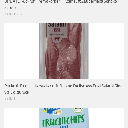
UPDATE Rückruf: Fremdkörper – Kölln ruft Zauberfleks Schoko
zurück
31 JULI, 2026
Rückruf: E.coli – Hersteller ruft Dulano Delikatess Edel Salami Rind
via Lidl zurück
31 JULI, 2026