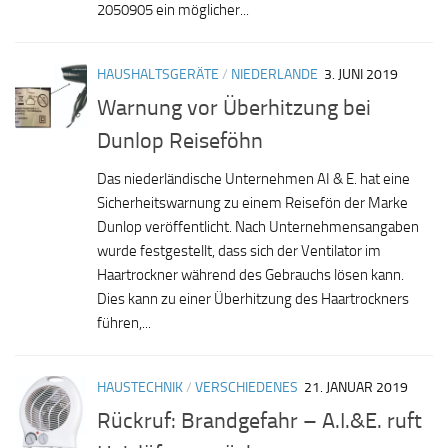
2050905 ein möglicher...
HAUSHALTSGERÄTE
/
NIEDERLANDE
3. JUNI 2019
Warnung vor Überhitzung bei
Dunlop Reiseföhn
Das niederländische Unternehmen AI & E. hat eine
Sicherheitswarnung zu einem Reisefön der Marke
Dunlop veröffentlicht. Nach Unternehmensangaben
wurde festgestellt, dass sich der Ventilator im
Haartrockner während des Gebrauchs lösen kann.
Dies kann zu einer Überhitzung des Haartrockners
führen,...
HAUSTECHNIK
/
VERSCHIEDENES
21. JANUAR 2019
Rückruf: Brandgefahr – A.I.&E. ruft