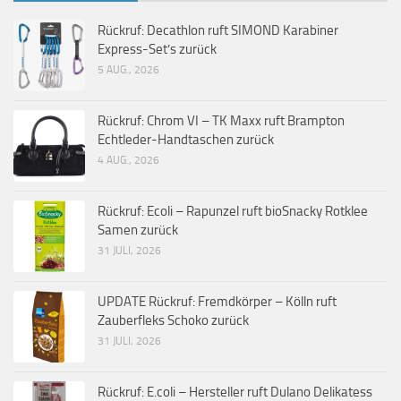
Rückruf: Decathlon ruft SIMOND Karabiner
Express-Set’s zurück
5 AUG., 2026
Rückruf: Chrom VI – TK Maxx ruft Brampton
Echtleder-Handtaschen zurück
4 AUG., 2026
Rückruf: Ecoli – Rapunzel ruft bioSnacky Rotklee
Samen zurück
31 JULI, 2026
UPDATE Rückruf: Fremdkörper – Kölln ruft
Zauberfleks Schoko zurück
31 JULI, 2026
Rückruf: E.coli – Hersteller ruft Dulano Delikatess