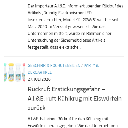
Der Importeur A.I.&E. informiert über den Rückruf des
Artikels „Grundig Elektronischer LED
Insektenvernichter, Model ZD-20W/3“ welcher seit
März 2020 im Verkauf gewesen ist. Wie das
Unternehmen mitteilt, wurde im Rahmen einer
Untersuchung der Sicherheit dieses Artikels
festgestellt, dass elektrische...
GESCHIRR & KOCHUTENSILIEN
/
PARTY &
DEKOARTIKEL
27. JULI 2020
Rückruf: Erstickungsgefahr –
A.I.&E. ruft Kühlkrug mit Eiswürfeln
zurück
A.I.&E. hat einen Rückruf für den Kühlkrug mit
Eiswürfeln herausgegeben. Wie das Unternehmen