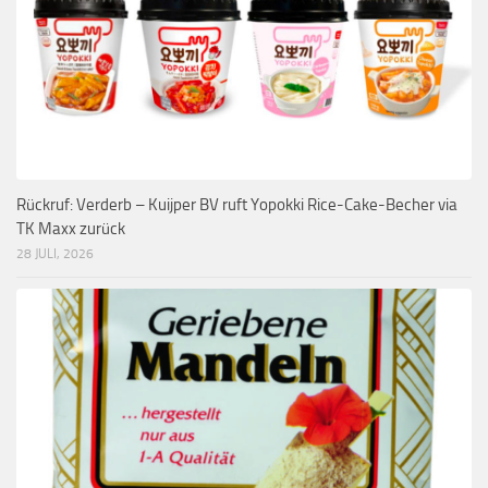
Rückruf: Verderb – Kuijper BV ruft Yopokki Rice-Cake-Becher via
TK Maxx zurück
28 JULI, 2026