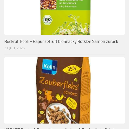
Rückruf: Ecoli – Rapunzel ruft bioSnacky Rotklee Samen zurück
31 JULI, 2026