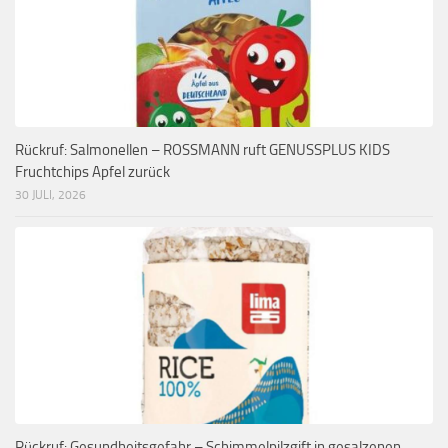
Rückruf: Salmonellen – ROSSMANN ruft GENUSSPLUS KIDS
Fruchtchips Apfel zurück
30 JULI, 2026
Rückruf: Gesundheitsgefahr – Schimmelpilzgift in gesalzenen