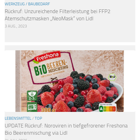
WERKZEUG / BAUBEDARF
Rückruf: Unzureichende Filterleistung bei FFP2
Atemschutzmasken „NeoMask“ von Lidl
3 AUG., 2023
LEBENSMITTEL
/
TOP
UPDATE Rückruf: Noroviren in tiefgefrorener Freshona
Bio Beerenmischung via Lidl