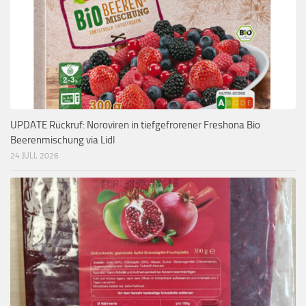
UPDATE Rückruf: Noroviren in tiefgefrorener Freshona Bio
Beerenmischung via Lidl
24 JULI, 2026