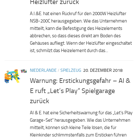
Heizlüfter zurück
A.I.&E. hat einen Rückruf für den 2000W Heizlüfter
NSB-200C herausgegeben. Wie das Unternehmen
mitteilt, kann die Befestigung des Heizelements
abbrechen, so dass dieses direkt am Boden des
Gehäuses aufliegt. Wenn der Heizlüfter eingeschaltet
ist, schmilzt das Heizelement durch das...
NIEDERLANDE
/
SPIELZEUG
20. DEZEMBER 2018
Warnung: Erstickungsgefahr – AI &
E ruft „Let’s Play“ Spielgarage
zurück
AI & E. hat eine Sicherheitswarnung für das „Let’s Play
Garage-Set“ herausgegeben. Wie das Unternehmen
mitteilt, können sich kleine Teile lösen, die für
Kleinkinder schlimmstenfalls zum Ersticken führen