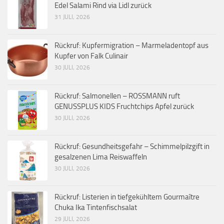
Edel Salami Rind via Lidl zurück
31 JULI, 2026
Rückruf: Kupfermigration – Marmeladentopf aus
Kupfer von Falk Culinair
30 JULI, 2026
Rückruf: Salmonellen – ROSSMANN ruft
GENUSSPLUS KIDS Fruchtchips Apfel zurück
30 JULI, 2026
Rückruf: Gesundheitsgefahr – Schimmelpilzgift in
gesalzenen Lima Reiswaffeln
30 JULI, 2026
Rückruf: Listerien in tiefgekühltem Gourmaître
Chuka Ika Tintenfischsalat
29 JULI, 2026