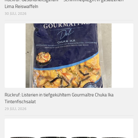
Lima Reiswaffeln
30 JULI, 2026
Rückruf: Listerien in tiefgekühltem Gourmaître Chuka Ika
Tintenfischsalat
29 JULI, 2026