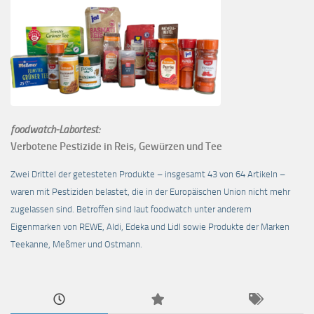
foodwatch-Labortest:
Verbotene Pestizide in Reis, Gewürzen und Tee
Zwei Drittel der getesteten Produkte – insgesamt 43 von 64 Artikeln –
waren mit Pestiziden belastet, die in der Europäischen Union nicht mehr
zugelassen sind. Betroffen sind laut foodwatch unter anderem
Eigenmarken von REWE, Aldi, Edeka und Lidl sowie Produkte der Marken
Teekanne, Meßmer und Ostmann.