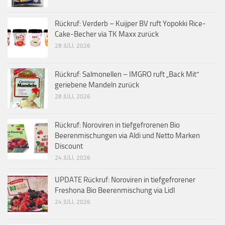
Rückruf: Verderb – Kuijper BV ruft Yopokki Rice-
Cake-Becher via TK Maxx zurück
28 JULI, 2026
Rückruf: Salmonellen – IMGRO ruft „Back Mit“
geriebene Mandeln zurück
28 JULI, 2026
Rückruf: Noroviren in tiefgefrorenen Bio
Beerenmischungen via Aldi und Netto Marken
Discount
24 JULI, 2026
UPDATE Rückruf: Noroviren in tiefgefrorener
Freshona Bio Beerenmischung via Lidl
24 JULI, 2026