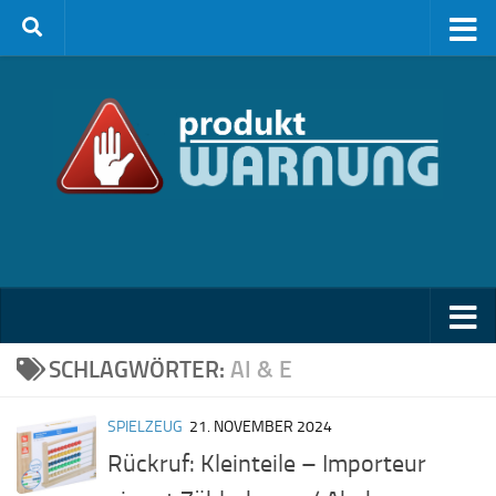
Zum Inhalt springen
SCHLAGWÖRTER:
AI & E
SPIELZEUG
21. NOVEMBER 2024
Rückruf: Kleinteile – Importeur