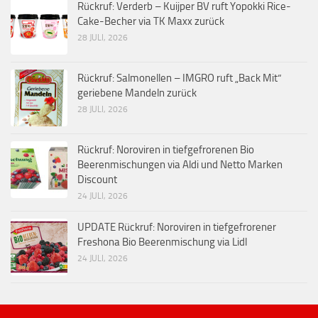
Rückruf: Verderb – Kuijper BV ruft Yopokki Rice-
Cake-Becher via TK Maxx zurück
28 JULI, 2026
Rückruf: Salmonellen – IMGRO ruft „Back Mit“
geriebene Mandeln zurück
28 JULI, 2026
Rückruf: Noroviren in tiefgefrorenen Bio
Beerenmischungen via Aldi und Netto Marken
Discount
24 JULI, 2026
UPDATE Rückruf: Noroviren in tiefgefrorener
Freshona Bio Beerenmischung via Lidl
24 JULI, 2026