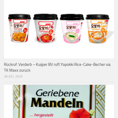
Rückruf: Verderb – Kuijper BV ruft Yopokki Rice-Cake-Becher via
TK Maxx zurück
28 JULI, 2026