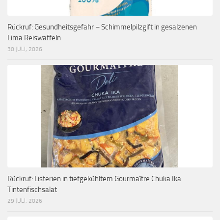
Rückruf: Gesundheitsgefahr – Schimmelpilzgift in gesalzenen
Lima Reiswaffeln
30 JULI, 2026
Rückruf: Listerien in tiefgekühltem Gourmaître Chuka Ika
Tintenfischsalat
29 JULI, 2026