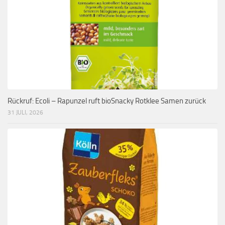
Rückruf: Ecoli – Rapunzel ruft bioSnacky Rotklee Samen zurück
31 JULI, 2026