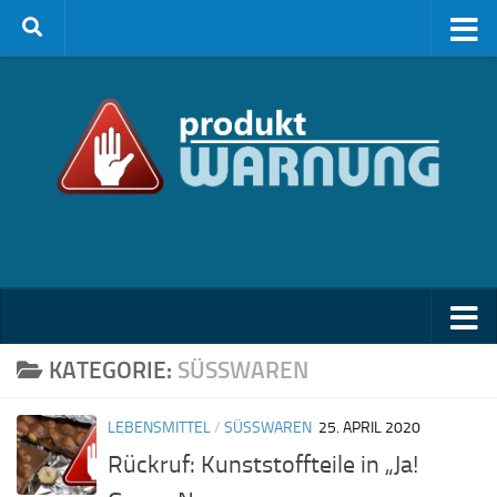
Zum Inhalt springen
KATEGORIE:
SÜSSWAREN
LEBENSMITTEL
/
SÜSSWAREN
25. APRIL 2020
Rückruf: Kunststoffteile in „Ja!