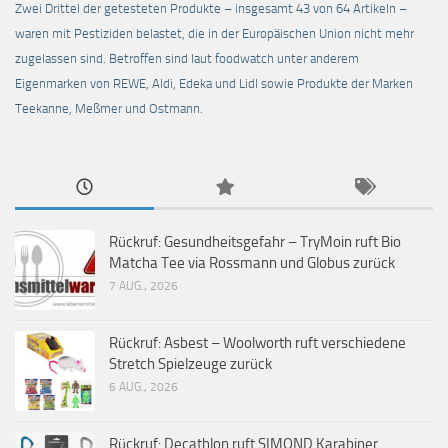
Zwei Drittel der getesteten Produkte – insgesamt 43 von 64 Artikeln –
waren mit Pestiziden belastet, die in der Europäischen Union nicht mehr
zugelassen sind. Betroffen sind laut foodwatch unter anderem
Eigenmarken von REWE, Aldi, Edeka und Lidl sowie Produkte der Marken
Teekanne, Meßmer und Ostmann.
Rückruf: Gesundheitsgefahr – TryMoin ruft Bio
Matcha Tee via Rossmann und Globus zurück
7 AUG., 2026
Rückruf: Asbest – Woolworth ruft verschiedene
Stretch Spielzeuge zurück
6 AUG., 2026
Rückruf: Decathlon ruft SIMOND Karabiner