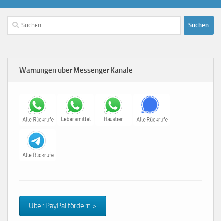
Suchen
nach:
Warnungen über Messenger Kanäle
Über PayPal fördern >