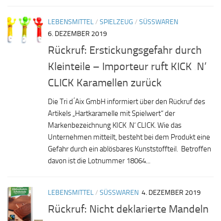
LEBENSMITTEL
/
SPIELZEUG
/
SÜSSWAREN
6. DEZEMBER 2019
Rückruf: Erstickungsgefahr durch
Kleinteile – Importeur ruft KICK ‚N‘
CLICK Karamellen zurück
Die Tri d ́Aix GmbH informiert über den Rückruf des
Artikels „Hartkaramelle mit Spielwert“ der
Markenbezeichnung KICK ‚N‘ CLICK. Wie das
Unternehmen mitteilt, besteht bei dem Produkt eine
Gefahr durch ein ablösbares Kunststoffteil. Betroffen
davon ist die Lotnummer 18064...
LEBENSMITTEL
/
SÜSSWAREN
4. DEZEMBER 2019
Rückruf: Nicht deklarierte Mandeln