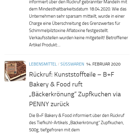
informiert über den Rückruf gebrannter Mandeln mit
dem Mindesthaltbarkeitsdatum 18.04.2020. Wie das
Unternehmen sehr sparsam mitteilt, wurde in einer
Charge eine Überschreitung des Grenzwertes für
Schimmelpilztoxine Aflatoxine festgestellt.
Verkaufsstellen wurden keine mitgeteilt! Betroffener
Artikel Produkt:...
LEBENSMITTEL
/
SÜSSWAREN
14. FEBRUAR 2020
Rückruf: Kunststoffteile – B+F
Bakery & Food ruft
„Bäckerkrönung“ Zupfkuchen via
PENNY zurück
Die B+F Bakery & Food informiert über den Rückruf
des Tiefkühl-Artikels „Bäckerkrönung“ Zupfkuchen,
500g, tiefgefroren mit dem