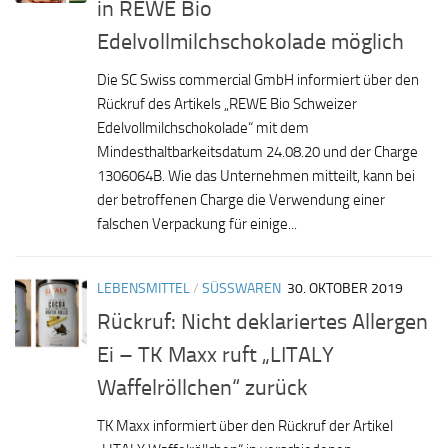
in REWE Bio
Edelvollmilchschokolade möglich
Die SC Swiss commercial GmbH informiert über den
Rückruf des Artikels „REWE Bio Schweizer
Edelvollmilchschokolade“ mit dem
Mindesthaltbarkeitsdatum 24.08.20 und der Charge
1306064B. Wie das Unternehmen mitteilt, kann bei
der betroffenen Charge die Verwendung einer
falschen Verpackung für einige...
LEBENSMITTEL
/
SÜSSWAREN
30. OKTOBER 2019
Rückruf: Nicht deklariertes Allergen
Ei – TK Maxx ruft „LITALY
Waffelröllchen“ zurück
TK Maxx informiert über den Rückruf der Artikel