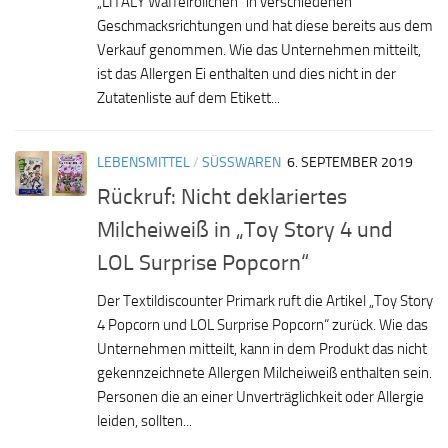
„LITALY Waffelröllchen“ in verschiedenen
Geschmacksrichtungen und hat diese bereits aus dem
Verkauf genommen. Wie das Unternehmen mitteilt,
ist das Allergen Ei enthalten und dies nicht in der
Zutatenliste auf dem Etikett...
LEBENSMITTEL
/
SÜSSWAREN
6. SEPTEMBER 2019
Rückruf: Nicht deklariertes
Milcheiweiß in „Toy Story 4 und
LOL Surprise Popcorn“
Der Textildiscounter Primark ruft die Artikel „Toy Story
4 Popcorn und LOL Surprise Popcorn“ zurück. Wie das
Unternehmen mitteilt, kann in dem Produkt das nicht
gekennzeichnete Allergen Milcheiweiß enthalten sein.
Personen die an einer Unverträglichkeit oder Allergie
leiden, sollten...