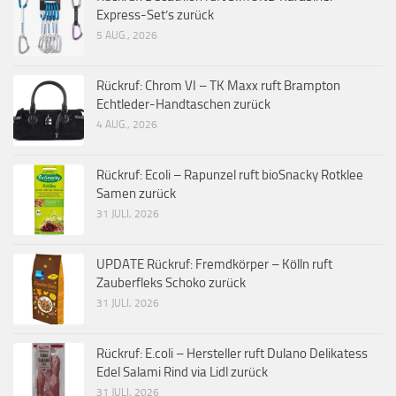
Express-Set’s zurück
5 AUG., 2026
Rückruf: Chrom VI – TK Maxx ruft Brampton
Echtleder-Handtaschen zurück
4 AUG., 2026
Rückruf: Ecoli – Rapunzel ruft bioSnacky Rotklee
Samen zurück
31 JULI, 2026
UPDATE Rückruf: Fremdkörper – Kölln ruft
Zauberfleks Schoko zurück
31 JULI, 2026
Rückruf: E.coli – Hersteller ruft Dulano Delikatess
Edel Salami Rind via Lidl zurück
31 JULI, 2026