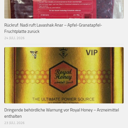
Rückruf: Nadi ruft Lavashak Anar – Apfel-Granatapfel-
Fruchtplatte zurück
24 JULI, 2026
Dringende behördliche Warnung vor Royal Honey – Arzneimittel
enthalten
23 JULI, 2026