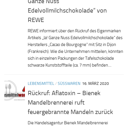
Ganze Nuss
Edelvollmilchschokolade“ von
REWE
REWE informiert über den Rückruf des Eigenmarken
Artikels „Ja! Ganze Nuss Edelvollmilchschokolade“ des
Herstellers „Cacao de Bourgogne“ mit Sitz in Dijon
(Frankreich). Wie die Unternehmen mitteilen, könnten
sich in einzelnen Packungen der Tafelschokolade
schwarze Kunststoffteile (ca. 7 mm) befinden....
LEBENSMITTEL
/
SÜSSWAREN
16. MÄRZ 2020
Rückruf: Aflatoxin – Bienek
Mandelbrennerei ruft
feuergebrannte Mandeln zurück
Die Handelsagentur Bienek Mandelbrennerei