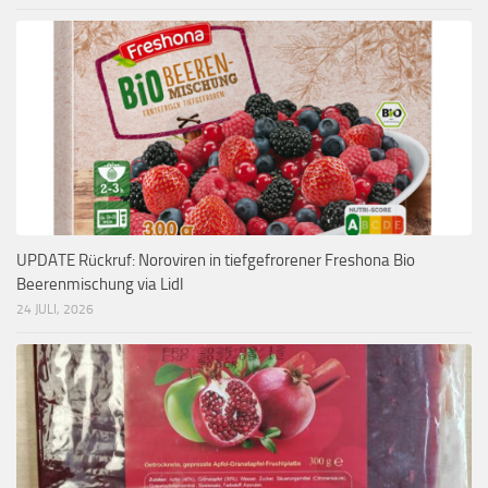
UPDATE Rückruf: Noroviren in tiefgefrorener Freshona Bio
Beerenmischung via Lidl
24 JULI, 2026