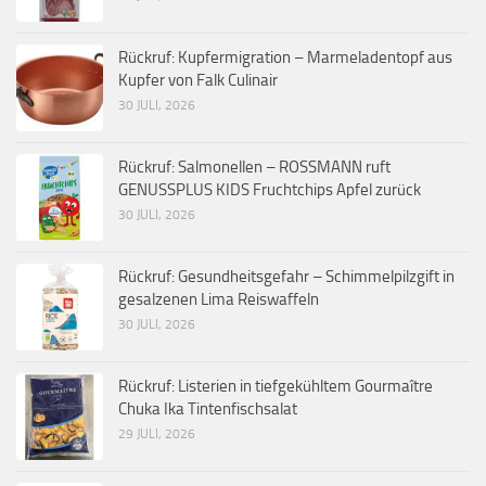
Rückruf: Kupfermigration – Marmeladentopf aus
Kupfer von Falk Culinair
30 JULI, 2026
Rückruf: Salmonellen – ROSSMANN ruft
GENUSSPLUS KIDS Fruchtchips Apfel zurück
30 JULI, 2026
Rückruf: Gesundheitsgefahr – Schimmelpilzgift in
gesalzenen Lima Reiswaffeln
30 JULI, 2026
Rückruf: Listerien in tiefgekühltem Gourmaître
Chuka Ika Tintenfischsalat
29 JULI, 2026