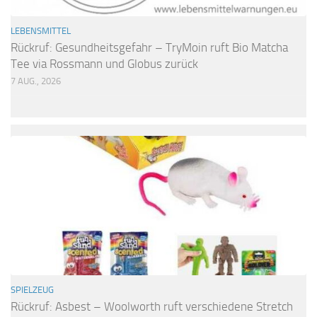
LEBENSMITTEL
Rückruf: Gesundheitsgefahr – TryMoin ruft Bio Matcha
Tee via Rossmann und Globus zurück
7 AUG., 2026
SPIELZEUG
Rückruf: Asbest – Woolworth ruft verschiedene Stretch