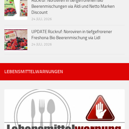
Rückruf: Noroviren in tiefgefrorenen Bio
Beerenmischungen via Aldi und Netto Marken
Discount
24 JULI, 2026
UPDATE Rückruf: Noroviren in tiefgefrorener
Freshona Bio Beerenmischung via Lidl
24 JULI, 2026
LEBENSMITTELWARNUNGEN