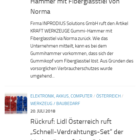
Hammer mit Fiberglasstiel von
Norma
Firma INPRODIUS Solutions GmbH ruft den Artikel
KRAFT WERKZEUGE Gummi-Hammer mit
Fiberglasstiel via Norma zurück. Wie das
Unternehmen mitteilt, kann es bei dem
Gummihammer vorkommen, dass sich der
Gummikopf vom Fiberglasstiel löst. Aus Gründen des
vorsorglichen Verbraucherschutzes wurde
umgehend...
ELEKTRONIK, AKKUS, COMPUTER
/
ÖSTERREICH
/
WERKZEUG / BAUBEDARF
20. JULI 2018
Rückruf: Lidl Österreich ruft
„Schnell-Verdrahtungs-Set“ der