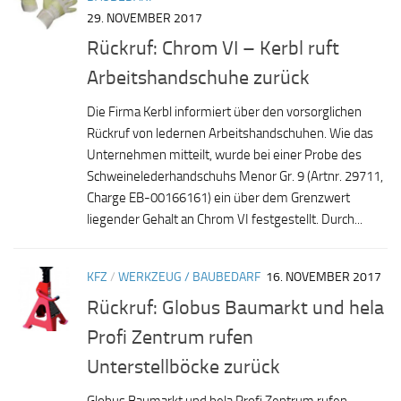
29. NOVEMBER 2017
Rückruf: Chrom VI – Kerbl ruft
Arbeitshandschuhe zurück
Die Firma Kerbl informiert über den vorsorglichen
Rückruf von ledernen Arbeitshandschuhen. Wie das
Unternehmen mitteilt, wurde bei einer Probe des
Schweinelederhandschuhs Menor Gr. 9 (Artnr. 29711,
Charge EB-00166161) ein über dem Grenzwert
liegender Gehalt an Chrom VI festgestellt. Durch...
KFZ
/
WERKZEUG / BAUBEDARF
16. NOVEMBER 2017
Rückruf: Globus Baumarkt und hela
Profi Zentrum rufen
Unterstellböcke zurück
Globus Baumarkt und hela Profi Zentrum rufen