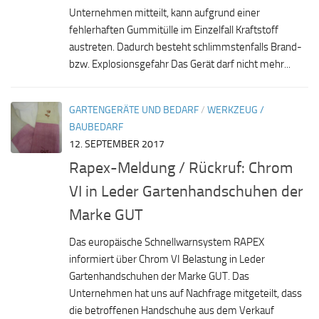
Unternehmen mitteilt, kann aufgrund einer
fehlerhaften Gummitülle im Einzelfall Kraftstoff
austreten. Dadurch besteht schlimmstenfalls Brand-
bzw. Explosionsgefahr Das Gerät darf nicht mehr...
GARTENGERÄTE UND BEDARF
/
WERKZEUG /
BAUBEDARF
12. SEPTEMBER 2017
Rapex-Meldung / Rückruf: Chrom
VI in Leder Gartenhandschuhen der
Marke GUT
Das europäische Schnellwarnsystem RAPEX
informiert über Chrom VI Belastung in Leder
Gartenhandschuhen der Marke GUT. Das
Unternehmen hat uns auf Nachfrage mitgeteilt, dass
die betroffenen Handschuhe aus dem Verkauf