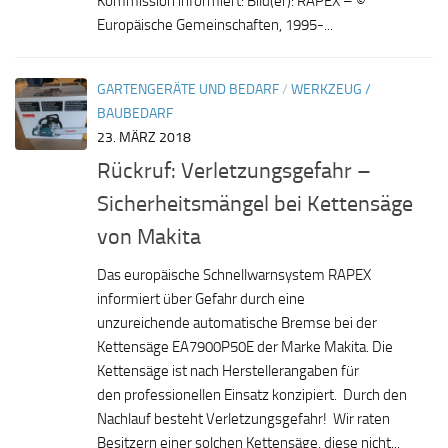
Kommission informiert: Bild(er): RAPEX – ©
Europäische Gemeinschaften, 1995-...
GARTENGERÄTE UND BEDARF
/
WERKZEUG /
BAUBEDARF
23. MÄRZ 2018
Rückruf: Verletzungsgefahr –
Sicherheitsmängel bei Kettensäge
von Makita
Das europäische Schnellwarnsystem RAPEX
informiert über Gefahr durch eine
unzureichende automatische Bremse bei der
Kettensäge EA7900P50E der Marke Makita. Die
Kettensäge ist nach Herstellerangaben für
den professionellen Einsatz konzipiert. Durch den
Nachlauf besteht Verletzungsgefahr! Wir raten
Besitzern einer solchen Kettensäge, diese nicht...