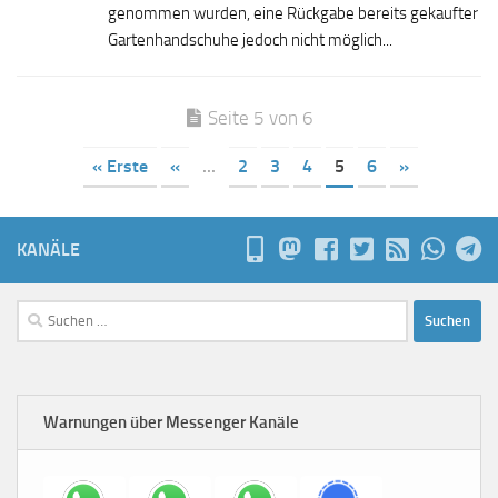
genommen wurden, eine Rückgabe bereits gekaufter
Gartenhandschuhe jedoch nicht möglich...
Seite 5 von 6
« Erste
«
...
2
3
4
5
6
»
KANÄLE
Suchen
nach:
Warnungen über Messenger Kanäle