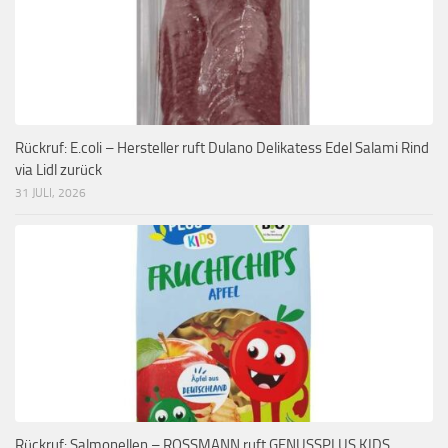
Rückruf: E.coli – Hersteller ruft Dulano Delikatess Edel Salami Rind
via Lidl zurück
31 JULI, 2026
Rückruf: Salmonellen – ROSSMANN ruft GENUSSPLUS KIDS