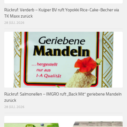
Rückruf: Verderb – Kuijper BV ruft Yopokki Rice-Cake-Becher via
TK Maxx zurück
28 JULI, 2026
Rückruf: Salmonellen – IMGRO ruft „Back Mit“ geriebene Mandeln
zurück
28 JULI, 2026