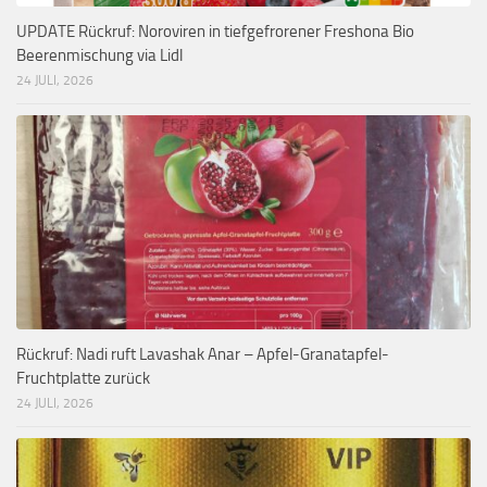
UPDATE Rückruf: Noroviren in tiefgefrorener Freshona Bio
Beerenmischung via Lidl
24 JULI, 2026
Rückruf: Nadi ruft Lavashak Anar – Apfel-Granatapfel-
Fruchtplatte zurück
24 JULI, 2026