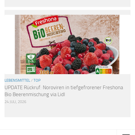
LEBENSMITTEL
/
TOP
UPDATE Rückruf: Noroviren in tiefgefrorener Freshona
Bio Beerenmischung via Lidl
24 JULI, 2026