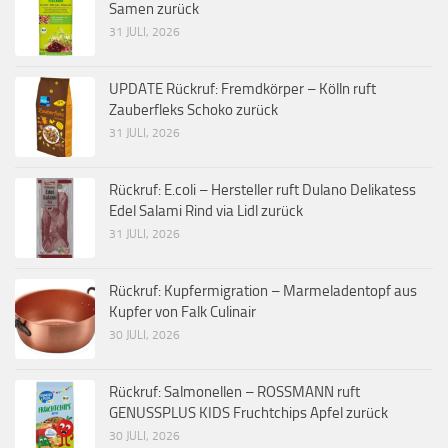
Samen zurück
31 JULI, 2026
UPDATE Rückruf: Fremdkörper – Kölln ruft
Zauberfleks Schoko zurück
31 JULI, 2026
Rückruf: E.coli – Hersteller ruft Dulano Delikatess
Edel Salami Rind via Lidl zurück
31 JULI, 2026
Rückruf: Kupfermigration – Marmeladentopf aus
Kupfer von Falk Culinair
30 JULI, 2026
Rückruf: Salmonellen – ROSSMANN ruft
GENUSSPLUS KIDS Fruchtchips Apfel zurück
30 JULI, 2026