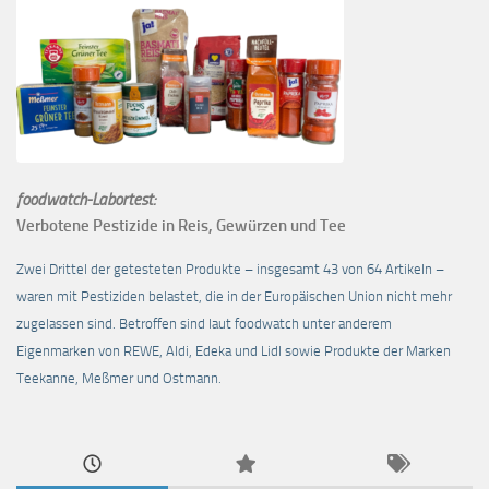
foodwatch-Labortest:
Verbotene Pestizide in Reis, Gewürzen und Tee
Zwei Drittel der getesteten Produkte – insgesamt 43 von 64 Artikeln –
waren mit Pestiziden belastet, die in der Europäischen Union nicht mehr
zugelassen sind. Betroffen sind laut foodwatch unter anderem
Eigenmarken von REWE, Aldi, Edeka und Lidl sowie Produkte der Marken
Teekanne, Meßmer und Ostmann.