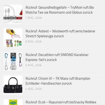
Rückruf: Gesundheitsgefahr – TryMoin ruft Bio
Matcha Tee via Rossmann und Globus zurück
7 AUG., 2026
Rückruf: Asbest – Woolworth ruft verschiedene
Stretch Spielzeuge zurück
6 AUG., 2026
Rückruf: Decathlon ruft SIMOND Karabiner
Express-Set’s zurück
5 AUG., 2026
Rückruf: Chrom VI – TK Maxx ruft Brampton
Echtleder-Handtaschen zurück
4 AUG., 2026
Rückruf: Ecoli – Rapunzel ruft bioSnacky Rotklee