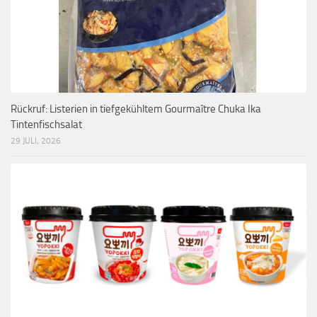
Rückruf: Listerien in tiefgekühltem Gourmaître Chuka Ika
Tintenfischsalat
29 JULI, 2026