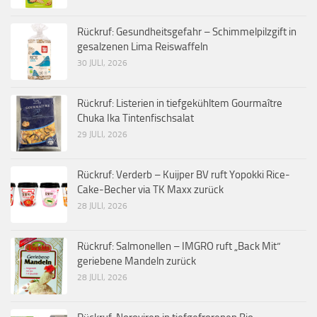
Rückruf: Gesundheitsgefahr – Schimmelpilzgift in
gesalzenen Lima Reiswaffeln
30 JULI, 2026
Rückruf: Listerien in tiefgekühltem Gourmaître
Chuka Ika Tintenfischsalat
29 JULI, 2026
Rückruf: Verderb – Kuijper BV ruft Yopokki Rice-
Cake-Becher via TK Maxx zurück
28 JULI, 2026
Rückruf: Salmonellen – IMGRO ruft „Back Mit“
geriebene Mandeln zurück
28 JULI, 2026