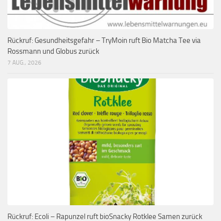
Rückruf: Gesundheitsgefahr – TryMoin ruft Bio Matcha Tee via
Rossmann und Globus zurück
7 AUG., 2026
Rückruf: Ecoli – Rapunzel ruft bioSnacky Rotklee Samen zurück