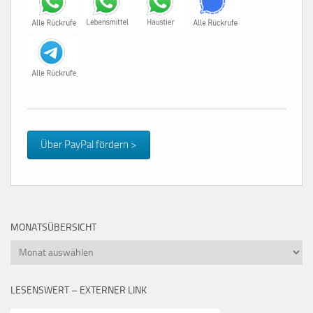
Über PayPal fördern >
MONATSÜBERSICHT
Monatsübersicht
LESENSWERT – EXTERNER LINK