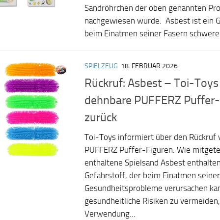
Sandröhrchen der oben genannten Pr
nachgewiesen wurde. Asbest ist ein G
beim Einatmen seiner Fasern schwere.
SPIELZEUG
18. FEBRUAR 2026
Rückruf: Asbest – Toi-Toys 
dehnbare PUFFERZ Puffer-
zurück
Toi-Toys informiert über den Rückruf
PUFFERZ Puffer-Figuren. Wie mitgetei
enthaltene Spielsand Asbest enthalten.
Gefahrstoff, der beim Einatmen seine
Gesundheitsprobleme verursachen ka
gesundheitliche Risiken zu vermeiden, 
Verwendung...