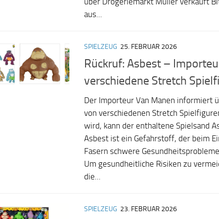
über Drogeriemarkt Müller verkauft 
aus...
SPIELZEUG
25. FEBRUAR 2026
Rückruf: Asbest – Importeur
verschiedene Stretch Spielf
Der Importeur Van Manen informiert ü
von verschiedenen Stretch Spielfiguren
wird, kann der enthaltene Spielsand A
Asbest ist ein Gefahrstoff, der beim 
Fasern schwere Gesundheitsprobleme
Um gesundheitliche Risiken zu vermeid
die...
SPIELZEUG
23. FEBRUAR 2026