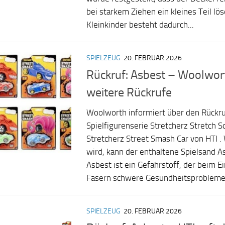
bei starkem Ziehen ein kleines Teil lö
Kleinkinder besteht dadurch...
SPIELZEUG
20. FEBRUAR 2026
Rückruf: Asbest – Woolwor
weitere Rückrufe
Woolworth informiert über den Rückru
Spielfigurenserie Stretcherz Stretch 
Stretcherz Street Smash Car von HTI . 
wird, kann der enthaltene Spielsand A
Asbest ist ein Gefahrstoff, der beim 
Fasern schwere Gesundheitsprobleme 
SPIELZEUG
20. FEBRUAR 2026