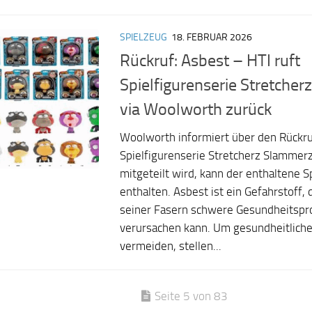
SPIELZEUG
18. FEBRUAR 2026
Rückruf: Asbest – HTI ruft
Spielfigurenserie Stretche
via Woolworth zurück
Woolworth informiert über den Rückru
Spielfigurenserie Stretcherz Slammerz
mitgeteilt wird, kann der enthaltene 
enthalten. Asbest ist ein Gefahrstoff,
seiner Fasern schwere Gesundheitsp
verursachen kann. Um gesundheitliche
vermeiden, stellen...
Seite 5 von 83