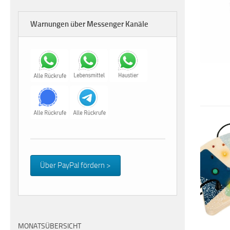
Warnungen über Messenger Kanäle
Über PayPal fördern >
MONATSÜBERSICHT