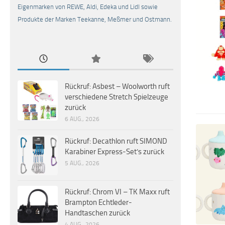
Eigenmarken von REWE, Aldi, Edeka und Lidl sowie
Produkte der Marken Teekanne, Meßmer und Ostmann.
Rückruf: Asbest – Woolworth ruft
verschiedene Stretch Spielzeuge
zurück
6 AUG., 2026
Rückruf: Decathlon ruft SIMOND
Karabiner Express-Set’s zurück
5 AUG., 2026
Rückruf: Chrom VI – TK Maxx ruft
Brampton Echtleder-
Handtaschen zurück
4 AUG., 2026