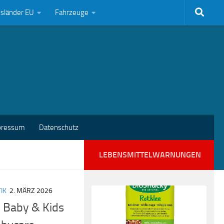
bsländer EU
Fahrzeuge
pressum
Datenschutz
LEBENSMITTELWARNUNGEN
IK
2. MÄRZ 2026
 Baby & Kids