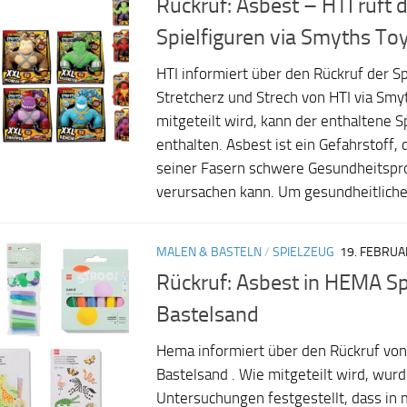
Rückruf: Asbest – HTI ruft 
Spielfiguren via Smyths To
HTI informiert über den Rückruf der Sp
Stretcherz und Strech von HTI via Smy
mitgeteilt wird, kann der enthaltene 
enthalten. Asbest ist ein Gefahrstoff,
seiner Fasern schwere Gesundheitsp
verursachen kann. Um gesundheitliche 
MALEN & BASTELN
/
SPIELZEUG
19. FEBRUA
Rückruf: Asbest in HEMA Sp
Bastelsand
Hema informiert über den Rückruf vo
Bastelsand . Wie mitgeteilt wird, wur
Untersuchungen festgestellt, dass in