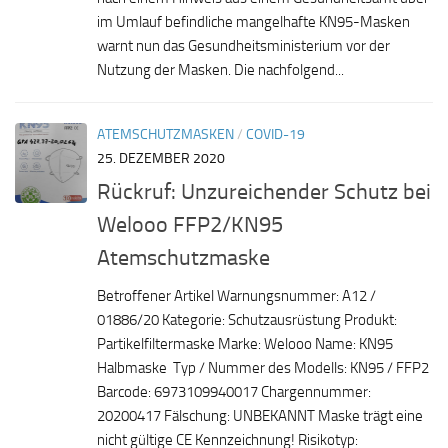
im Umlauf befindliche mangelhafte KN95-Masken
warnt nun das Gesundheitsministerium vor der
Nutzung der Masken. Die nachfolgend...
ATEMSCHUTZMASKEN
/
COVID-19
25. DEZEMBER 2020
Rückruf: Unzureichender Schutz bei
Welooo FFP2/KN95
Atemschutzmaske
Betroffener Artikel Warnungsnummer: A12 /
01886/20 Kategorie: Schutzausrüstung Produkt:
Partikelfiltermaske Marke: Welooo Name: KN95
Halbmaske Typ / Nummer des Modells: KN95 / FFP2
Barcode: 6973109940017 Chargennummer:
20200417 Fälschung: UNBEKANNT Maske trägt eine
nicht gültige CE Kennzeichnung! Risikotyp: