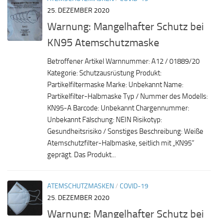
25. DEZEMBER 2020
Warnung: Mangelhafter Schutz bei
KN95 Atemschutzmaske
Betroffener Artikel Warnnummer: A12 / 01889/20
Kategorie: Schutzausrüstung Produkt:
Partikelfiltermaske Marke: Unbekannt Name:
Partikelfilter-Halbmaske Typ / Nummer des Modells:
KN95-A Barcode: Unbekannt Chargennummer:
Unbekannt Fälschung: NEIN Risikotyp:
Gesundheitsrisiko / Sonstiges Beschreibung: Weiße
Atemschutzfilter-Halbmaske, seitlich mit „KN95“
geprägt. Das Produkt...
ATEMSCHUTZMASKEN
/
COVID-19
25. DEZEMBER 2020
Warnung: Mangelhafter Schutz bei