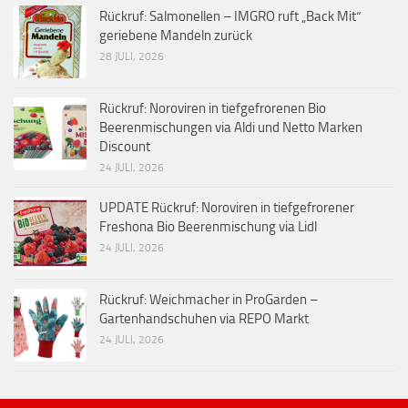
Rückruf: Salmonellen – IMGRO ruft „Back Mit“
geriebene Mandeln zurück
28 JULI, 2026
Rückruf: Noroviren in tiefgefrorenen Bio
Beerenmischungen via Aldi und Netto Marken
Discount
24 JULI, 2026
UPDATE Rückruf: Noroviren in tiefgefrorener
Freshona Bio Beerenmischung via Lidl
24 JULI, 2026
Rückruf: Weichmacher in ProGarden –
Gartenhandschuhen via REPO Markt
24 JULI, 2026