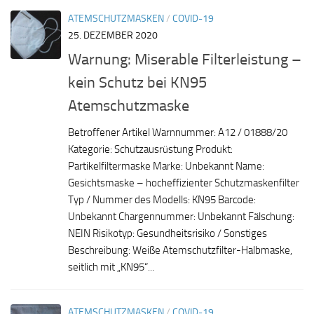
ATEMSCHUTZMASKEN
/
COVID-19
25. DEZEMBER 2020
Warnung: Miserable Filterleistung –
kein Schutz bei KN95
Atemschutzmaske
Betroffener Artikel Warnnummer: A12 / 01888/20
Kategorie: Schutzausrüstung Produkt:
Partikelfiltermaske Marke: Unbekannt Name:
Gesichtsmaske – hocheffizienter Schutzmaskenfilter
Typ / Nummer des Modells: KN95 Barcode:
Unbekannt Chargennummer: Unbekannt Fälschung:
NEIN Risikotyp: Gesundheitsrisiko / Sonstiges
Beschreibung: Weiße Atemschutzfilter-Halbmaske,
seitlich mit „KN95“...
ATEMSCHUTZMASKEN
/
COVID-19