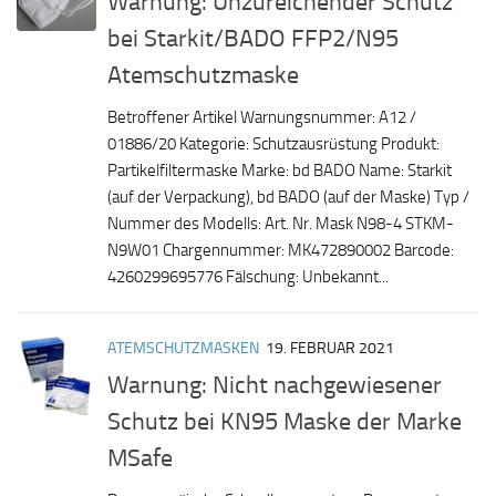
Warnung: Unzureichender Schutz
bei Starkit/BADO FFP2/N95
Atemschutzmaske
Betroffener Artikel Warnungsnummer: A12 /
01886/20 Kategorie: Schutzausrüstung Produkt:
Partikelfiltermaske Marke: bd BADO Name: Starkit
(auf der Verpackung), bd BADO (auf der Maske) Typ /
Nummer des Modells: Art. Nr. Mask N98-4 STKM-
N9W01 Chargennummer: MK472890002 Barcode:
4260299695776 Fälschung: Unbekannt...
ATEMSCHUTZMASKEN
19. FEBRUAR 2021
Warnung: Nicht nachgewiesener
Schutz bei KN95 Maske der Marke
MSafe