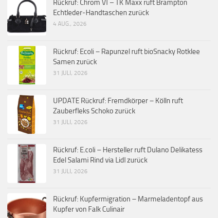
Rückruf: Chrom VI – TK Maxx ruft Brampton
Echtleder-Handtaschen zurück
4 AUG., 2026
Rückruf: Ecoli – Rapunzel ruft bioSnacky Rotklee
Samen zurück
31 JULI, 2026
UPDATE Rückruf: Fremdkörper – Kölln ruft
Zauberfleks Schoko zurück
31 JULI, 2026
Rückruf: E.coli – Hersteller ruft Dulano Delikatess
Edel Salami Rind via Lidl zurück
31 JULI, 2026
Rückruf: Kupfermigration – Marmeladentopf aus
Kupfer von Falk Culinair