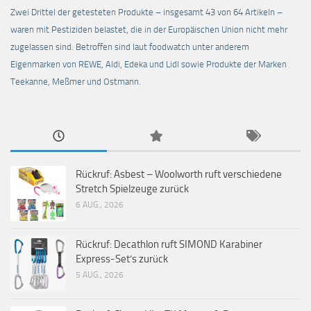
Zwei Drittel der getesteten Produkte – insgesamt 43 von 64 Artikeln –
waren mit Pestiziden belastet, die in der Europäischen Union nicht mehr
zugelassen sind. Betroffen sind laut foodwatch unter anderem
Eigenmarken von REWE, Aldi, Edeka und Lidl sowie Produkte der Marken
Teekanne, Meßmer und Ostmann.
Rückruf: Asbest – Woolworth ruft verschiedene
Stretch Spielzeuge zurück
6 AUG., 2026
Rückruf: Decathlon ruft SIMOND Karabiner
Express-Set’s zurück
5 AUG., 2026