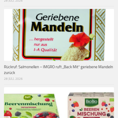
28 JULI, 2026
Rückruf: Salmonellen – IMGRO ruft „Back Mit“ geriebene Mandeln
zurück
28 JULI, 2026