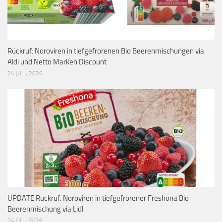
Rückruf: Noroviren in tiefgefrorenen Bio Beerenmischungen via
Aldi und Netto Marken Discount
24 JULI, 2026
UPDATE Rückruf: Noroviren in tiefgefrorener Freshona Bio
Beerenmischung via Lidl
24 JULI, 2026