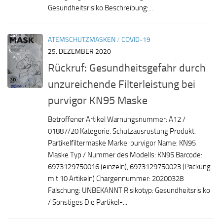
Gesundheitsrisiko Beschreibung:...
ATEMSCHUTZMASKEN
/
COVID-19
25. DEZEMBER 2020
Rückruf: Gesundheitsgefahr durch
unzureichende Filterleistung bei
purvigor KN95 Maske
Betroffener Artikel Warnungsnummer: A12 /
01887/20 Kategorie: Schutzausrüstung Produkt:
Partikelfiltermaske Marke: purvigor Name: KN95
Maske Typ / Nummer des Modells: KN95 Barcode:
6973129750016 (einzeln), 6973129750023 (Packung
mit 10 Artikeln) Chargennummer: 20200328
Fälschung: UNBEKANNT Risikotyp: Gesundheitsrisiko
/ Sonstiges Die Partikel-...