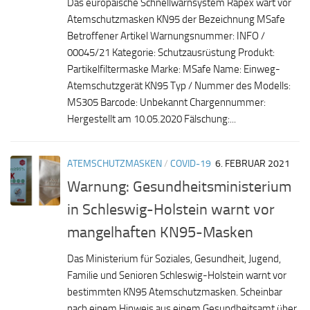
Das europäische Schnellwarnsystem Rapex wart vor
Atemschutzmasken KN95 der Bezeichnung MSafe
Betroffener Artikel Warnungsnummer: INFO /
00045/21 Kategorie: Schutzausrüstung Produkt:
Partikelfiltermaske Marke: MSafe Name: Einweg-
Atemschutzgerät KN95 Typ / Nummer des Modells:
MS305 Barcode: Unbekannt Chargennummer:
Hergestellt am 10.05.2020 Fälschung:...
ATEMSCHUTZMASKEN
/
COVID-19
6. FEBRUAR 2021
Warnung: Gesundheitsministerium
in Schleswig-Holstein warnt vor
mangelhaften KN95-Masken
Das Ministerium für Soziales, Gesundheit, Jugend,
Familie und Senioren Schleswig-Holstein warnt vor
bestimmten KN95 Atemschutzmasken. Scheinbar
nach einem Hinweis aus einem Gesundheitsamt über