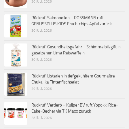
30 JULI, 2026
Rückruf: Salmonellen – ROSSMANN ruft
GENUSSPLUS KIDS Fruchtchips Apfel zurück
30 JULI, 2026
Rückruf: Gesundheitsgefahr – Schimmelpilzgift in
gesalzenen Lima Reiswaffeln
30 JULI, 2026
Rückruf: Listerien in tiefgekühltem Gourmaître
Chuka Ika Tintenfischsalat
29 JULI, 2026
Rückruf: Verderb – Kuijper BV ruft Yopokki Rice-
Cake-Becher via TK Maxx zurück
28 JULI, 2026