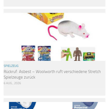
SPIELZEUG
Rückruf: Asbest – Woolworth ruft verschiedene Stretch
Spielzeuge zurück
6 AUG., 2026