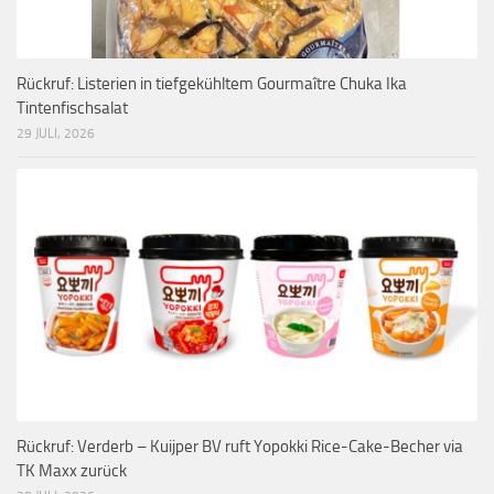
Rückruf: Listerien in tiefgekühltem Gourmaître Chuka Ika
Tintenfischsalat
29 JULI, 2026
Rückruf: Verderb – Kuijper BV ruft Yopokki Rice-Cake-Becher via
TK Maxx zurück