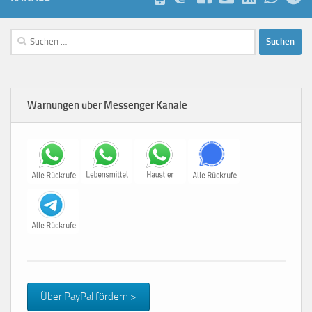
Suchen
nach:
Warnungen über Messenger Kanäle
Über PayPal fördern >