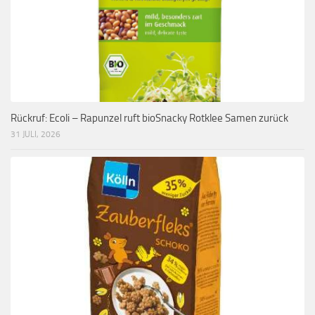
Rückruf: Ecoli – Rapunzel ruft bioSnacky Rotklee Samen zurück
31 JULI, 2026