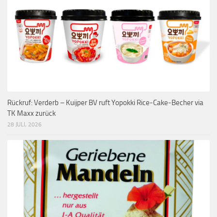
Rückruf: Verderb – Kuijper BV ruft Yopokki Rice-Cake-Becher via
TK Maxx zurück
28 JULI, 2026