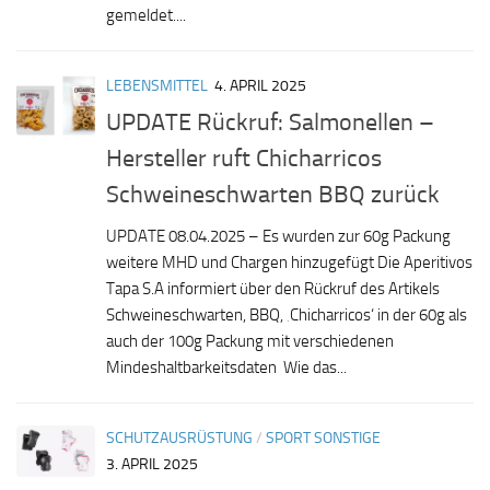
gemeldet....
LEBENSMITTEL
4. APRIL 2025
UPDATE Rückruf: Salmonellen –
Hersteller ruft Chicharricos
Schweineschwarten BBQ zurück
UPDATE 08.04.2025 – Es wurden zur 60g Packung
weitere MHD und Chargen hinzugefügt Die Aperitivos
Tapa S.A informiert über den Rückruf des Artikels
Schweineschwarten, BBQ, ‚Chicharricos‘ in der 60g als
auch der 100g Packung mit verschiedenen
Mindeshaltbarkeitsdaten Wie das...
SCHUTZAUSRÜSTUNG
/
SPORT SONSTIGE
3. APRIL 2025