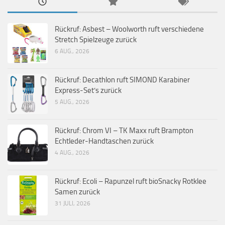
Rückruf: Asbest – Woolworth ruft verschiedene
Stretch Spielzeuge zurück
6 AUG., 2026
Rückruf: Decathlon ruft SIMOND Karabiner
Express-Set’s zurück
5 AUG., 2026
Rückruf: Chrom VI – TK Maxx ruft Brampton
Echtleder-Handtaschen zurück
4 AUG., 2026
Rückruf: Ecoli – Rapunzel ruft bioSnacky Rotklee
Samen zurück
31 JULI, 2026