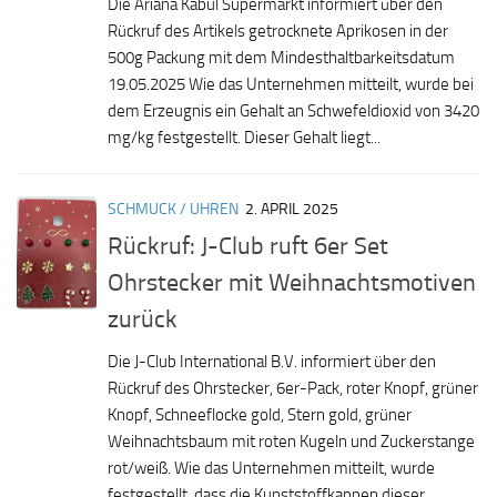
Die Ariana Kabul Supermarkt informiert über den
Rückruf des Artikels getrocknete Aprikosen in der
500g Packung mit dem Mindesthaltbarkeitsdatum
19.05.2025 Wie das Unternehmen mitteilt, wurde bei
dem Erzeugnis ein Gehalt an Schwefeldioxid von 3420
mg/kg festgestellt. Dieser Gehalt liegt...
SCHMUCK / UHREN
2. APRIL 2025
Rückruf: J-Club ruft 6er Set
Ohrstecker mit Weihnachtsmotiven
zurück
Die J-Club International B.V. informiert über den
Rückruf des Ohrstecker, 6er-Pack, roter Knopf, grüner
Knopf, Schneeflocke gold, Stern gold, grüner
Weihnachtsbaum mit roten Kugeln und Zuckerstange
rot/weiß. Wie das Unternehmen mitteilt, wurde
festgestellt, dass die Kunststoffkappen dieser