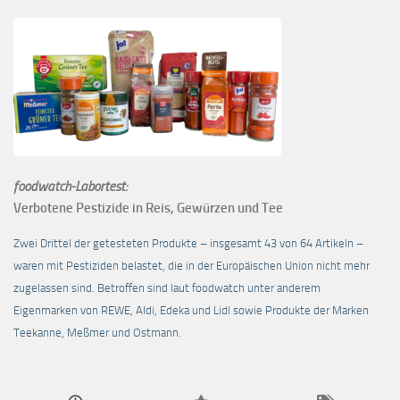
foodwatch-Labortest:
Verbotene Pestizide in Reis, Gewürzen und Tee
Zwei Drittel der getesteten Produkte – insgesamt 43 von 64 Artikeln –
waren mit Pestiziden belastet, die in der Europäischen Union nicht mehr
zugelassen sind. Betroffen sind laut foodwatch unter anderem
Eigenmarken von REWE, Aldi, Edeka und Lidl sowie Produkte der Marken
Teekanne, Meßmer und Ostmann.