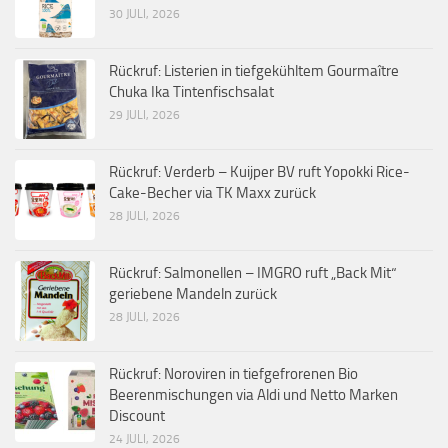
30 JULI, 2026
Rückruf: Listerien in tiefgekühltem Gourmaître
Chuka Ika Tintenfischsalat
29 JULI, 2026
Rückruf: Verderb – Kuijper BV ruft Yopokki Rice-
Cake-Becher via TK Maxx zurück
28 JULI, 2026
Rückruf: Salmonellen – IMGRO ruft „Back Mit“
geriebene Mandeln zurück
28 JULI, 2026
Rückruf: Noroviren in tiefgefrorenen Bio
Beerenmischungen via Aldi und Netto Marken
Discount
24 JULI, 2026