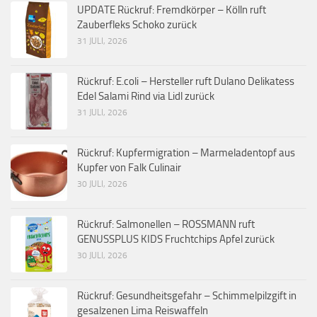
UPDATE Rückruf: Fremdkörper – Kölln ruft
Zauberfleks Schoko zurück
31 JULI, 2026
Rückruf: E.coli – Hersteller ruft Dulano Delikatess
Edel Salami Rind via Lidl zurück
31 JULI, 2026
Rückruf: Kupfermigration – Marmeladentopf aus
Kupfer von Falk Culinair
30 JULI, 2026
Rückruf: Salmonellen – ROSSMANN ruft
GENUSSPLUS KIDS Fruchtchips Apfel zurück
30 JULI, 2026
Rückruf: Gesundheitsgefahr – Schimmelpilzgift in
gesalzenen Lima Reiswaffeln