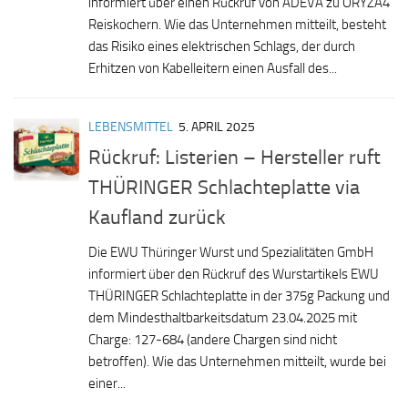
informiert über einen Rückruf von ADEVA zu ORYZA4
Reiskochern. Wie das Unternehmen mitteilt, besteht
das Risiko eines elektrischen Schlags, der durch
Erhitzen von Kabelleitern einen Ausfall des...
LEBENSMITTEL
5. APRIL 2025
Rückruf: Listerien – Hersteller ruft
THÜRINGER Schlachteplatte via
Kaufland zurück
Die EWU Thüringer Wurst und Spezialitäten GmbH
informiert über den Rückruf des Wurstartikels EWU
THÜRINGER Schlachteplatte in der 375g Packung und
dem Mindesthaltbarkeitsdatum 23.04.2025 mit
Charge: 127-684 (andere Chargen sind nicht
betroffen). Wie das Unternehmen mitteilt, wurde bei
einer...