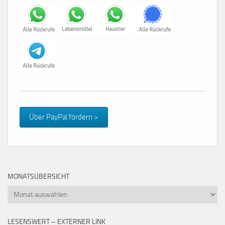
Über PayPal fördern >
MONATSÜBERSICHT
Monatsübersicht
LESENSWERT – EXTERNER LINK