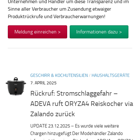
Unternehmen und Händler um diese Transparenz und im
Sinne aller Verbraucher um Zusendung etwaiger
Produktrückrufe und Verbraucherwarnungen!
Meldung einreichen >
Informationen dazu >
GESCHIRR & KOCHUTENSILIEN
/
HAUSHALTSGERÄTE
7. APRIL 2025
Rückruf: Stromschlaggefahr –
ADEVA ruft ORYZA4 Reiskocher via
Zalando zurück
UPDATE 23.12.2025 – Es wurde viele weitere
Chargen hinzugefügt Der Modehändler Zalando