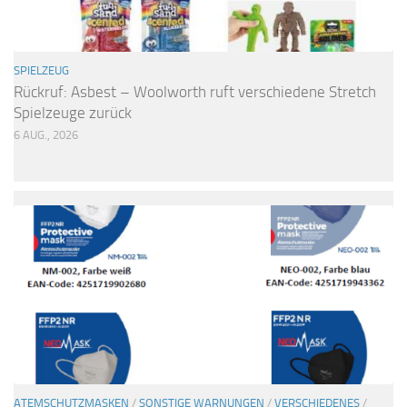
SPIELZEUG
Rückruf: Asbest – Woolworth ruft verschiedene Stretch
Spielzeuge zurück
6 AUG., 2026
ATEMSCHUTZMASKEN
/
SONSTIGE WARNUNGEN
/
VERSCHIEDENES
/