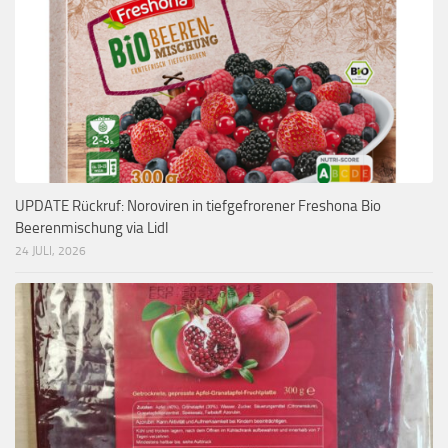
UPDATE Rückruf: Noroviren in tiefgefrorener Freshona Bio
Beerenmischung via Lidl
24 JULI, 2026