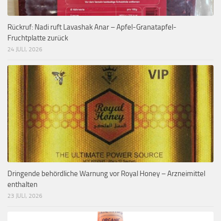
Rückruf: Nadi ruft Lavashak Anar – Apfel-Granatapfel-
Fruchtplatte zurück
24 JULI, 2026
Dringende behördliche Warnung vor Royal Honey – Arzneimittel
enthalten
23 JULI, 2026