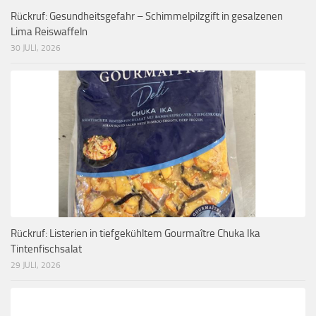
Rückruf: Gesundheitsgefahr – Schimmelpilzgift in gesalzenen
Lima Reiswaffeln
30 JULI, 2026
Rückruf: Listerien in tiefgekühltem Gourmaître Chuka Ika
Tintenfischsalat
29 JULI, 2026