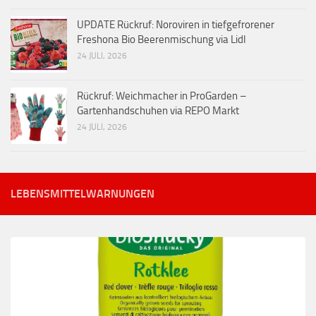
UPDATE Rückruf: Noroviren in tiefgefrorener
Freshona Bio Beerenmischung via Lidl
24 JULI, 2026
Rückruf: Weichmacher in ProGarden –
Gartenhandschuhen via REPO Markt
24 JULI, 2026
LEBENSMITTELWARNUNGEN