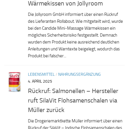
Wärmekissen von Jollyroom
Die Jollyroom GmbH informiert über einen Rückruf
des Lieferanten Rollabout. Wie mitgeteilt wird, wurde
bei den Candide Mini-Massage Wärmekissen ein
mögliches Sicherheitsrisiko festgestellt. Demnach
wurden dem Produkt keine ausreichend deutlichen
Anleitungen und Warntexte beigelegt, wodurch das
Produkt bei falscher...
LEBENSMITTEL
/
NAHRUNGSERGÄNZUNG
4. APRIL 2025
Rückruf: Salmonellen – Hersteller
ruft SilaVit Flohsamenschalen via
Müller zurück
Die Drogeriemarktkette Müller informiert über einen
Rückruf der SilaVit – Indische Flohsamenschalen des