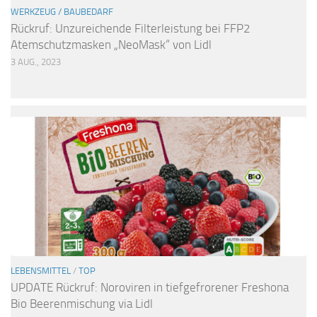
WERKZEUG / BAUBEDARF
Rückruf: Unzureichende Filterleistung bei FFP2
Atemschutzmasken „NeoMask“ von Lidl
3 AUG., 2023
LEBENSMITTEL
/
TOP
UPDATE Rückruf: Noroviren in tiefgefrorener Freshona
Bio Beerenmischung via Lidl