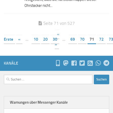
Ohrstecker nicht...
Seite 71 von 527
«
Erste
«
...
10
20
30
...
69
70
71
72
7
»
KANÄLE
Suchen
nach:
Warnungen über Messenger Kanäle