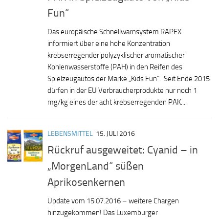
Fun“
Das europäische Schnellwarnsystem RAPEX
informiert über eine hohe Konzentration
krebserregender polyzyklischer aromatischer
Kohlenwasserstoffe (PAH) in den Reifen des
Spielzeugautos der Marke „Kids Fun“. Seit Ende 2015
dürfen in der EU Verbraucherprodukte nur noch 1
mg/kg eines der acht krebserregenden PAK...
LEBENSMITTEL
15. JULI 2016
Rückruf ausgeweitet: Cyanid – in
„MorgenLand“ süßen
Aprikosenkernen
Update vom 15.07.2016 – weitere Chargen
hinzugekommen! Das Luxemburger