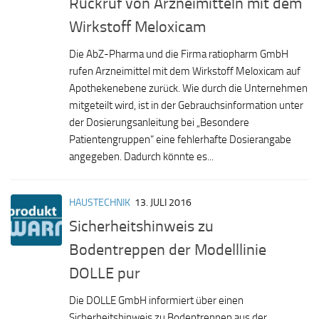
Rückruf von Arzneimitteln mit dem
Wirkstoff Meloxicam
Die AbZ-Pharma und die Firma ratiopharm GmbH
rufen Arzneimittel mit dem Wirkstoff Meloxicam auf
Apothekenebene zurück. Wie durch die Unternehmen
mitgeteilt wird, ist in der Gebrauchsinformation unter
der Dosierungsanleitung bei „Besondere
Patientengruppen“ eine fehlerhafte Dosierangabe
angegeben. Dadurch könnte es...
HAUSTECHNIK
13. JULI 2016
Sicherheitshinweis zu
Bodentreppen der Modelllinie
DOLLE pur
Die DOLLE GmbH informiert über einen
Sicherheitshinweis zu Bodentreppen aus der