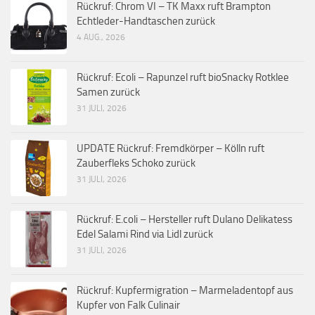
Rückruf: Chrom VI – TK Maxx ruft Brampton
Echtleder-Handtaschen zurück
4 AUG., 2026
Rückruf: Ecoli – Rapunzel ruft bioSnacky Rotklee
Samen zurück
31 JULI, 2026
UPDATE Rückruf: Fremdkörper – Kölln ruft
Zauberfleks Schoko zurück
31 JULI, 2026
Rückruf: E.coli – Hersteller ruft Dulano Delikatess
Edel Salami Rind via Lidl zurück
31 JULI, 2026
Rückruf: Kupfermigration – Marmeladentopf aus
Kupfer von Falk Culinair