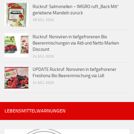
Rückruf: Salmonellen – IMGRO ruft „Back Mit“
geriebene Mandeln zurück
28 JULI, 2026
Rückruf: Noroviren in tiefgefrorenen Bio
Beerenmischungen via Aldi und Netto Marken
Discount
24 JULI, 2026
UPDATE Rückruf: Noroviren in tiefgefrorener
Freshona Bio Beerenmischung via Lidl
24 JULI, 2026
LEBENSMITTELWARNUNGEN