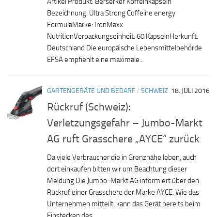
Artikel Produkt: Berserker Koffeinkapseln
Bezeichnung: Ultra Strong Coffeine energy
FormulaMarke: IronMaxx
NutritionVerpackungseinheit: 60 KapselnHerkunft:
Deutschland Die europäische Lebensmittelbehörde
EFSA empfiehlt eine maximale...
GARTENGERÄTE UND BEDARF
/
SCHWEIZ
18. JULI 2016
Rückruf (Schweiz):
Verletzungsgefahr – Jumbo-Markt
AG ruft Grasschere „AYCE“ zurück
Da viele Verbraucher die in Grenznähe leben, auch
dort einkaufen bitten wir um Beachtung dieser
Meldung Die Jumbo-Markt AG informiert über den
Rückruf einer Grasschere der Marke AYCE. Wie das
Unternehmen mitteilt, kann das Gerät bereits beim
Einstecken des...