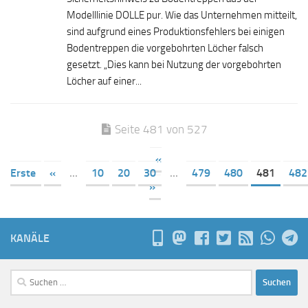
Modelllinie DOLLE pur. Wie das Unternehmen mitteilt,
sind aufgrund eines Produktionsfehlers bei einigen
Bodentreppen die vorgebohrten Löcher falsch
gesetzt. „Dies kann bei Nutzung der vorgebohrten
Löcher auf einer...
Seite 481 von 527
«
Erste
«
...
10
20
30
...
479
480
481
482
»
KANÄLE
Suchen
nach: