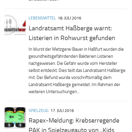
LEBENSMITTEL
18. JULI 2016
Landratsamt Haßberge warnt:
Listerien in Rohwurst gefunden
In Wurst der Metzgerei Bauer in Haßfurt wurden die
gesundheitsgefährdenden Bakterien Listerien
nachgewiesen. Die Gefahr wurde vom Hersteller
selbst entdeckt. Dies teilt das Landratsamt Haßberge
mit. Der Befund wurde vorschriftsmäßig dem
Landratsamt Haßberge gemeldet. Im Rahmen der
weiteren Untersuchungen...
SPIELZEUG
17. JULI 2016
Rapex-Meldung: Krebserregende
PAK in Spielzeugauto von „Kids