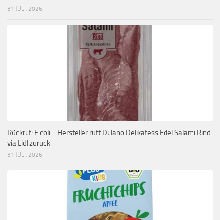
31 JULI, 2026
Rückruf: E.coli – Hersteller ruft Dulano Delikatess Edel Salami Rind
via Lidl zurück
31 JULI, 2026