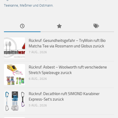
Teekanne, Meßmer und Ostmann.
Rückruf: Gesundheitsgefahr – TryMoin ruft Bio
Matcha Tee via Rossmann und Globus zurück
7 AUG., 2026
Rückruf: Asbest – Woolworth ruft verschiedene
Stretch Spielzeuge zurück
6 AUG., 2026
Rückruf: Decathlon ruft SIMOND Karabiner
Express-Set’s zurück
5 AUG., 2026