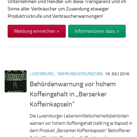
Unternehmen und Händler um diese Transparenz und im
Sinne aller Verbraucher um Zusendung etwaiger
Produktrückrufe und Verbraucherwarnungen!
Meldung einreichen >
Informationen dazu >
LUXEMBURG
/
NAHRUNGSERGÄNZUNG
19. JULI 2016
Behördenwarnung vor hohem
Koffeingehalt in „Berserker
Koffeinkapseln“
Die Luxemburger Lebensmittelsicherheitsbehörden
warnen vor hohem Koffeingehalt (469 mg je Kapsel) in
dem Produkt „Berserker Koffeinkapseln“ Betroffener