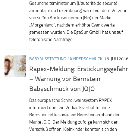
Gesundheitsministerium (L’autorité de sécurité
alimentaire du Luxembourg) warnt vor dem Verzehr
von süßen Aprikosenkernen (Bio) der Marke
„Morgenland“, nachdem erhöhte Cyanidwerte
gemessen wurden. Die EgeSun GmbH hat uns auf
telefonische Nachfrage...
BABYAUSSTATTUNG
/
KINDERSCHMUCK
15. JULI 2016
Rapex-Meldung: Erstickungsgefahr
– Warnung vor Bernstein
Babyschmuck von JOJO
Das europäische Schnellwarnsystem RAPEX
informiert über ein Verkaufsverbot für eine
Bernsteinkette sowie ein Bernsteinarmband der
Marke JOJO. Der Meldung zufolge kann sich der
Verschluß öffnen. Kleinkinder könnten sich den