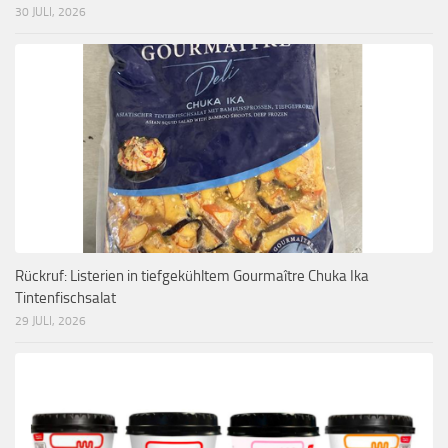
30 JULI, 2026
Rückruf: Listerien in tiefgekühltem Gourmaître Chuka Ika
Tintenfischsalat
29 JULI, 2026