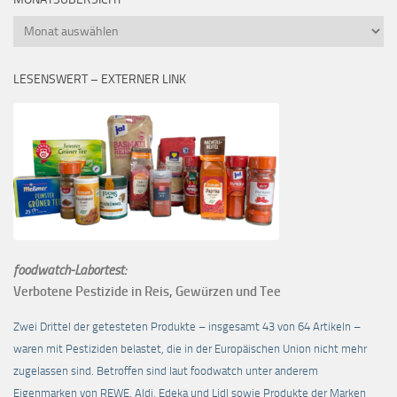
Monatsübersicht
LESENSWERT – EXTERNER LINK
foodwatch-Labortest:
Verbotene Pestizide in Reis, Gewürzen und Tee
Zwei Drittel der getesteten Produkte – insgesamt 43 von 64 Artikeln –
waren mit Pestiziden belastet, die in der Europäischen Union nicht mehr
zugelassen sind. Betroffen sind laut foodwatch unter anderem
Eigenmarken von REWE, Aldi, Edeka und Lidl sowie Produkte der Marken