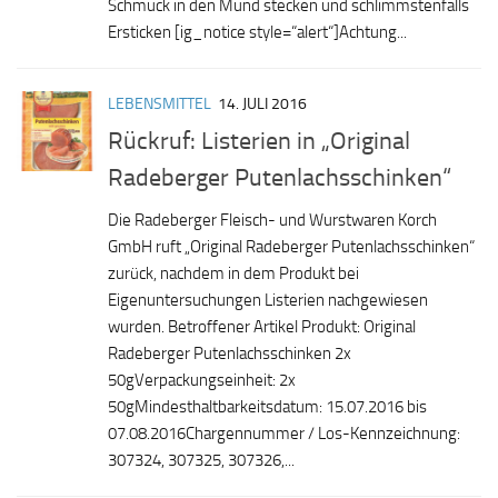
Schmuck in den Mund stecken und schlimmstenfalls
Ersticken [ig_notice style=“alert“]Achtung...
LEBENSMITTEL
14. JULI 2016
Rückruf: Listerien in „Original
Radeberger Putenlachsschinken“
Die Radeberger Fleisch- und Wurstwaren Korch
GmbH ruft „Original Radeberger Putenlachsschinken“
zurück, nachdem in dem Produkt bei
Eigenuntersuchungen Listerien nachgewiesen
wurden. Betroffener Artikel Produkt: Original
Radeberger Putenlachsschinken 2x
50gVerpackungseinheit: 2x
50gMindesthaltbarkeitsdatum: 15.07.2016 bis
07.08.2016Chargennummer / Los-Kennzeichnung:
307324, 307325, 307326,...