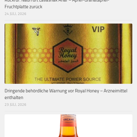
Rückruf: Nadi ruft Lavashak Anar – Apfel-Granatapfel-
Fruchtplatte zurück
24 JULI, 2026
Dringende behördliche Warnung vor Royal Honey – Arzneimittel
enthalten
23 JULI, 2026