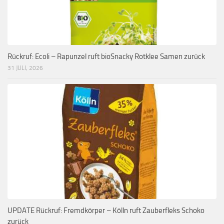
Rückruf: Ecoli – Rapunzel ruft bioSnacky Rotklee Samen zurück
31 JULI, 2026
UPDATE Rückruf: Fremdkörper – Kölln ruft Zauberfleks Schoko
zurück