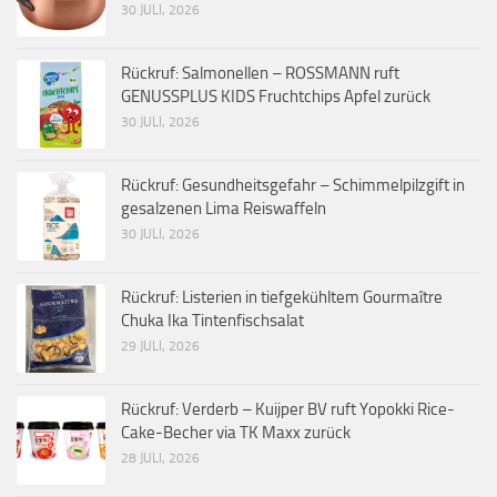
30 JULI, 2026
Rückruf: Salmonellen – ROSSMANN ruft
GENUSSPLUS KIDS Fruchtchips Apfel zurück
30 JULI, 2026
Rückruf: Gesundheitsgefahr – Schimmelpilzgift in
gesalzenen Lima Reiswaffeln
30 JULI, 2026
Rückruf: Listerien in tiefgekühltem Gourmaître
Chuka Ika Tintenfischsalat
29 JULI, 2026
Rückruf: Verderb – Kuijper BV ruft Yopokki Rice-
Cake-Becher via TK Maxx zurück
28 JULI, 2026