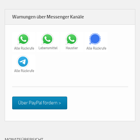
Warnungen über Messenger Kanäle
Über PayPal fördern >
MONATSÜBERSICHT