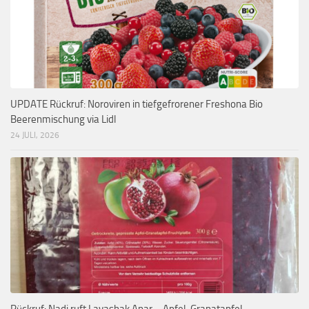
UPDATE Rückruf: Noroviren in tiefgefrorener Freshona Bio
Beerenmischung via Lidl
24 JULI, 2026