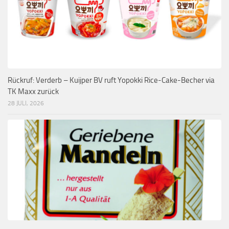
Rückruf: Verderb – Kuijper BV ruft Yopokki Rice-Cake-Becher via
TK Maxx zurück
28 JULI, 2026