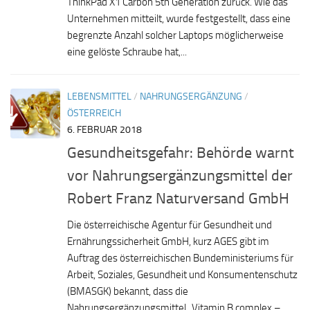
ThinkPad X1 Carbon 5th Generation zurück. Wie das
Unternehmen mitteilt, wurde festgestellt, dass eine
begrenzte Anzahl solcher Laptops möglicherweise
eine gelöste Schraube hat,...
LEBENSMITTEL
/
NAHRUNGSERGÄNZUNG
/
ÖSTERREICH
6. FEBRUAR 2018
Gesundheitsgefahr: Behörde warnt
vor Nahrungsergänzungsmittel der
Robert Franz Naturversand GmbH
Die österreichische Agentur für Gesundheit und
Ernährungssicherheit GmbH, kurz AGES gibt im
Auftrag des österreichischen Bundeministeriums für
Arbeit, Soziales, Gesundheit und Konsumentenschutz
(BMASGK) bekannt, dass die
Nahrungsergänzungsmittel „Vitamin B complex –