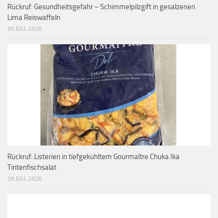
Rückruf: Gesundheitsgefahr – Schimmelpilzgift in gesalzenen
Lima Reiswaffeln
30 JULI, 2026
Rückruf: Listerien in tiefgekühltem Gourmaître Chuka Ika
Tintenfischsalat
29 JULI, 2026