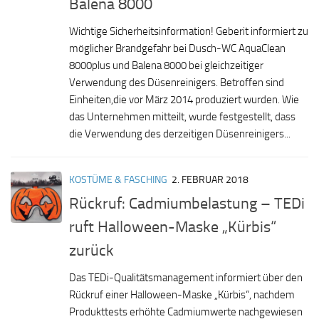
Balena 8000
Wichtige Sicherheitsinformation! Geberit informiert zu
möglicher Brandgefahr bei Dusch-WC AquaClean
8000plus und Balena 8000 bei gleichzeitiger
Verwendung des Düsenreinigers. Betroffen sind
Einheiten,die vor März 2014 produziert wurden. Wie
das Unternehmen mitteilt, wurde festgestellt, dass
die Verwendung des derzeitigen Düsenreinigers...
KOSTÜME & FASCHING
2. FEBRUAR 2018
Rückruf: Cadmiumbelastung – TEDi
ruft Halloween-Maske „Kürbis“
zurück
Das TEDi-Qualitätsmanagement informiert über den
Rückruf einer Halloween-Maske „Kürbis“, nachdem
Produkttests erhöhte Cadmiumwerte nachgewiesen