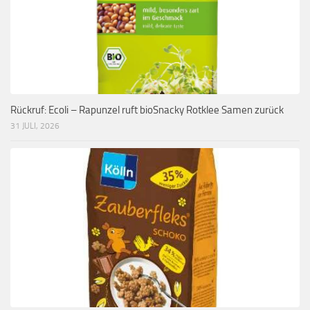
Rückruf: Ecoli – Rapunzel ruft bioSnacky Rotklee Samen zurück
31 JULI, 2026