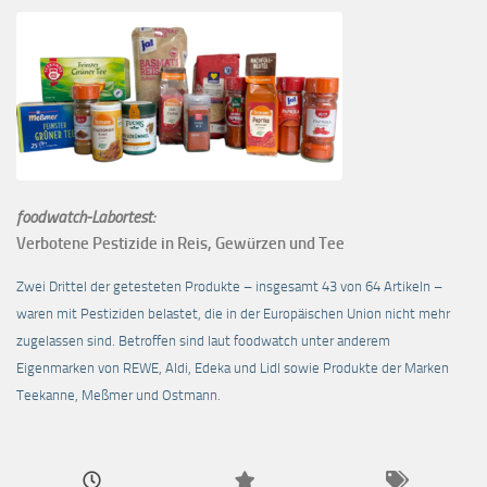
foodwatch-Labortest:
Verbotene Pestizide in Reis, Gewürzen und Tee
Zwei Drittel der getesteten Produkte – insgesamt 43 von 64 Artikeln –
waren mit Pestiziden belastet, die in der Europäischen Union nicht mehr
zugelassen sind. Betroffen sind laut foodwatch unter anderem
Eigenmarken von REWE, Aldi, Edeka und Lidl sowie Produkte der Marken
Teekanne, Meßmer und Ostmann.