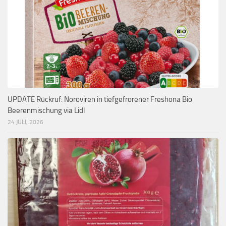
UPDATE Rückruf: Noroviren in tiefgefrorener Freshona Bio
Beerenmischung via Lidl
24 JULI, 2026