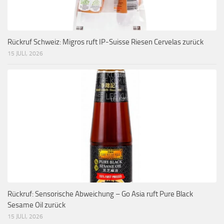
Rückruf Schweiz: Migros ruft IP-Suisse Riesen Cervelas zurück
15 JULI, 2026
Rückruf: Sensorische Abweichung – Go Asia ruft Pure Black
Sesame Oil zurück
15 JULI, 2026