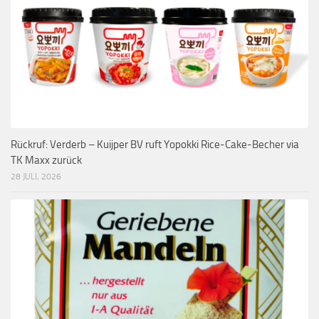
Rückruf: Verderb – Kuijper BV ruft Yopokki Rice-Cake-Becher via
TK Maxx zurück
28 JULI, 2026