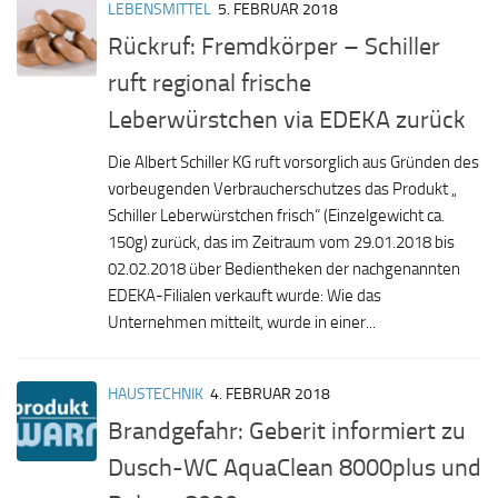
LEBENSMITTEL
5. FEBRUAR 2018
Rückruf: Fremdkörper – Schiller
ruft regional frische
Leberwürstchen via EDEKA zurück
Die Albert Schiller KG ruft vorsorglich aus Gründen des
vorbeugenden Verbraucherschutzes das Produkt „
Schiller Leberwürstchen frisch“ (Einzelgewicht ca.
150g) zurück, das im Zeitraum vom 29.01.2018 bis
02.02.2018 über Bedientheken der nachgenannten
EDEKA-Filialen verkauft wurde: Wie das
Unternehmen mitteilt, wurde in einer...
HAUSTECHNIK
4. FEBRUAR 2018
Brandgefahr: Geberit informiert zu
Dusch-WC AquaClean 8000plus und