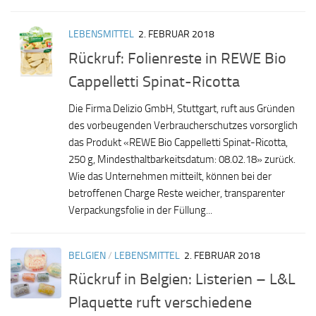
LEBENSMITTEL
2. FEBRUAR 2018
Rückruf: Folienreste in REWE Bio
Cappelletti Spinat-Ricotta
Die Firma Delizio GmbH, Stuttgart, ruft aus Gründen
des vorbeugenden Verbraucherschutzes vorsorglich
das Produkt «REWE Bio Cappelletti Spinat-Ricotta,
250 g, Mindesthaltbarkeitsdatum: 08.02.18» zurück.
Wie das Unternehmen mitteilt, können bei der
betroffenen Charge Reste weicher, transparenter
Verpackungsfolie in der Füllung...
BELGIEN
/
LEBENSMITTEL
2. FEBRUAR 2018
Rückruf in Belgien: Listerien – L&L
Plaquette ruft verschiedene