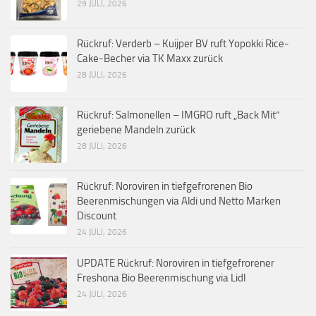
29 JULI, 2026
Rückruf: Verderb – Kuijper BV ruft Yopokki Rice-
Cake-Becher via TK Maxx zurück
28 JULI, 2026
Rückruf: Salmonellen – IMGRO ruft „Back Mit“
geriebene Mandeln zurück
28 JULI, 2026
Rückruf: Noroviren in tiefgefrorenen Bio
Beerenmischungen via Aldi und Netto Marken
Discount
24 JULI, 2026
UPDATE Rückruf: Noroviren in tiefgefrorener
Freshona Bio Beerenmischung via Lidl
24 JULI, 2026