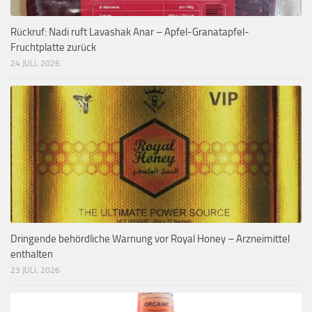
Rückruf: Nadi ruft Lavashak Anar – Apfel-Granatapfel-
Fruchtplatte zurück
24 JULI, 2026
Dringende behördliche Warnung vor Royal Honey – Arzneimittel
enthalten
23 JULI, 2026