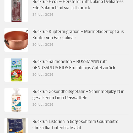
Rückruf: E.coli – Hersteller ruft Dulano Delikatess
Edel Salami Rind via Lidl zurück
31 JULI, 2026
Rückruf: Kupfermigration – Marmeladentopf aus
Kupfer von Falk Culinair
30 JULI, 2026
Rückruf: Salmonellen – ROSSMANN ruft
GENUSSPLUS KIDS Fruchtchips Apfel zurück
30 JULI, 2026
Rückruf: Gesundheitsgefahr – Schimmelpilzgift in
gesalzenen Lima Reiswaffeln
30 JULI, 2026
Rückruf: Listerien in tiefgekühltem Gourmaître
Chuka Ika Tintenfischsalat