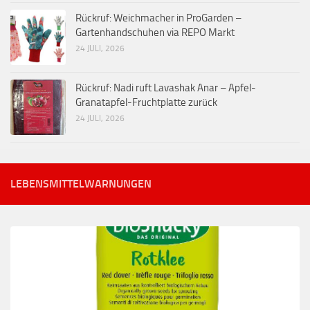
Rückruf: Weichmacher in ProGarden –
Gartenhandschuhen via REPO Markt
24 JULI, 2026
Rückruf: Nadi ruft Lavashak Anar – Apfel-
Granatapfel-Fruchtplatte zurück
24 JULI, 2026
LEBENSMITTELWARNUNGEN