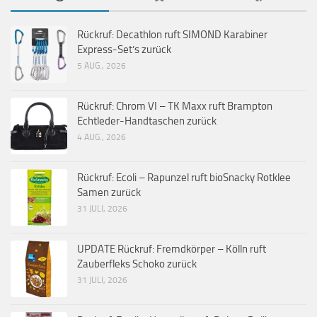
Rückruf: Decathlon ruft SIMOND Karabiner
Express-Set’s zurück
5 AUG., 2026
Rückruf: Chrom VI – TK Maxx ruft Brampton
Echtleder-Handtaschen zurück
4 AUG., 2026
Rückruf: Ecoli – Rapunzel ruft bioSnacky Rotklee
Samen zurück
31 JULI, 2026
UPDATE Rückruf: Fremdkörper – Kölln ruft
Zauberfleks Schoko zurück
31 JULI, 2026