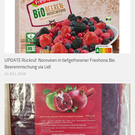
UPDATE Rückruf: Noroviren in tiefgefrorener Freshona Bio
Beerenmischung via Lidl
24 JULI, 2026