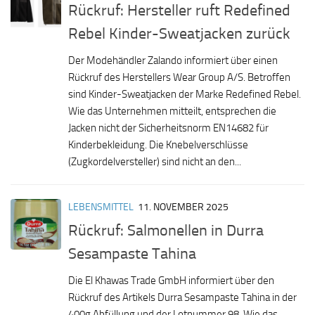
Rückruf: Hersteller ruft Redefined
Rebel Kinder-Sweatjacken zurück
Der Modehändler Zalando informiert über einen
Rückruf des Herstellers Wear Group A/S. Betroffen
sind Kinder-Sweatjacken der Marke Redefined Rebel.
Wie das Unternehmen mitteilt, entsprechen die
Jacken nicht der Sicherheitsnorm EN14682 für
Kinderbekleidung. Die Knebelverschlüsse
(Zugkordelversteller) sind nicht an den...
LEBENSMITTEL
11. NOVEMBER 2025
Rückruf: Salmonellen in Durra
Sesampaste Tahina
Die El Khawas Trade GmbH informiert über den
Rückruf des Artikels Durra Sesampaste Tahina in der
400g Abfüllung und der Lotnummer 98. Wie das