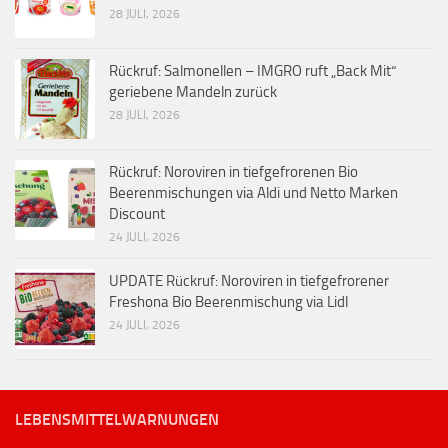
28 JULI, 2026
Rückruf: Salmonellen – IMGRO ruft „Back Mit“
geriebene Mandeln zurück
28 JULI, 2026
Rückruf: Noroviren in tiefgefrorenen Bio
Beerenmischungen via Aldi und Netto Marken
Discount
24 JULI, 2026
UPDATE Rückruf: Noroviren in tiefgefrorener
Freshona Bio Beerenmischung via Lidl
24 JULI, 2026
LEBENSMITTELWARNUNGEN