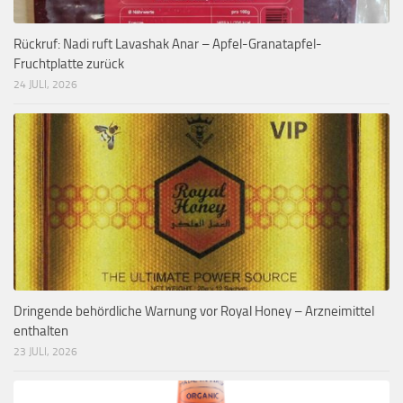
Rückruf: Nadi ruft Lavashak Anar – Apfel-Granatapfel-
Fruchtplatte zurück
24 JULI, 2026
Dringende behördliche Warnung vor Royal Honey – Arzneimittel
enthalten
23 JULI, 2026