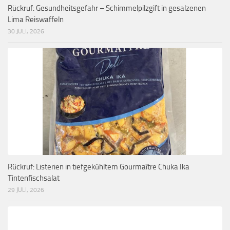
Rückruf: Gesundheitsgefahr – Schimmelpilzgift in gesalzenen
Lima Reiswaffeln
30 JULI, 2026
Rückruf: Listerien in tiefgekühltem Gourmaître Chuka Ika
Tintenfischsalat
29 JULI, 2026