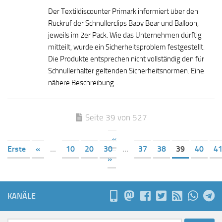
Der Textildiscounter Primark informiert über den
Rückruf der Schnullerclips Baby Bear und Balloon,
jeweils im 2er Pack. Wie das Unternehmen dürftig
mitteilt, wurde ein Sicherheitsproblem festgestellt.
Die Produkte entsprechen nicht vollständig den für
Schnullerhalter geltenden Sicherheitsnormen. Eine
nähere Beschreibung...
Seite 39 von 527
«
Erste
«
...
10
20
30
...
37
38
39
40
4
»
KANÄLE