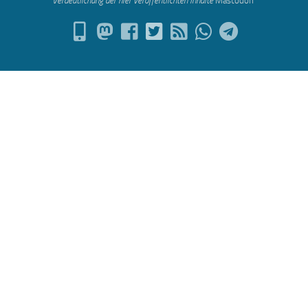
Verdeutlichung der hier veröffentlichten Inh
alte
Mastodon