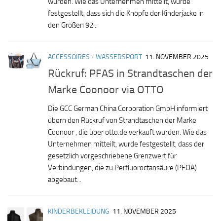
wurden. Wie das Unternehmen mitteilt, wurde
festgestellt, dass sich die Knöpfe der Kinderjacke in
den Größen 92...
ACCESSOIRES
/
WASSERSPORT
11. NOVEMBER 2025
Rückruf: PFAS in Strandtaschen der
Marke Coonoor via OTTO
Die GCC German China Corporation GmbH informiert
übern den Rückruf von Strandtaschen der Marke
Coonoor , die über otto.de verkauft wurden. Wie das
Unternehmen mitteilt, wurde festgestellt, dass der
gesetzlich vorgeschriebene Grenzwert für
Verbindungen, die zu Perfluoroctansäure (PFOA)
abgebaut...
KINDERBEKLEIDUNG
11. NOVEMBER 2025