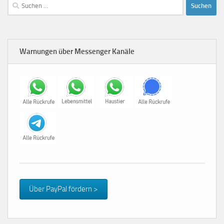
Suchen
nach:
Warnungen über Messenger Kanäle
Über PayPal fördern >