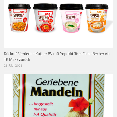
Rückruf: Verderb – Kuijper BV ruft Yopokki Rice-Cake-Becher via
TK Maxx zurück
28 JULI, 2026