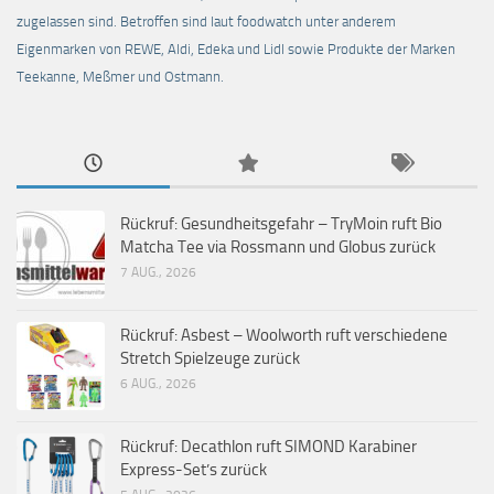
zugelassen sind. Betroffen sind laut foodwatch unter anderem
Eigenmarken von REWE, Aldi, Edeka und Lidl sowie Produkte der Marken
Teekanne, Meßmer und Ostmann.
Rückruf: Gesundheitsgefahr – TryMoin ruft Bio
Matcha Tee via Rossmann und Globus zurück
7 AUG., 2026
Rückruf: Asbest – Woolworth ruft verschiedene
Stretch Spielzeuge zurück
6 AUG., 2026
Rückruf: Decathlon ruft SIMOND Karabiner
Express-Set’s zurück