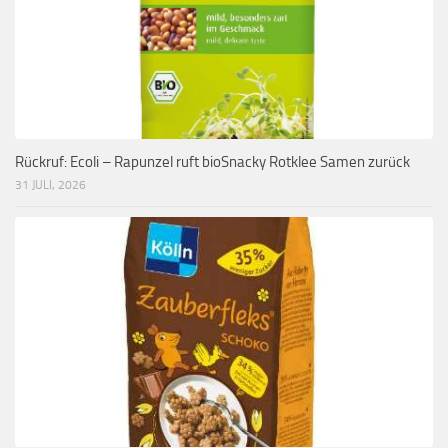
Rückruf: Ecoli – Rapunzel ruft bioSnacky Rotklee Samen zurück
31 JULI, 2026