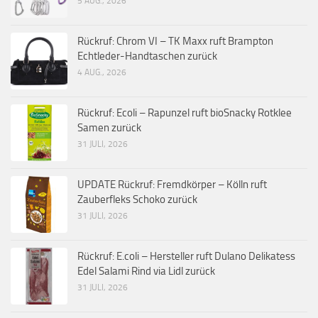
5 AUG., 2026
Rückruf: Chrom VI – TK Maxx ruft Brampton
Echtleder-Handtaschen zurück
4 AUG., 2026
Rückruf: Ecoli – Rapunzel ruft bioSnacky Rotklee
Samen zurück
31 JULI, 2026
UPDATE Rückruf: Fremdkörper – Kölln ruft
Zauberfleks Schoko zurück
31 JULI, 2026
Rückruf: E.coli – Hersteller ruft Dulano Delikatess
Edel Salami Rind via Lidl zurück
31 JULI, 2026