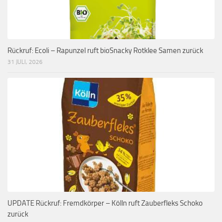
Rückruf: Ecoli – Rapunzel ruft bioSnacky Rotklee Samen zurück
31 JULI, 2026
UPDATE Rückruf: Fremdkörper – Kölln ruft Zauberfleks Schoko
zurück