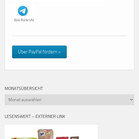
Über PayPal fördern >
MONATSÜBERSICHT
Monatsübersicht
LESENSWERT – EXTERNER LINK