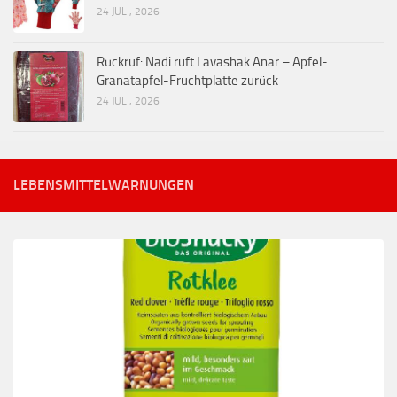
24 JULI, 2026
Rückruf: Nadi ruft Lavashak Anar – Apfel-
Granatapfel-Fruchtplatte zurück
24 JULI, 2026
LEBENSMITTELWARNUNGEN