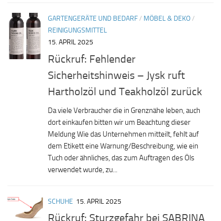
GARTENGERÄTE UND BEDARF
/
MÖBEL & DEKO
/
REINIGUNGSMITTEL
15. APRIL 2025
Rückruf: Fehlender
Sicherheitshinweis – Jysk ruft
Hartholzöl und Teakholzöl zurück
Da viele Verbraucher die in Grenznähe leben, auch
dort einkaufen bitten wir um Beachtung dieser
Meldung Wie das Unternehmen mitteilt, fehlt auf
dem Etikett eine Warnung/Beschreibung, wie ein
Tuch oder ähnliches, das zum Auftragen des Öls
verwendet wurde, zu...
SCHUHE
15. APRIL 2025
Rückruf: Sturzgefahr bei SABRINA