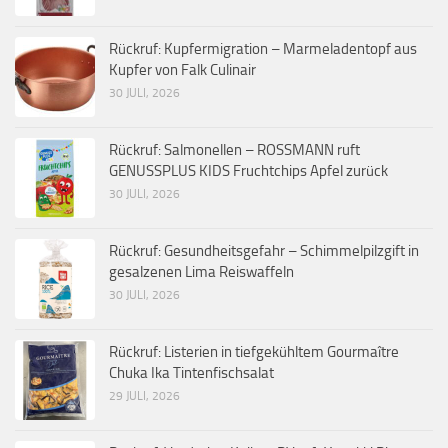
Rückruf: Kupfermigration – Marmeladentopf aus
Kupfer von Falk Culinair
30 JULI, 2026
Rückruf: Salmonellen – ROSSMANN ruft
GENUSSPLUS KIDS Fruchtchips Apfel zurück
30 JULI, 2026
Rückruf: Gesundheitsgefahr – Schimmelpilzgift in
gesalzenen Lima Reiswaffeln
30 JULI, 2026
Rückruf: Listerien in tiefgekühltem Gourmaître
Chuka Ika Tintenfischsalat
29 JULI, 2026