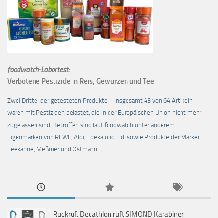
foodwatch-Labortest:
Verbotene Pestizide in Reis, Gewürzen und Tee
Zwei Drittel der getesteten Produkte – insgesamt 43 von 64 Artikeln –
waren mit Pestiziden belastet, die in der Europäischen Union nicht mehr
zugelassen sind. Betroffen sind laut foodwatch unter anderem
Eigenmarken von REWE, Aldi, Edeka und Lidl sowie Produkte der Marken
Teekanne, Meßmer und Ostmann.
Rückruf: Decathlon ruft SIMOND Karabiner