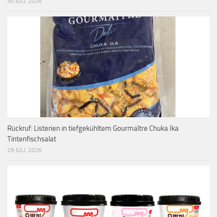
30 JULI, 2026
Rückruf: Listerien in tiefgekühltem Gourmaître Chuka Ika
Tintenfischsalat
29 JULI, 2026