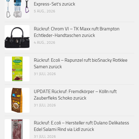
Express-Set’s zurück
5 AUG., 2026
Rückruf: Chrom VI – TK Maxx ruft Brampton
Echtleder-Handtaschen zurück
4 AUG., 2026
Rückruf: Ecoli – Rapunzel ruft bioSnacky Rotklee
Samen zurück
31 JULI, 2026
UPDATE Rückruf: Fremdkörper – Kölln ruft
Zauberfleks Schoko zurück
31 JULI, 2026
Rückruf: E.coli – Hersteller ruft Dulano Delikatess
Edel Salami Rind via Lidl zurück
31 JULI, 2026