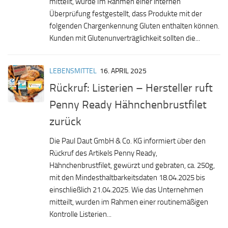
mitteilt, wurde Im Rahmen einer internen
Überprüfung festgestellt, dass Produkte mit der
folgenden Chargenkennung Gluten enthalten können.
Kunden mit Glutenunverträglichkeit sollten die...
LEBENSMITTEL
16. APRIL 2025
Rückruf: Listerien – Hersteller ruft
Penny Ready Hähnchenbrustfilet
zurück
Die Paul Daut GmbH & Co. KG informiert über den
Rückruf des Artikels Penny Ready,
Hähnchenbrustfilet, gewürzt und gebraten, ca. 250g,
mit den Mindesthaltbarkeitsdaten 18.04.2025 bis
einschließlich 21.04.2025. Wie das Unternehmen
mitteilt, wurden im Rahmen einer routinemäßigen
Kontrolle Listerien...