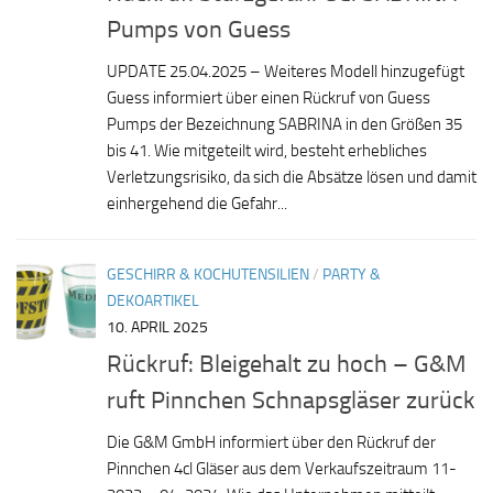
Pumps von Guess
UPDATE 25.04.2025 – Weiteres Modell hinzugefügt
Guess informiert über einen Rückruf von Guess
Pumps der Bezeichnung SABRINA in den Größen 35
bis 41. Wie mitgeteilt wird, besteht erhebliches
Verletzungsrisiko, da sich die Absätze lösen und damit
einhergehend die Gefahr...
GESCHIRR & KOCHUTENSILIEN
/
PARTY &
DEKOARTIKEL
10. APRIL 2025
Rückruf: Bleigehalt zu hoch – G&M
ruft Pinnchen Schnapsgläser zurück
Die G&M GmbH informiert über den Rückruf der
Pinnchen 4cl Gläser aus dem Verkaufszeitraum 11-