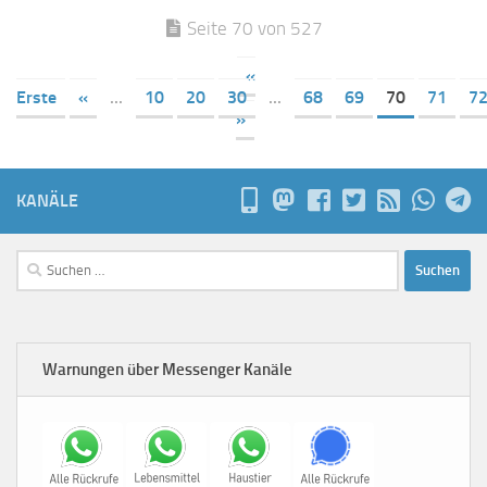
Seite 70 von 527
«
Erste
«
...
10
20
30
...
68
69
70
71
7
»
KANÄLE
Suchen
nach:
Warnungen über Messenger Kanäle