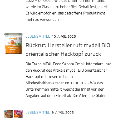
2022 – 04-2024. Wie das Unternehmen mitteilt,
wurde im Glas ein zu hoher Blei-Gehalt festgestellt.
Es wird empfohlen, das betroffene Produkt nicht
mehr zu verwenden...
LEBENSMITTEL
10. APRIL 2025
Rückruf: Hersteller ruft mydeli BIO
orientalischer Hacktopf zurück
Die Trend MEAL Food Service GmbH informiert über
den Rückruf des Artikels mydeli BIO orientalischer
Hacktopf mit Linsen mit dem
Mindesthaltbarkeitsdatum 12.10.2025. Wie das
Unternehmen mitteilt, weicht der Inhalt von den
Angaben auf dem Etikett ab. Die Allergene Gluten...
LEBENSMITTEL
9. APRIL 2025