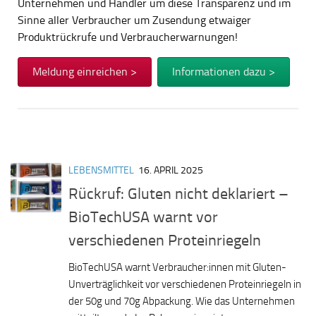
Unternehmen und Händler um diese Transparenz und im
Sinne aller Verbraucher um Zusendung etwaiger
Produktrückrufe und Verbraucherwarnungen!
Meldung einreichen >
Informationen dazu >
LEBENSMITTEL
16. APRIL 2025
Rückruf: Gluten nicht deklariert –
BioTechUSA warnt vor
verschiedenen Proteinriegeln
BioTechUSA warnt Verbraucher:innen mit Gluten-
Unverträglichkeit vor verschiedenen Proteinriegeln in
der 50g und 70g Abpackung. Wie das Unternehmen