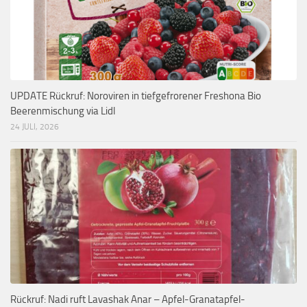
UPDATE Rückruf: Noroviren in tiefgefrorener Freshona Bio
Beerenmischung via Lidl
24 JULI, 2026
Rückruf: Nadi ruft Lavashak Anar – Apfel-Granatapfel-