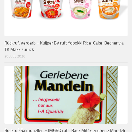
Rückruf: Verderb – Kuijper BV ruft Yopokki Rice-Cake-Becher via
TK Maxx zurück
28 JULI, 2026
Rückruf: Salmonellen – IMGRO ruft „Back Mit“ geriebene Mandeln