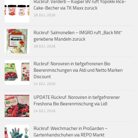
Rückruf: Verderb – Kuijper BV ruft Yopokki Rice-
Cake-Becher via TK Maxx zurück
28 JULI, 2026
Rückruf: Salmonellen – IMGRO ruft „Back Mit“
geriebene Mandeln zurück
28 JULI, 2026
Rückruf: Noroviren in tiefgefrorenen Bio
Beerenmischungen via Aldi und Netto Marken
Discount
24 JULI, 2026
UPDATE Rückruf: Noroviren in tiefgefrorener
Freshona Bio Beerenmischung via Lidl
24 JULI, 2026
Rückruf: Weichmacher in ProGarden –
Gartenhandschuhen via REPO Markt