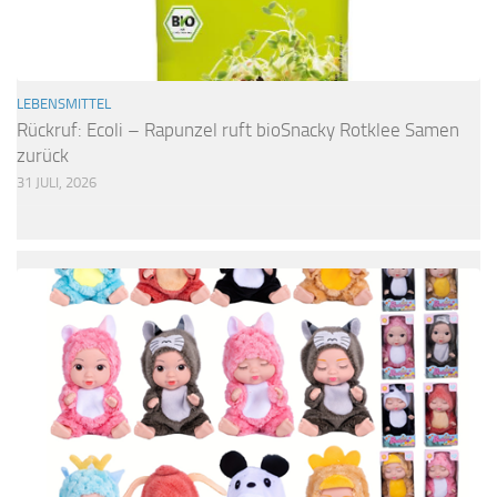
LEBENSMITTEL
Rückruf: Ecoli – Rapunzel ruft bioSnacky Rotklee Samen
zurück
31 JULI, 2026