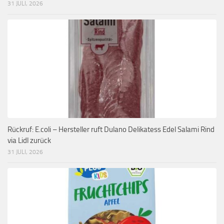
31 JULI, 2026
Rückruf: E.coli – Hersteller ruft Dulano Delikatess Edel Salami Rind
via Lidl zurück
31 JULI, 2026