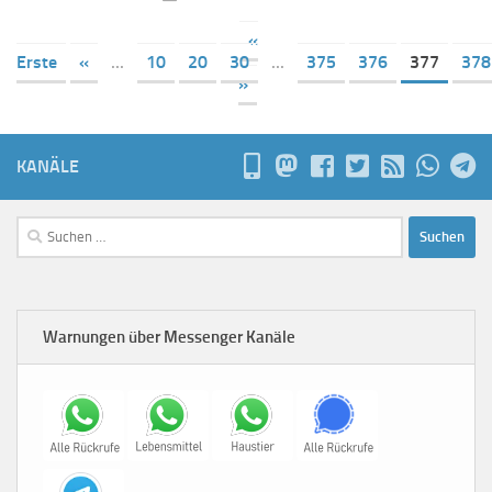
«
Erste
«
...
10
20
30
...
375
376
377
378
»
KANÄLE
Suchen
nach:
Warnungen über Messenger Kanäle