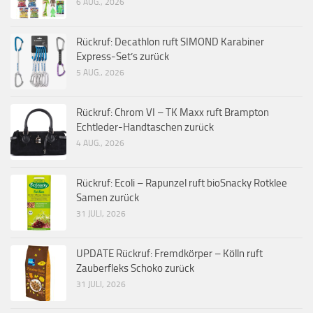
6 AUG., 2026
Rückruf: Decathlon ruft SIMOND Karabiner
Express-Set’s zurück
5 AUG., 2026
Rückruf: Chrom VI – TK Maxx ruft Brampton
Echtleder-Handtaschen zurück
4 AUG., 2026
Rückruf: Ecoli – Rapunzel ruft bioSnacky Rotklee
Samen zurück
31 JULI, 2026
UPDATE Rückruf: Fremdkörper – Kölln ruft
Zauberfleks Schoko zurück
31 JULI, 2026