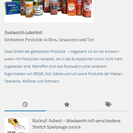
foodwatch-Labortest:
Verbotene Pestizide in Reis, Gewürzen und Tee
Zwei Drittel der getesteten Produkte – insgesamt 43 von 64 Artikeln –
waren mit Pestiziden belastet, die in der Europäischen Union nicht mehr
zugelassen sind. Betroffen sind laut foodwatch unter anderem
Eigenmarken von REWE, Aldi, Edeka und Lidl sowie Produkte der Marken
Teekanne, Meßmer und Ostmann.
Rückruf: Asbest – Woolworth ruft verschiedene
Stretch Spielzeuge zurück