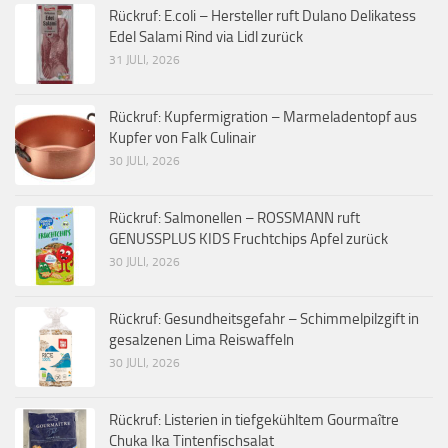
Rückruf: E.coli – Hersteller ruft Dulano Delikatess
Edel Salami Rind via Lidl zurück
31 JULI, 2026
Rückruf: Kupfermigration – Marmeladentopf aus
Kupfer von Falk Culinair
30 JULI, 2026
Rückruf: Salmonellen – ROSSMANN ruft
GENUSSPLUS KIDS Fruchtchips Apfel zurück
30 JULI, 2026
Rückruf: Gesundheitsgefahr – Schimmelpilzgift in
gesalzenen Lima Reiswaffeln
30 JULI, 2026
Rückruf: Listerien in tiefgekühltem Gourmaître
Chuka Ika Tintenfischsalat