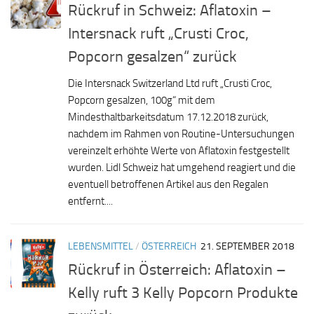
Rückruf in Schweiz: Aflatoxin –
Intersnack ruft „Crusti Croc,
Popcorn gesalzen“ zurück
Die Intersnack Switzerland Ltd ruft „Crusti Croc,
Popcorn gesalzen, 100g“ mit dem
Mindesthaltbarkeitsdatum 17.12.2018 zurück,
nachdem im Rahmen von Routine-Untersuchungen
vereinzelt erhöhte Werte von Aflatoxin festgestellt
wurden. Lidl Schweiz hat umgehend reagiert und die
eventuell betroffenen Artikel aus den Regalen
entfernt....
LEBENSMITTEL
/
ÖSTERREICH
21. SEPTEMBER 2018
Rückruf in Österreich: Aflatoxin –
Kelly ruft 3 Kelly Popcorn Produkte