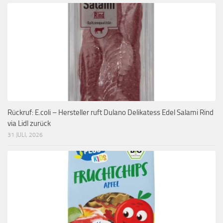
Rückruf: E.coli – Hersteller ruft Dulano Delikatess Edel Salami Rind
via Lidl zurück
31 JULI, 2026