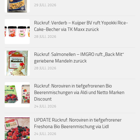
29 JULI, 2026
Rückruf: Verderb – Kuijper BV ruft Yopokki Rice-
Cake-Becher via TK Maxx zurück
28 JULI, 2026
Rückruf: Salmonellen – IMGRO ruft „Back Mit“
geriebene Mandeln zurück
28 JULI, 2026
Rückruf: Noroviren in tiefgefrorenen Bio
Beerenmischungen via Aldi und Netto Marken
Discount
24 JULI, 2026
UPDATE Rückruf: Noroviren in tiefgefrorener
Freshona Bio Beerenmischung via Lidl
24 JULI, 2026