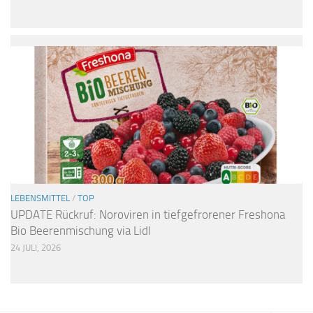
LEBENSMITTEL
/
TOP
UPDATE Rückruf: Noroviren in tiefgefrorener Freshona
Bio Beerenmischung via Lidl
24 JULI, 2026