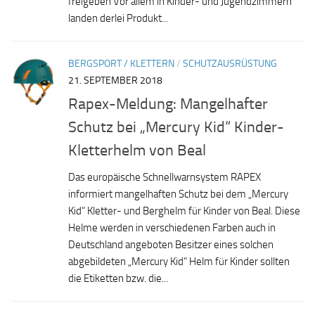
freigeben Vor allem in Kinder- und Jugendzimmern
landen derlei Produkt...
BERGSPORT / KLETTERN
/
SCHUTZAUSRÜSTUNG
21. SEPTEMBER 2018
Rapex-Meldung: Mangelhafter
Schutz bei „Mercury Kid“ Kinder-
Kletterhelm von Beal
Das europäische Schnellwarnsystem RAPEX
informiert mangelhaften Schutz bei dem „Mercury
Kid“ Kletter- und Berghelm für Kinder von Beal. Diese
Helme werden in verschiedenen Farben auch in
Deutschland angeboten Besitzer eines solchen
abgebildeten „Mercury Kid“ Helm für Kinder sollten
die Etiketten bzw. die...