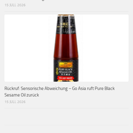
15 JULI, 2026
Rückruf: Sensorische Abweichung – Go Asia ruft Pure Black
Sesame Oil zurück
15 JULI, 2026