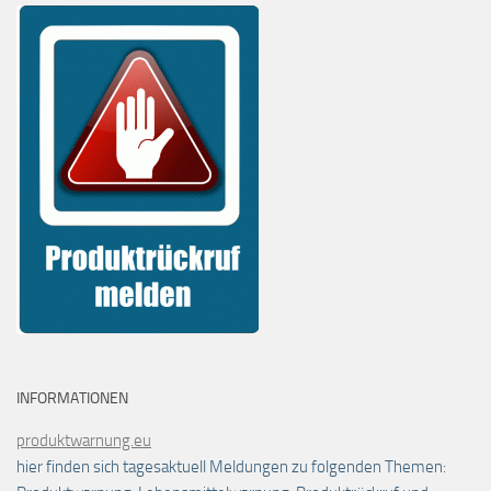
INFORMATIONEN
produktwarnung.eu
hier finden sich tagesaktuell Meldungen zu folgenden Themen: