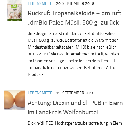
LEBENSMITTEL
20. SEPTEMBER 2018
Rückruf: Tropanalkaloide – dm ruft
„dmBio Paleo Müsli, 500 g“ zurück
dm-drogerie markt ruft den Artikel „dmBio Paleo
Müsli, 500 g“ zurück. Betroffen ist die Ware mit den
Mindesthaltbarkeitsdaten (MHD) bis einschließlich
30.05.2019. Wie das Unternehmen mitteilt, wurden
im Rahmen von Eigenkontrollen bei dem Produkt
Tropanalkaloide nachgewiesen. Betroffener Artikel
Produkt:...
LEBENSMITTEL
19. SEPTEMBER 2018
Achtung: Dioxin und dl-PCB in Eiern
im Landkreis Wolfenbüttel
Dioxin/dl-PCB-Höchstgehaltsüberschreitung in Eiern