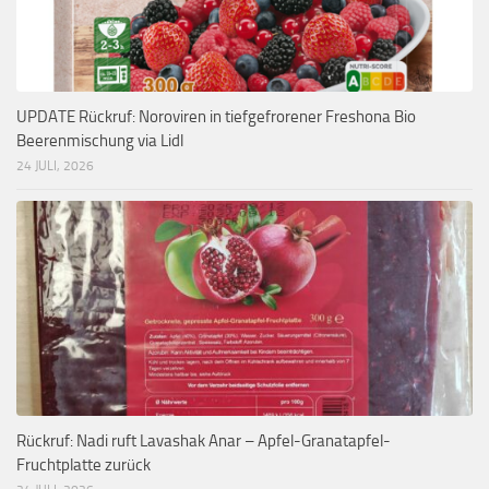
UPDATE Rückruf: Noroviren in tiefgefrorener Freshona Bio
Beerenmischung via Lidl
24 JULI, 2026
Rückruf: Nadi ruft Lavashak Anar – Apfel-Granatapfel-
Fruchtplatte zurück