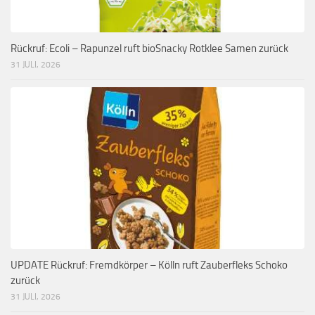
Rückruf: Ecoli – Rapunzel ruft bioSnacky Rotklee Samen zurück
31 JULI, 2026
UPDATE Rückruf: Fremdkörper – Kölln ruft Zauberfleks Schoko
zurück
31 JULI, 2026