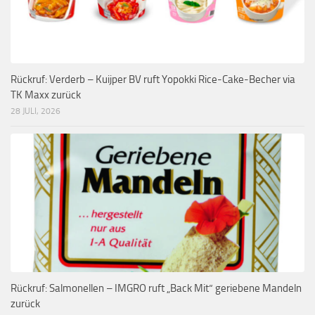
Rückruf: Verderb – Kuijper BV ruft Yopokki Rice-Cake-Becher via
TK Maxx zurück
28 JULI, 2026
Rückruf: Salmonellen – IMGRO ruft „Back Mit“ geriebene Mandeln
zurück