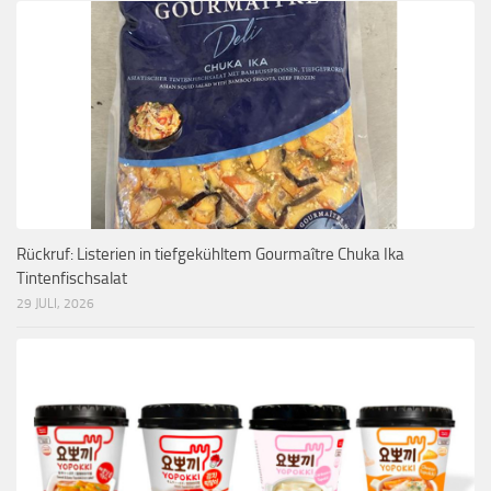
Rückruf: Listerien in tiefgekühltem Gourmaître Chuka Ika
Tintenfischsalat
29 JULI, 2026