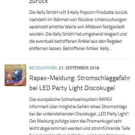
zurück
Die Kelly GmbH ruft 3 Kelly Popcorn Produkte zurück,
nachdem im Rahmen von Routine-Untersuchungen
vereinzelt erhöhte Werte von Aflatoxin festgestellt
wurden. Die Kelly GmbH hat umgehend reagiert und
die eventuell betroffenen Artikel aus den Regalen
entfernen lassen. Betroffener Artikel Kelly...
BELEUCHTUNG
21. SEPTEMBER 2018
Rapex-Meldung: Stromschlaggefahr
bei LED Party Light Discokugel
Das europäische Schnellwarnsystem RAPEX
informiert über mögliche Gefahr eines Stromschlags
bei der untenstehenden Discokugel „LED Party Light“.
Der Meldung zufolge kann die Prismenkugel sehr
leicht abgenommen werden und stromführende Teile