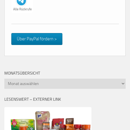
Über PayPal fördern >
MONATSÜBERSICHT
Monatsübersicht
LESENSWERT – EXTERNER LINK