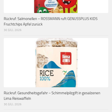
Rückruf: Salmonellen – ROSSMANN ruft GENUSSPLUS KIDS
Fruchtchips Apfel zurück
30 JULI, 2026
Rückruf: Gesundheitsgefahr – Schimmelpilzgift in gesalzenen
Lima Reiswaffeln
30 JULI, 2026