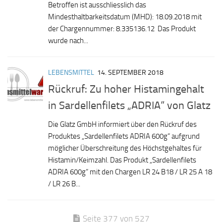
Betroffen ist ausschliesslich das
Mindesthaltbarkeitsdatum (MHD): 18.09.2018 mit
der Chargennummer: 8.335136.12 Das Produkt
wurde nach...
LEBENSMITTEL
14. SEPTEMBER 2018
Rückruf: Zu hoher Histamingehalt
in Sardellenfilets „ADRIA“ von Glatz
Die Glatz GmbH informiert über den Rückruf des
Produktes „Sardellenfilets ADRIA 600g“ aufgrund
möglicher Überschreitung des Höchstgehaltes für
Histamin/Keimzahl. Das Produkt „Sardellenfilets
ADRIA 600g“ mit den Chargen LR 24 B18 / LR 25 A 18
/ LR 26 B...
Seite 377 von 527