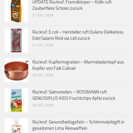
UPDATE Rückruf: Fremdkörper – Kölln ruft
Zauberfleks Schoko zurück
31 JULI, 2026
Rückruf: E.coli – Hersteller ruft Dulano Delikatess
Edel Salami Rind via Lidl zurück
31 JULI, 2026
Rückruf: Kupfermigration – Marmeladentopf aus
Kupfer von Falk Culinair
30 JULI, 2026
Rückruf: Salmonellen – ROSSMANN ruft
GENUSSPLUS KIDS Fruchtchips Apfel zurück
30 JULI, 2026
Rückruf: Gesundheitsgefahr – Schimmelpilzgift in
gesalzenen Lima Reiswaffeln