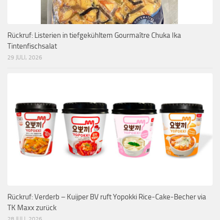
Rückruf: Listerien in tiefgekühltem Gourmaître Chuka Ika
Tintenfischsalat
29 JULI, 2026
Rückruf: Verderb – Kuijper BV ruft Yopokki Rice-Cake-Becher via
TK Maxx zurück
28 JULI, 2026