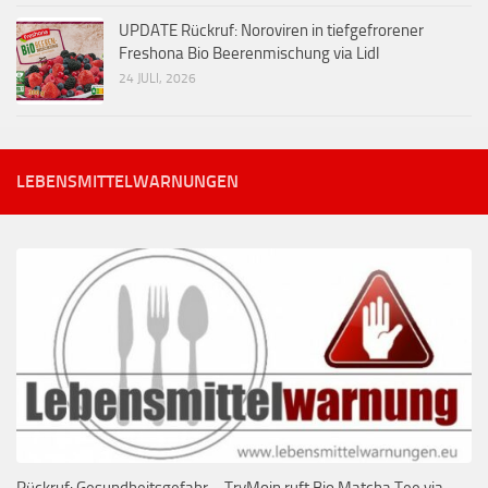
UPDATE Rückruf: Noroviren in tiefgefrorener
Freshona Bio Beerenmischung via Lidl
24 JULI, 2026
LEBENSMITTELWARNUNGEN
Rückruf: Gesundheitsgefahr – TryMoin ruft Bio Matcha Tee via