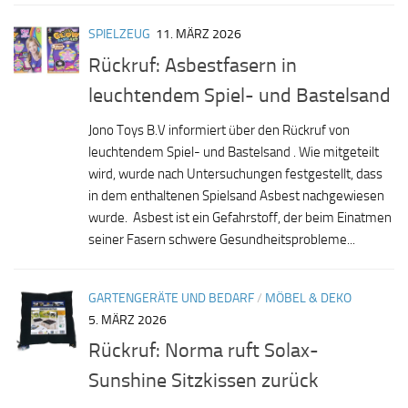
SPIELZEUG
11. MÄRZ 2026
Rückruf: Asbestfasern in
leuchtendem Spiel- und Bastelsand
Jono Toys B.V informiert über den Rückruf von
leuchtendem Spiel- und Bastelsand . Wie mitgeteilt
wird, wurde nach Untersuchungen festgestellt, dass
in dem enthaltenen Spielsand Asbest nachgewiesen
wurde. Asbest ist ein Gefahrstoff, der beim Einatmen
seiner Fasern schwere Gesundheitsprobleme...
GARTENGERÄTE UND BEDARF
/
MÖBEL & DEKO
5. MÄRZ 2026
Rückruf: Norma ruft Solax-
Sunshine Sitzkissen zurück