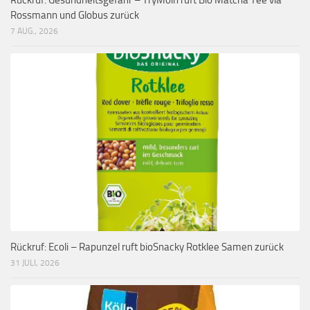
Rossmann und Globus zurück
7 AUG., 2026
Rückruf: Ecoli – Rapunzel ruft bioSnacky Rotklee Samen zurück
31 JULI, 2026