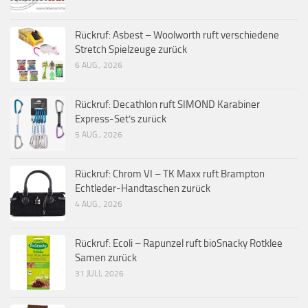
Rückruf: Asbest – Woolworth ruft verschiedene
Stretch Spielzeuge zurück
6 AUG., 2026
Rückruf: Decathlon ruft SIMOND Karabiner
Express-Set’s zurück
5 AUG., 2026
Rückruf: Chrom VI – TK Maxx ruft Brampton
Echtleder-Handtaschen zurück
4 AUG., 2026
Rückruf: Ecoli – Rapunzel ruft bioSnacky Rotklee
Samen zurück
31 JULI, 2026