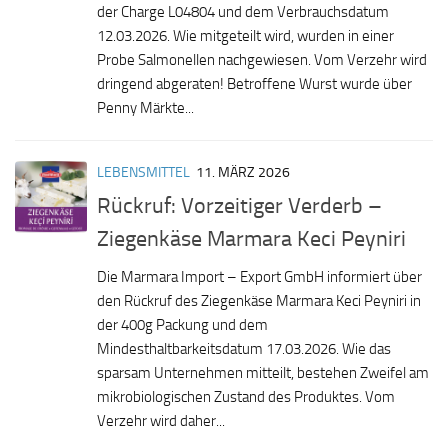
der Charge L04804 und dem Verbrauchsdatum
12.03.2026. Wie mitgeteilt wird, wurden in einer
Probe Salmonellen nachgewiesen. Vom Verzehr wird
dringend abgeraten! Betroffene Wurst wurde über
Penny Märkte...
LEBENSMITTEL
11. MÄRZ 2026
Rückruf: Vorzeitiger Verderb –
Ziegenkäse Marmara Keci Peyniri
Die Marmara Import – Export GmbH informiert über
den Rückruf des Ziegenkäse Marmara Keci Peyniri in
der 400g Packung und dem
Mindesthaltbarkeitsdatum 17.03.2026. Wie das
sparsam Unternehmen mitteilt, bestehen Zweifel am
mikrobiologischen Zustand des Produktes. Vom
Verzehr wird daher...