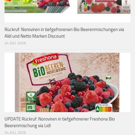
Rückruf: Noroviren in tiefgefrorenen Bio Beerenmischungen via
Aldi und Netto Marken Discount
24 JULI, 2026
UPDATE Rückruf: Noroviren in tiefgefrorener Freshona Bio
Beerenmischung via Lidl
24 JULI, 2026