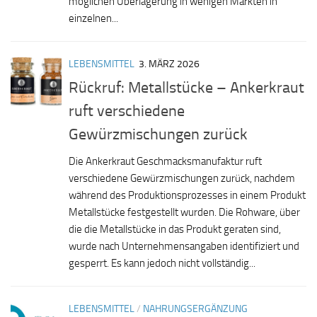
möglichen Überlagerung in wenigen Märkten in
einzelnen...
LEBENSMITTEL
3. MÄRZ 2026
Rückruf: Metallstücke – Ankerkraut
ruft verschiedene
Gewürzmischungen zurück
Die Ankerkraut Geschmacksmanufaktur ruft
verschiedene Gewürzmischungen zurück, nachdem
während des Produktionsprozesses in einem Produkt
Metallstücke festgestellt wurden. Die Rohware, über
die die Metallstücke in das Produkt geraten sind,
wurde nach Unternehmensangaben identifiziert und
gesperrt. Es kann jedoch nicht vollständig...
LEBENSMITTEL
/
NAHRUNGSERGÄNZUNG