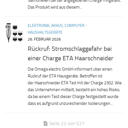
Salmonellen bei der angegebenen Charge mitgeteilt.
Das Produkt wird aus diesem...
ELEKTRONIK, AKKUS, COMPUTER
/
HAUSHALTSGERÄTE
26. FEBRUAR 2026
Rückruf: Stromschlaggefahr bei
einer Charge ETA Haarschneider
Die Omega electric GmbH informiert über einen
Rückruf der ETA Hausgeräte. Betroffen ist
der Haarschneider ETA Ted mit der Charge 2302. Wie
das Unternehmen mitteilt, besteht ein hohes Risiko,
da bei einem Test dieser Charge festgestellt wurde
dass es aufgrund unzureichender Isolierungen...
Seite 22 von 527