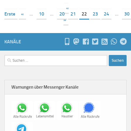
«
Erste
«
...
10
...
20
21
22
23
24
...
30
»
KANÄLE
Suchen
nach:
Warnungen über Messenger Kanäle