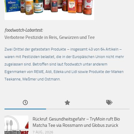
foodwatch-Labortest:
Verbotene Pestizide in Reis, Gewürzen und Tee
Zwei Drittel der getesteten Produkte – insgesamt 43 von 64 Artikeln –
waren mit Pestiziden belastet, die in der Europäischen Union nicht mehr
zugelassen sind. Betroffen sind laut foodwatch unter anderem
Eigenmarken von REWE, Aldi, Edeka und Lidl sowie Produkte der Marken
Teekanne, Meßmer und Ostmann.
Rückruf: Gesundheitsgefahr – TryMoin ruft Bio
Matcha Tee via Rossmann und Globus zurück
7 AUG., 2026