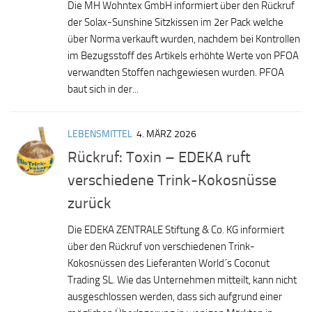
Die MH Wohntex GmbH informiert über den Rückruf
der Solax-Sunshine Sitzkissen im 2er Pack welche
über Norma verkauft wurden, nachdem bei Kontrollen
im Bezugsstoff des Artikels erhöhte Werte von PFOA
verwandten Stoffen nachgewiesen wurden. PFOA
baut sich in der...
LEBENSMITTEL
4. MÄRZ 2026
Rückruf: Toxin – EDEKA ruft
verschiedene Trink-Kokosnüsse
zurück
Die EDEKA ZENTRALE Stiftung & Co. KG informiert
über den Rückruf von verschiedenen Trink-
Kokosnüssen des Lieferanten World´s Coconut
Trading SL. Wie das Unternehmen mitteilt, kann nicht
ausgeschlossen werden, dass sich aufgrund einer