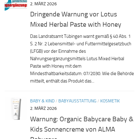
2. MÄRZ 2026
Dringende Warnung vor Lotus
Mixed Herbal Paste with Honey
Das Landratsamt Tübingen warnt gemäß § 40 Abs. 1
S. 2 Nr. 2 Lebensmittel- und Futtermittelgesetzbuch
(LFGB) vor der Einnahme des
Nahrungsergänzungsmittels Lotus Mixed Herbal
Paste with Honey mit dem
Mindesthaltbarkeitsdatum: 07/2030. Wie die Behörde
mitteilt, enthält das Produkt das...
BABY & KIND
/
BABYAUSSTATTUNG
/
KOSMETIK
2. MÄRZ 2026
Warnung: Organic Babycare Baby &
Kids Sonnencreme von ALMA