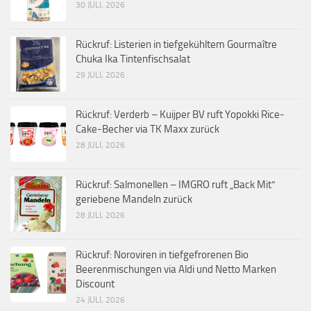
30 JULI, 2026
Rückruf: Listerien in tiefgekühltem Gourmaître
Chuka Ika Tintenfischsalat
29 JULI, 2026
Rückruf: Verderb – Kuijper BV ruft Yopokki Rice-
Cake-Becher via TK Maxx zurück
28 JULI, 2026
Rückruf: Salmonellen – IMGRO ruft „Back Mit“
geriebene Mandeln zurück
28 JULI, 2026
Rückruf: Noroviren in tiefgefrorenen Bio
Beerenmischungen via Aldi und Netto Marken
Discount
24 JULI, 2026