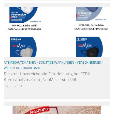
ATEMSCHUTZMASKEN
/
SONSTIGE WARNUNGEN
/
VERSCHIEDENES
/
WERKZEUG / BAUBEDARF
Rückruf: Unzureichende Filterleistung bei FFP2
Atemschutzmasken „NeoMask“ von Lidl
3 AUG., 2023