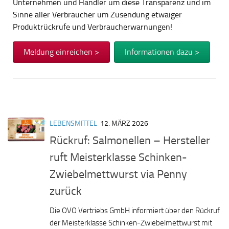
Unternehmen und Händler um diese Transparenz und im
Sinne aller Verbraucher um Zusendung etwaiger
Produktrückrufe und Verbraucherwarnungen!
Meldung einreichen >
Informationen dazu >
LEBENSMITTEL
12. MÄRZ 2026
Rückruf: Salmonellen – Hersteller
ruft Meisterklasse Schinken-
Zwiebelmettwurst via Penny
zurück
Die OVO Vertriebs GmbH informiert über den Rückruf
der Meisterklasse Schinken-Zwiebelmettwurst mit