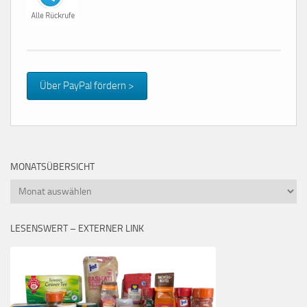
Über PayPal fördern >
MONATSÜBERSICHT
Monatsübersicht
LESENSWERT – EXTERNER LINK