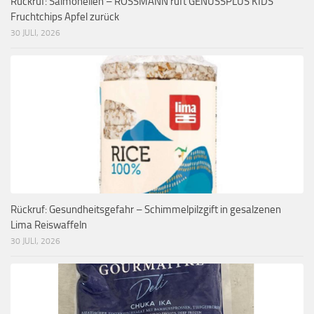
Rückruf: Salmonellen – ROSSMANN ruft GENUSSPLUS KIDS
Fruchtchips Apfel zurück
30 JULI, 2026
Rückruf: Gesundheitsgefahr – Schimmelpilzgift in gesalzenen
Lima Reiswaffeln
30 JULI, 2026