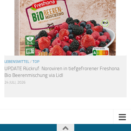
LEBENSMITTEL
/
TOP
UPDATE Rückruf: Noroviren in tiefgefrorener Freshona
Bio Beerenmischung via Lidl
24 JULI, 2026