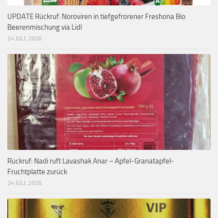
UPDATE Rückruf: Noroviren in tiefgefrorener Freshona Bio
Beerenmischung via Lidl
24 JULI, 2026
Rückruf: Nadi ruft Lavashak Anar – Apfel-Granatapfel-
Fruchtplatte zurück
24 JULI, 2026