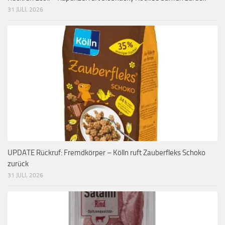
31 JULI, 2026
UPDATE Rückruf: Fremdkörper – Kölln ruft Zauberfleks Schoko
zurück
31 JULI, 2026