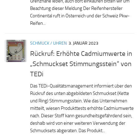
Grenznähe leben, auch dort einkaufen bitten wir um
Beachtung dieser Meldung Der Reifenhersteller
Continental ruft in Österreich und der Schweiz Pkw-
Reifen...
SCHMUCK / UHREN
3. JANUAR 2023
Rückruf: Erhöhte Cadmiumwerte in
„Schmuckset Stimmungsstein“ von
TEDi
Das TEDi-Qualitätsmanagement informiert über den
Rückruf des unten abgebildeten Schmuckset (Kette
und Ring) Stimmungsstein. Wie das Unternehmen
mitteilt, wiesen Produkttests erhöhte Cadmiumwerte
nach. Dieser Stoff kann gesundheitsgefährdend sein,
deshalb wird von einer weiteren Verwendung der
Schmucksets abgeraten. Das Produkt...