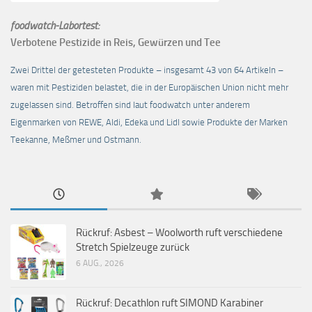
foodwatch-Labortest:
Verbotene Pestizide in Reis, Gewürzen und Tee
Zwei Drittel der getesteten Produkte – insgesamt 43 von 64 Artikeln –
waren mit Pestiziden belastet, die in der Europäischen Union nicht mehr
zugelassen sind. Betroffen sind laut foodwatch unter anderem
Eigenmarken von REWE, Aldi, Edeka und Lidl sowie Produkte der Marken
Teekanne, Meßmer und Ostmann.
Rückruf: Asbest – Woolworth ruft verschiedene
Stretch Spielzeuge zurück
6 AUG., 2026
Rückruf: Decathlon ruft SIMOND Karabiner