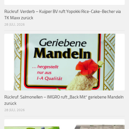
Rückruf: Verderb – Kuijper BV ruft Yopokki Rice-Cake-Becher via
TK Maxx zurück
28 JULI, 2026
Rückruf: Salmonellen – IMGRO ruft „Back Mit“ geriebene Mandeln
zurück
28 JULI, 2026