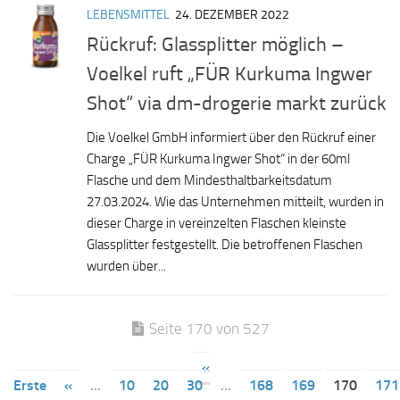
LEBENSMITTEL
24. DEZEMBER 2022
Rückruf: Glassplitter möglich –
Voelkel ruft „FÜR Kurkuma Ingwer
Shot“ via dm-drogerie markt zurück
Die Voelkel GmbH informiert über den Rückruf einer
Charge „FÜR Kurkuma Ingwer Shot“ in der 60ml
Flasche und dem Mindesthaltbarkeitsdatum
27.03.2024. Wie das Unternehmen mitteilt, wurden in
dieser Charge in vereinzelten Flaschen kleinste
Glassplitter festgestellt. Die betroffenen Flaschen
wurden über...
Seite 170 von 527
«
Erste
«
...
10
20
30
...
168
169
170
171