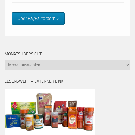
Über PayPal fördern >
MONATSÜBERSICHT
Monatsübersicht
LESENSWERT – EXTERNER LINK