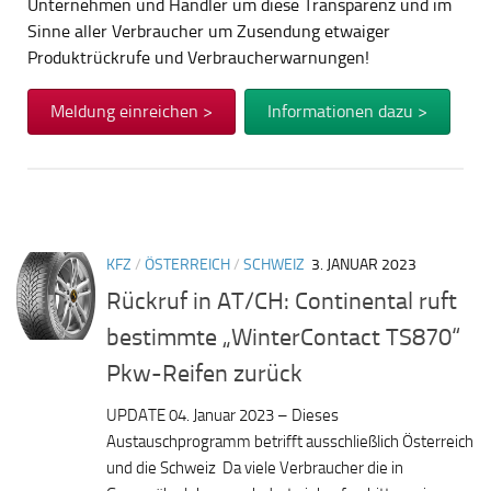
Unternehmen und Händler um diese Transparenz und im
Sinne aller Verbraucher um Zusendung etwaiger
Produktrückrufe und Verbraucherwarnungen!
Meldung einreichen >
Informationen dazu >
KFZ
/
ÖSTERREICH
/
SCHWEIZ
3. JANUAR 2023
Rückruf in AT/CH: Continental ruft
bestimmte „WinterContact TS870“
Pkw-Reifen zurück
UPDATE 04. Januar 2023 – Dieses
Austauschprogramm betrifft ausschließlich Österreich
und die Schweiz Da viele Verbraucher die in