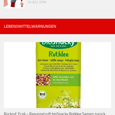
24 JULI, 2026
LEBENSMITTELWARNUNGEN
Rückruf: Ecoli – Rapunzel ruft bioSnacky Rotklee Samen zurück