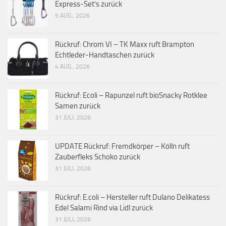
Express-Set’s zurück
5 AUG., 2026
Rückruf: Chrom VI – TK Maxx ruft Brampton
Echtleder-Handtaschen zurück
4 AUG., 2026
Rückruf: Ecoli – Rapunzel ruft bioSnacky Rotklee
Samen zurück
31 JULI, 2026
UPDATE Rückruf: Fremdkörper – Kölln ruft
Zauberfleks Schoko zurück
31 JULI, 2026
Rückruf: E.coli – Hersteller ruft Dulano Delikatess
Edel Salami Rind via Lidl zurück
31 JULI, 2026