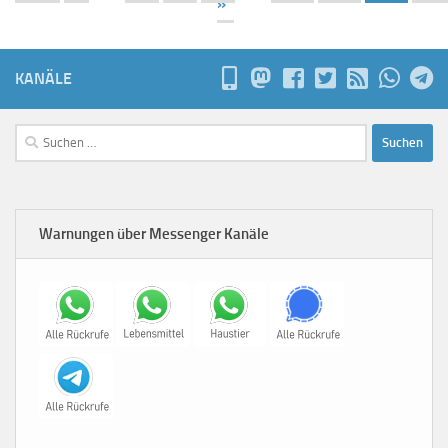
»
KANÄLE
Suchen
nach:
Warnungen über Messenger Kanäle