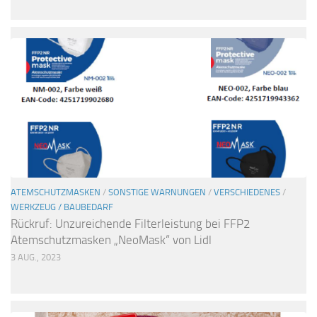
ATEMSCHUTZMASKEN
/
SONSTIGE WARNUNGEN
/
VERSCHIEDENES
/
WERKZEUG / BAUBEDARF
Rückruf: Unzureichende Filterleistung bei FFP2
Atemschutzmasken „NeoMask“ von Lidl
3 AUG., 2023