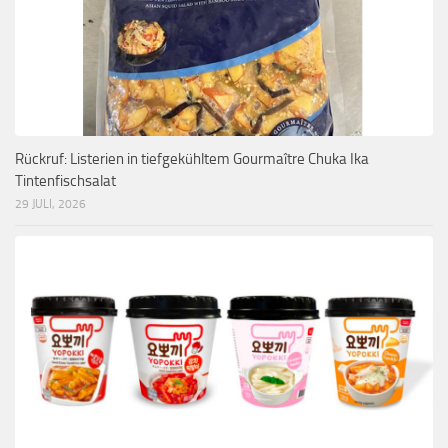
Rückruf: Listerien in tiefgekühltem Gourmaître Chuka Ika
Tintenfischsalat
29 JULI, 2026