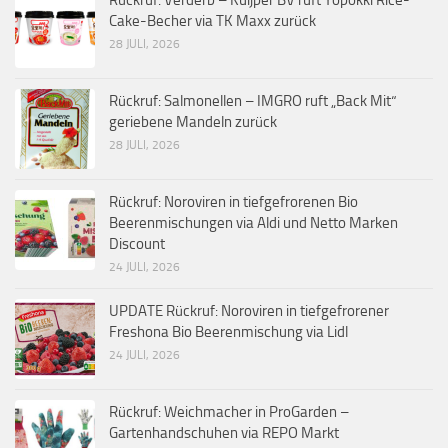
Cake-Becher via TK Maxx zurück
28 JULI, 2026
Rückruf: Salmonellen – IMGRO ruft „Back Mit“
geriebene Mandeln zurück
28 JULI, 2026
Rückruf: Noroviren in tiefgefrorenen Bio
Beerenmischungen via Aldi und Netto Marken
Discount
24 JULI, 2026
UPDATE Rückruf: Noroviren in tiefgefrorener
Freshona Bio Beerenmischung via Lidl
24 JULI, 2026
Rückruf: Weichmacher in ProGarden –
Gartenhandschuhen via REPO Markt