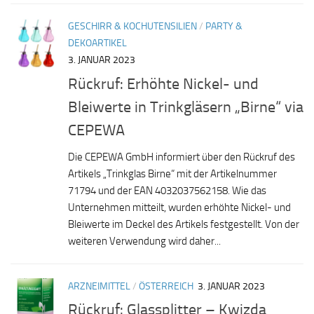
GESCHIRR & KOCHUTENSILIEN
/
PARTY &
DEKOARTIKEL
3. JANUAR 2023
Rückruf: Erhöhte Nickel- und
Bleiwerte in Trinkgläsern „Birne“ via
CEPEWA
Die CEPEWA GmbH informiert über den Rückruf des
Artikels „Trinkglas Birne“ mit der Artikelnummer
71794 und der EAN 4032037562158. Wie das
Unternehmen mitteilt, wurden erhöhte Nickel- und
Bleiwerte im Deckel des Artikels festgestellt. Von der
weiteren Verwendung wird daher...
ARZNEIMITTEL
/
ÖSTERREICH
3. JANUAR 2023
Rückruf: Glassplitter – Kwizda