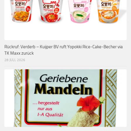
Rückruf: Verderb – Kuijper BV ruft Yopokki Rice-Cake-Becher via
TK Maxx zurück
28 JULI, 2026