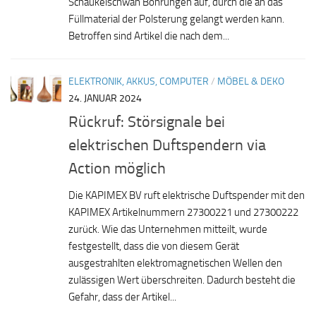
Schaukelschwan Bohrungen auf, durch die an das
Füllmaterial der Polsterung gelangt werden kann.
Betroffen sind Artikel die nach dem...
ELEKTRONIK, AKKUS, COMPUTER
/
MÖBEL & DEKO
24. JANUAR 2024
Rückruf: Störsignale bei
elektrischen Duftspendern via
Action möglich
Die KAPIMEX BV ruft elektrische Duftspender mit den
KAPIMEX Artikelnummern 27300221 und 27300222
zurück. Wie das Unternehmen mitteilt, wurde
festgestellt, dass die von diesem Gerät
ausgestrahlten elektromagnetischen Wellen den
zulässigen Wert überschreiten. Dadurch besteht die
Gefahr, dass der Artikel...