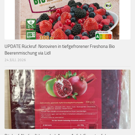
UPDATE Rückruf: Noroviren in tiefgefrorener Freshona Bio
Beerenmischung via Lidl
24 JULI, 2026