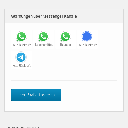
Warnungen über Messenger Kanäle
Über PayPal fördern >