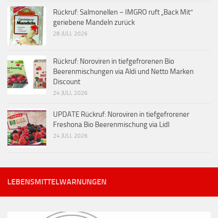
Rückruf: Salmonellen – IMGRO ruft „Back Mit“
geriebene Mandeln zurück
28 JULI, 2026
Rückruf: Noroviren in tiefgefrorenen Bio
Beerenmischungen via Aldi und Netto Marken
Discount
24 JULI, 2026
UPDATE Rückruf: Noroviren in tiefgefrorener
Freshona Bio Beerenmischung via Lidl
24 JULI, 2026
LEBENSMITTELWARNUNGEN