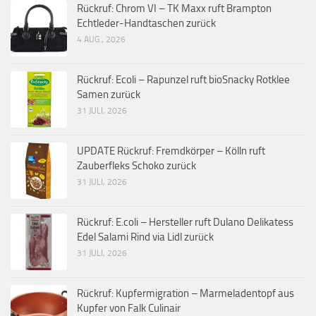
Rückruf: Chrom VI – TK Maxx ruft Brampton
Echtleder-Handtaschen zurück
4 AUG., 2026
Rückruf: Ecoli – Rapunzel ruft bioSnacky Rotklee
Samen zurück
31 JULI, 2026
UPDATE Rückruf: Fremdkörper – Kölln ruft
Zauberfleks Schoko zurück
31 JULI, 2026
Rückruf: E.coli – Hersteller ruft Dulano Delikatess
Edel Salami Rind via Lidl zurück
31 JULI, 2026
Rückruf: Kupfermigration – Marmeladentopf aus
Kupfer von Falk Culinair