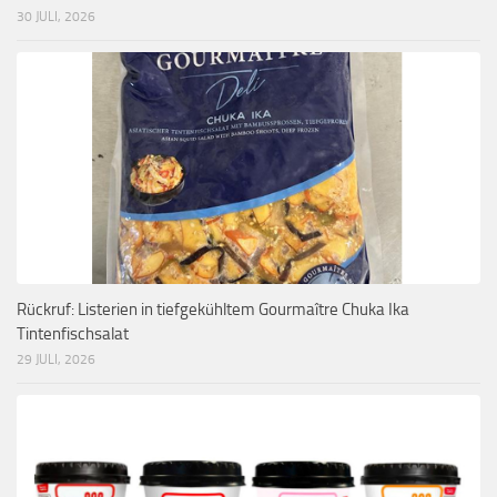
30 JULI, 2026
Rückruf: Listerien in tiefgekühltem Gourmaître Chuka Ika
Tintenfischsalat
29 JULI, 2026