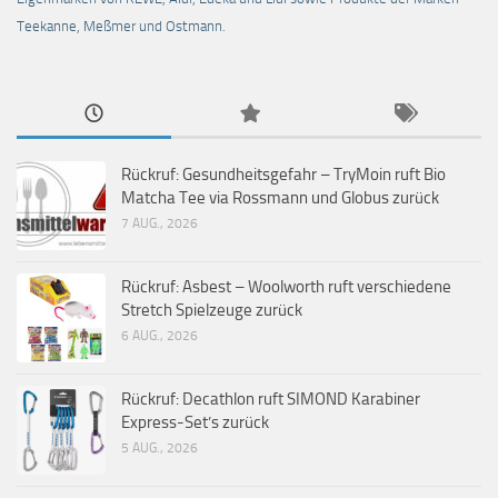
Teekanne, Meßmer und Ostmann.
Rückruf: Gesundheitsgefahr – TryMoin ruft Bio
Matcha Tee via Rossmann und Globus zurück
7 AUG., 2026
Rückruf: Asbest – Woolworth ruft verschiedene
Stretch Spielzeuge zurück
6 AUG., 2026
Rückruf: Decathlon ruft SIMOND Karabiner
Express-Set’s zurück
5 AUG., 2026