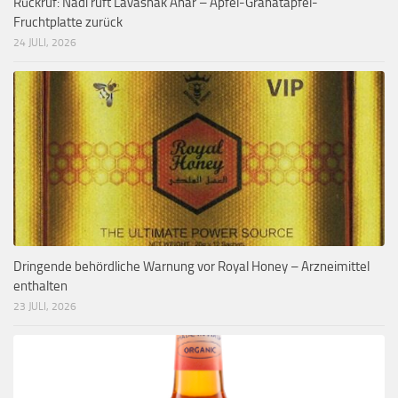
Rückruf: Nadi ruft Lavashak Anar – Apfel-Granatapfel-
Fruchtplatte zurück
24 JULI, 2026
Dringende behördliche Warnung vor Royal Honey – Arzneimittel
enthalten
23 JULI, 2026