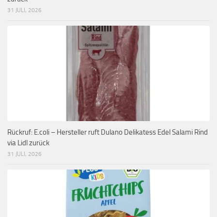
31 JULI, 2026
Rückruf: E.coli – Hersteller ruft Dulano Delikatess Edel Salami Rind
via Lidl zurück
31 JULI, 2026