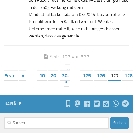
den Rückruf des Tiefkühlartikels K-Classic Grillgemüse
in der 750g Packung mit dem
Mindesthaltbarkeitsdatum 05/2025. Das betroffene
Produkt wurde bei Kaufland verkauft. Wie das
Unternehmen mitteilt, kann nicht ausgeschlossen
werden, dass das genannte...
Seite 127 von 527
«
Erste
«
...
10
20
30
...
125
126
127
128
»
KANÄLE
Suchen
nach: