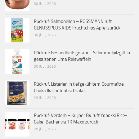
30 JULI, 2026
Rückruf: Salmonellen – ROSSMANN ruft
GENUSSPLUS KIDS Fruchtchips Apfel zurück
30 JULI, 2026
Rückruf: Gesundheitsgefahr – Schimmelpilzgift in
gesalzenen Lima Reiswaffeln
30 JULI, 2026
Rückruf: Listerien in tiefgekühltem Gourmaître
Chuka Ika Tintenfischsalat
29 JULI, 2026
Rückruf: Verderb – Kuijper BV ruft Yopokki Rice-
Cake-Becher via TK Maxx zurück
28 JULI, 2026