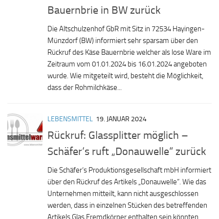
Bauernbrie in BW zurück
Die Altschulzenhof GbR mit Sitz in 72534 Hayingen-
Münzdorf (BW) informiert sehr sparsam über den
Rückruf des Käse Bauernbrie welcher als lose Ware im
Zeitraum vom 01.01.2024 bis 16.01.2024 angeboten
wurde. Wie mitgeteilt wird, besteht die Möglichkeit,
dass der Rohmilchkäse...
LEBENSMITTEL
19. JANUAR 2024
Rückruf: Glassplitter möglich –
Schäfer‘s ruft „Donauwelle“ zurück
Die Schäfer‘s Produktionsgesellschaft mbH informiert
über den Rückruf des Artikels „Donauwelle“. Wie das
Unternehmen mitteilt, kann nicht ausgeschlossen
werden, dass in einzelnen Stücken des betreffenden
Artikels Glas Fremdkörper enthalten sein könnten.