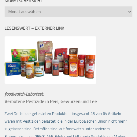
MONATSÜBERSICHT
Monatsübersicht
LESENSWERT – EXTERNER LINK
foodwatch-Labortest:
Verbotene Pestizide in Reis, Gewürzen und Tee
Zwei Drittel der getesteten Produkte – insgesamt 43 von 64 Artikeln –
waren mit Pestiziden belastet, die in der Europäischen Union nicht mehr
zugelassen sind. Betroffen sind laut foodwatch unter anderem
Eigenmarken von REWE, Aldi, Edeka und Lidl sowie Produkte der Marken