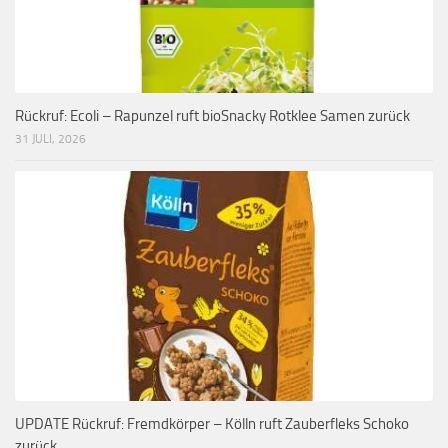
Rückruf: Ecoli – Rapunzel ruft bioSnacky Rotklee Samen zurück
31 JULI, 2026
UPDATE Rückruf: Fremdkörper – Kölln ruft Zauberfleks Schoko
zurück