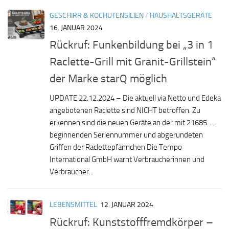
GESCHIRR & KOCHUTENSILIEN
/
HAUSHALTSGERÄTE
16. JANUAR 2024
Rückruf: Funkenbildung bei „3 in 1
Raclette-Grill mit Granit-Grillstein“
der Marke starQ möglich
UPDATE 22.12.2024 – Die aktuell via Netto und Edeka
angebotenen Raclette sind NICHT betroffen. Zu
erkennen sind die neuen Geräte an der mit 21685…..
beginnenden Seriennummer und abgerundeten
Griffen der Raclettepfännchen Die Tempo
International GmbH warnt Verbraucherinnen und
Verbraucher...
LEBENSMITTEL
12. JANUAR 2024
Rückruf: Kunststofffremdkörper –