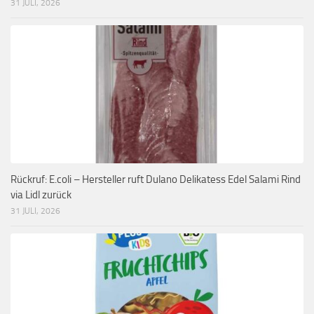
31 JULI, 2026
Rückruf: E.coli – Hersteller ruft Dulano Delikatess Edel Salami Rind
via Lidl zurück
31 JULI, 2026