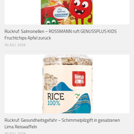
Rückruf: Salmonellen – ROSSMANN ruft GENUSSPLUS KIDS
Fruchtchips Apfel zurück
30 JULI, 2026
Rückruf: Gesundheitsgefahr – Schimmelpilzgift in gesalzenen
Lima Reiswaffeln
30 JULI, 2026