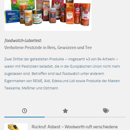
foodwatch-Labortest:
Verbotene Pestizide in Reis, Gewürzen und Tee
Zwei Drittel der getesteten Produkte – insgesamt 43 von 64 Artikeln –
waren mit Pestiziden belastet, die in der Europäischen Union nicht mehr
zugelassen sind. Betroffen sind laut foodwatch unter anderem
Eigenmarken von REWE, Aldi, Edeka und Lidl sowie Produkte der Marken
Teekanne, Meßmer und Ostmann.
Rückruf: Asbest – Woolworth ruft verschiedene