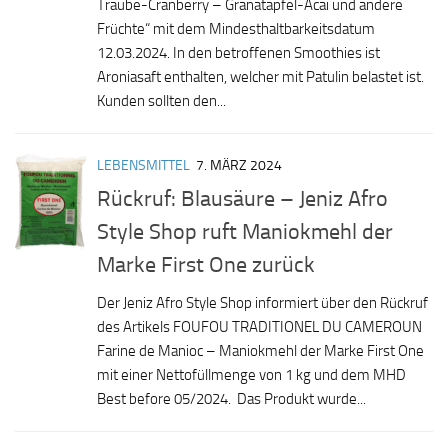
Traube-Cranberry – Granatapfel-Acai und andere
Früchte“ mit dem Mindesthaltbarkeitsdatum
12.03.2024. In den betroffenen Smoothies ist
Aroniasaft enthalten, welcher mit Patulin belastet ist.
Kunden sollten den...
LEBENSMITTEL
7. MÄRZ 2024
Rückruf: Blausäure – Jeniz Afro
Style Shop ruft Maniokmehl der
Marke First One zurück
Der Jeniz Afro Style Shop informiert über den Rückruf
des Artikels FOUFOU TRADITIONEL DU CAMEROUN
Farine de Manioc – Maniokmehl der Marke First One
mit einer Nettofüllmenge von 1 kg und dem MHD
Best before 05/2024. Das Produkt wurde...