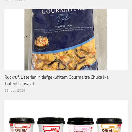
Rückruf: Listerien in tiefgekühltem Gourmaître Chuka Ika
Tintenfischsalat
29 JULI, 2026