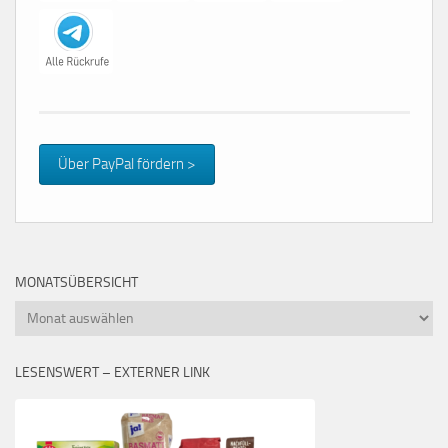
Über PayPal fördern >
MONATSÜBERSICHT
Monatsübersicht
LESENSWERT – EXTERNER LINK