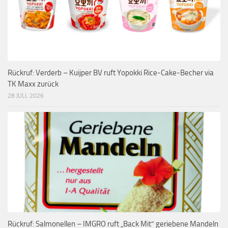
Rückruf: Verderb – Kuijper BV ruft Yopokki Rice-Cake-Becher via
TK Maxx zurück
28 JULI, 2026
Rückruf: Salmonellen – IMGRO ruft „Back Mit“ geriebene Mandeln