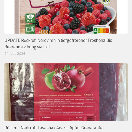
UPDATE Rückruf: Noroviren in tiefgefrorener Freshona Bio
Beerenmischung via Lidl
24 JULI, 2026
Rückruf: Nadi ruft Lavashak Anar – Apfel-Granatapfel-