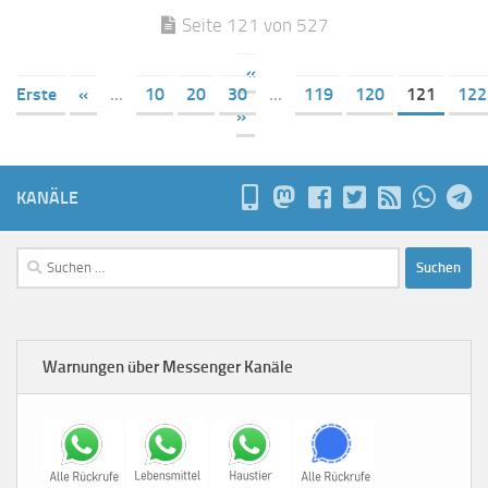
Seite 121 von 527
«
Erste
«
...
10
20
30
...
119
120
121
122
»
KANÄLE
Suchen
nach:
Warnungen über Messenger Kanäle