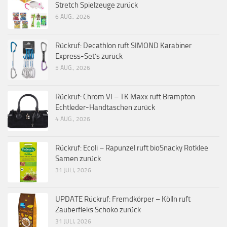
Stretch Spielzeuge zurück
6 AUG., 2026
Rückruf: Decathlon ruft SIMOND Karabiner
Express-Set’s zurück
5 AUG., 2026
Rückruf: Chrom VI – TK Maxx ruft Brampton
Echtleder-Handtaschen zurück
4 AUG., 2026
Rückruf: Ecoli – Rapunzel ruft bioSnacky Rotklee
Samen zurück
31 JULI, 2026
UPDATE Rückruf: Fremdkörper – Kölln ruft
Zauberfleks Schoko zurück
31 JULI, 2026