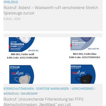
SPIELZEUG
Rückruf: Asbest – Woolworth ruft verschiedene Stretch
Spielzeuge zurück
6 AUG., 2026
ATEMSCHUTZMASKEN
/
SONSTIGE WARNUNGEN
/
VERSCHIEDENES
/
WERKZEUG / BAUBEDARF
Rückruf: Unzureichende Filterleistung bei FFP2
Atemschutzmasken „NeoMask“ von Lidl