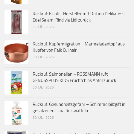
Rückruf: E.coli – Hersteller ruft Dulano Delikatess
Edel Salami Rind via Lidl zurück
31 JULI, 2026
Rückruf: Kupfermigration – Marmeladentopf aus
Kupfer von Falk Culinair
30 JULI, 2026
Rückruf: Salmonellen – ROSSMANN ruft
GENUSSPLUS KIDS Fruchtchips Apfel zurück
30 JULI, 2026
Rückruf: Gesundheitsgefahr – Schimmelpilzgift in
gesalzenen Lima Reiswaffeln
30 JULI, 2026