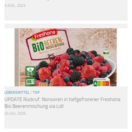
3 AUG., 2023
LEBENSMITTEL
/
TOP
UPDATE Rückruf: Noroviren in tiefgefrorener Freshona
Bio Beerenmischung via Lidl
24 JULI, 2026