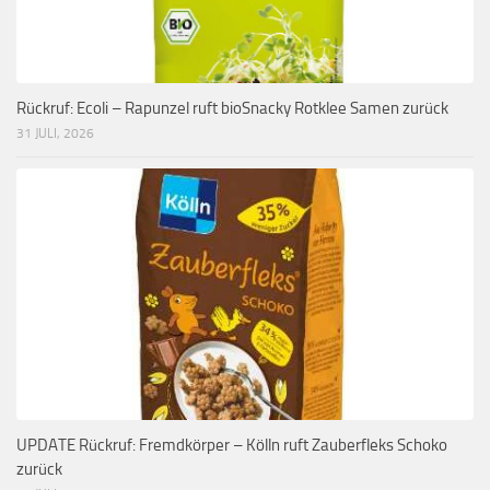
Rückruf: Ecoli – Rapunzel ruft bioSnacky Rotklee Samen zurück
31 JULI, 2026
UPDATE Rückruf: Fremdkörper – Kölln ruft Zauberfleks Schoko
zurück