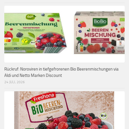
Rückruf: Noroviren in tiefgefrorenen Bio Beerenmischungen via
Aldi und Netto Marken Discount
24 JULI, 2026