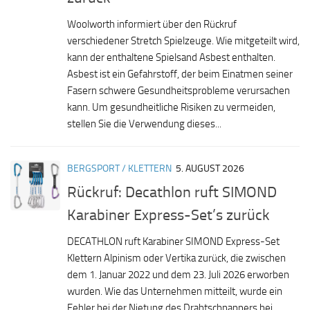
Woolworth informiert über den Rückruf
verschiedener Stretch Spielzeuge. Wie mitgeteilt wird,
kann der enthaltene Spielsand Asbest enthalten.
Asbest ist ein Gefahrstoff, der beim Einatmen seiner
Fasern schwere Gesundheitsprobleme verursachen
kann. Um gesundheitliche Risiken zu vermeiden,
stellen Sie die Verwendung dieses...
BERGSPORT / KLETTERN
5. AUGUST 2026
Rückruf: Decathlon ruft SIMOND
Karabiner Express-Set’s zurück
DECATHLON ruft Karabiner SIMOND Express-Set
Klettern Alpinism oder Vertika zurück, die zwischen
dem 1. Januar 2022 und dem 23. Juli 2026 erworben
wurden. Wie das Unternehmen mitteilt, wurde ein
Fehler bei der Nietung des Drahtschnappers bei