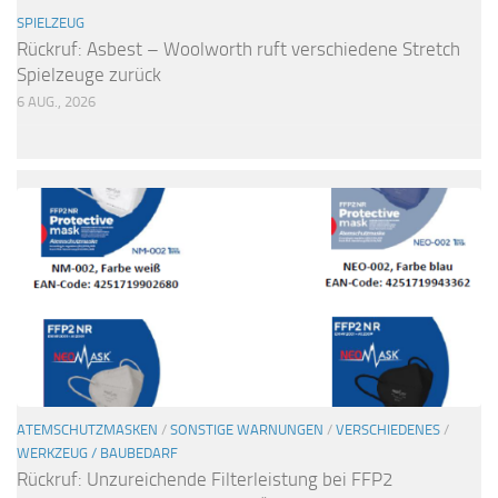
SPIELZEUG
Rückruf: Asbest – Woolworth ruft verschiedene Stretch
Spielzeuge zurück
6 AUG., 2026
ATEMSCHUTZMASKEN
/
SONSTIGE WARNUNGEN
/
VERSCHIEDENES
/
WERKZEUG / BAUBEDARF
Rückruf: Unzureichende Filterleistung bei FFP2