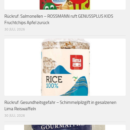
Rückruf: Salmonellen – ROSSMANN ruft GENUSSPLUS KIDS
Fruchtchips Apfel zurück
30 JULI, 2026
Rückruf: Gesundheitsgefahr – Schimmelpilzgift in gesalzenen
Lima Reiswaffeln
30 JULI, 2026