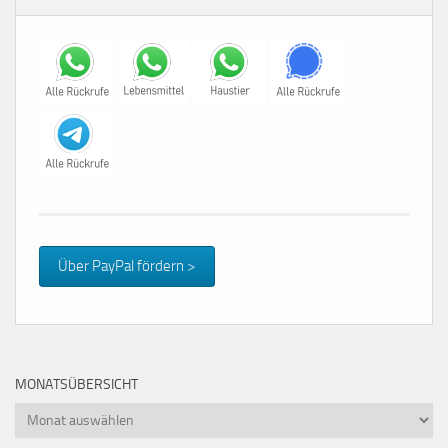
Über PayPal fördern >
MONATSÜBERSICHT
Monatsübersicht