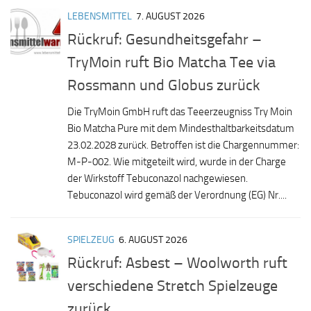
LEBENSMITTEL
7. AUGUST 2026
Rückruf: Gesundheitsgefahr –
TryMoin ruft Bio Matcha Tee via
Rossmann und Globus zurück
Die TryMoin GmbH ruft das Teeerzeugniss Try Moin
Bio Matcha Pure mit dem Mindesthaltbarkeitsdatum
23.02.2028 zurück. Betroffen ist die Chargennummer:
M-P-002. Wie mitgeteilt wird, wurde in der Charge
der Wirkstoff Tebuconazol nachgewiesen.
Tebuconazol wird gemäß der Verordnung (EG) Nr....
SPIELZEUG
6. AUGUST 2026
Rückruf: Asbest – Woolworth ruft
verschiedene Stretch Spielzeuge
zurück