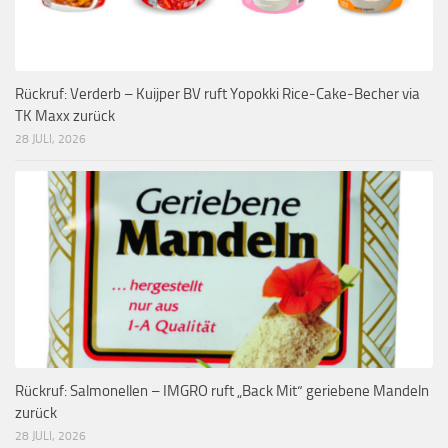
Rückruf: Verderb – Kuijper BV ruft Yopokki Rice-Cake-Becher via
TK Maxx zurück
28 JULI, 2026
Rückruf: Salmonellen – IMGRO ruft „Back Mit“ geriebene Mandeln
zurück
28 JULI, 2026