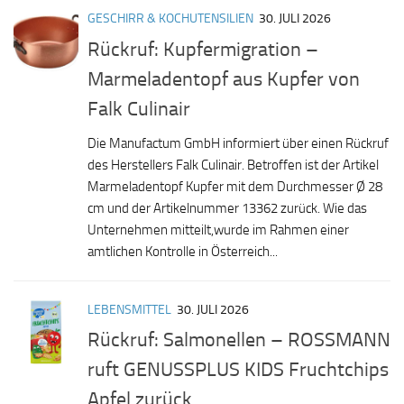
GESCHIRR & KOCHUTENSILIEN
30. JULI 2026
Rückruf: Kupfermigration –
Marmeladentopf aus Kupfer von
Falk Culinair
Die Manufactum GmbH informiert über einen Rückruf
des Herstellers Falk Culinair. Betroffen ist der Artikel
Marmeladentopf Kupfer mit dem Durchmesser Ø 28
cm und der Artikelnummer 13362 zurück. Wie das
Unternehmen mitteilt,wurde im Rahmen einer
amtlichen Kontrolle in Österreich...
LEBENSMITTEL
30. JULI 2026
Rückruf: Salmonellen – ROSSMANN
ruft GENUSSPLUS KIDS Fruchtchips
Apfel zurück