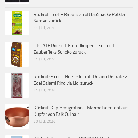
Rückruf: Ecoli – Rapunzel ruft bioSnacky Rotklee
Samen zurück
31 JULI, 2026
UPDATE Rückruf: Fremdkörper – Kölln ruft
Zauberfleks Schoko zurück
31 JULI, 2026
Rückruf: E.coli – Hersteller ruft Dulano Delikatess
Edel Salami Rind via Lidl zurück
31 JULI, 2026
Rückruf: Kupfermigration – Marmeladentopf aus
Kupfer von Falk Culinair
30 JULI, 2026