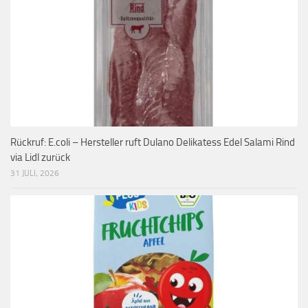
Rückruf: E.coli – Hersteller ruft Dulano Delikatess Edel Salami Rind
via Lidl zurück
31 JULI, 2026