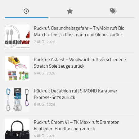
Rückruf: Gesundheitsgefahr – TryMoin ruft Bio
Matcha Tee via Rossmann und Globus zurück
7 AUG., 2026
Rückruf: Asbest – Woolworth ruft verschiedene
Stretch Spielzeuge zurück
6 AUG., 2026
Rückruf: Decathlon ruft SIMOND Karabiner
Express-Set’s zurück
5 AUG., 2026
Rückruf: Chrom VI – TK Maxx ruft Brampton
Echtleder-Handtaschen zurück
4 AUG., 2026