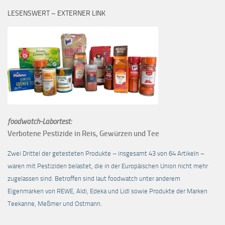
LESENSWERT – EXTERNER LINK
foodwatch-Labortest:
Verbotene Pestizide in Reis, Gewürzen und Tee
Zwei Drittel der getesteten Produkte – insgesamt 43 von 64 Artikeln –
waren mit Pestiziden belastet, die in der Europäischen Union nicht mehr
zugelassen sind. Betroffen sind laut foodwatch unter anderem
Eigenmarken von REWE, Aldi, Edeka und Lidl sowie Produkte der Marken
Teekanne, Meßmer und Ostmann.