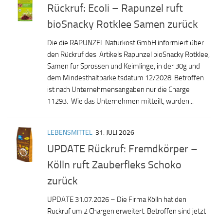
Rückruf: Ecoli – Rapunzel ruft
bioSnacky Rotklee Samen zurück
Die die RAPUNZEL Naturkost GmbH informiert über
den Rückruf des Artikels Rapunzel bioSnacky Rotklee,
Samen für Sprossen und Keimlinge, in der 30g und
dem Mindesthaltbarkeitsdatum 12/2028. Betroffen
ist nach Unternehmensangaben nur die Charge
11293. Wie das Unternehmen mitteilt, wurden...
LEBENSMITTEL
31. JULI 2026
UPDATE Rückruf: Fremdkörper –
Kölln ruft Zauberfleks Schoko
zurück
UPDATE 31.07.2026 – Die Firma Kölln hat den
Rückruf um 2 Chargen erweitert. Betroffen sind jetzt