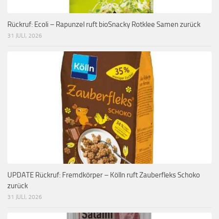
Rückruf: Ecoli – Rapunzel ruft bioSnacky Rotklee Samen zurück
31 JULI, 2026
UPDATE Rückruf: Fremdkörper – Kölln ruft Zauberfleks Schoko
zurück
31 JULI, 2026