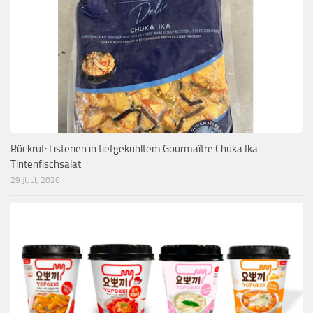
Rückruf: Listerien in tiefgekühltem Gourmaître Chuka Ika
Tintenfischsalat
29 JULI, 2026