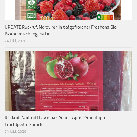
UPDATE Rückruf: Noroviren in tiefgefrorener Freshona Bio
Beerenmischung via Lidl
24 JULI, 2026
Rückruf: Nadi ruft Lavashak Anar – Apfel-Granatapfel-
Fruchtplatte zurück
24 JULI, 2026