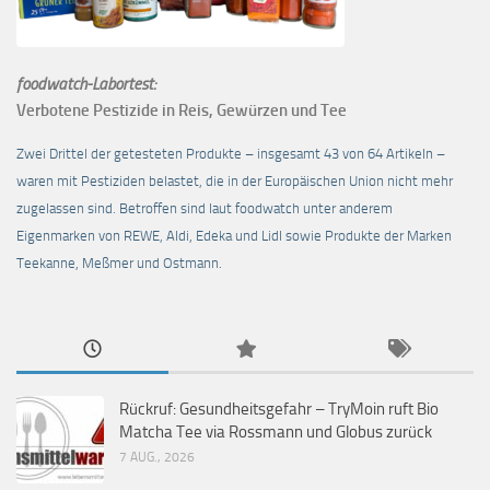
foodwatch-Labortest:
Verbotene Pestizide in Reis, Gewürzen und Tee
Zwei Drittel der getesteten Produkte – insgesamt 43 von 64 Artikeln –
waren mit Pestiziden belastet, die in der Europäischen Union nicht mehr
zugelassen sind. Betroffen sind laut foodwatch unter anderem
Eigenmarken von REWE, Aldi, Edeka und Lidl sowie Produkte der Marken
Teekanne, Meßmer und Ostmann.
Rückruf: Gesundheitsgefahr – TryMoin ruft Bio
Matcha Tee via Rossmann und Globus zurück
7 AUG., 2026