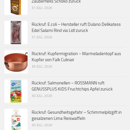
Zauberfleks Schoko zurück
31 JULI, 2026
Rückruf: E.coli – Hersteller ruft Dulano Delikatess
Edel Salami Rind via Lidl zurück
31 JULI, 2026
Rückruf: Kupfermigration – Marmeladentopf aus
Kupfer von Falk Culinair
30 JULI, 2026
Rückruf: Salmonellen – ROSSMANN ruft
GENUSSPLUS KIDS Fruchtchips Apfel zurück
30 JULI, 2026
Rückruf: Gesundheitsgefahr – Schimmelpilzgift in
gesalzenen Lima Reiswaffeln
30 JULI, 2026