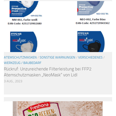
ATEMSCHUTZMASKEN
/
SONSTIGE WARNUNGEN
/
VERSCHIEDENES
/
WERKZEUG / BAUBEDARF
Rückruf: Unzureichende Filterleistung bei FFP2
Atemschutzmasken „NeoMask“ von Lidl
3 AUG., 2023