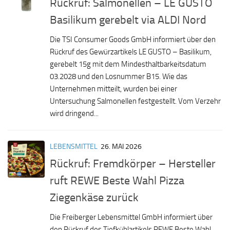
Rückruf: Salmonellen – LE GUSTO
Basilikum gerebelt via ALDI Nord
Die TSI Consumer Goods GmbH informiert über den
Rückruf des Gewürzartikels LE GUSTO – Basilikum,
gerebelt 15g mit dem Mindesthaltbarkeitsdatum
03.2028 und den Losnummer B15. Wie das
Unternehmen mitteilt, wurden bei einer
Untersuchung Salmonellen festgestellt. Vom Verzehr
wird dringend...
LEBENSMITTEL
26. MAI 2026
Rückruf: Fremdkörper – Hersteller
ruft REWE Beste Wahl Pizza
Ziegenkäse zurück
Die Freiberger Lebensmittel GmbH informiert über
den Rückruf des Tiefkühlartikels REWE Beste Wahl