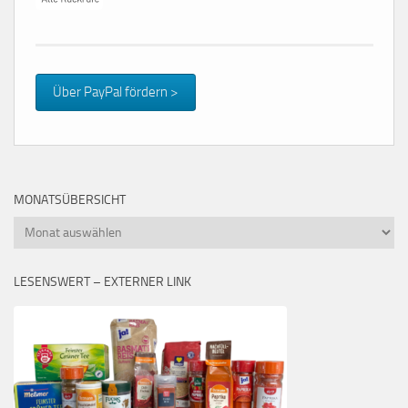
Über PayPal fördern >
MONATSÜBERSICHT
Monatsübersicht
LESENSWERT – EXTERNER LINK