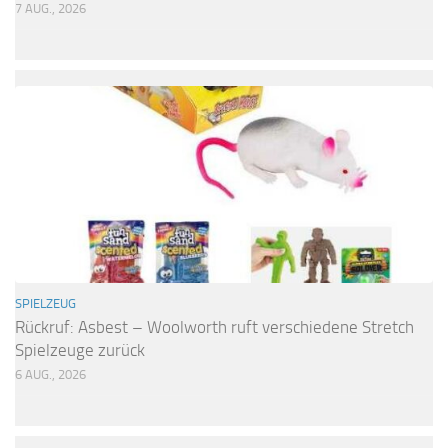
7 AUG., 2026
SPIELZEUG
Rückruf: Asbest – Woolworth ruft verschiedene Stretch
Spielzeuge zurück
6 AUG., 2026