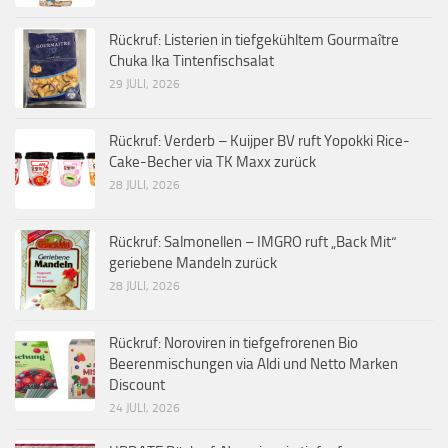
Rückruf: Listerien in tiefgekühltem Gourmaître
Chuka Ika Tintenfischsalat
29 JULI, 2026
Rückruf: Verderb – Kuijper BV ruft Yopokki Rice-
Cake-Becher via TK Maxx zurück
28 JULI, 2026
Rückruf: Salmonellen – IMGRO ruft „Back Mit“
geriebene Mandeln zurück
28 JULI, 2026
Rückruf: Noroviren in tiefgefrorenen Bio
Beerenmischungen via Aldi und Netto Marken
Discount
24 JULI, 2026