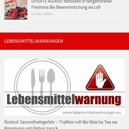
UPDATE Rückruf: Noroviren in tiefgefrorener
Freshona Bio Beerenmischung via Lidl
24 JULI, 2026
LEBENSMITTELWARNUNGEN
Rückruf: Gesundheitsgefahr – TryMoin ruft Bio Matcha Tee via
Rossmann und Globus zurück