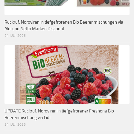
Rückruf: Noroviren in tiefgefrorenen Bio Beerenmischungen via
Aldi und Netto Marken Discount
24 JULI, 2026
UPDATE Rückruf: Noroviren in tiefgefrorener Freshona Bio
Beerenmischung via Lidl
24 JULI, 2026