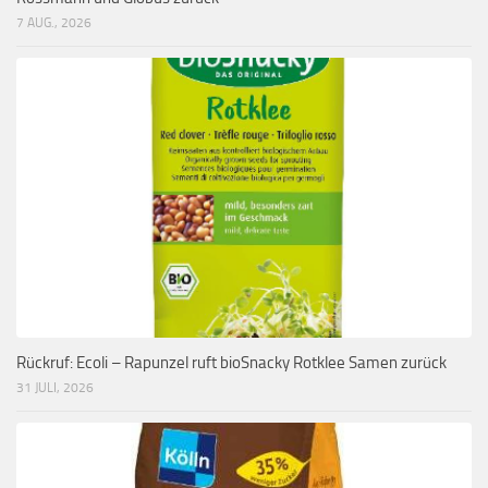
7 AUG., 2026
Rückruf: Ecoli – Rapunzel ruft bioSnacky Rotklee Samen zurück
31 JULI, 2026