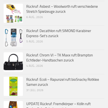
Rückruf: Asbest – Woolworth ruft verschiedene
Stretch Spielzeuge zurück
6 AUG., 2026
Rückruf: Decathlon ruft SIMOND Karabiner
Express-Set’s zurück
5 AUG., 2026
Rückruf: Chrom VI – TK Maxx ruft Brampton
Echtleder-Handtaschen zurück
4 AUG., 2026
Rückruf: Ecoli – Rapunzel ruft bioSnacky Rotklee
Samen zurück
31 JULI, 2026
UPDATE Rückruf: Fremdkörper – Kölln ruft