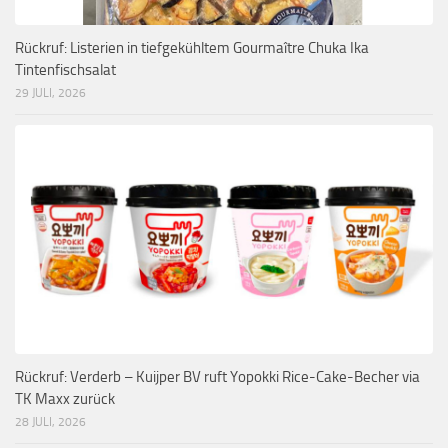
Rückruf: Listerien in tiefgekühltem Gourmaître Chuka Ika
Tintenfischsalat
29 JULI, 2026
Rückruf: Verderb – Kuijper BV ruft Yopokki Rice-Cake-Becher via
TK Maxx zurück
28 JULI, 2026