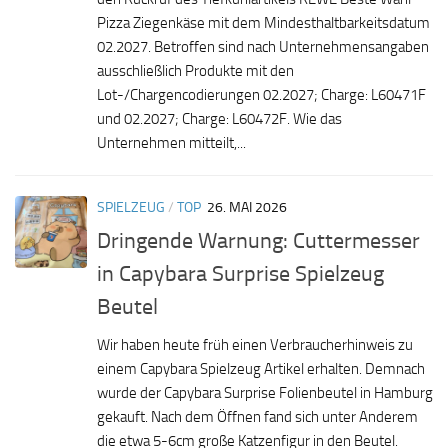
Pizza Ziegenkäse mit dem Mindesthaltbarkeitsdatum
02.2027. Betroffen sind nach Unternehmensangaben
ausschließlich Produkte mit den
Lot-/Chargencodierungen 02.2027; Charge: L60471F
und 02.2027; Charge: L60472F. Wie das
Unternehmen mitteilt,...
SPIELZEUG
/
TOP
26. MAI 2026
Dringende Warnung: Cuttermesser
in Capybara Surprise Spielzeug
Beutel
Wir haben heute früh einen Verbraucherhinweis zu
einem Capybara Spielzeug Artikel erhalten. Demnach
wurde der Capybara Surprise Folienbeutel in Hamburg
gekauft. Nach dem Öffnen fand sich unter Anderem
die etwa 5-6cm große Katzenfigur in den Beutel.