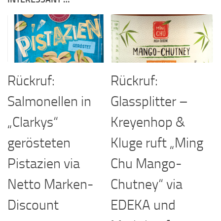
Rückruf:
Rückruf:
Salmonellen in
Glassplitter –
„Clarkys“
Kreyenhop &
gerösteten
Kluge ruft „Ming
Pistazien via
Chu Mango-
Netto Marken-
Chutney“ via
Discount
EDEKA und