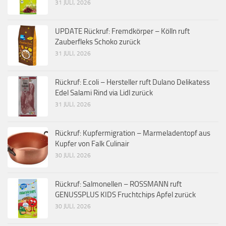
31 JULI, 2026
UPDATE Rückruf: Fremdkörper – Kölln ruft
Zauberfleks Schoko zurück
31 JULI, 2026
Rückruf: E.coli – Hersteller ruft Dulano Delikatess
Edel Salami Rind via Lidl zurück
31 JULI, 2026
Rückruf: Kupfermigration – Marmeladentopf aus
Kupfer von Falk Culinair
30 JULI, 2026
Rückruf: Salmonellen – ROSSMANN ruft
GENUSSPLUS KIDS Fruchtchips Apfel zurück
30 JULI, 2026