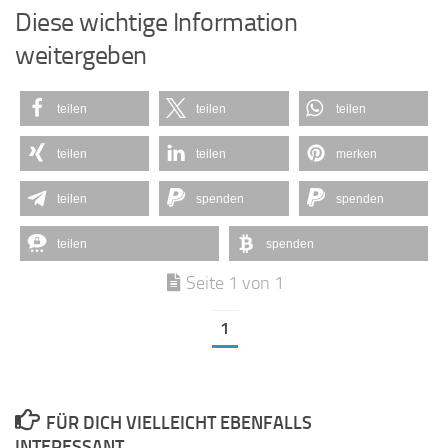
Diese wichtige Information
weitergeben
teilen
teilen
teilen
teilen
teilen
merken
teilen
spenden
spenden
teilen
spenden
Seite 1 von 1
1
FÜR DICH VIELLEICHT EBENFALLS
INTERESSANT …