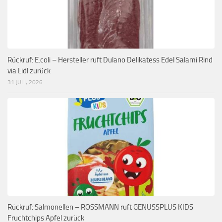
Rückruf: E.coli – Hersteller ruft Dulano Delikatess Edel Salami Rind
via Lidl zurück
31 JULI, 2026
Rückruf: Salmonellen – ROSSMANN ruft GENUSSPLUS KIDS
Fruchtchips Apfel zurück