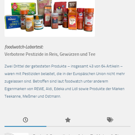
foodwatch-Labortest:
Verbotene Pestizide in Reis, Gewürzen und Tee
Zwei Drittel der getesteten Produkte – insgesamt 43 von 64 Artikeln –
waren mit Pestiziden belastet, die in der Europäischen Union nicht mehr
zugelassen sind. Betroffen sind laut foodwatch unter anderem
Eigenmarken von REWE, Aldi, Edeka und Lidl sowie Produkte der Marken
Teekanne, Meßmer und Ostmann.