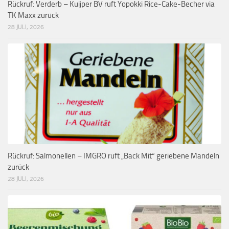
Rückruf: Verderb – Kuijper BV ruft Yopokki Rice-Cake-Becher via
TK Maxx zurück
28 JULI, 2026
Rückruf: Salmonellen – IMGRO ruft „Back Mit“ geriebene Mandeln
zurück
28 JULI, 2026