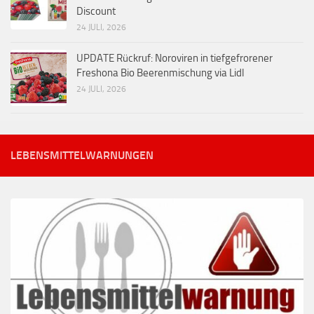
Discount
24 JULI, 2026
UPDATE Rückruf: Noroviren in tiefgefrorener
Freshona Bio Beerenmischung via Lidl
24 JULI, 2026
LEBENSMITTELWARNUNGEN