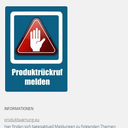
INFORMATIONEN
produktwarnung.eu
hier finden sich tagesaktuell Meldungen zu folgenden Themen: