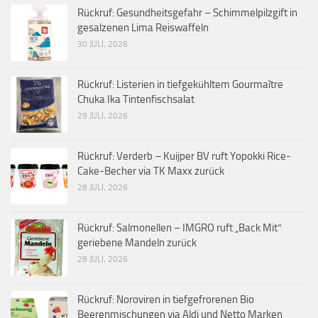
Rückruf: Gesundheitsgefahr – Schimmelpilzgift in
gesalzenen Lima Reiswaffeln
30 JULI, 2026
Rückruf: Listerien in tiefgekühltem Gourmaître
Chuka Ika Tintenfischsalat
29 JULI, 2026
Rückruf: Verderb – Kuijper BV ruft Yopokki Rice-
Cake-Becher via TK Maxx zurück
28 JULI, 2026
Rückruf: Salmonellen – IMGRO ruft „Back Mit“
geriebene Mandeln zurück
28 JULI, 2026
Rückruf: Noroviren in tiefgefrorenen Bio
Beerenmischungen via Aldi und Netto Marken