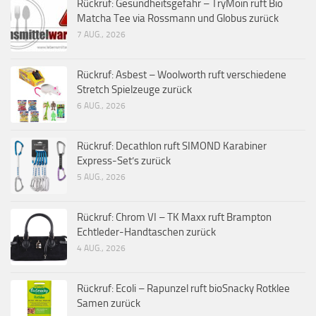
Rückruf: Gesundheitsgefahr – TryMoin ruft Bio
Matcha Tee via Rossmann und Globus zurück
7 AUG., 2026
Rückruf: Asbest – Woolworth ruft verschiedene
Stretch Spielzeuge zurück
6 AUG., 2026
Rückruf: Decathlon ruft SIMOND Karabiner
Express-Set’s zurück
5 AUG., 2026
Rückruf: Chrom VI – TK Maxx ruft Brampton
Echtleder-Handtaschen zurück
4 AUG., 2026
Rückruf: Ecoli – Rapunzel ruft bioSnacky Rotklee
Samen zurück