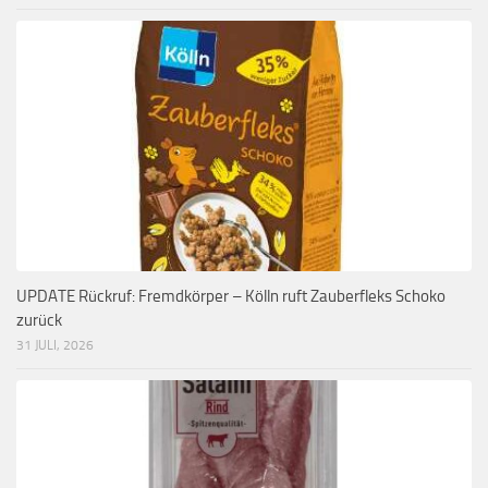
UPDATE Rückruf: Fremdkörper – Kölln ruft Zauberfleks Schoko
zurück
31 JULI, 2026