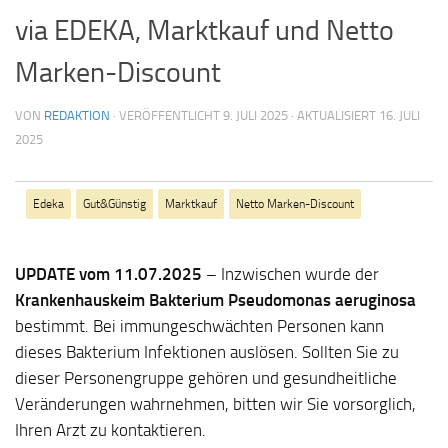
via EDEKA, Marktkauf und Netto
Marken-Discount
VON
REDAKTION
· VERÖFFENTLICHT
9. JULI 2025
· AKTUALISIERT
16. JULI
2025
Edeka
Gut&Günstig
Marktkauf
Netto Marken-Discount
UPDATE vom 11.07.2025
– Inzwischen wurde der
Krankenhauskeim Bakterium Pseudomonas aeruginosa
bestimmt. Bei immungeschwächten Personen kann
dieses Bakterium Infektionen auslösen. Sollten Sie zu
dieser Personengruppe gehören und gesundheitliche
Veränderungen wahrnehmen, bitten wir Sie vorsorglich,
Ihren Arzt zu kontaktieren.