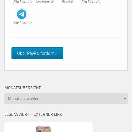
Über PayPal fördern >
MONATSÜBERSICHT
Monatsübersicht
LESENSWERT – EXTERNER LINK