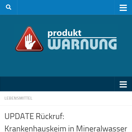
Zum Inhalt springen
LEBENSMITTEL
UPDATE Rückruf:
Krankenhauskeim in Mineralwasser