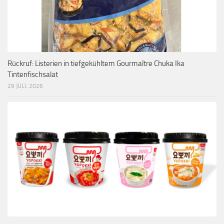
Rückruf: Listerien in tiefgekühltem Gourmaître Chuka Ika
Tintenfischsalat
29 JULI, 2026