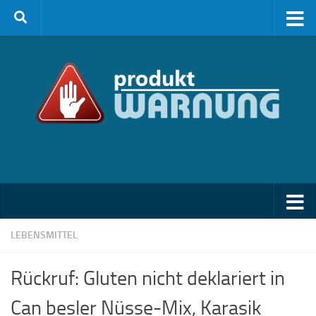
Zum Inhalt springen
LEBENSMITTEL
Rückruf: Gluten nicht deklariert in
Can besler Nüsse-Mix, Karasik