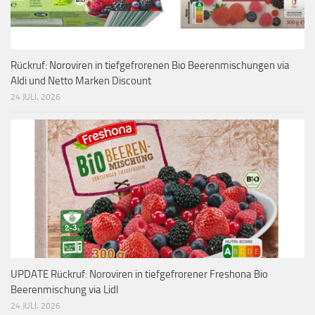
Rückruf: Noroviren in tiefgefrorenen Bio Beerenmischungen via
Aldi und Netto Marken Discount
24 JULI, 2026
UPDATE Rückruf: Noroviren in tiefgefrorener Freshona Bio
Beerenmischung via Lidl
24 JULI, 2026