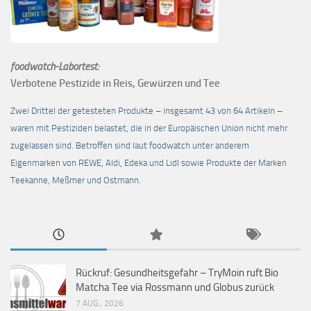
foodwatch-Labortest:
Verbotene Pestizide in Reis, Gewürzen und Tee
Zwei Drittel der getesteten Produkte – insgesamt 43 von 64 Artikeln –
waren mit Pestiziden belastet, die in der Europäischen Union nicht mehr
zugelassen sind. Betroffen sind laut foodwatch unter anderem
Eigenmarken von REWE, Aldi, Edeka und Lidl sowie Produkte der Marken
Teekanne, Meßmer und Ostmann.
Rückruf: Gesundheitsgefahr – TryMoin ruft Bio
Matcha Tee via Rossmann und Globus zurück
7 AUG., 2026