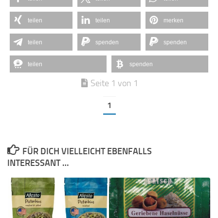
teilen
teilen
merken
teilen
spenden
spenden
teilen
spenden
Seite 1 von 1
1
FÜR DICH VIELLEICHT EBENFALLS
INTERESSANT …