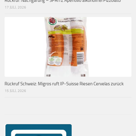
Rückruf: Nachgärung – SPRITZ Aperitivo alkoholfrei Pizzolato
17 JULI, 2026
Rückruf Schweiz: Migros ruft IP-Suisse Riesen Cervelas zurück
15 JULI, 2026