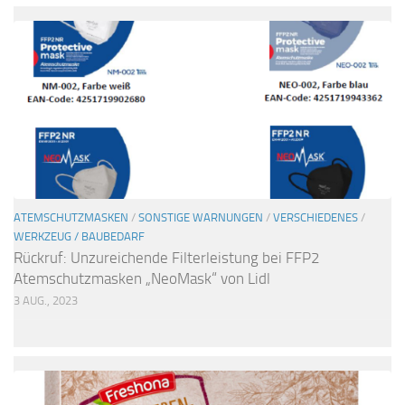
ATEMSCHUTZMASKEN
/
SONSTIGE WARNUNGEN
/
VERSCHIEDENES
/
WERKZEUG / BAUBEDARF
Rückruf: Unzureichende Filterleistung bei FFP2
Atemschutzmasken „NeoMask“ von Lidl
3 AUG., 2023