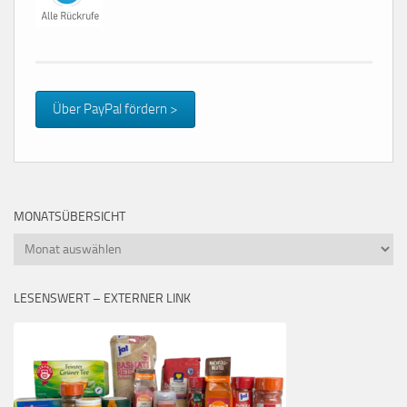
Über PayPal fördern >
MONATSÜBERSICHT
Monatsübersicht
LESENSWERT – EXTERNER LINK