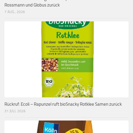
Rossmann und Globus zurück
7 AUG., 2026
Rückruf: Ecoli – Rapunzel ruft bioSnacky Rotklee Samen zurück
31 JULI, 2026