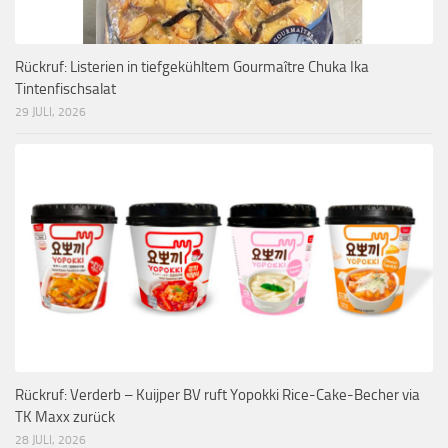
Rückruf: Listerien in tiefgekühltem Gourmaître Chuka Ika
Tintenfischsalat
29 JULI, 2026
Rückruf: Verderb – Kuijper BV ruft Yopokki Rice-Cake-Becher via
TK Maxx zurück
28 JULI, 2026