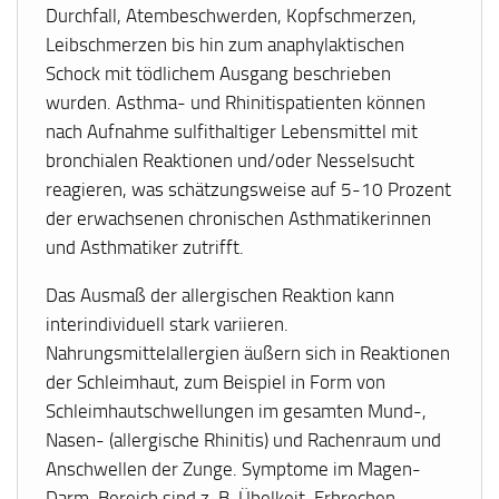
Durchfall, Atembeschwerden, Kopfschmerzen,
Leibschmerzen bis hin zum anaphylaktischen
Schock mit tödlichem Ausgang beschrieben
wurden. Asthma- und Rhinitispatienten können
nach Aufnahme sulfithaltiger Lebensmittel mit
bronchialen Reaktionen und/oder Nesselsucht
reagieren, was schätzungsweise auf 5-10 Prozent
der erwachsenen chronischen Asthmatikerinnen
und Asthmatiker zutrifft.
Das Ausmaß der allergischen Reaktion kann
interindividuell stark variieren.
Nahrungsmittelallergien äußern sich in Reaktionen
der Schleimhaut, zum Beispiel in Form von
Schleimhautschwellungen im gesamten Mund-,
Nasen- (allergische Rhinitis) und Rachenraum und
Anschwellen der Zunge. Symptome im Magen-
Darm-Bereich sind z. B. Übelkeit, Erbrechen,