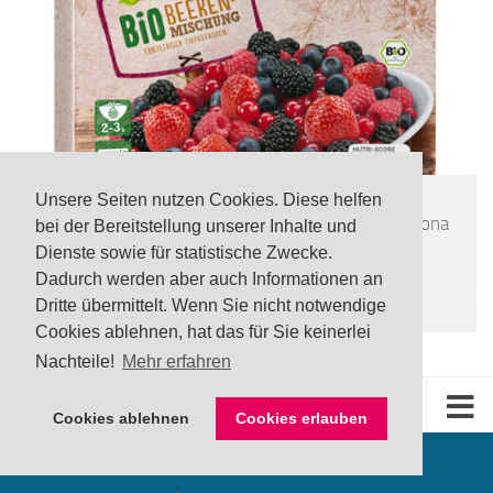
LEBENSMITTEL
/
TOP
Unsere Seiten nutzen Cookies. Diese helfen
UPDATE Rückruf: Noroviren in tiefgefrorener Freshona
bei der Bereitstellung unserer Inhalte und
Bio Beerenmischung via Lidl
Dienste sowie für statistische Zwecke.
24 JULI, 2026
Dadurch werden aber auch Informationen an
Dritte übermittelt. Wenn Sie nicht notwendige
Cookies ablehnen, hat das für Sie keinerlei
Nachteile!
Mehr erfahren
Cookies ablehnen
Cookies erlauben