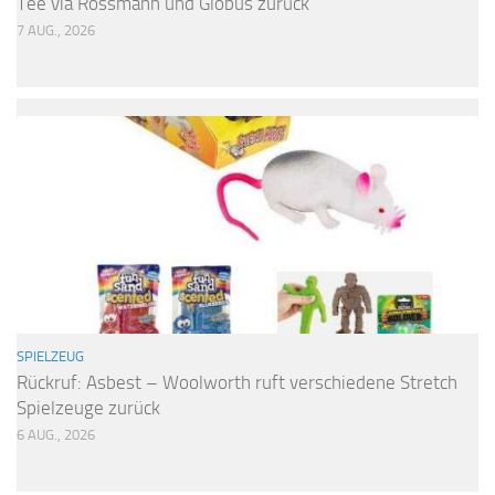
Tee via Rossmann und Globus zurück
7 AUG., 2026
SPIELZEUG
Rückruf: Asbest – Woolworth ruft verschiedene Stretch
Spielzeuge zurück
6 AUG., 2026