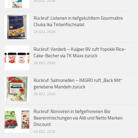
30 JULI, 2026
Rückruf: Listerien in tiefgekühltem Gourmaître
Chuka Ika Tintenfischsalat
29 JULI, 2026
Rückruf: Verderb – Kuijper BV ruft Yopokki Rice-
Cake-Becher via TK Maxx zurück
28 JULI, 2026
Rückruf: Salmonellen – IMGRO ruft „Back Mit“
geriebene Mandeln zurück
28 JULI, 2026
Rückruf: Noroviren in tiefgefrorenen Bio
Beerenmischungen via Aldi und Netto Marken
Discount
24 JULI, 2026