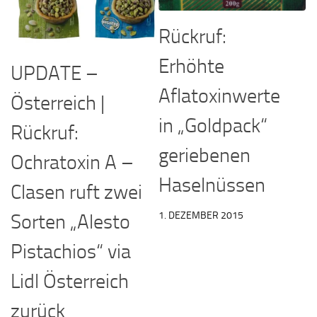
Rückruf:
Erhöhte
UPDATE –
Aflatoxinwerte
Österreich |
in „Goldpack“
Rückruf:
geriebenen
Ochratoxin A –
Haselnüssen
Clasen ruft zwei
1. DEZEMBER 2015
Sorten „Alesto
Pistachios“ via
Lidl Österreich
zurück