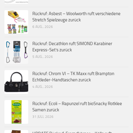
Rückruf: Asbest – Woolworth ruft verschiedene
Stretch Spielzeuge zurück
6 AUG., 2026
Rückruf: Decathlon ruft SIMOND Karabiner
Express-Set’s zurück
5 AUG., 2026
Rückruf: Chrom VI – TK Maxx ruft Brampton
Echtleder-Handtaschen zurück
4 AUG., 2026
Rückruf: Ecoli – Rapunzel ruft bioSnacky Rotklee
Samen zurück
31 JULI, 2026