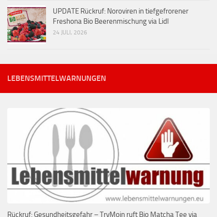
UPDATE Rückruf: Noroviren in tiefgefrorener
Freshona Bio Beerenmischung via Lidl
24 JULI, 2026
LEBENSMITTELWARNUNGEN
Rückruf: Gesundheitsgefahr – TryMoin ruft Bio Matcha Tee via