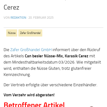
Cerez
VON
REDAKTION
·
20. FEBRUAR 2025
Nüsse
Zafer Großhandel
Die
Zafer Großhandel GmbH
informiert über den Rückruf
des Artikels
Can besler Nüsse-Mix, Karasik Cerez
mit
dem Mindesthaltbarkeitsdatum 03/2026. Wie mitgeteilt
wird, enthalten die Nüsse Gluten, trotz glutenfreier
Kennzeichnung.
Der Vertrieb erfolgte über verschiedene Einzelhändler.
Vom Verzehr wird abgeraten!
Betroffener Artikel