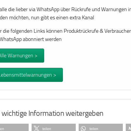
 alle die lieber via WhatsApp über Rückrufe und Warnungen i
den möchten, nun gibt es einen extra Kanal
r die folgenden Links können Produktrückrufe & Verbrauch
 WhatsApp abonniert werden
Alle Warnungen >
Lebensmittelwarnungen >
 wichtige Information weitergeben
len
teilen
teilen