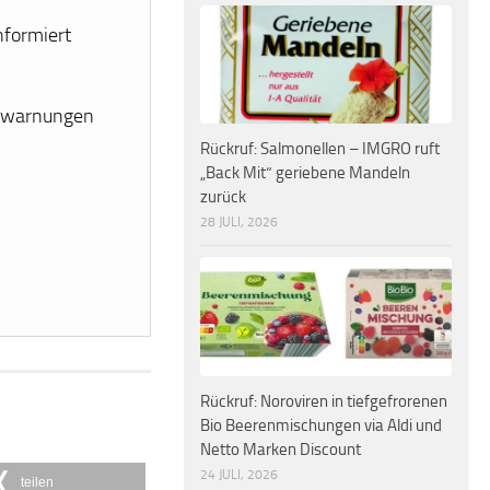
nformiert
erwarnungen
Rückruf: Salmonellen – IMGRO ruft
„Back Mit“ geriebene Mandeln
zurück
28 JULI, 2026
Rückruf: Noroviren in tiefgefrorenen
Bio Beerenmischungen via Aldi und
Netto Marken Discount
24 JULI, 2026
teilen