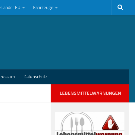
bsländer EU
Fahrzeuge
pressum
Datenschutz
LEBENSMITTELWARNUNGEN