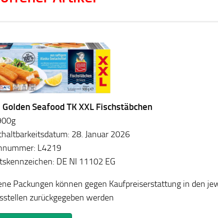
l: Golden Seafood TK XXL Fischstäbchen
 900g
haltbarkeitsdatum: 28. Januar 2026
nnummer: L4219
ätskennzeichen: DE NI 11102 EG
ene Packungen können gegen Kaufpreiserstattung in den jew
sstellen zurückgegeben werden