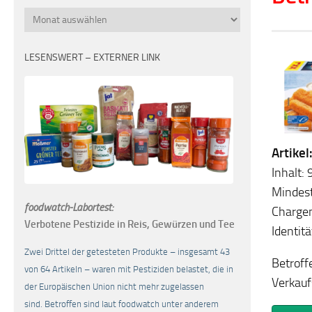
Monatsübersicht
LESENSWERT – EXTERNER LINK
Artike
Inhalt:
Mindest
foodwatch-Labortest:
Charge
Verbotene Pestizide in Reis, Gewürzen und Tee
Identit
Zwei Drittel der getesteten Produkte – insgesamt 43
Betroff
von 64 Artikeln – waren mit Pestiziden belastet, die in
Verkauf
der Europäischen Union nicht mehr zugelassen
sind. Betroffen sind laut foodwatch unter anderem