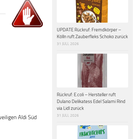
UPDATE Rückruf: Fremdkörper –
Kölln ruft Zauberfleks Schoko zurück
31 JULI, 2026
Rückruf: E.coli – Hersteller ruft
Dulano Delikatess Edel Salami Rind
via Lidl zurück
31 JULI, 2026
eiligen Aldi Süd