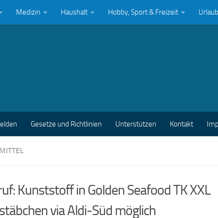
Medizin
Haushalt
Hobby, Sport & Freizeit
Urlau
melden
Gesetze und Richtlinien
Unterstützen
Kontakt
Im
MITTEL
uf: Kunststoff in Golden Seafood TK XXL
stäbchen via Aldi-Süd möglich