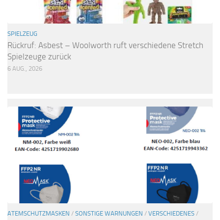
SPIELZEUG
Rückruf: Asbest – Woolworth ruft verschiedene Stretch
Spielzeuge zurück
6 AUG., 2026
ATEMSCHUTZMASKEN
/
SONSTIGE WARNUNGEN
/
VERSCHIEDENES
/