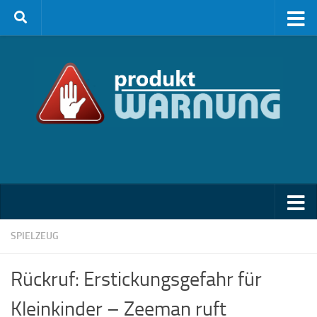
Zum Inhalt springen
SPIELZEUG
Rückruf: Erstickungsgefahr für
Kleinkinder – Zeeman ruft