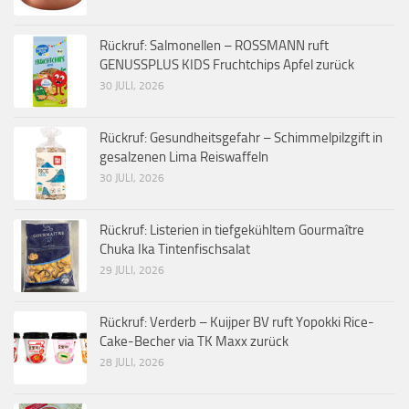
Rückruf: Salmonellen – ROSSMANN ruft
GENUSSPLUS KIDS Fruchtchips Apfel zurück
30 JULI, 2026
Rückruf: Gesundheitsgefahr – Schimmelpilzgift in
gesalzenen Lima Reiswaffeln
30 JULI, 2026
Rückruf: Listerien in tiefgekühltem Gourmaître
Chuka Ika Tintenfischsalat
29 JULI, 2026
Rückruf: Verderb – Kuijper BV ruft Yopokki Rice-
Cake-Becher via TK Maxx zurück
28 JULI, 2026