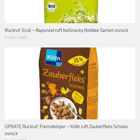
Rückruf: Ecoli – Rapunzel ruft bioSnacky Rotklee Samen zurück
31 JULI, 2026
UPDATE Rückruf: Fremdkörper – Kölln ruft Zauberfleks Schoko
zurück