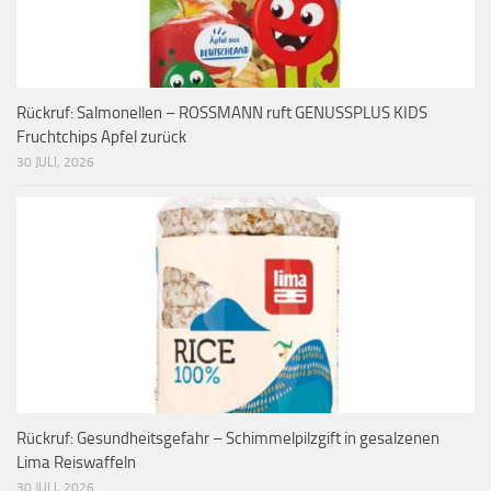
Rückruf: Salmonellen – ROSSMANN ruft GENUSSPLUS KIDS
Fruchtchips Apfel zurück
30 JULI, 2026
Rückruf: Gesundheitsgefahr – Schimmelpilzgift in gesalzenen
Lima Reiswaffeln
30 JULI, 2026