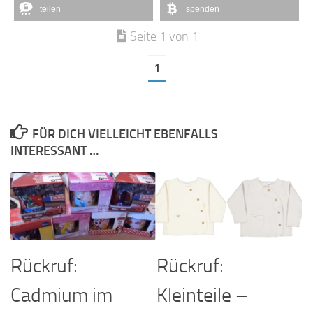
teilen
spenden
Seite 1 von 1
1
FÜR DICH VIELLEICHT EBENFALLS
INTERESSANT …
Rückruf:
Rückruf:
Cadmium im
Kleinteile –