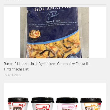
Rückruf: Listerien in tiefgekühltem Gourmaître Chuka Ika
Tintenfischsalat
29 JULI, 2026