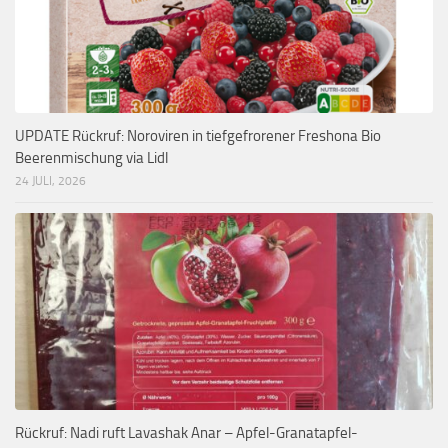
UPDATE Rückruf: Noroviren in tiefgefrorener Freshona Bio
Beerenmischung via Lidl
24 JULI, 2026
Rückruf: Nadi ruft Lavashak Anar – Apfel-Granatapfel-