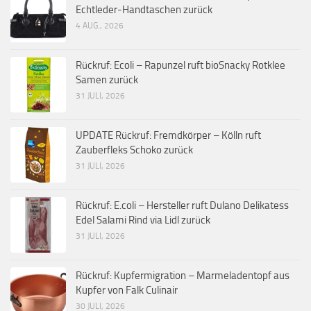
Echtleder-Handtaschen zurück
4 AUG., 2026
Rückruf: Ecoli – Rapunzel ruft bioSnacky Rotklee
Samen zurück
31 JULI, 2026
UPDATE Rückruf: Fremdkörper – Kölln ruft
Zauberfleks Schoko zurück
31 JULI, 2026
Rückruf: E.coli – Hersteller ruft Dulano Delikatess
Edel Salami Rind via Lidl zurück
31 JULI, 2026
Rückruf: Kupfermigration – Marmeladentopf aus
Kupfer von Falk Culinair
30 JULI, 2026