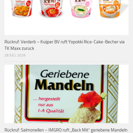
Rückruf: Verderb – Kuijper BV ruft Yopokki Rice-Cake-Becher via
TK Maxx zurück
28 JULI, 2026
Rückruf: Salmonellen – IMGRO ruft „Back Mit“ geriebene Mandeln