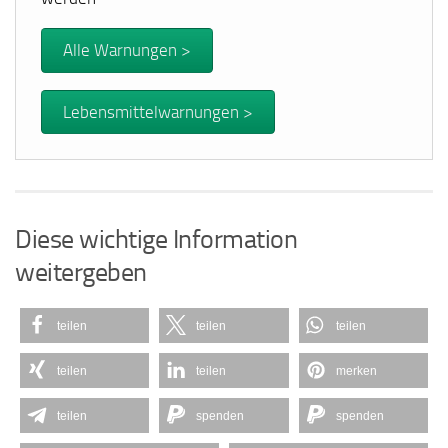
Alle Warnungen >
Lebensmittelwarnungen >
Diese wichtige Information
weitergeben
teilen
teilen
teilen
teilen
teilen
merken
teilen
spenden
spenden