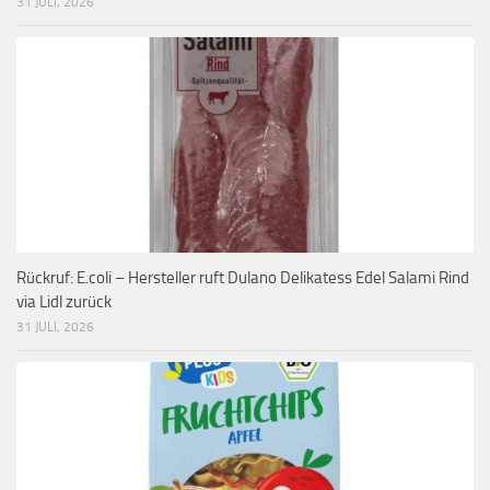
31 JULI, 2026
Rückruf: E.coli – Hersteller ruft Dulano Delikatess Edel Salami Rind
via Lidl zurück
31 JULI, 2026