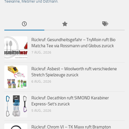
Teekanne, Meßmer und Ostmann.
Rückruf: Gesundheitsgefahr – TryMoin ruft Bio
Matcha Tee via Rossmann und Globus zurück
7 AUG., 2026
Rückruf: Asbest – Woolworth ruft verschiedene
Stretch Spielzeuge zurück
6 AUG., 2026
Rückruf: Decathlon ruft SIMOND Karabiner
Express-Set’s zurück
5 AUG., 2026
Rückruf: Chrom VI – TK Maxx ruft Brampton