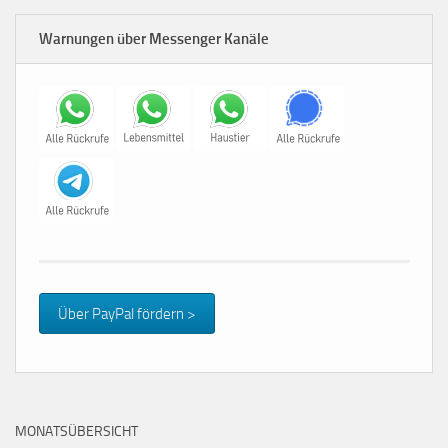
Warnungen über Messenger Kanäle
Über PayPal fördern >
MONATSÜBERSICHT