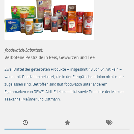
foodwatch-Labortest:
Verbotene Pestizide in Reis, Gewürzen und Tee
Zwei Drittel der getesteten Produkte – insgesamt 43 von 64 Artikeln –
waren mit Pestiziden belastet, die in der Europäischen Union nicht mehr
zugelassen sind. Betroffen sind laut foodwatch unter anderem
Eigenmarken von REWE, Aldi, Edeka und Lidl sowie Produkte der Marken
Teekanne, Meßmer und Ostmann.