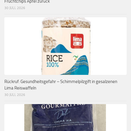
Fruchtchips Apfel zurück
30 JULI, 2026
Rückruf: Gesundheitsgefahr – Schimmelpilzgift in gesalzenen
Lima Reiswaffeln
30 JULI, 2026