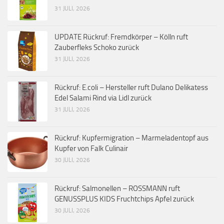
31 JULI, 2026
UPDATE Rückruf: Fremdkörper – Kölln ruft
Zauberfleks Schoko zurück
31 JULI, 2026
Rückruf: E.coli – Hersteller ruft Dulano Delikatess
Edel Salami Rind via Lidl zurück
31 JULI, 2026
Rückruf: Kupfermigration – Marmeladentopf aus
Kupfer von Falk Culinair
30 JULI, 2026
Rückruf: Salmonellen – ROSSMANN ruft
GENUSSPLUS KIDS Fruchtchips Apfel zurück
30 JULI, 2026