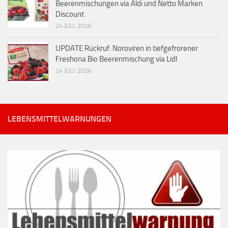
Beerenmischungen via Aldi und Netto Marken
Discount
24 JULI, 2026
UPDATE Rückruf: Noroviren in tiefgefrorener
Freshona Bio Beerenmischung via Lidl
24 JULI, 2026
LEBENSMITTELWARNUNGEN