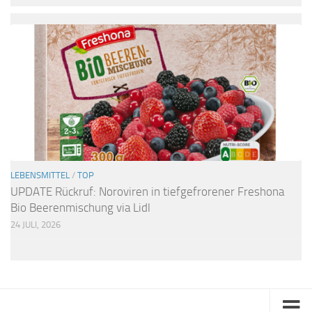
LEBENSMITTEL
/
TOP
UPDATE Rückruf: Noroviren in tiefgefrorener Freshona
Bio Beerenmischung via Lidl
24 JULI, 2026