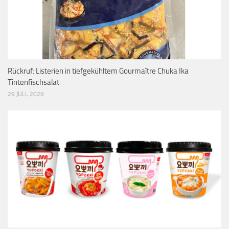
Rückruf: Listerien in tiefgekühltem Gourmaître Chuka Ika
Tintenfischsalat
29 JULI, 2026