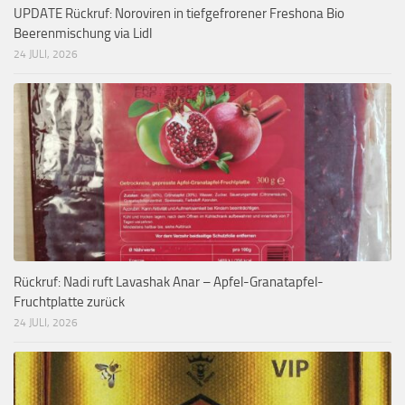
UPDATE Rückruf: Noroviren in tiefgefrorener Freshona Bio
Beerenmischung via Lidl
24 JULI, 2026
Rückruf: Nadi ruft Lavashak Anar – Apfel-Granatapfel-
Fruchtplatte zurück
24 JULI, 2026