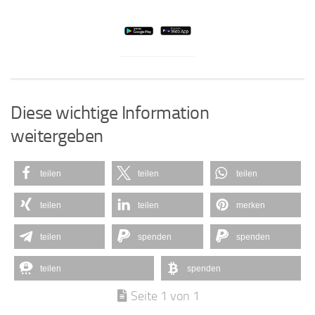
Diese wichtige Information
weitergeben
teilen
teilen
teilen
teilen
teilen
merken
teilen
spenden
spenden
teilen
spenden
Seite 1 von 1