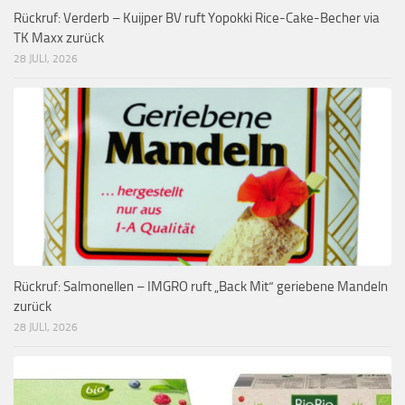
Rückruf: Verderb – Kuijper BV ruft Yopokki Rice-Cake-Becher via
TK Maxx zurück
28 JULI, 2026
Rückruf: Salmonellen – IMGRO ruft „Back Mit“ geriebene Mandeln
zurück
28 JULI, 2026