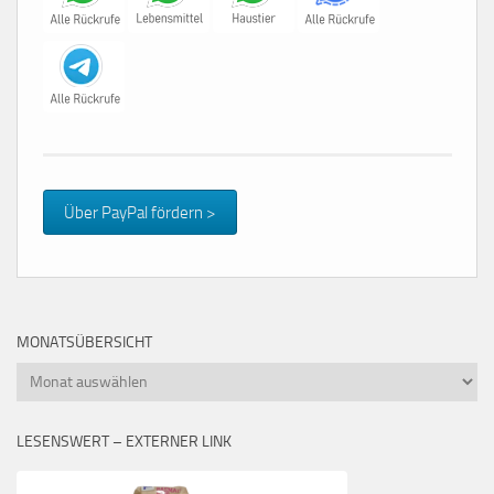
Über PayPal fördern >
MONATSÜBERSICHT
Monatsübersicht
LESENSWERT – EXTERNER LINK