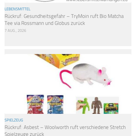
LEBENSMITTEL
Rückruf: Gesundheitsgefahr – TryMoin ruft Bio Matcha
Tee via Rossmann und Globus zurück
7 AUG., 2026
SPIELZEUG
Rückruf: Asbest – Woolworth ruft verschiedene Stretch
Spielzeuge zurück