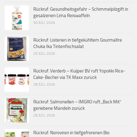
Rückruf: Gesundheitsgefahr – Schimmelpilzgift in
gesalzenen Lima Reiswaffeln
30 JULI, 2026
Rückruf: Listerien in tiefgekühltem Gourmaître
Chuka Ika Tintenfischsalat
29 JULI, 2026
Rückruf: Verderb – Kuijper BV ruft Yopokki Rice-
Cake-Becher via TK Maxx zurück
28 JULI, 2026
Rückruf: Salmonellen – IMGRO ruft „Back Mit“
geriebene Mandeln zurück
28 JULI, 2026
Rückruf: Noroviren in tiefgefrorenen Bio