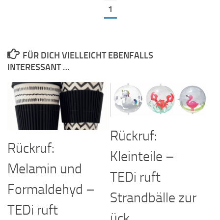
1
FÜR DICH VIELLEICHT EBENFALLS
INTERESSANT …
Rückruf:
Rückruf:
Kleinteile –
Melamin und
TEDi ruft
Formaldehyd –
Strandbälle zur
TEDi ruft
ück