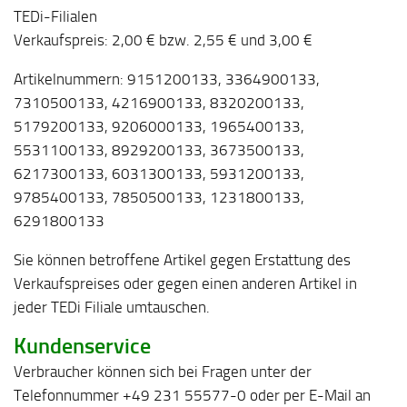
TEDi-Filialen
Verkaufspreis: 2,00 € bzw. 2,55 € und 3,00 €
Artikelnummern: 9151200133, 3364900133,
7310500133, 4216900133, 8320200133,
5179200133, 9206000133, 1965400133,
5531100133, 8929200133, 3673500133,
6217300133, 6031300133, 5931200133,
9785400133, 7850500133, 1231800133,
6291800133
Sie können betroffene Artikel gegen Erstattung des
Verkaufspreises oder gegen einen anderen Artikel in
jeder TEDi Filiale umtauschen.
Kundenservice
Verbraucher können sich bei Fragen unter der
Telefonnummer +49 231 55577-0 oder per E-Mail an