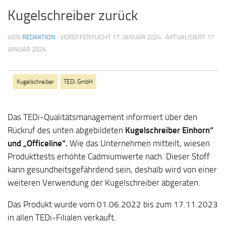
Kugelschreiber zurück
VON
REDAKTION
· VERÖFFENTLICHT
17. JANUAR 2024
· AKTUALISIERT
17.
JANUAR 2024
Kugelschreiber
TEDi GmbH
Das TEDi-Qualitätsmanagement informiert über den
Rückruf des unten abgebildeten
Kugelschreiber Einhorn“
und „Officeline“.
Wie das Unternehmen mitteilt, wiesen
Produkttests erhöhte Cadmiumwerte nach. Dieser Stoff
kann gesundheitsgefährdend sein, deshalb wird von einer
weiteren Verwendung der Kugelschreiber abgeraten.
Das Produkt wurde vom 01.06.2022 bis zum 17.11.2023
in allen TEDi-Filialen verkauft.