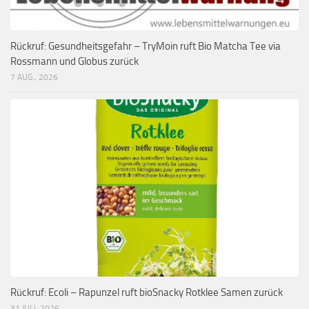
Rückruf: Gesundheitsgefahr – TryMoin ruft Bio Matcha Tee via
Rossmann und Globus zurück
7 AUG., 2026
Rückruf: Ecoli – Rapunzel ruft bioSnacky Rotklee Samen zurück
31 JULI, 2026