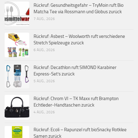
Rückruf: Gesundheitsgefahr – TryMoin ruft Bio
Matcha Tee via Rossmann und Globus zurück
7 AUG., 2026
Rückruf: Asbest – Woolworth ruft verschiedene
Stretch Spielzeuge zurück
6 AUG., 2026
Rückruf: Decathlon ruft SIMOND Karabiner
Express-Set’s zurück
5 AUG., 2026
Rückruf: Chrom VI – TK Maxx ruft Brampton
Echtleder-Handtaschen zurück
4 AUG., 2026
Rückruf: Ecoli – Rapunzel ruft bioSnacky Rotklee
Samen zurück