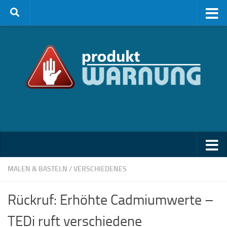
Zum Inhalt springen
MALEN & BASTELN
/
VERSCHIEDENES
Rückruf: Erhöhte Cadmiumwerte –
TEDi ruft verschiedene