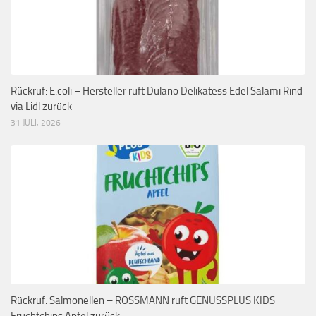
Rückruf: E.coli – Hersteller ruft Dulano Delikatess Edel Salami Rind
via Lidl zurück
31 JULI, 2026
Rückruf: Salmonellen – ROSSMANN ruft GENUSSPLUS KIDS
Fruchtchips Apfel zurück