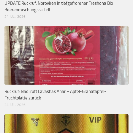
UPDATE Rückruf: Noroviren in tiefgefrorener Freshona Bio
Beerenmischung via Lidl
24 JULI, 2026
Rückruf: Nadi ruft Lavashak Anar – Apfel-Granatapfel-
Fruchtplatte zurück
24 JULI, 2026