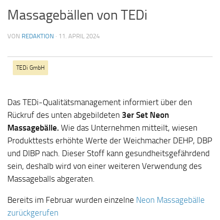
Massagebällen von TEDi
VON
REDAKTION
·
11. APRIL 2024
TEDi GmbH
Das TEDi-Qualitätsmanagement informiert über den
Rückruf des unten abgebildeten
3er Set Neon
Massagebälle
.
Wie das Unternehmen mitteilt, wiesen
Produkttests erhöhte Werte der Weichmacher DEHP, DBP
und DIBP nach. Dieser Stoff kann gesundheitsgefährdend
sein, deshalb wird von einer weiteren Verwendung des
Massageballs abgeraten.
Bereits im Februar wurden einzelne
Neon Massagebälle
zurückgerufen