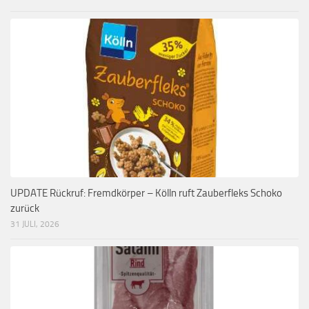
UPDATE Rückruf: Fremdkörper – Kölln ruft Zauberfleks Schoko
zurück
31 JULI, 2026