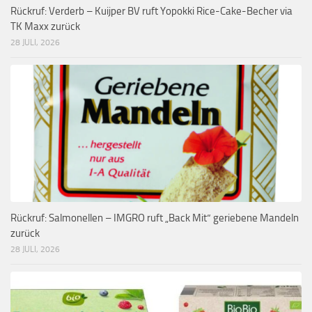
Rückruf: Verderb – Kuijper BV ruft Yopokki Rice-Cake-Becher via
TK Maxx zurück
28 JULI, 2026
Rückruf: Salmonellen – IMGRO ruft „Back Mit“ geriebene Mandeln
zurück
28 JULI, 2026