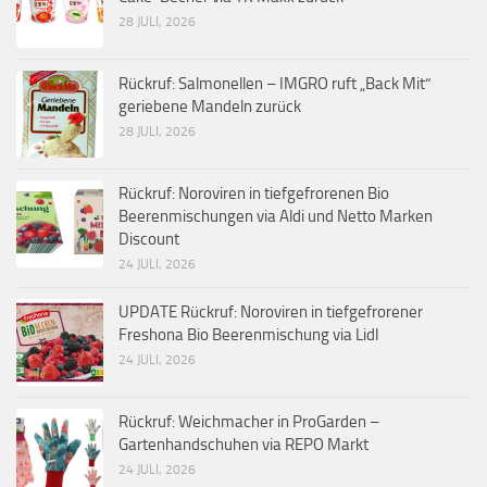
28 JULI, 2026
Rückruf: Salmonellen – IMGRO ruft „Back Mit“
geriebene Mandeln zurück
28 JULI, 2026
Rückruf: Noroviren in tiefgefrorenen Bio
Beerenmischungen via Aldi und Netto Marken
Discount
24 JULI, 2026
UPDATE Rückruf: Noroviren in tiefgefrorener
Freshona Bio Beerenmischung via Lidl
24 JULI, 2026
Rückruf: Weichmacher in ProGarden –
Gartenhandschuhen via REPO Markt
24 JULI, 2026