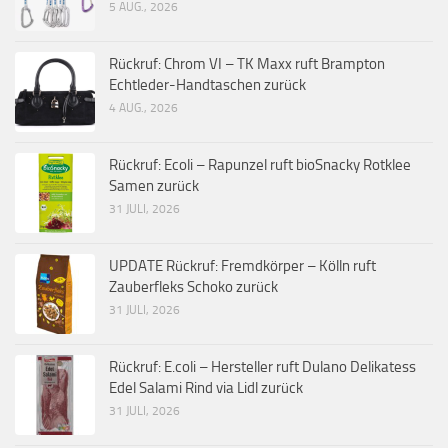
5 AUG., 2026
Rückruf: Chrom VI – TK Maxx ruft Brampton
Echtleder-Handtaschen zurück
4 AUG., 2026
Rückruf: Ecoli – Rapunzel ruft bioSnacky Rotklee
Samen zurück
31 JULI, 2026
UPDATE Rückruf: Fremdkörper – Kölln ruft
Zauberfleks Schoko zurück
31 JULI, 2026
Rückruf: E.coli – Hersteller ruft Dulano Delikatess
Edel Salami Rind via Lidl zurück
31 JULI, 2026