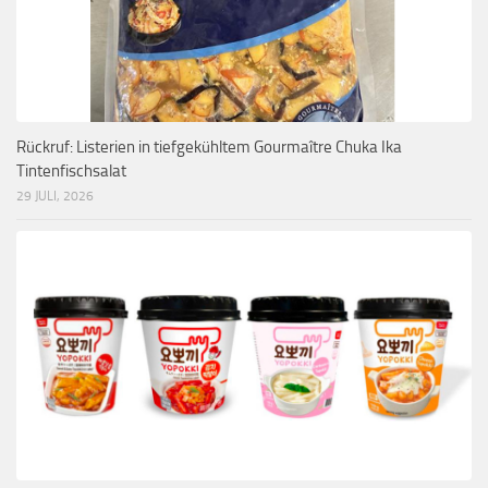
Rückruf: Listerien in tiefgekühltem Gourmaître Chuka Ika
Tintenfischsalat
29 JULI, 2026