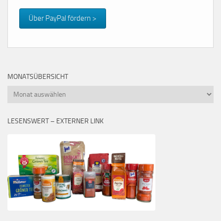
Über PayPal fördern >
MONATSÜBERSICHT
Monatsübersicht
LESENSWERT – EXTERNER LINK