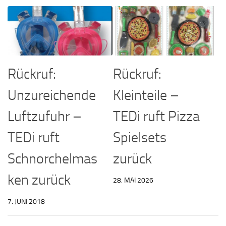
Rückruf:
Rückruf:
Unzureichende
Kleinteile –
Luftzufuhr –
TEDi ruft Pizza
TEDi ruft
Spielsets
Schnorchelmas
zurück
ken zurück
28. MAI 2026
7. JUNI 2018