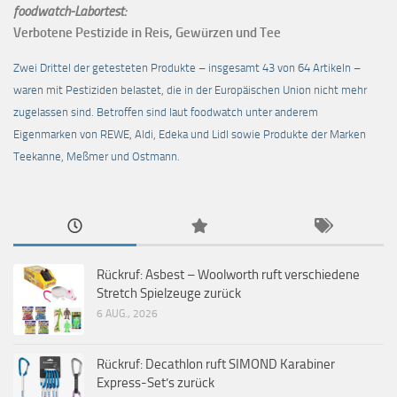
foodwatch-Labortest:
Verbotene Pestizide in Reis, Gewürzen und Tee
Zwei Drittel der getesteten Produkte – insgesamt 43 von 64 Artikeln –
waren mit Pestiziden belastet, die in der Europäischen Union nicht mehr
zugelassen sind. Betroffen sind laut foodwatch unter anderem
Eigenmarken von REWE, Aldi, Edeka und Lidl sowie Produkte der Marken
Teekanne, Meßmer und Ostmann.
Rückruf: Asbest – Woolworth ruft verschiedene
Stretch Spielzeuge zurück
6 AUG., 2026
Rückruf: Decathlon ruft SIMOND Karabiner
Express-Set’s zurück