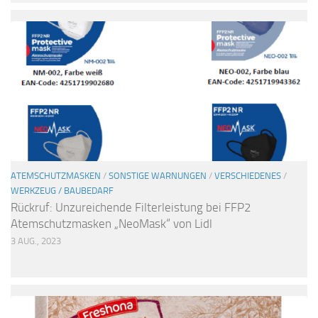
ATEMSCHUTZMASKEN
/
SONSTIGE WARNUNGEN
/
VERSCHIEDENES
/
WERKZEUG / BAUBEDARF
Rückruf: Unzureichende Filterleistung bei FFP2
Atemschutzmasken „NeoMask“ von Lidl
3 AUG., 2023