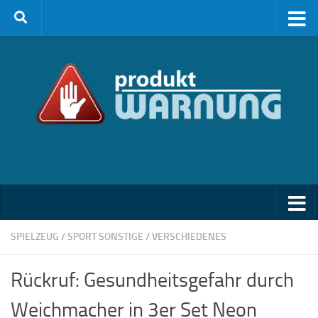
Zum Inhalt springen
SPIELZEUG
/
SPORT SONSTIGE
/
VERSCHIEDENES
Rückruf: Gesundheitsgefahr durch
Weichmacher in 3er Set Neon