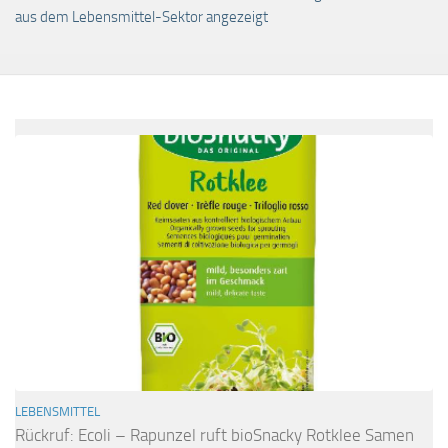
aus dem Lebensmittel-Sektor angezeigt
LEBENSMITTEL
Rückruf: Ecoli – Rapunzel ruft bioSnacky Rotklee Samen