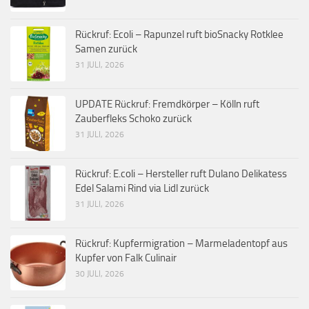
Rückruf: Ecoli – Rapunzel ruft bioSnacky Rotklee
Samen zurück
31 JULI, 2026
UPDATE Rückruf: Fremdkörper – Kölln ruft
Zauberfleks Schoko zurück
31 JULI, 2026
Rückruf: E.coli – Hersteller ruft Dulano Delikatess
Edel Salami Rind via Lidl zurück
31 JULI, 2026
Rückruf: Kupfermigration – Marmeladentopf aus
Kupfer von Falk Culinair
30 JULI, 2026