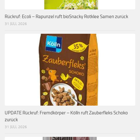
Rückruf: Ecoli – Rapunzel ruft bioSnacky Rotklee Samen zurück
31 JULI, 2026
UPDATE Rückruf: Fremdkörper – Kölln ruft Zauberfleks Schoko
zurück
31 JULI, 2026