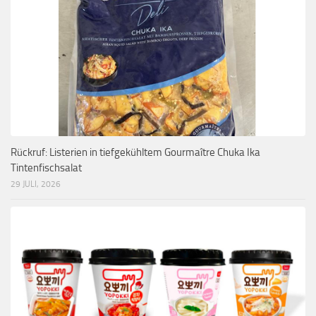
Rückruf: Listerien in tiefgekühltem Gourmaître Chuka Ika
Tintenfischsalat
29 JULI, 2026