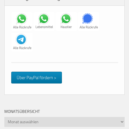
Über PayPal fördern >
MONATSÜBERSICHT
Monatsübersicht