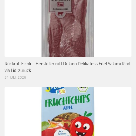
Rückruf: E.coli – Hersteller ruft Dulano Delikatess Edel Salami Rind
via Lidl zurück
31 JULI, 2026