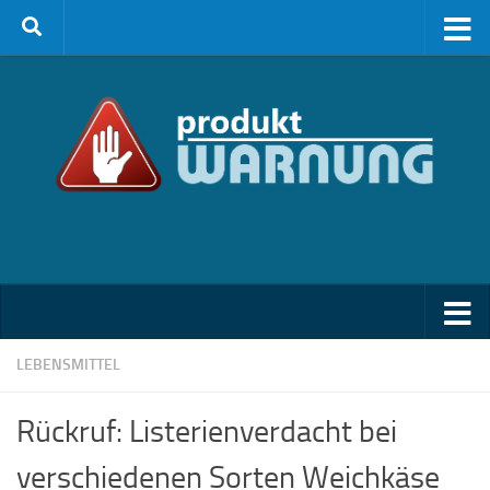
Zum Inhalt springen
LEBENSMITTEL
Rückruf: Listerienverdacht bei
verschiedenen Sorten Weichkäse