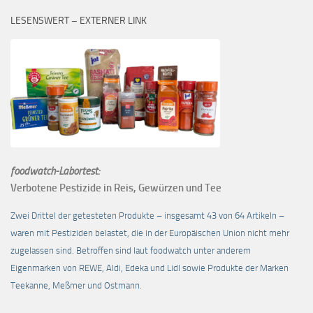
LESENSWERT – EXTERNER LINK
foodwatch-Labortest:
Verbotene Pestizide in Reis, Gewürzen und Tee
Zwei Drittel der getesteten Produkte – insgesamt 43 von 64 Artikeln –
waren mit Pestiziden belastet, die in der Europäischen Union nicht mehr
zugelassen sind. Betroffen sind laut foodwatch unter anderem
Eigenmarken von REWE, Aldi, Edeka und Lidl sowie Produkte der Marken
Teekanne, Meßmer und Ostmann.