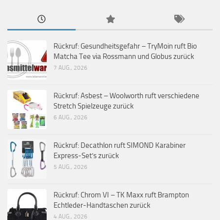
Rückruf: Gesundheitsgefahr – TryMoin ruft Bio
Matcha Tee via Rossmann und Globus zurück
7 AUG., 2026
Rückruf: Asbest – Woolworth ruft verschiedene
Stretch Spielzeuge zurück
6 AUG., 2026
Rückruf: Decathlon ruft SIMOND Karabiner
Express-Set’s zurück
5 AUG., 2026
Rückruf: Chrom VI – TK Maxx ruft Brampton
Echtleder-Handtaschen zurück
4 AUG., 2026