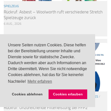
SPIELZEUG
Rückruf: Asbest – Woolworth ruft verschiedene Stretch
Spielzeuge zurück
6 AUG., 2026
Unsere Seiten nutzen Cookies. Diese helfen
bei der Bereitstellung unserer Inhalte und
Dienste sowie für statistische Zwecke.
Dadurch werden aber auch Informationen an
Dritte übermittelt. Wenn Sie nicht notwendige
Cookies ablehnen, hat das für Sie keinerlei
Nachteile!
Mehr erfahren
Cookies ablehnen
Cookies erlauben
ATEMSCHUTZMASKEN
/
SONSTIGE WARNUNGEN
/
VERSCHIEDENES
/
WERKZEUG / BAUBEDARF
Rückruf: Unzureichende Filterleistung bei FFP2