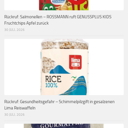
Rückruf: Salmonellen – ROSSMANN ruft GENUSSPLUS KIDS
Fruchtchips Apfel zurück
30 JULI, 2026
Rückruf: Gesundheitsgefahr – Schimmelpilzgift in gesalzenen
Lima Reiswaffeln
30 JULI, 2026