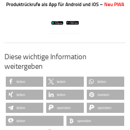
Produktrückrufe als App für Android und iOS –
Neu PWA
Diese wichtige Information
weitergeben
teilen
teilen
teilen
teilen
teilen
merken
teilen
spenden
spenden
teilen
spenden