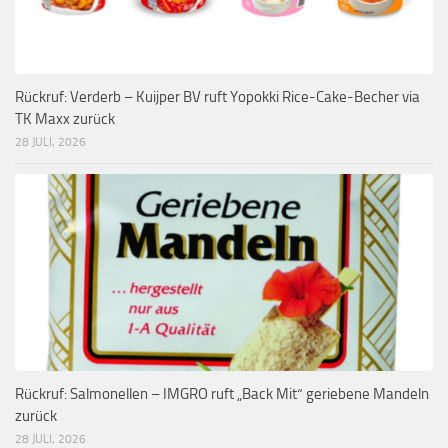
Rückruf: Verderb – Kuijper BV ruft Yopokki Rice-Cake-Becher via
TK Maxx zurück
28 JULI, 2026
Rückruf: Salmonellen – IMGRO ruft „Back Mit“ geriebene Mandeln
zurück
28 JULI, 2026