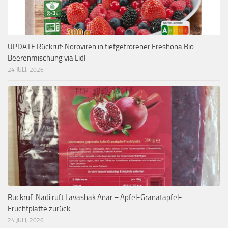
UPDATE Rückruf: Noroviren in tiefgefrorener Freshona Bio
Beerenmischung via Lidl
24 JULI, 2026
Rückruf: Nadi ruft Lavashak Anar – Apfel-Granatapfel-
Fruchtplatte zurück
24 JULI, 2026