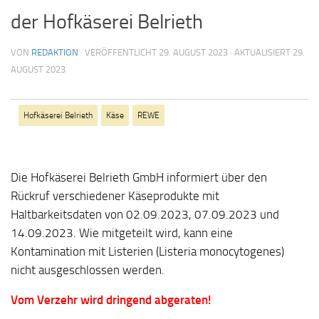
der Hofkäserei Belrieth
VON
REDAKTION
· VERÖFFENTLICHT
29. AUGUST 2023
· AKTUALISIERT
29.
AUGUST 2023
Hofkäserei Belrieth
Käse
REWE
Die Hofkäserei Belrieth GmbH informiert über den
Rückruf verschiedener Käseprodukte mit
Haltbarkeitsdaten von 02.09.2023, 07.09.2023 und
14.09.2023. Wie mitgeteilt wird, kann eine
Kontamination mit Listerien (Listeria monocytogenes)
nicht ausgeschlossen werden.
Vom Verzehr wird dringend abgeraten!