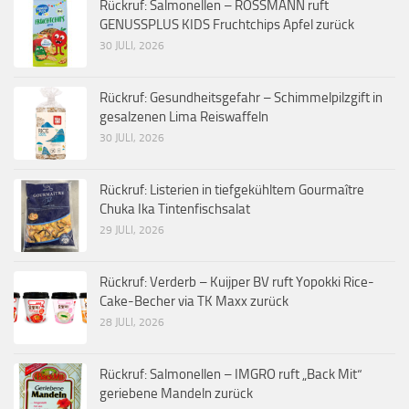
Rückruf: Salmonellen – ROSSMANN ruft
GENUSSPLUS KIDS Fruchtchips Apfel zurück
30 JULI, 2026
Rückruf: Gesundheitsgefahr – Schimmelpilzgift in
gesalzenen Lima Reiswaffeln
30 JULI, 2026
Rückruf: Listerien in tiefgekühltem Gourmaître
Chuka Ika Tintenfischsalat
29 JULI, 2026
Rückruf: Verderb – Kuijper BV ruft Yopokki Rice-
Cake-Becher via TK Maxx zurück
28 JULI, 2026
Rückruf: Salmonellen – IMGRO ruft „Back Mit“
geriebene Mandeln zurück