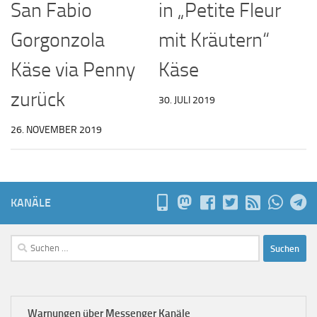
in „Petite Fleur
San Fabio
mit Kräutern“
Gorgonzola
Käse
Käse via Penny
zurück
30. JULI 2019
26. NOVEMBER 2019
KANÄLE
Suchen
nach:
Warnungen über Messenger Kanäle