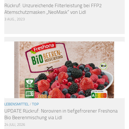
Rückruf: Unzureichende Filterleistung bei FFP2
Atemschutzmasken „NeoMask“ von Lidl
3 AUG., 2023
LEBENSMITTEL
/
TOP
UPDATE Rückruf: Noroviren in tiefgefrorener Freshona
Bio Beerenmischung via Lidl
24 JULI, 2026