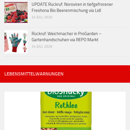
UPDATE Rückruf: Noroviren in tiefgefrorener
Freshona Bio Beerenmischung via Lidl
24 JULI, 2026
Rückruf: Weichmacher in ProGarden –
Gartenhandschuhen via REPO Markt
24 JULI, 2026
LEBENSMITTELWARNUNGEN