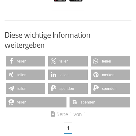
Diese wichtige Information
weitergeben
teilen
teilen
teilen
teilen
teilen
merken
teilen
spenden
spenden
teilen
spenden
Seite 1 von 1
1