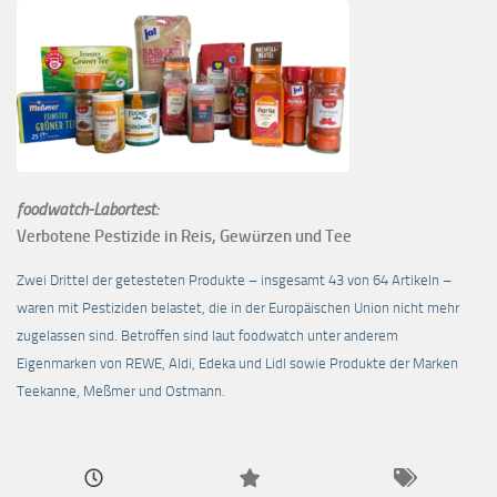
foodwatch-Labortest:
Verbotene Pestizide in Reis, Gewürzen und Tee
Zwei Drittel der getesteten Produkte – insgesamt 43 von 64 Artikeln –
waren mit Pestiziden belastet, die in der Europäischen Union nicht mehr
zugelassen sind. Betroffen sind laut foodwatch unter anderem
Eigenmarken von REWE, Aldi, Edeka und Lidl sowie Produkte der Marken
Teekanne, Meßmer und Ostmann.