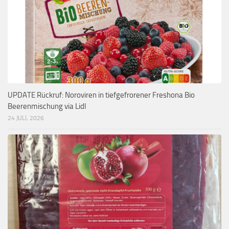
UPDATE Rückruf: Noroviren in tiefgefrorener Freshona Bio
Beerenmischung via Lidl
24 JULI, 2026