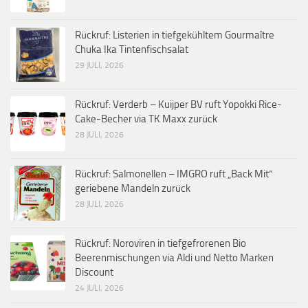
Rückruf: Listerien in tiefgekühltem Gourmaître
Chuka Ika Tintenfischsalat
29 JULI, 2026
Rückruf: Verderb – Kuijper BV ruft Yopokki Rice-
Cake-Becher via TK Maxx zurück
28 JULI, 2026
Rückruf: Salmonellen – IMGRO ruft „Back Mit“
geriebene Mandeln zurück
28 JULI, 2026
Rückruf: Noroviren in tiefgefrorenen Bio
Beerenmischungen via Aldi und Netto Marken
Discount
24 JULI, 2026