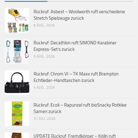
Rückruf: Asbest – Woolworth ruft verschiedene
Stretch Spielzeuge zurück
6 AUG., 2026
Rückruf: Decathlon ruft SIMOND Karabiner
Express-Set’s zurück
5 AUG., 2026
Rückruf: Chrom VI – TK Maxx ruft Brampton
Echtleder-Handtaschen zurück
4 AUG., 2026
Rückruf: Ecoli – Rapunzel ruft bioSnacky Rotklee
Samen zurück
31 JULI, 2026
UPDATE Rückruf: Fremdkörper – Kölln ruft