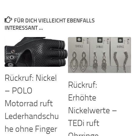
FÜR DICH VIELLEICHT EBENFALLS
INTERESSANT …
Rückruf: Nickel
Rückruf:
– POLO
Erhöhte
Motorrad ruft
Nickelwerte –
Lederhandschu
TEDi ruft
he ohne Finger
Ohrringe