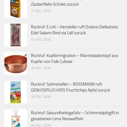
Zauberfleks Schoko zurück
31 JULI, 2026
Rückruf: E.coli – Hersteller ruft Dulano Delikatess
Edel Salami Rind via Lidl zurück
31 JULI, 2026
Rückruf: Kupfermigration – Marmeladentopf aus
Kupfer von Falk Culinair
30 JULI, 2026
Rückruf: Salmonellen – ROSSMANN ruft
GENUSSPLUS KIDS Fruchtchips Apfel zurück
30 JULI, 2026
Rückruf: Gesundheitsgefahr – Schimmelpilzgift in
gesalzenen Lima Reiswaffeln
30 JULI, 2026