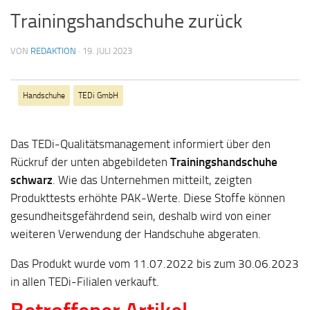
Trainingshandschuhe zurück
VON
REDAKTION
·
19. JULI 2023
Handschuhe
TEDi GmbH
Das TEDi-Qualitätsmanagement informiert über den
Rückruf der unten abgebildeten
Trainingshandschuhe
schwarz
. Wie das Unternehmen mitteilt, zeigten
Produkttests erhöhte PAK-Werte. Diese Stoffe können
gesundheitsgefährdend sein, deshalb wird von einer
weiteren Verwendung der Handschuhe abgeraten.
Das Produkt wurde vom 11.07.2022 bis zum 30.06.2023
in allen TEDi-Filialen verkauft.