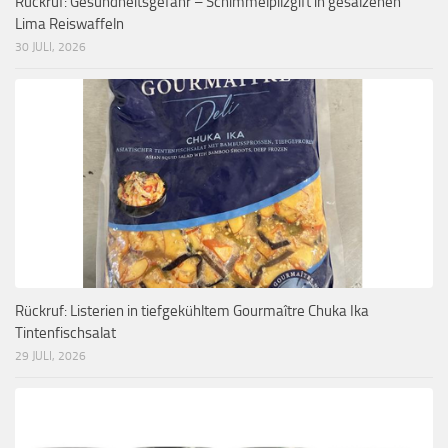
Rückruf: Gesundheitsgefahr – Schimmelpilzgift in gesalzenen
Lima Reiswaffeln
30 JULI, 2026
Rückruf: Listerien in tiefgekühltem Gourmaître Chuka Ika
Tintenfischsalat
29 JULI, 2026