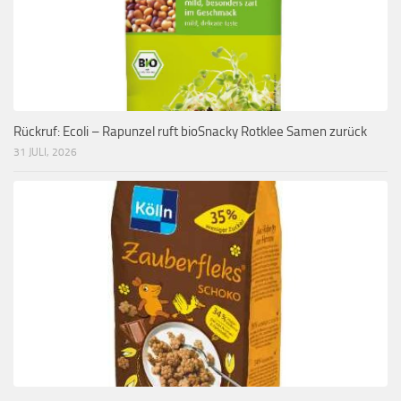
Rückruf: Ecoli – Rapunzel ruft bioSnacky Rotklee Samen zurück
31 JULI, 2026