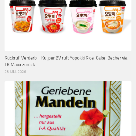
Rückruf: Verderb – Kuijper BV ruft Yopokki Rice-Cake-Becher via
TK Maxx zurück
28 JULI, 2026