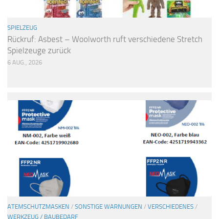
SPIELZEUG
Rückruf: Asbest – Woolworth ruft verschiedene Stretch
Spielzeuge zurück
6 AUG., 2026
ATEMSCHUTZMASKEN
/
SONSTIGE WARNUNGEN
/
VERSCHIEDENES
/
WERKZEUG / BAUBEDARF