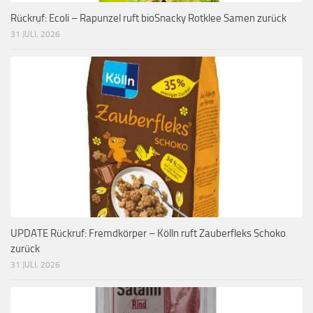
Rückruf: Ecoli – Rapunzel ruft bioSnacky Rotklee Samen zurück
31 JULI, 2026
UPDATE Rückruf: Fremdkörper – Kölln ruft Zauberfleks Schoko
zurück
31 JULI, 2026