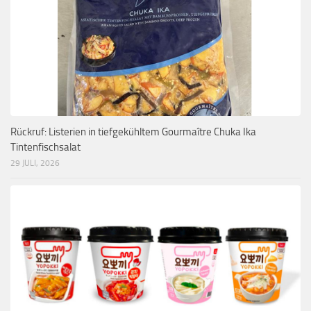
Rückruf: Listerien in tiefgekühltem Gourmaître Chuka Ika
Tintenfischsalat
29 JULI, 2026