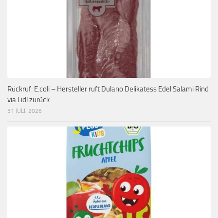
Rückruf: E.coli – Hersteller ruft Dulano Delikatess Edel Salami Rind
via Lidl zurück
31 JULI, 2026