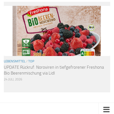
LEBENSMITTEL
/
TOP
UPDATE Rückruf: Noroviren in tiefgefrorener Freshona
Bio Beerenmischung via Lidl
24 JULI, 2026