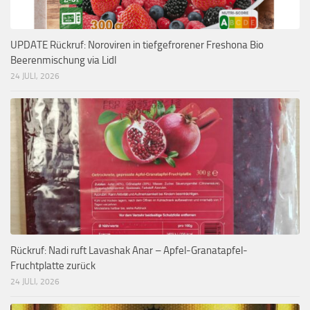
UPDATE Rückruf: Noroviren in tiefgefrorener Freshona Bio
Beerenmischung via Lidl
24 JULI, 2026
Rückruf: Nadi ruft Lavashak Anar – Apfel-Granatapfel-
Fruchtplatte zurück
24 JULI, 2026