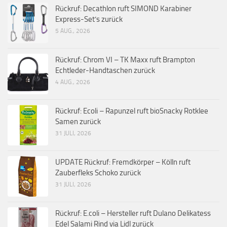
Rückruf: Decathlon ruft SIMOND Karabiner
Express-Set’s zurück
5 AUG., 2026
Rückruf: Chrom VI – TK Maxx ruft Brampton
Echtleder-Handtaschen zurück
4 AUG., 2026
Rückruf: Ecoli – Rapunzel ruft bioSnacky Rotklee
Samen zurück
31 JULI, 2026
UPDATE Rückruf: Fremdkörper – Kölln ruft
Zauberfleks Schoko zurück
31 JULI, 2026
Rückruf: E.coli – Hersteller ruft Dulano Delikatess
Edel Salami Rind via Lidl zurück