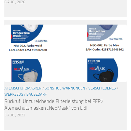
6 AUG., 2026
ATEMSCHUTZMASKEN
/
SONSTIGE WARNUNGEN
/
VERSCHIEDENES
/
WERKZEUG / BAUBEDARF
Rückruf: Unzureichende Filterleistung bei FFP2
Atemschutzmasken „NeoMask“ von Lidl
3 AUG., 2023