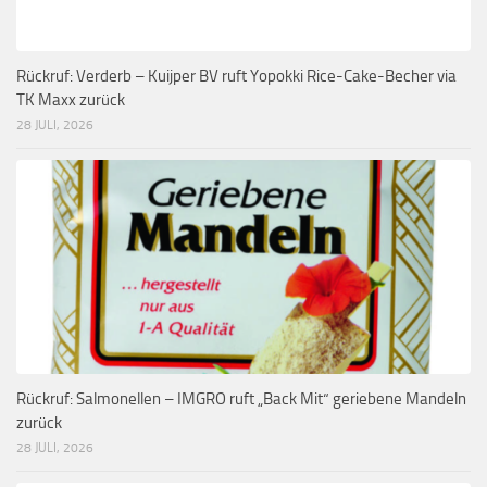
Rückruf: Verderb – Kuijper BV ruft Yopokki Rice-Cake-Becher via
TK Maxx zurück
28 JULI, 2026
Rückruf: Salmonellen – IMGRO ruft „Back Mit“ geriebene Mandeln
zurück
28 JULI, 2026