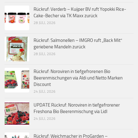
Rückruf: Verderb – Kuijper BV ruft Yopokki Rice-
Cake-Becher via TK Maxx zurück
28 JULI, 2026
Rückruf: Salmonellen – IMGRO ruft „Back Mit“
geriebene Mandeln zurück
28 JULI, 2026
Rückruf: Noroviren in tiefgefrorenen Bio
Beerenmischungen via Aldi und Netto Marken
Discount
24 JULI, 2026
UPDATE Rückruf: Noroviren in tiefgefrorener
Freshona Bio Beerenmischung via Lidl
24 JULI, 2026
Rückruf: Weichmacher in ProGarden –