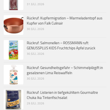
31 JULI, 2026
Rückruf: Kupfermigration – Marmeladentopf aus
Kupfer von Falk Culinair
30 JULI, 2026
Rückruf: Salmonellen – ROSSMANN ruft
GENUSSPLUS KIDS Fruchtchips Apfel zurück
30 JULI, 2026
Rückruf: Gesundheitsgefahr – Schimmelpilzgift in
gesalzenen Lima Reiswaffeln
30 JULI, 2026
Rückruf: Listerien in tiefgekühltem Gourmaître
Chuka Ika Tintenfischsalat
29 JULI, 2026