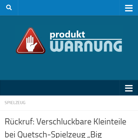
Zum Inhalt springen
SPIELZEUG
Rückruf: Verschluckbare Kleinteile
bei Quetsch-Spielzeug „Big