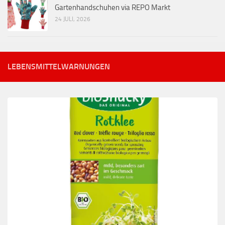
Gartenhandschuhen via REPO Markt
24 JULI, 2026
LEBENSMITTELWARNUNGEN