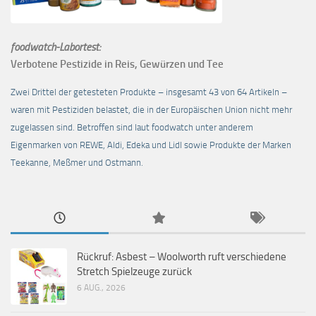
foodwatch-Labortest:
Verbotene Pestizide in Reis, Gewürzen und Tee
Zwei Drittel der getesteten Produkte – insgesamt 43 von 64 Artikeln –
waren mit Pestiziden belastet, die in der Europäischen Union nicht mehr
zugelassen sind. Betroffen sind laut foodwatch unter anderem
Eigenmarken von REWE, Aldi, Edeka und Lidl sowie Produkte der Marken
Teekanne, Meßmer und Ostmann.
Rückruf: Asbest – Woolworth ruft verschiedene
Stretch Spielzeuge zurück
6 AUG., 2026