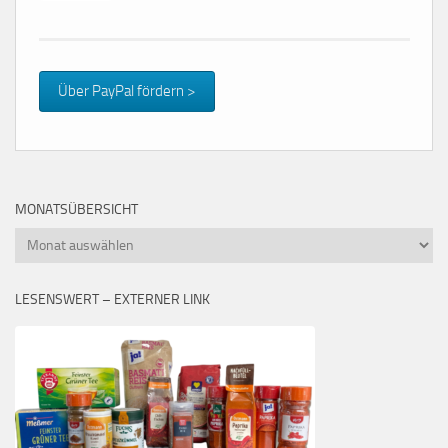
Über PayPal fördern >
MONATSÜBERSICHT
Monatsübersicht
LESENSWERT – EXTERNER LINK