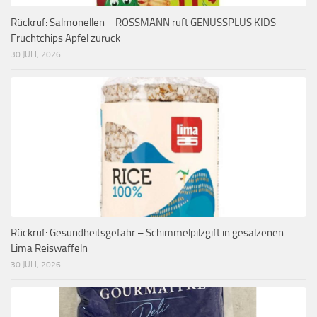
Rückruf: Salmonellen – ROSSMANN ruft GENUSSPLUS KIDS
Fruchtchips Apfel zurück
30 JULI, 2026
Rückruf: Gesundheitsgefahr – Schimmelpilzgift in gesalzenen
Lima Reiswaffeln
30 JULI, 2026