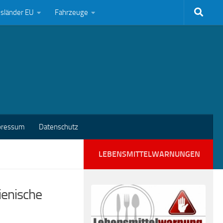
bsländer EU
Fahrzeuge
pressum
Datenschutz
LEBENSMITTELWARNUNGEN
ienische