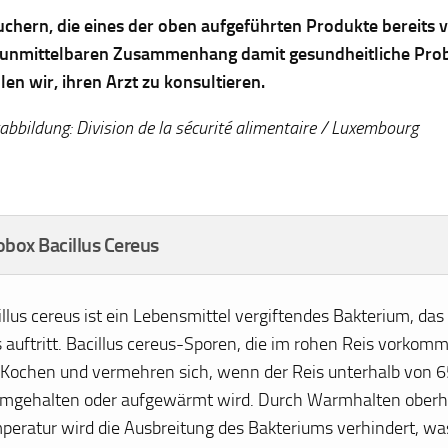
chern, die eines der oben aufgeführten Produkte bereits 
 unmittelbaren Zusammenhang damit gesundheitliche Pro
en wir, ihren Arzt zu konsultieren.
bbildung: Division de la sécurité alimentaire / Luxembourg
obox Bacillus Cereus
illus cereus ist ein Lebensmittel vergiftendes Bakterium, da
s auftritt. Bacillus cereus-Sporen, die im rohen Reis vorkom
 Kochen und vermehren sich, wenn der Reis unterhalb von 
mgehalten oder aufgewärmt wird. Durch Warmhalten oberha
peratur wird die Ausbreitung des Bakteriums verhindert, wa