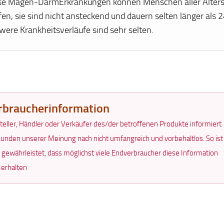
se Magen-DarmErkrankungen können Menschen aller Alters
fen, sie sind nicht ansteckend und dauern selten länger als 
were Krankheitsverläufe sind sehr selten.
rbraucherinformation
teller, Händler oder Verkäufer des/der betroffenen Produkte informiert
unden unserer Meinung nach nicht umfangreich und vorbehaltlos. So ist
t gewährleistet, dass möglichst viele Endverbraucher diese Information
 erhalten