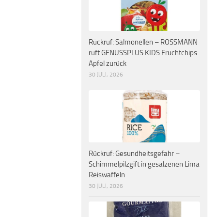
Rückruf: Salmonellen – ROSSMANN
ruft GENUSSPLUS KIDS Fruchtchips
Apfel zurück
30 JULI, 2026
Rückruf: Gesundheitsgefahr –
Schimmelpilzgift in gesalzenen Lima
Reiswaffeln
30 JULI, 2026