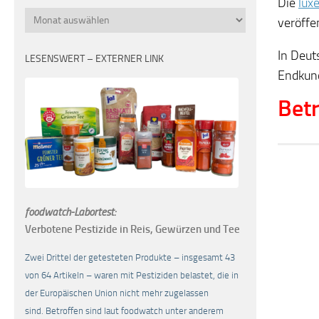
Die
lux
Monatsübersicht
veröffe
In Deut
LESENSWERT – EXTERNER LINK
Endkund
Betr
foodwatch-Labortest:
Verbotene Pestizide in Reis, Gewürzen und Tee
Zwei Drittel der getesteten Produkte – insgesamt 43
von 64 Artikeln – waren mit Pestiziden belastet, die in
der Europäischen Union nicht mehr zugelassen
sind. Betroffen sind laut foodwatch unter anderem