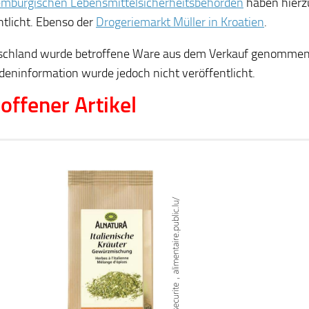
emburgischen Lebensmittelsicherheitsbehörden
haben hierz
ntlicht. Ebenso der
Drogeriemarkt Müller in Kroatien
.
schland wurde betroffene Ware aus dem Verkauf genommen
eninformation wurde jedoch nicht veröffentlicht.
offener Artikel