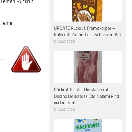
u einen Rückruf
, eine
UPDATE Rückruf: Fremdkörper –
Kölln ruft Zauberfleks Schoko zurück
31 JULI, 2026
Rückruf: E.coli – Hersteller ruft
Dulano Delikatess Edel Salami Rind
via Lidl zurück
31 JULI, 2026