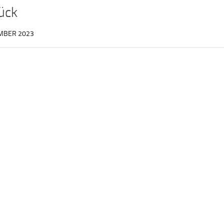
rück
EMBER 2023