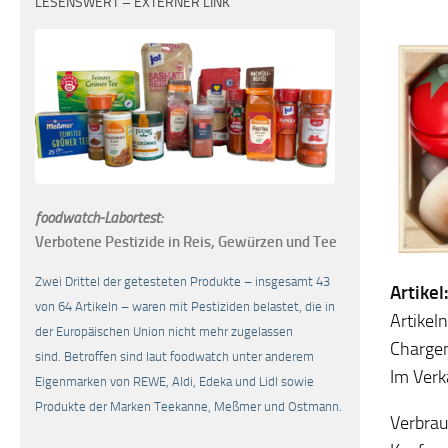
LESENSWERT – EXTERNER LINK
foodwatch-Labortest:
Verbotene Pestizide in Reis, Gewürzen und Tee
Zwei Drittel der getesteten Produkte – insgesamt 43
Artikel
von 64 Artikeln – waren mit Pestiziden belastet, die in
Artike
der Europäischen Union nicht mehr zugelassen
Chargen
sind. Betroffen sind laut foodwatch unter anderem
Im Verk
Eigenmarken von REWE, Aldi, Edeka und Lidl sowie
Produkte der Marken Teekanne, Meßmer und Ostmann.
Verbrau