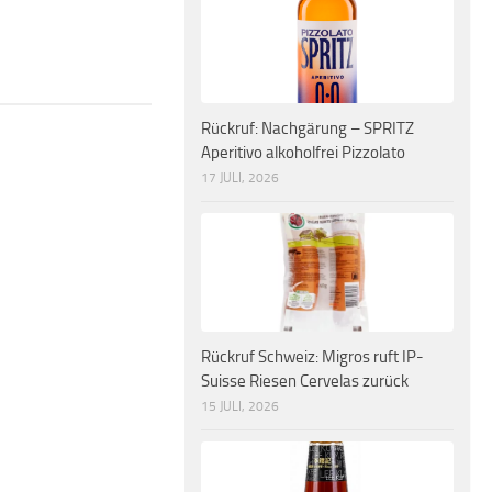
Rückruf: Nachgärung – SPRITZ
Aperitivo alkoholfrei Pizzolato
17 JULI, 2026
Rückruf Schweiz: Migros ruft IP-
Suisse Riesen Cervelas zurück
15 JULI, 2026