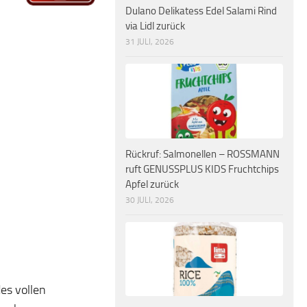
Dulano Delikatess Edel Salami Rind
via Lidl zurück
31 JULI, 2026
Rückruf: Salmonellen – ROSSMANN
ruft GENUSSPLUS KIDS Fruchtchips
Apfel zurück
30 JULI, 2026
es vollen