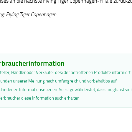
ises an die nächste Flying Tiger Copenhagen-Filiale zurückz
ng: Flying Tiger Copenhagen
rbraucherinformation
teller, Händler oder Verkäufer des/der betroffenen Produkte informiert
unden unserer Meinung nach umfangreich und vorbehaltlos auf
chiedenen Informationsebenen. So ist gewährleistet, dass möglichst viel
erbraucher diese Information auch erhalten