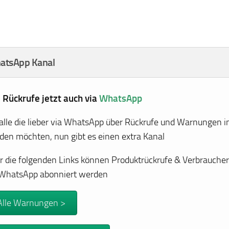
atsApp Kanal
e Rückrufe jetzt auch via
WhatsApp
 alle die lieber via WhatsApp über Rückrufe und Warnungen i
den möchten, nun gibt es einen extra Kanal
r die folgenden Links können Produktrückrufe & Verbrauch
 WhatsApp abonniert werden
Alle Warnungen >