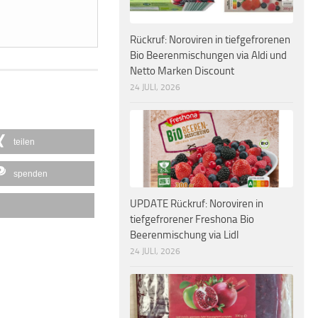
Rückruf: Noroviren in tiefgefrorenen
Bio Beerenmischungen via Aldi und
Netto Marken Discount
24 JULI, 2026
teilen
spenden
UPDATE Rückruf: Noroviren in
tiefgefrorener Freshona Bio
Beerenmischung via Lidl
24 JULI, 2026