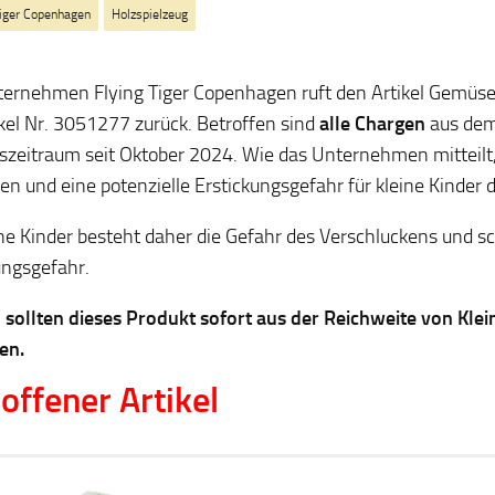
Tiger Copenhagen
Holzspielzeug
ernehmen Flying Tiger Copenhagen ruft den Artikel Gemüsek
ikel Nr. 3051277 zurück. Betroffen sind
alle Chargen
aus de
szeitraum seit Oktober 2024. Wie das Unternehmen mitteilt,
en und eine potenzielle Erstickungsgefahr für kleine Kinder d
ine Kinder besteht daher die Gefahr des Verschluckens und s
ungsgefahr.
sollten dieses Produkt sofort aus der Reichweite von Klei
en.
offener Artikel