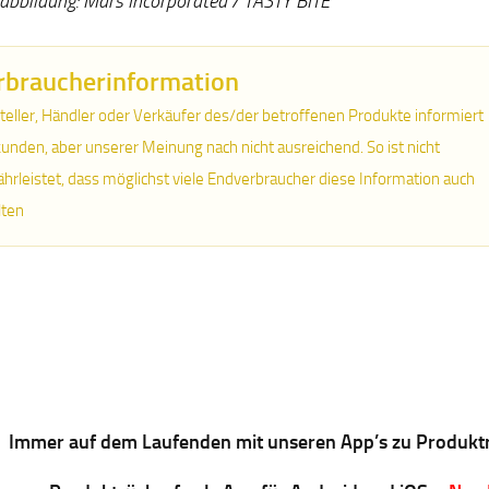
abbildung: Mars Incorporated / TASTY BITE
rbraucherinformation
teller, Händler oder Verkäufer des/der betroffenen Produkte informiert
unden, aber unserer Meinung nach nicht ausreichend. So ist nicht
hrleistet, dass möglichst viele Endverbraucher diese Information auch
lten
Immer auf dem Laufenden mit unseren App’s zu Produkt