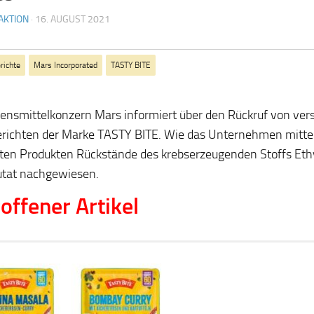
AKTION
·
16. AUGUST 2021
richte
Mars Incorporated
TASTY BITE
ensmittelkonzern Mars informiert über den Rückruf von ve
erichten der Marke TASTY BITE. Wie das Unternehmen mittei
en Produkten Rückstände des krebserzeugenden Stoffs Ethy
utat nachgewiesen.
offener Artikel