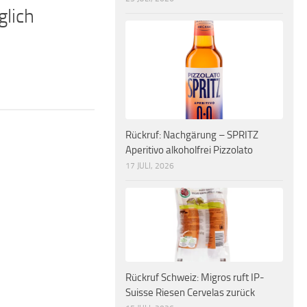
glich
Rückruf: Nachgärung – SPRITZ
Aperitivo alkoholfrei Pizzolato
17 JULI, 2026
Rückruf Schweiz: Migros ruft IP-
Suisse Riesen Cervelas zurück