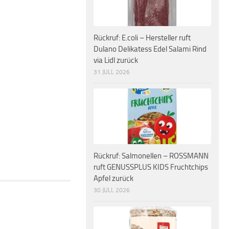
Rückruf: E.coli – Hersteller ruft
Dulano Delikatess Edel Salami Rind
via Lidl zurück
31 JULI, 2026
Rückruf: Salmonellen – ROSSMANN
ruft GENUSSPLUS KIDS Fruchtchips
Apfel zurück
30 JULI, 2026