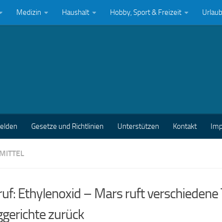
Medizin
Haushalt
Hobby, Sport & Freizeit
Urlau
melden
Gesetze und Richtlinien
Unterstützen
Kontakt
Im
MITTEL
uf: Ethylenoxid – Mars ruft verschieden
ggerichte zurück