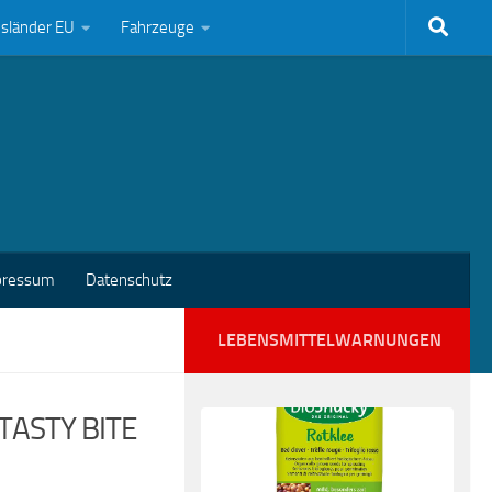
bsländer EU
Fahrzeuge
pressum
Datenschutz
LEBENSMITTELWARNUNGEN
e TASTY BITE