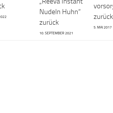
„Reeva Instant
ck
vorsor
Nudeln Huhn“
zurück
 2022
zurück
5. MAI 2017
10. SEPTEMBER 2021