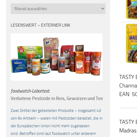
Monatsübersicht
LESENSWERT – EXTERNER LINK
TASTY 
Channa
foodwatch-Labortest:
EAN: 5
Verbotene Pestizide in Reis, Gewürzen und Tee
Zwei Drittel der getesteten Produkte – insgesamt 43
von 64 Artikeln – waren mit Pestiziden belastet, die in
TASTY 
der Europäischen Union nicht mehr zugelassen
Madras
sind. Betroffen sind laut foodwatch unter anderem