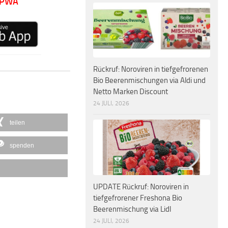
 PWA
Rückruf: Noroviren in tiefgefrorenen
Bio Beerenmischungen via Aldi und
Netto Marken Discount
24 JULI, 2026
teilen
spenden
UPDATE Rückruf: Noroviren in
tiefgefrorener Freshona Bio
Beerenmischung via Lidl
24 JULI, 2026