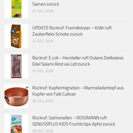
Samen zurück
31 JULI, 2026
UPDATE Rückruf: Fremdkörper – Kölln ruft
Zauberfleks Schoko zurück
31 JULI, 2026
Rückruf: E.coli – Hersteller ruft Dulano Delikatess
Edel Salami Rind via Lidl zurück
31 JULI, 2026
Rückruf: Kupfermigration – Marmeladentopf aus
Kupfer von Falk Culinair
30 JULI, 2026
Rückruf: Salmonellen – ROSSMANN ruft
GENUSSPLUS KIDS Fruchtchips Apfel zurück
30 JULI, 2026