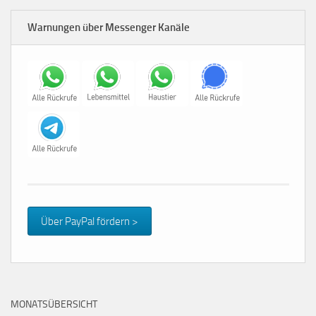
Warnungen über Messenger Kanäle
Über PayPal fördern >
MONATSÜBERSICHT