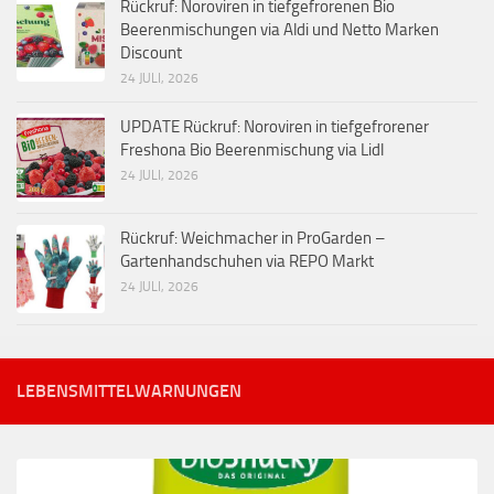
Rückruf: Noroviren in tiefgefrorenen Bio
Beerenmischungen via Aldi und Netto Marken
Discount
24 JULI, 2026
UPDATE Rückruf: Noroviren in tiefgefrorener
Freshona Bio Beerenmischung via Lidl
24 JULI, 2026
Rückruf: Weichmacher in ProGarden –
Gartenhandschuhen via REPO Markt
24 JULI, 2026
LEBENSMITTELWARNUNGEN