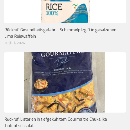
Rückruf: Gesundheitsgefahr – Schimmelpilzgift in gesalzenen
Lima Reiswaffeln
30 JULI, 2026
Rückruf: Listerien in tiefgekühltem Gourmaître Chuka Ika
Tintenfischsalat