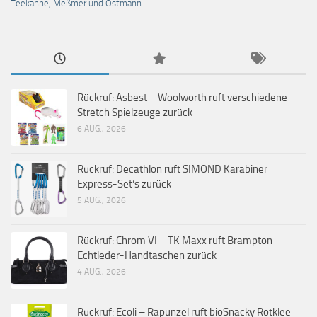
Teekanne, Meßmer und Ostmann.
Rückruf: Asbest – Woolworth ruft verschiedene
Stretch Spielzeuge zurück
6 AUG., 2026
Rückruf: Decathlon ruft SIMOND Karabiner
Express-Set’s zurück
5 AUG., 2026
Rückruf: Chrom VI – TK Maxx ruft Brampton
Echtleder-Handtaschen zurück
4 AUG., 2026
Rückruf: Ecoli – Rapunzel ruft bioSnacky Rotklee