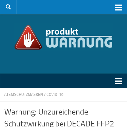
Zum Inhalt springen
ATEMSCHUTZMASKEN
/
COVID-19
Warnung: Unzureichende
Schutzwirkung bei DECADE FFP2