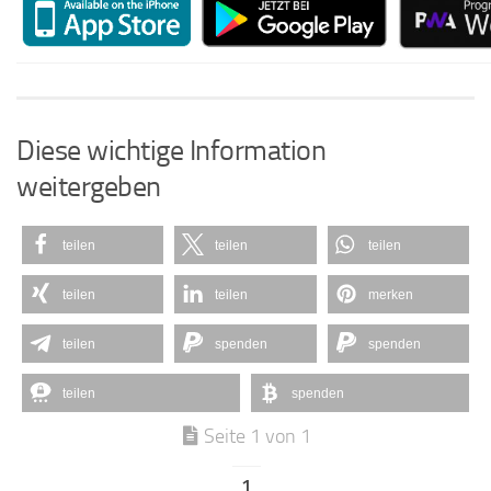
Diese wichtige Information
weitergeben
teilen
teilen
teilen
teilen
teilen
merken
teilen
spenden
spenden
teilen
spenden
Seite 1 von 1
1