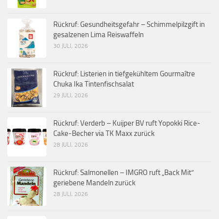
Rückruf: Gesundheitsgefahr – Schimmelpilzgift in
gesalzenen Lima Reiswaffeln
30 JULI, 2026
Rückruf: Listerien in tiefgekühltem Gourmaître
Chuka Ika Tintenfischsalat
29 JULI, 2026
Rückruf: Verderb – Kuijper BV ruft Yopokki Rice-
Cake-Becher via TK Maxx zurück
28 JULI, 2026
Rückruf: Salmonellen – IMGRO ruft „Back Mit“
geriebene Mandeln zurück
28 JULI, 2026