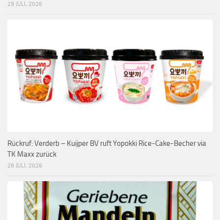
29 JULI, 2026
Rückruf: Verderb – Kuijper BV ruft Yopokki Rice-Cake-Becher via
TK Maxx zurück
28 JULI, 2026