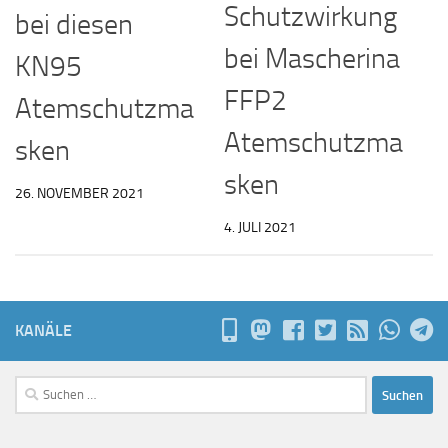
Schutzwirkung
bei diesen
bei Mascherina
KN95
FFP2
Atemschutzma
Atemschutzma
sken
sken
26. NOVEMBER 2021
4. JULI 2021
KANÄLE
Suchen
nach: