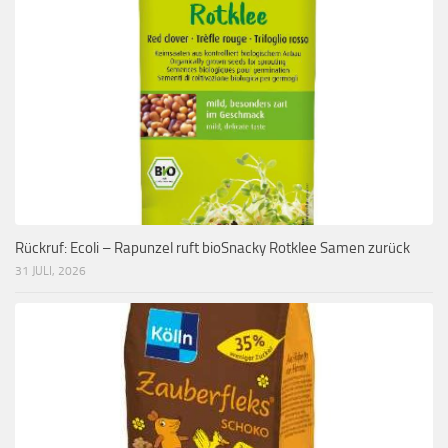
Rückruf: Ecoli – Rapunzel ruft bioSnacky Rotklee Samen zurück
31 JULI, 2026