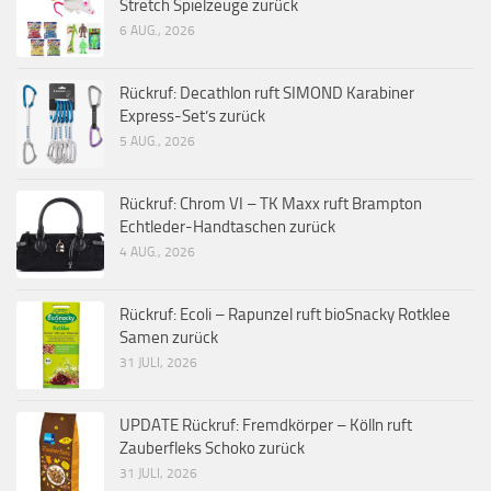
Stretch Spielzeuge zurück
6 AUG., 2026
Rückruf: Decathlon ruft SIMOND Karabiner
Express-Set’s zurück
5 AUG., 2026
Rückruf: Chrom VI – TK Maxx ruft Brampton
Echtleder-Handtaschen zurück
4 AUG., 2026
Rückruf: Ecoli – Rapunzel ruft bioSnacky Rotklee
Samen zurück
31 JULI, 2026
UPDATE Rückruf: Fremdkörper – Kölln ruft
Zauberfleks Schoko zurück
31 JULI, 2026