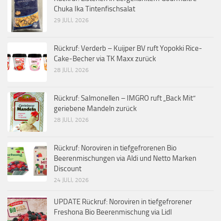
Chuka Ika Tintenfischsalat
29 JULI, 2026
Rückruf: Verderb – Kuijper BV ruft Yopokki Rice-
Cake-Becher via TK Maxx zurück
28 JULI, 2026
Rückruf: Salmonellen – IMGRO ruft „Back Mit“
geriebene Mandeln zurück
28 JULI, 2026
Rückruf: Noroviren in tiefgefrorenen Bio
Beerenmischungen via Aldi und Netto Marken
Discount
24 JULI, 2026
UPDATE Rückruf: Noroviren in tiefgefrorener
Freshona Bio Beerenmischung via Lidl