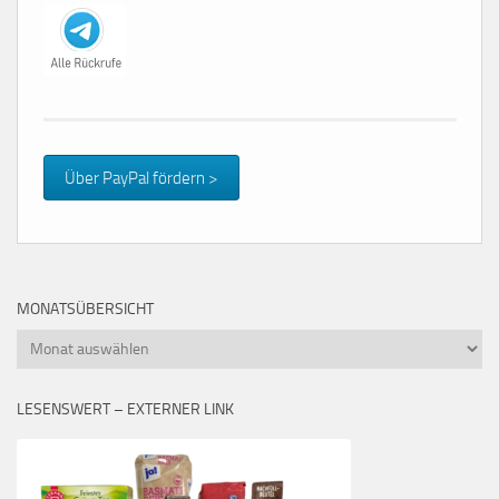
Über PayPal fördern >
MONATSÜBERSICHT
Monatsübersicht
LESENSWERT – EXTERNER LINK