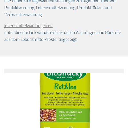
hier finden sich tagesaktuell Meldungen zu folgenden Themen:
Produktwarnung, Lebensmittelwarnung, Produktrückruf und
Verbraucherwarnung
lebensmittelwarnungen.eu
unter diesem Link werden alle aktuellen Warnungen und Rückrufe
aus dem Lebensmittel-Sektor angezeigt