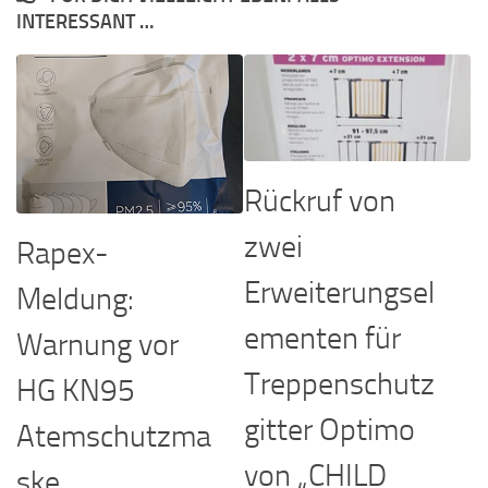
INTERESSANT …
Rückruf von
zwei
Rapex-
Erweiterungsel
Meldung:
ementen für
Warnung vor
Treppenschutz
HG KN95
gitter Optimo
Atemschutzma
von „CHILD
ske