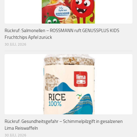
Rückruf: Salmonellen – ROSSMANN ruft GENUSSPLUS KIDS
Fruchtchips Apfel zurück
30 JULI, 2026
Rückruf: Gesundheitsgefahr – Schimmelpilzgift in gesalzenen
Lima Reiswaffeln
30 JULI, 2026