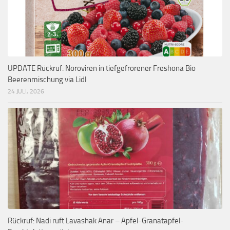
UPDATE Rückruf: Noroviren in tiefgefrorener Freshona Bio
Beerenmischung via Lidl
24 JULI, 2026
Rückruf: Nadi ruft Lavashak Anar – Apfel-Granatapfel-