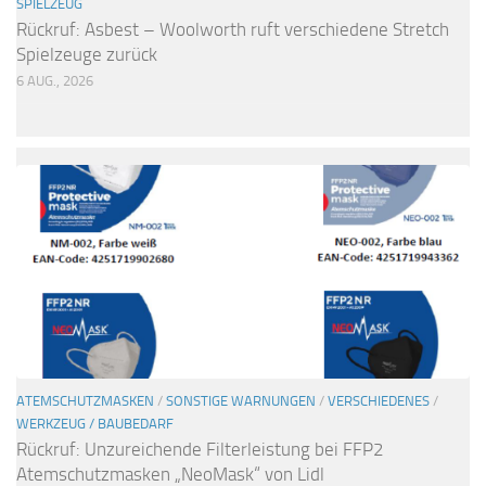
SPIELZEUG
Rückruf: Asbest – Woolworth ruft verschiedene Stretch
Spielzeuge zurück
6 AUG., 2026
ATEMSCHUTZMASKEN
/
SONSTIGE WARNUNGEN
/
VERSCHIEDENES
/
WERKZEUG / BAUBEDARF
Rückruf: Unzureichende Filterleistung bei FFP2
Atemschutzmasken „NeoMask“ von Lidl