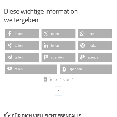
Diese wichtige Information
weitergeben
teilen
teilen
teilen
teilen
teilen
merken
teilen
spenden
spenden
teilen
spenden
Seite 1 von 1
1
FÜR DICH VIELLEICHT EBENFALLS