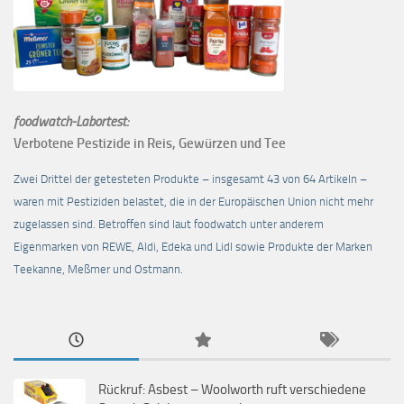
foodwatch-Labortest:
Verbotene Pestizide in Reis, Gewürzen und Tee
Zwei Drittel der getesteten Produkte – insgesamt 43 von 64 Artikeln –
waren mit Pestiziden belastet, die in der Europäischen Union nicht mehr
zugelassen sind. Betroffen sind laut foodwatch unter anderem
Eigenmarken von REWE, Aldi, Edeka und Lidl sowie Produkte der Marken
Teekanne, Meßmer und Ostmann.
Rückruf: Asbest – Woolworth ruft verschiedene