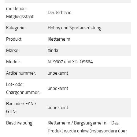
meldender
Deutschland
Mitgliedsstaat:
Kategorie:
Hobby und Sportausrüstung
Produkt:
Kletterhelm
Marke:
Xinda
Modell:
NT9907 und XD-Q9664
Artikelnummer:
unbekannt
Lot- oder
unbekannt
Chargennummer:
Barcode / EAN /
unbekannt
GTIN:
Beschreibung:
Kletterhelm / Bergsteigerhelm – Das
Produkt wurde online (insbesondere über