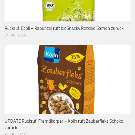
Rückruf: Ecoli – Rapunzel ruft bioSnacky Rotklee Samen zurück
31 JULI, 2026
UPDATE Rückruf: Fremdkörper – Kölln ruft Zauberfleks Schoko
zurück
31 JULI, 2026