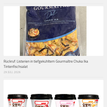
Rückruf: Listerien in tiefgekühltem Gourmaître Chuka Ika
Tintenfischsalat
29 JULI, 2026