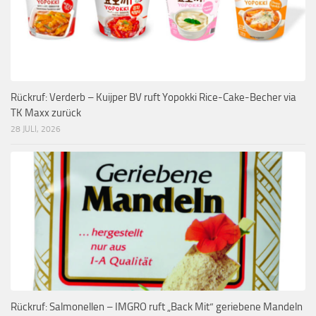
Rückruf: Verderb – Kuijper BV ruft Yopokki Rice-Cake-Becher via
TK Maxx zurück
28 JULI, 2026
Rückruf: Salmonellen – IMGRO ruft „Back Mit“ geriebene Mandeln