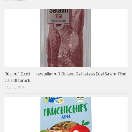
Rückruf: E.coli – Hersteller ruft Dulano Delikatess Edel Salami Rind
via Lidl zurück
31 JULI, 2026