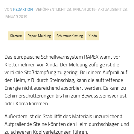
VON
REDAKTION
· VERÖFFENTLICHT
23. JANUAR 2019
· AKTUALISIERT
23.
JANUAR 2019
Klettern
Rapex-Meldung
Schutzausrüstung
Xinda
Das europäische Schnellwarnsystem RAPEX warnt vor
Kletterhelmen von Xinda. Der Meldung zufolge ist die
vertikale Stoßdämpfung zu gering. Bei einem Aufprall auf
den Helm, z.B. durch Steinschlag, kann die auftreffende
Energie nicht ausreichend absorbiert werden. Es kann zu
Gehirnerschütterungen bis hin zum Bewusstseinsverlust
oder Koma kommen.
Außerdem ist die Stabilität des Materials unzureichend.
Aufprallende Steine könnten den Helm durchschlagen und
zu schweren Kopfverletzungen führen.