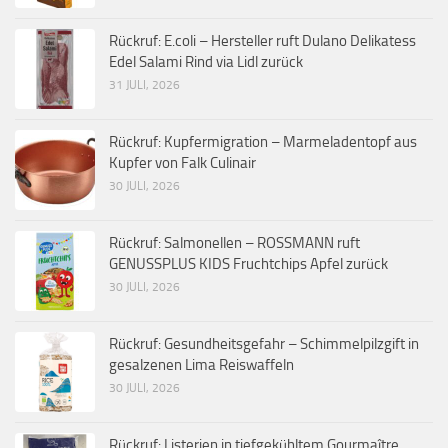
Rückruf: E.coli – Hersteller ruft Dulano Delikatess
Edel Salami Rind via Lidl zurück
31 JULI, 2026
Rückruf: Kupfermigration – Marmeladentopf aus
Kupfer von Falk Culinair
30 JULI, 2026
Rückruf: Salmonellen – ROSSMANN ruft
GENUSSPLUS KIDS Fruchtchips Apfel zurück
30 JULI, 2026
Rückruf: Gesundheitsgefahr – Schimmelpilzgift in
gesalzenen Lima Reiswaffeln
30 JULI, 2026
Rückruf: Listerien in tiefgekühltem Gourmaître