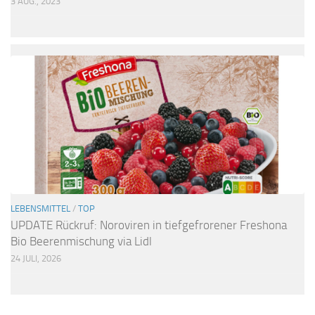
3 AUG., 2023
LEBENSMITTEL
/
TOP
UPDATE Rückruf: Noroviren in tiefgefrorener Freshona
Bio Beerenmischung via Lidl
24 JULI, 2026