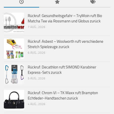
Rückruf: Gesundheitsgefahr – TryMoin ruft Bio
Matcha Tee via Rossmann und Globus zurück
7 AUG., 2026
Rückruf: Asbest – Woolworth ruft verschiedene
Stretch Spielzeuge zurück
6 AUG., 2026
Rückruf: Decathlon ruft SIMOND Karabiner
Express-Set’s zurück
5 AUG., 2026
Rückruf: Chrom VI – TK Maxx ruft Brampton
Echtleder-Handtaschen zurück
4 AUG., 2026