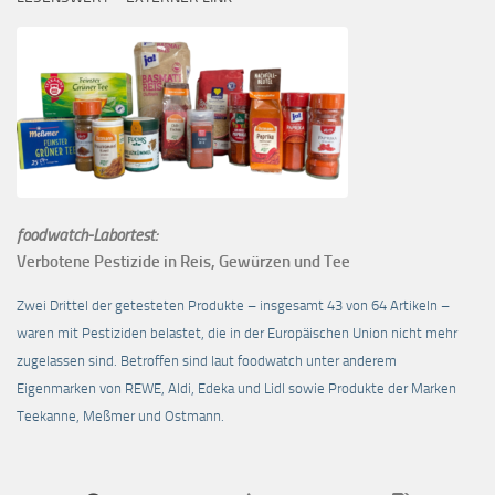
foodwatch-Labortest:
Verbotene Pestizide in Reis, Gewürzen und Tee
Zwei Drittel der getesteten Produkte – insgesamt 43 von 64 Artikeln –
waren mit Pestiziden belastet, die in der Europäischen Union nicht mehr
zugelassen sind. Betroffen sind laut foodwatch unter anderem
Eigenmarken von REWE, Aldi, Edeka und Lidl sowie Produkte der Marken
Teekanne, Meßmer und Ostmann.