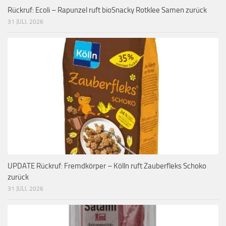
Rückruf: Ecoli – Rapunzel ruft bioSnacky Rotklee Samen zurück
31 JULI, 2026
UPDATE Rückruf: Fremdkörper – Kölln ruft Zauberfleks Schoko
zurück
31 JULI, 2026