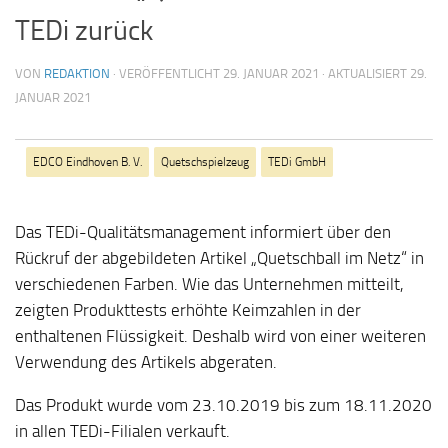
TEDi zurück
VON
REDAKTION
· VERÖFFENTLICHT
29. JANUAR 2021
· AKTUALISIERT
29.
JANUAR 2021
EDCO Eindhoven B. V.
Quetschspielzeug
TEDi GmbH
Das TEDi-Qualitätsmanagement informiert über den
Rückruf der abgebildeten Artikel „Quetschball im Netz“ in
verschiedenen Farben. Wie das Unternehmen mitteilt,
zeigten Produkttests erhöhte Keimzahlen in der
enthaltenen Flüssigkeit. Deshalb wird von einer weiteren
Verwendung des Artikels abgeraten.
Das Produkt wurde vom 23.10.2019 bis zum 18.11.2020
in allen TEDi-Filialen verkauft.