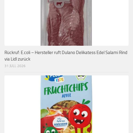
Rückruf: E.coli – Hersteller ruft Dulano Delikatess Edel Salami Rind
via Lidl zurück
31 JULI, 2026