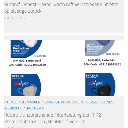
Rückruf: Asbest – Woolworth ruft verschiedene Stretch
Spielzeuge zurück
6 AUG., 2026
ATEMSCHUTZMASKEN
/
SONSTIGE WARNUNGEN
/
VERSCHIEDENES
/
WERKZEUG / BAUBEDARF
Rückruf: Unzureichende Filterleistung bei FFP2
Atemschutzmasken „NeoMask“ von Lidl