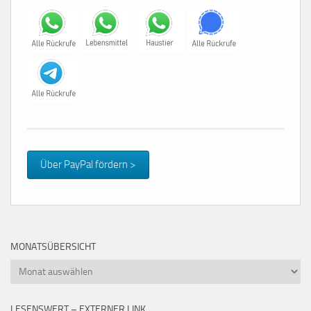
Über PayPal fördern >
MONATSÜBERSICHT
Monatsübersicht
LESENSWERT – EXTERNER LINK