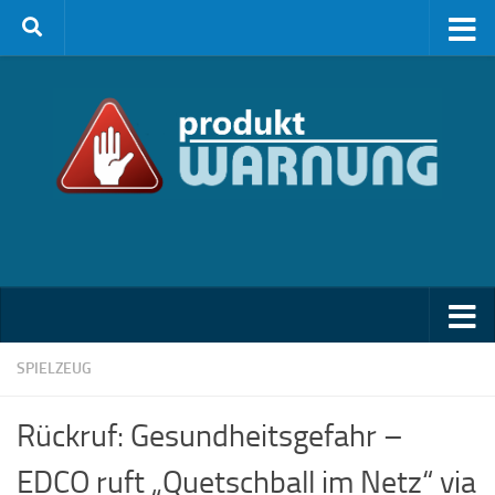
Zum Inhalt springen
SPIELZEUG
Rückruf: Gesundheitsgefahr –
EDCO ruft „Quetschball im Netz“ via