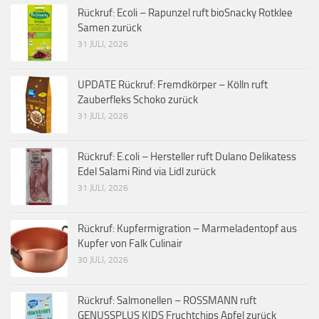
Rückruf: Ecoli – Rapunzel ruft bioSnacky Rotklee
Samen zurück
31 JULI, 2026
UPDATE Rückruf: Fremdkörper – Kölln ruft
Zauberfleks Schoko zurück
31 JULI, 2026
Rückruf: E.coli – Hersteller ruft Dulano Delikatess
Edel Salami Rind via Lidl zurück
31 JULI, 2026
Rückruf: Kupfermigration – Marmeladentopf aus
Kupfer von Falk Culinair
30 JULI, 2026
Rückruf: Salmonellen – ROSSMANN ruft
GENUSSPLUS KIDS Fruchtchips Apfel zurück