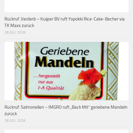
Rückruf: Verderb – Kuijper BV ruft Yopokki Rice-Cake-Becher via
TK Maxx zurück
28 JULI, 2026
Rückruf: Salmonellen – IMGRO ruft „Back Mit“ geriebene Mandeln
zurück
28 JULI, 2026