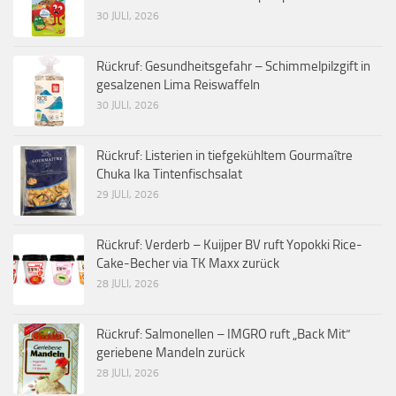
30 JULI, 2026
Rückruf: Gesundheitsgefahr – Schimmelpilzgift in
gesalzenen Lima Reiswaffeln
30 JULI, 2026
Rückruf: Listerien in tiefgekühltem Gourmaître
Chuka Ika Tintenfischsalat
29 JULI, 2026
Rückruf: Verderb – Kuijper BV ruft Yopokki Rice-
Cake-Becher via TK Maxx zurück
28 JULI, 2026
Rückruf: Salmonellen – IMGRO ruft „Back Mit“
geriebene Mandeln zurück
28 JULI, 2026