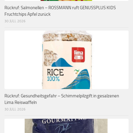
Rückruf: Salmonellen – ROSSMANN ruft GENUSSPLUS KIDS
Fruchtchips Apfel zurück
30 JULI, 2026
Rückruf: Gesundheitsgefahr – Schimmelpilzgift in gesalzenen
Lima Reiswaffeln
30 JULI, 2026