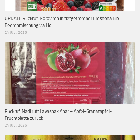
UPDATE Rückruf: Noroviren in tiefgefrorener Freshona Bio
Beerenmischung via Lidl
24 JULI, 2026
Rückruf: Nadi ruft Lavashak Anar – Apfel-Granatapfel-
Fruchtplatte zurück
24 JULI, 2026