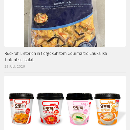
Rückruf: Listerien in tiefgekühltem Gourmaître Chuka Ika
Tintenfischsalat
29 JULI, 2026