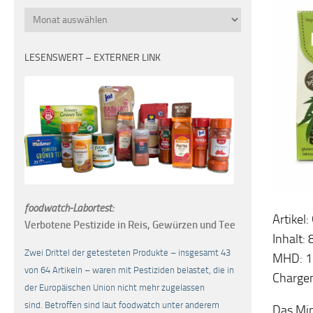
Monatsübersicht
LESENSWERT – EXTERNER LINK
foodwatch-Labortest:
Artikel
Verbotene Pestizide in Reis, Gewürzen und Tee
Inhalt: 
Zwei Drittel der getesteten Produkte – insgesamt 43
MHD: 1
von 64 Artikeln – waren mit Pestiziden belastet, die in
Charge
der Europäischen Union nicht mehr zugelassen
sind. Betroffen sind laut foodwatch unter anderem
Das Min