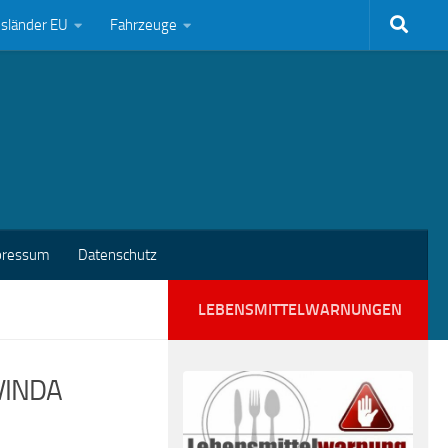
bsländer EU
Fahrzeuge
pressum
Datenschutz
LEBENSMITTELWARNUNGEN
OVINDA