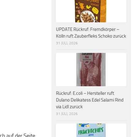
UPDATE Rückruf: Fremdkörper –
Kölln ruft Zauberfleks Schoko zurück
31 JULI, 2026
Rückruf: E.coli – Hersteller ruft
Dulano Delikatess Edel Salami Rind
via Lidl zurück
31 JULI, 2026
h auf der Seite