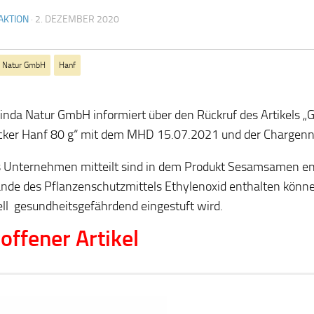
AKTION
·
2. DEZEMBER 2020
a Natur GmbH
Hanf
inda Natur GmbH informiert über den Rückruf des Artikels 
cker Hanf 80 g“ mit dem MHD 15.07.2021 und der Charge
 Unternehmen mitteilt sind in dem Produkt Sesamsamen ent
nde des Pflanzenschutzmittels Ethylenoxid enthalten könne
ell gesundheitsgefährdend eingestuft wird.
offener Artikel