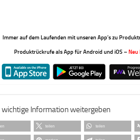
Immer auf dem Laufenden mit unseren App’s zu Produkt
Produktrückrufe als App für Android und iOS –
Neu
 wichtige Information weitergeben
len
teilen
teilen