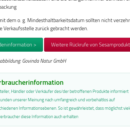
packung
 mit dem o. g. Mindesthaltbarkeitsdatum sollten nicht verzehr
ge Verkaufsstelle zurück gebracht werden.
eninformation >
Weitere Rückrufe von Sesamprodukt
abbildung: Govinda Natur GmbH
rbraucherinformation
teller, Händler oder Verkäufer des/der betroffenen Produkte informiert
unden unserer Meinung nach umfangreich und vorbehaltlos auf
chiedenen Informationsebenen. So ist gewährleistet, dass möglichst viel
erbraucher diese Information auch erhalten