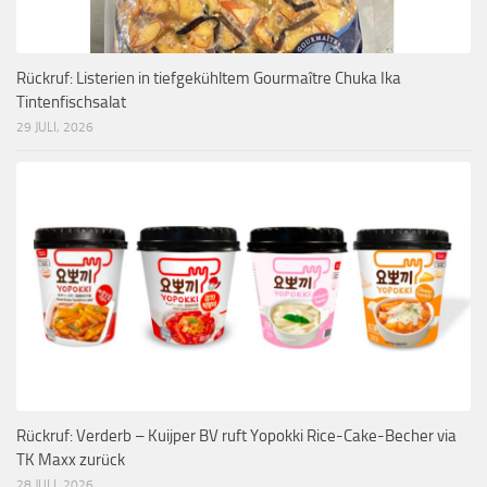
Rückruf: Listerien in tiefgekühltem Gourmaître Chuka Ika
Tintenfischsalat
29 JULI, 2026
Rückruf: Verderb – Kuijper BV ruft Yopokki Rice-Cake-Becher via
TK Maxx zurück
28 JULI, 2026