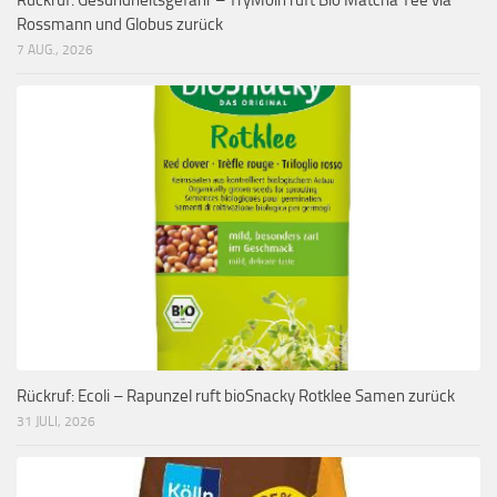
Rossmann und Globus zurück
7 AUG., 2026
Rückruf: Ecoli – Rapunzel ruft bioSnacky Rotklee Samen zurück
31 JULI, 2026