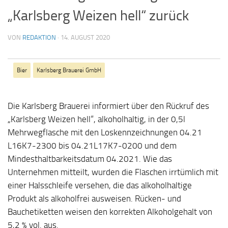
„Karlsberg Weizen hell“ zurück
VON
REDAKTION
·
14. AUGUST 2020
Bier
Karlsberg Brauerei GmbH
Die Karlsberg Brauerei informiert über den Rückruf des
„Karlsberg Weizen hell“, alkoholhaltig, in der 0,5l
Mehrwegflasche mit den Loskennzeichnungen 04.21
L16K7-2300 bis 04.21L17K7-0200 und dem
Mindesthaltbarkeitsdatum 04.2021. Wie das
Unternehmen mitteilt, wurden die Flaschen irrtümlich mit
einer Halsschleife versehen, die das alkoholhaltige
Produkt als alkoholfrei ausweisen. Rücken- und
Bauchetiketten weisen den korrekten Alkoholgehalt von
5,2 % vol. aus.