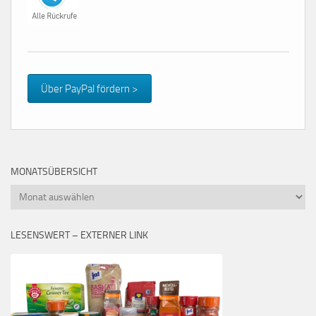
Über PayPal fördern >
MONATSÜBERSICHT
Monatsübersicht
LESENSWERT – EXTERNER LINK