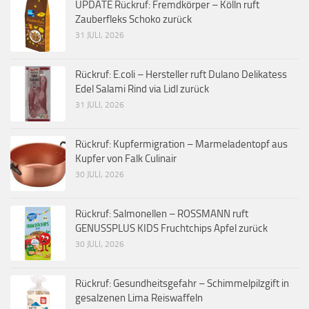
UPDATE Rückruf: Fremdkörper – Kölln ruft
Zauberfleks Schoko zurück
31 JULI, 2026
Rückruf: E.coli – Hersteller ruft Dulano Delikatess
Edel Salami Rind via Lidl zurück
31 JULI, 2026
Rückruf: Kupfermigration – Marmeladentopf aus
Kupfer von Falk Culinair
30 JULI, 2026
Rückruf: Salmonellen – ROSSMANN ruft
GENUSSPLUS KIDS Fruchtchips Apfel zurück
30 JULI, 2026
Rückruf: Gesundheitsgefahr – Schimmelpilzgift in
gesalzenen Lima Reiswaffeln