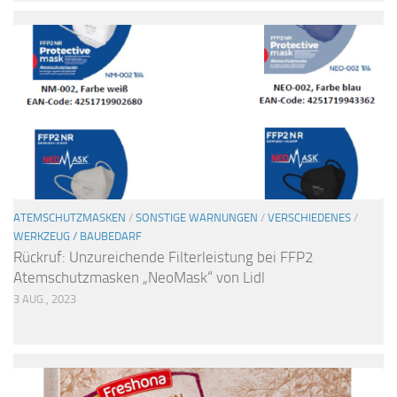
ATEMSCHUTZMASKEN
/
SONSTIGE WARNUNGEN
/
VERSCHIEDENES
/
WERKZEUG / BAUBEDARF
Rückruf: Unzureichende Filterleistung bei FFP2
Atemschutzmasken „NeoMask“ von Lidl
3 AUG., 2023