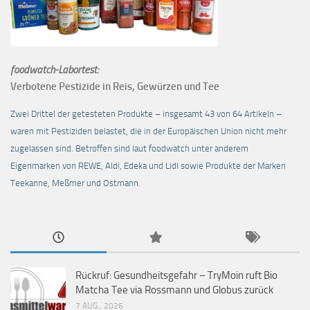
foodwatch-Labortest:
Verbotene Pestizide in Reis, Gewürzen und Tee
Zwei Drittel der getesteten Produkte – insgesamt 43 von 64 Artikeln –
waren mit Pestiziden belastet, die in der Europäischen Union nicht mehr
zugelassen sind. Betroffen sind laut foodwatch unter anderem
Eigenmarken von REWE, Aldi, Edeka und Lidl sowie Produkte der Marken
Teekanne, Meßmer und Ostmann.
Rückruf: Gesundheitsgefahr – TryMoin ruft Bio
Matcha Tee via Rossmann und Globus zurück
7 AUG., 2026