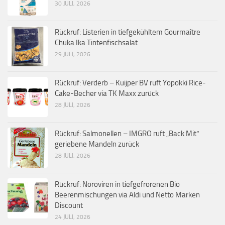
30 JULI, 2026
Rückruf: Listerien in tiefgekühltem Gourmaître
Chuka Ika Tintenfischsalat
29 JULI, 2026
Rückruf: Verderb – Kuijper BV ruft Yopokki Rice-
Cake-Becher via TK Maxx zurück
28 JULI, 2026
Rückruf: Salmonellen – IMGRO ruft „Back Mit“
geriebene Mandeln zurück
28 JULI, 2026
Rückruf: Noroviren in tiefgefrorenen Bio
Beerenmischungen via Aldi und Netto Marken
Discount
24 JULI, 2026