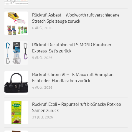
Rückruf: Asbest – Woolworth ruft verschiedene
Stretch Spielzeuge zurück
6 AUG., 2026
Rückruf: Decathlon ruft SIMOND Karabiner
Express-Set’s zurück
5 AUG., 2026
Rückruf: Chrom VI – TK Maxx ruft Brampton
Echtleder-Handtaschen zurück
4 AUG., 2026
Rückruf: Ecoli – Rapunzel ruft bioSnacky Rotklee
Samen zurück
31 JULI, 2026