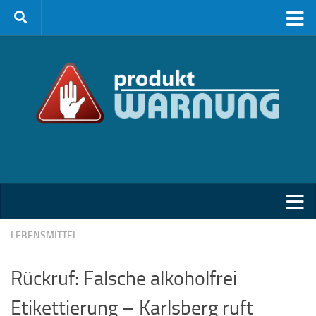
Zum Inhalt springen
LEBENSMITTEL
Rückruf: Falsche alkoholfrei
Etikettierung – Karlsberg ruft