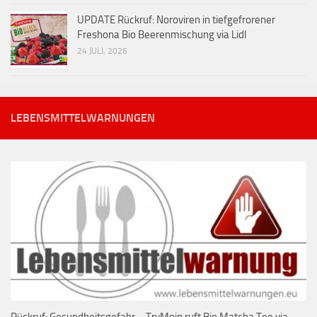
UPDATE Rückruf: Noroviren in tiefgefrorener
Freshona Bio Beerenmischung via Lidl
24 JULI, 2026
LEBENSMITTELWARNUNGEN
Rückruf: Gesundheitsgefahr – TryMoin ruft Bio Matcha Tee via