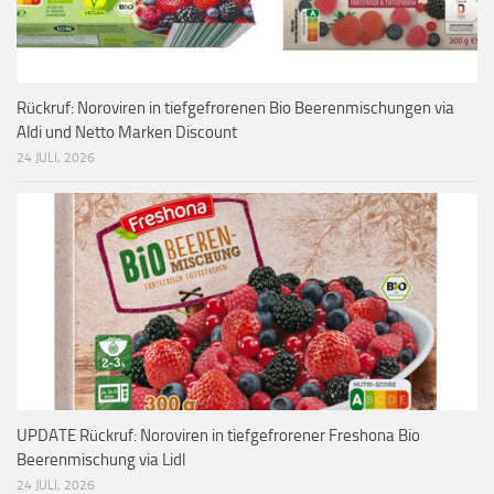
Rückruf: Noroviren in tiefgefrorenen Bio Beerenmischungen via
Aldi und Netto Marken Discount
24 JULI, 2026
UPDATE Rückruf: Noroviren in tiefgefrorener Freshona Bio
Beerenmischung via Lidl
24 JULI, 2026