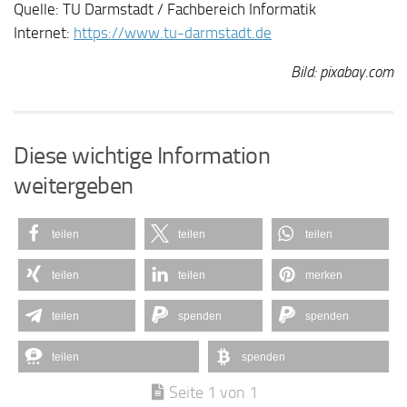
Quelle: TU Darmstadt / Fachbereich Informatik
Internet:
https://www.tu-darmstadt.de
Bild: pixabay.com
Diese wichtige Information
weitergeben
teilen
teilen
teilen
teilen
teilen
merken
teilen
spenden
spenden
teilen
spenden
Seite 1 von 1