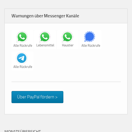
Warnungen über Messenger Kanäle
Über PayPal fördern >
MONATSÜBERSICHT