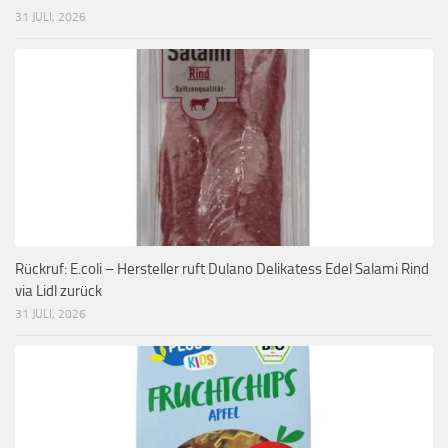
31 JULI, 2026
Rückruf: E.coli – Hersteller ruft Dulano Delikatess Edel Salami Rind
via Lidl zurück
31 JULI, 2026