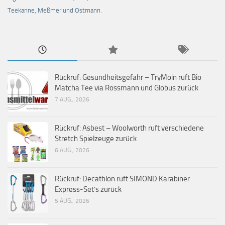
Teekanne, Meßmer und Ostmann.
Rückruf: Gesundheitsgefahr – TryMoin ruft Bio
Matcha Tee via Rossmann und Globus zurück
7 AUG., 2026
Rückruf: Asbest – Woolworth ruft verschiedene
Stretch Spielzeuge zurück
6 AUG., 2026
Rückruf: Decathlon ruft SIMOND Karabiner
Express-Set’s zurück
5 AUG., 2026