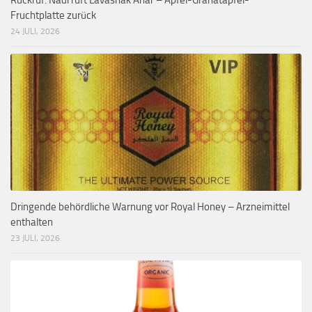
Rückruf: Nadi ruft Lavashak Anar – Apfel-Granatapfel-
Fruchtplatte zurück
24 JULI, 2026
Dringende behördliche Warnung vor Royal Honey – Arzneimittel
enthalten
23 JULI, 2026