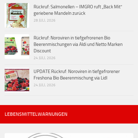
Rückruf: Salmonellen – IMGRO ruft „Back Mit“
geriebene Mandeln zurück
28 JULI, 2026
Rückruf: Noroviren in tiefgefrorenen Bio
Beerenmischungen via Aldi und Netto Marken
Discount
24 JULI, 2026
UPDATE Rückruf: Noroviren in tiefgefrorener
Freshona Bio Beerenmischung via Lidl
24 JULI, 2026
LEBENSMITTELWARNUNGEN