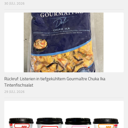
30 JULI, 2026
Rückruf: Listerien in tiefgekühltem Gourmaître Chuka Ika
Tintenfischsalat
29 JULI, 2026