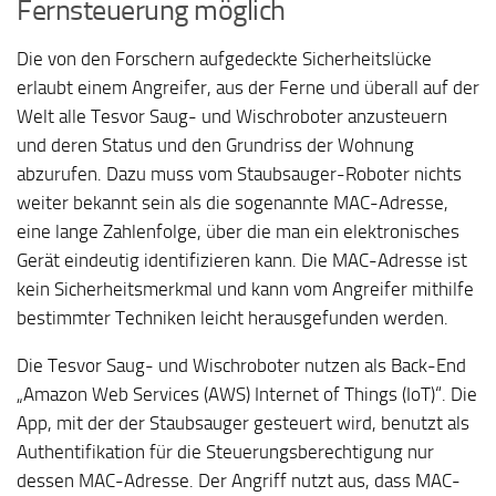
Fernsteuerung möglich
Die von den Forschern aufgedeckte Sicherheitslücke
erlaubt einem Angreifer, aus der Ferne und überall auf der
Welt alle Tesvor Saug- und Wischroboter anzusteuern
und deren Status und den Grundriss der Wohnung
abzurufen. Dazu muss vom Staubsauger-Roboter nichts
weiter bekannt sein als die sogenannte MAC-Adresse,
eine lange Zahlenfolge, über die man ein elektronisches
Gerät eindeutig identifizieren kann. Die MAC-Adresse ist
kein Sicherheitsmerkmal und kann vom Angreifer mithilfe
bestimmter Techniken leicht herausgefunden werden.
Die Tesvor Saug- und Wischroboter nutzen als Back-End
„Amazon Web Services (AWS) Internet of Things (IoT)“. Die
App, mit der der Staubsauger gesteuert wird, benutzt als
Authentifikation für die Steuerungsberechtigung nur
dessen MAC-Adresse. Der Angriff nutzt aus, dass MAC-