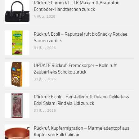
Rückruf: Chrom VI – TK Maxx ruft Brampton
Echtleder-Handtaschen zurück
4 AUG., 2026
Rückruf: Ecoli – Rapunzel ruft bioSnacky Rotklee
Samen zurück
31 JULI, 2026
UPDATE Rückruf: Fremdkörper – Kölln ruft
Zauberfleks Schoko zurück
31 JULI, 2026
Rückruf: E.coli – Hersteller ruft Dulano Delikatess
Edel Salami Rind via Lidl zurück
31 JULI, 2026
Rückruf: Kupfermigration – Marmeladentopf aus
Kupfer von Falk Culinair