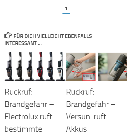
1
FÜR DICH VIELLEICHT EBENFALLS
INTERESSANT …
Rückruf:
Rückruf:
Brandgefahr –
Brandgefahr –
Electrolux ruft
Versuni ruft
bestimmte
Akkus