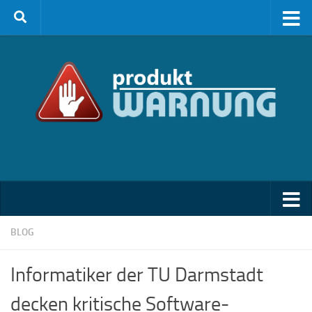
Zum Inhalt springen
BLOG
Informatiker der TU Darmstadt
decken kritische Software-