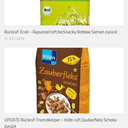
Rückruf: Ecoli – Rapunzel ruft bioSnacky Rotklee Samen zurück
31 JULI, 2026
UPDATE Rückruf: Fremdkörper – Kölln ruft Zauberfleks Schoko
zurück