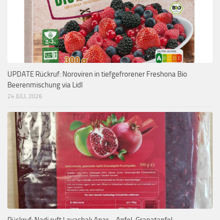
UPDATE Rückruf: Noroviren in tiefgefrorener Freshona Bio
Beerenmischung via Lidl
24 JULI, 2026