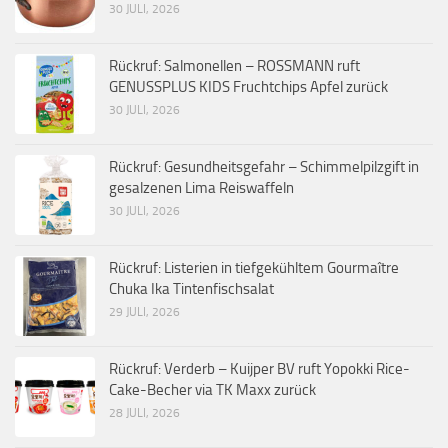
30 JULI, 2026
Rückruf: Salmonellen – ROSSMANN ruft
GENUSSPLUS KIDS Fruchtchips Apfel zurück
30 JULI, 2026
Rückruf: Gesundheitsgefahr – Schimmelpilzgift in
gesalzenen Lima Reiswaffeln
30 JULI, 2026
Rückruf: Listerien in tiefgekühltem Gourmaître
Chuka Ika Tintenfischsalat
29 JULI, 2026
Rückruf: Verderb – Kuijper BV ruft Yopokki Rice-
Cake-Becher via TK Maxx zurück
28 JULI, 2026