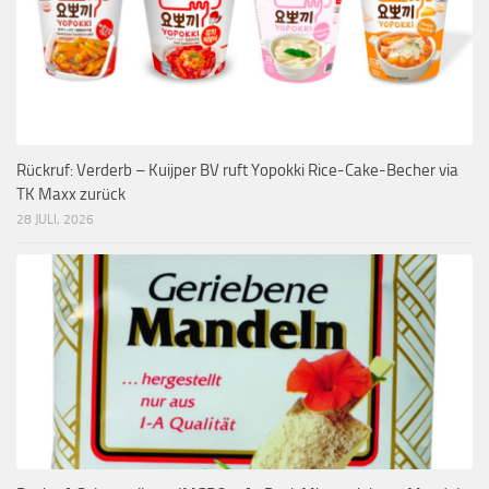
Rückruf: Verderb – Kuijper BV ruft Yopokki Rice-Cake-Becher via
TK Maxx zurück
28 JULI, 2026