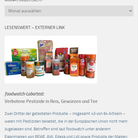
Monatsübersicht
LESENSWERT – EXTERNER LINK
foodwatch-Labortest:
Verbotene Pestizide in Reis, Gewürzen und Tee
Zwei Drittel der getesteten Produkte – insgesamt 43 von 64 Artikeln –
waren mit Pestiziden belastet, die in der Europäischen Union nicht mehr
zugelassen sind. Betroffen sind laut foodwatch unter anderem
Eigenmarken von REWE, Aldi, Edeka und Lidl sowie Produkte der Marken