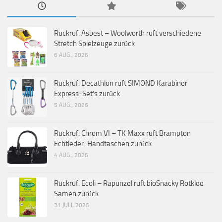
Rückruf: Asbest – Woolworth ruft verschiedene
Stretch Spielzeuge zurück
6 AUG., 2026
Rückruf: Decathlon ruft SIMOND Karabiner
Express-Set’s zurück
5 AUG., 2026
Rückruf: Chrom VI – TK Maxx ruft Brampton
Echtleder-Handtaschen zurück
4 AUG., 2026
Rückruf: Ecoli – Rapunzel ruft bioSnacky Rotklee
Samen zurück
31 JULI, 2026