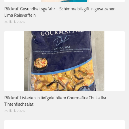
Rückruf: Gesundheitsgefahr – Schimmelpilzgift in gesalzenen
Lima Reiswaffeln
30 JULI, 2026
Rückruf: Listerien in tiefgekühltem Gourmaître Chuka Ika
Tintenfischsalat
29 JULI, 2026