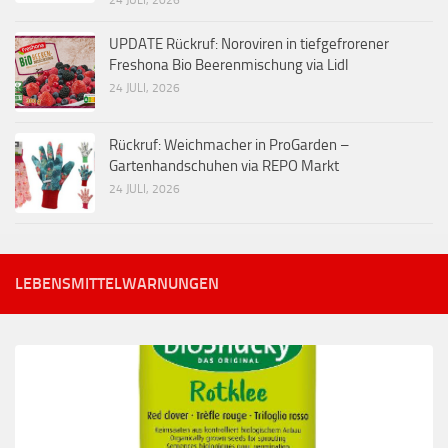
UPDATE Rückruf: Noroviren in tiefgefrorener
Freshona Bio Beerenmischung via Lidl
24 JULI, 2026
Rückruf: Weichmacher in ProGarden –
Gartenhandschuhen via REPO Markt
24 JULI, 2026
LEBENSMITTELWARNUNGEN