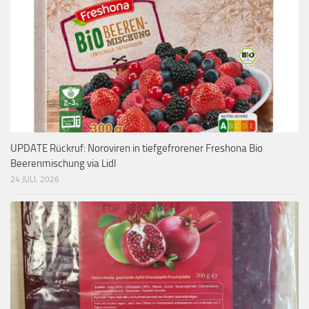
UPDATE Rückruf: Noroviren in tiefgefrorener Freshona Bio
Beerenmischung via Lidl
24 JULI, 2026