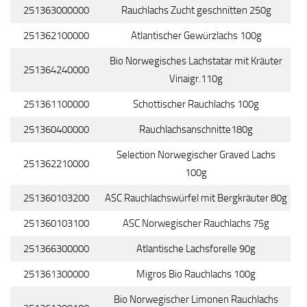
251363000000
Rauchlachs Zucht geschnitten 250g
251362100000
Atlantischer Gewürzlachs 100g
Bio Norwegisches Lachstatar mit Kräuter
251364240000
Vinaigr.110g
251361100000
Schottischer Rauchlachs 100g
251360400000
Rauchlachsanschnitte180g
Selection Norwegischer Graved Lachs
251362210000
100g
251360103200
ASC Rauchlachswürfel mit Bergkräuter 80g
251360103100
ASC Norwegischer Rauchlachs 75g
251366300000
Atlantische Lachsforelle 90g
251361300000
Migros Bio Rauchlachs 100g
Bio Norwegischer Limonen Rauchlachs