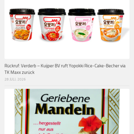
Rückruf: Verderb – Kuijper BV ruft Yopokki Rice-Cake-Becher via
TK Maxx zurück
28 JULI, 2026