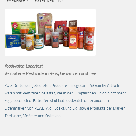
LESENSWERT – EXTERNER LINK
foodwatch-Labortest:
Verbotene Pestizide in Reis, Gewürzen und Tee
Zwei Drittel der getesteten Produkte – insgesamt 43 von 64 Artikeln –
waren mit Pestiziden belastet, die in der Europäischen Union nicht mehr
zugelassen sind. Betroffen sind laut foodwatch unter anderem
Eigenmarken von REWE, Aldi, Edeka und Lidl sowie Produkte der Marken
Teekanne, Meßmer und Ostmann.