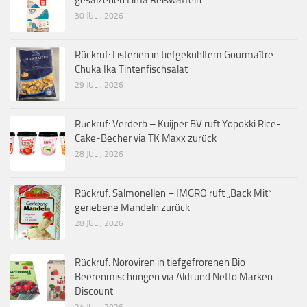
30 JULI, 2026
Rückruf: Listerien in tiefgekühltem Gourmaître
Chuka Ika Tintenfischsalat
29 JULI, 2026
Rückruf: Verderb – Kuijper BV ruft Yopokki Rice-
Cake-Becher via TK Maxx zurück
28 JULI, 2026
Rückruf: Salmonellen – IMGRO ruft „Back Mit“
geriebene Mandeln zurück
28 JULI, 2026
Rückruf: Noroviren in tiefgefrorenen Bio
Beerenmischungen via Aldi und Netto Marken
Discount
24 JULI, 2026