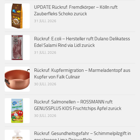
UPDATE Rückruf: Fremdkörper – Kölln ruft
Zauberfleks Schoko zurück
31 JULI, 2026
Rückruf: E.coli – Hersteller ruft Dulano Delikatess
Edel Salami Rind via Lidl zurück
31 JULI, 2026
Rückruf: Kupfermigration – Marmeladentopf aus
Kupfer von Falk Culinair
30 JULI, 2026
Rückruf: Salmonellen – ROSSMANN ruft
GENUSSPLUS KIDS Fruchtchips Apfel zurück
30 JULI, 2026
Rückruf: Gesundheitsgefahr – Schimmelpilzgift in
gesalzenen Lima Reiswaffeln