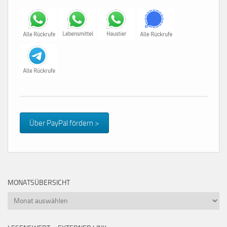
Über PayPal fördern >
MONATSÜBERSICHT
Monatsübersicht