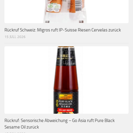
Rückruf Schweiz: Migros ruft IP-Suisse Riesen Cervelas zurück
15 JULI, 2026
Rückruf: Sensorische Abweichung – Go Asia ruft Pure Black
Sesame Oil zurück