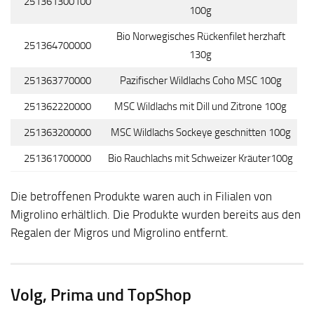
251361300100
100g
Bio Norwegisches Rückenfilet herzhaft
251364700000
130g
251363770000
Pazifischer Wildlachs Coho MSC 100g
251362220000
MSC Wildlachs mit Dill und Zitrone 100g
251363200000
MSC Wildlachs Sockeye geschnitten 100g
251361700000
Bio Rauchlachs mit Schweizer Kräuter100g
Die betroffenen Produkte waren auch in Filialen von
Migrolino erhältlich. Die Produkte wurden bereits aus den
Regalen der Migros und Migrolino entfernt.
Volg, Prima und TopShop