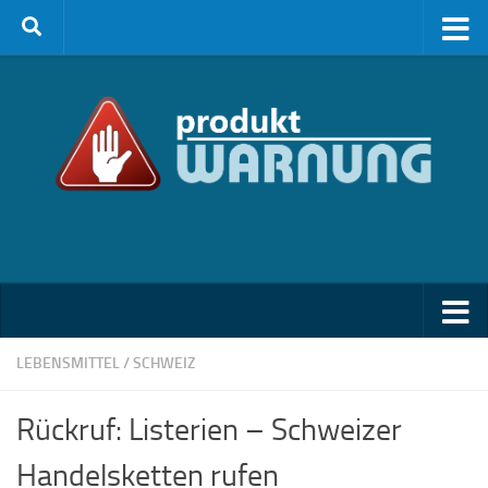
Zum Inhalt springen
LEBENSMITTEL
/
SCHWEIZ
Rückruf: Listerien – Schweizer
Handelsketten rufen