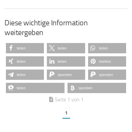
Diese wichtige Information
weitergeben
teilen
teilen
teilen
teilen
teilen
merken
teilen
spenden
spenden
teilen
spenden
Seite 1 von 1
1