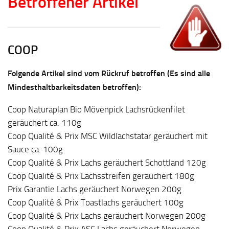
Betroffener Artikel
COOP
Folgende Artikel sind vom Rückruf betroffen (Es sind alle
Mindesthaltbarkeitsdaten betroffen):
Coop Naturaplan Bio Mövenpick Lachsrückenfilet
geräuchert ca. 110g
Coop Qualité & Prix MSC Wildlachstatar geräuchert mit
Sauce ca. 100g
Coop Qualité & Prix Lachs geräuchert Schottland 120g
Coop Qualité & Prix Lachsstreifen geräuchert 180g
Prix Garantie Lachs geräuchert Norwegen 200g
Coop Qualité & Prix Toastlachs geräuchert 100g
Coop Qualité & Prix Lachs geräuchert Norwegen 200g
Coop Qualité & Prix ASC Lachs geräuchert Norwegen