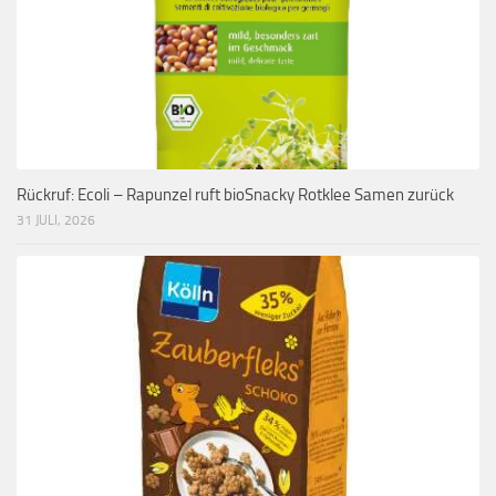
Rückruf: Ecoli – Rapunzel ruft bioSnacky Rotklee Samen zurück
31 JULI, 2026