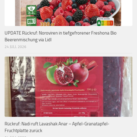
UPDATE Rückruf: Noroviren in tiefgefrorener Freshona Bio
Beerenmischung via Lidl
24 JULI, 2026
Rückruf: Nadi ruft Lavashak Anar – Apfel-Granatapfel-
Fruchtplatte zurück