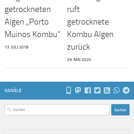
getrockneten
ruft
Algen „Porto
getrocknete
Muinos Kombu“
Kombu Algen
zurück
13. JULI 2018
29. MAI 2020
KANÄLE
Suchen
nach: