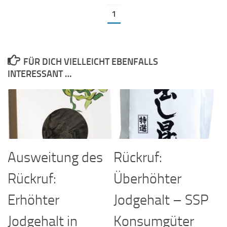
1
FÜR DICH VIELLEICHT EBENFALLS
INTERESSANT …
Ausweitung des
Rückruf:
Rückruf:
Überhöhter
Erhöhter
Jodgehalt – SSP
Jodgehalt in
Konsumgüter