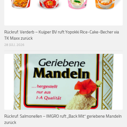
Rückruf: Verderb – Kuijper BV ruft Yopokki Rice-Cake-Becher via
TK Maxx zurück
28 JULI, 2026
Rückruf: Salmonellen – IMGRO ruft „Back Mit“ geriebene Mandeln
zurück