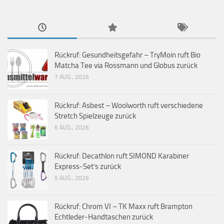
Rückruf: Gesundheitsgefahr – TryMoin ruft Bio
Matcha Tee via Rossmann und Globus zurück
7 AUG., 2026
Rückruf: Asbest – Woolworth ruft verschiedene
Stretch Spielzeuge zurück
6 AUG., 2026
Rückruf: Decathlon ruft SIMOND Karabiner
Express-Set’s zurück
5 AUG., 2026
Rückruf: Chrom VI – TK Maxx ruft Brampton
Echtleder-Handtaschen zurück