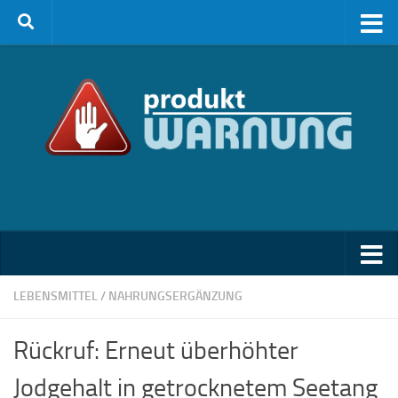
Zum Inhalt springen
LEBENSMITTEL
/
NAHRUNGSERGÄNZUNG
Rückruf: Erneut überhöhter
Jodgehalt in getrocknetem Seetang