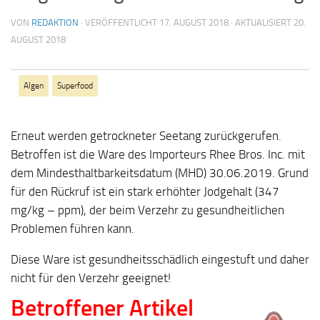
VON
REDAKTION
· VERÖFFENTLICHT
17. AUGUST 2018
· AKTUALISIERT
20.
AUGUST 2018
Algen
Superfood
Erneut werden getrockneter Seetang zurückgerufen.
Betroffen ist die Ware des Importeurs Rhee Bros. Inc. mit
dem Mindesthaltbarkeitsdatum (MHD) 30.06.2019. Grund
für den Rückruf ist ein stark erhöhter Jodgehalt (347
mg/kg – ppm), der beim Verzehr zu gesundheitlichen
Problemen führen kann.
Diese Ware ist gesundheitsschädlich eingestuft und daher
nicht für den Verzehr geeignet!
Betroffener Artikel