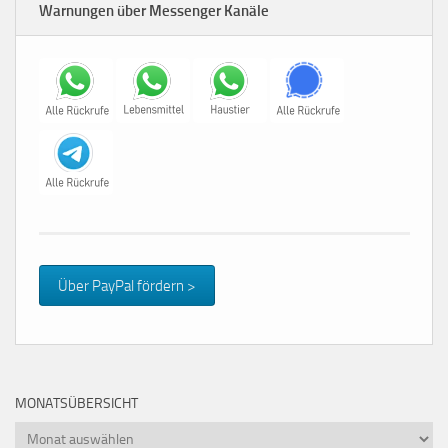
Warnungen über Messenger Kanäle
Über PayPal fördern >
MONATSÜBERSICHT
Monatsübersicht