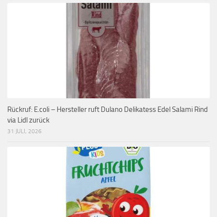
Rückruf: E.coli – Hersteller ruft Dulano Delikatess Edel Salami Rind
via Lidl zurück
31 JULI, 2026