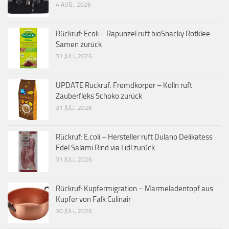
4 AUG., 2026
Rückruf: Ecoli – Rapunzel ruft bioSnacky Rotklee
Samen zurück
31 JULI, 2026
UPDATE Rückruf: Fremdkörper – Kölln ruft
Zauberfleks Schoko zurück
31 JULI, 2026
Rückruf: E.coli – Hersteller ruft Dulano Delikatess
Edel Salami Rind via Lidl zurück
31 JULI, 2026
Rückruf: Kupfermigration – Marmeladentopf aus
Kupfer von Falk Culinair
30 JULI, 2026