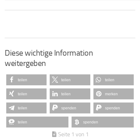
Diese wichtige Information
weitergeben
teilen
teilen
teilen
teilen
teilen
merken
teilen
spenden
spenden
teilen
spenden
Seite 1 von 1