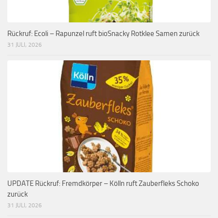
Rückruf: Ecoli – Rapunzel ruft bioSnacky Rotklee Samen zurück
31 JULI, 2026
UPDATE Rückruf: Fremdkörper – Kölln ruft Zauberfleks Schoko
zurück
31 JULI, 2026