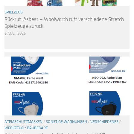
SPIELZEUG
Rückruf: Asbest – Woolworth ruft verschiedene Stretch
Spielzeuge zurück
6 AUG., 2026
ATEMSCHUTZMASKEN
/
SONSTIGE WARNUNGEN
/
VERSCHIEDENES
/
WERKZEUG / BAUBEDARF