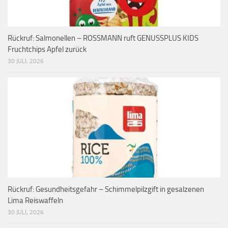
Rückruf: Salmonellen – ROSSMANN ruft GENUSSPLUS KIDS
Fruchtchips Apfel zurück
30 JULI, 2026
Rückruf: Gesundheitsgefahr – Schimmelpilzgift in gesalzenen
Lima Reiswaffeln
30 JULI, 2026