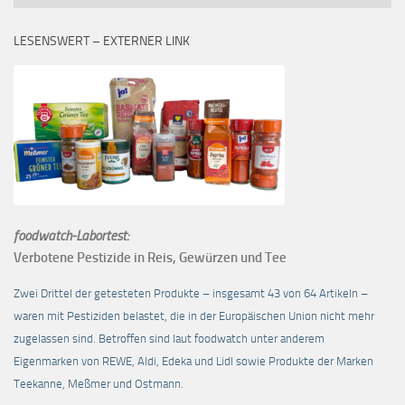
LESENSWERT – EXTERNER LINK
foodwatch-Labortest:
Verbotene Pestizide in Reis, Gewürzen und Tee
Zwei Drittel der getesteten Produkte – insgesamt 43 von 64 Artikeln –
waren mit Pestiziden belastet, die in der Europäischen Union nicht mehr
zugelassen sind. Betroffen sind laut foodwatch unter anderem
Eigenmarken von REWE, Aldi, Edeka und Lidl sowie Produkte der Marken
Teekanne, Meßmer und Ostmann.