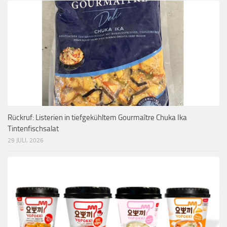
Rückruf: Listerien in tiefgekühltem Gourmaître Chuka Ika
Tintenfischsalat
29 JULI, 2026