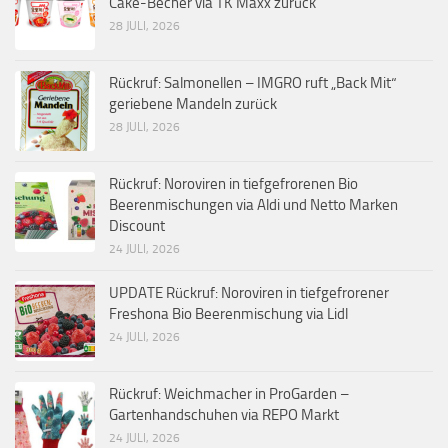
Cake-Becher via TK Maxx zurück
28 JULI, 2026
Rückruf: Salmonellen – IMGRO ruft „Back Mit“
geriebene Mandeln zurück
28 JULI, 2026
Rückruf: Noroviren in tiefgefrorenen Bio
Beerenmischungen via Aldi und Netto Marken
Discount
24 JULI, 2026
UPDATE Rückruf: Noroviren in tiefgefrorener
Freshona Bio Beerenmischung via Lidl
24 JULI, 2026
Rückruf: Weichmacher in ProGarden –
Gartenhandschuhen via REPO Markt
24 JULI, 2026