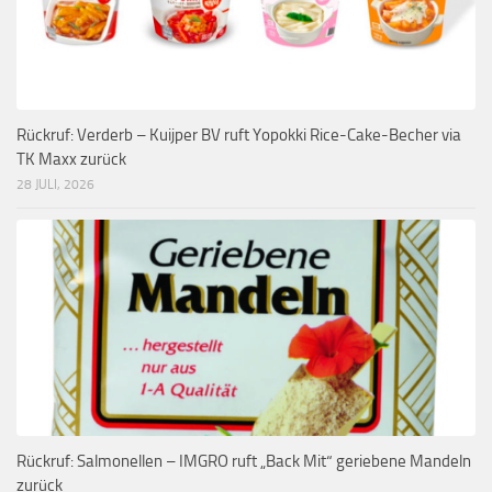
Rückruf: Verderb – Kuijper BV ruft Yopokki Rice-Cake-Becher via
TK Maxx zurück
28 JULI, 2026
Rückruf: Salmonellen – IMGRO ruft „Back Mit“ geriebene Mandeln
zurück