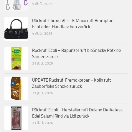
5 AUG., 2026
Rückruf: Chrom VI – TK Maxx ruft Brampton
Echtleder-Handtaschen zurück
4 AUG., 2026
Rückruf: Ecoli – Rapunzel ruft bioSnacky Rotklee
Samen zurück
31 JULI, 2026
UPDATE Rückruf: Fremdkörper – Kölln ruft
Zauberfleks Schoko zurück
31 JULI, 2026
Rückruf: E.coli – Hersteller ruft Dulano Delikatess
Edel Salami Rind via Lidl zurück
31 JULI, 2026