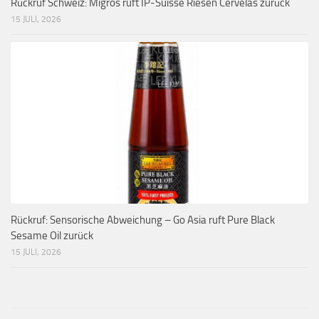
Rückruf Schweiz: Migros ruft IP-Suisse Riesen Cervelas zurück
15 JULI, 2026
Rückruf: Sensorische Abweichung – Go Asia ruft Pure Black
Sesame Oil zurück
15 JULI, 2026