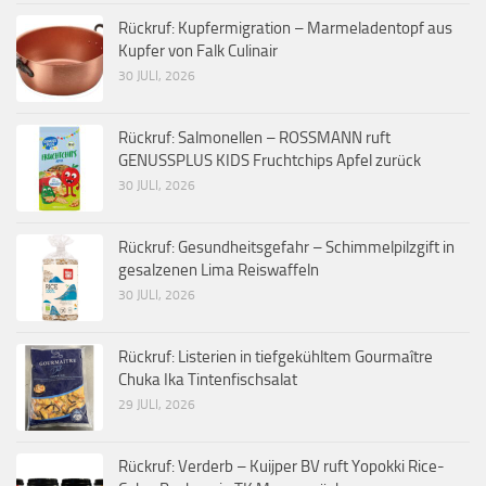
Rückruf: Kupfermigration – Marmeladentopf aus
Kupfer von Falk Culinair
30 JULI, 2026
Rückruf: Salmonellen – ROSSMANN ruft
GENUSSPLUS KIDS Fruchtchips Apfel zurück
30 JULI, 2026
Rückruf: Gesundheitsgefahr – Schimmelpilzgift in
gesalzenen Lima Reiswaffeln
30 JULI, 2026
Rückruf: Listerien in tiefgekühltem Gourmaître
Chuka Ika Tintenfischsalat
29 JULI, 2026
Rückruf: Verderb – Kuijper BV ruft Yopokki Rice-