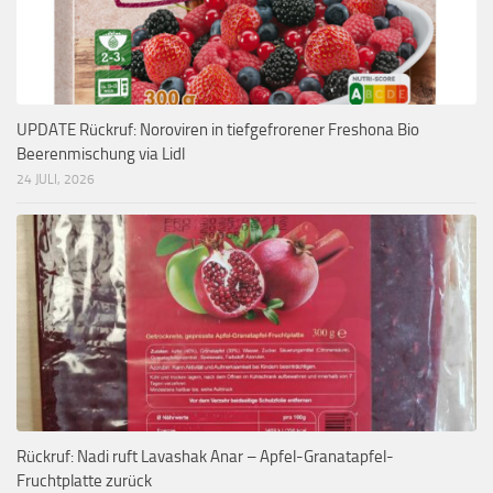
UPDATE Rückruf: Noroviren in tiefgefrorener Freshona Bio
Beerenmischung via Lidl
24 JULI, 2026
Rückruf: Nadi ruft Lavashak Anar – Apfel-Granatapfel-
Fruchtplatte zurück