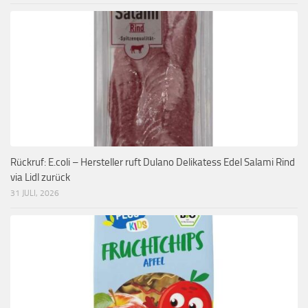
Rückruf: E.coli – Hersteller ruft Dulano Delikatess Edel Salami Rind
via Lidl zurück
31 JULI, 2026