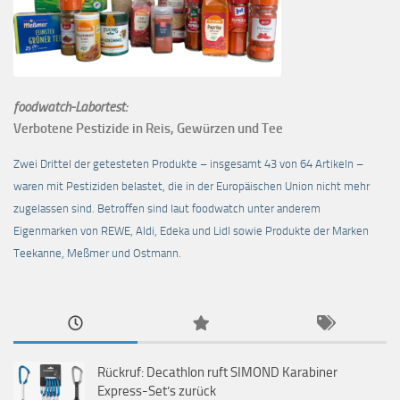
foodwatch-Labortest:
Verbotene Pestizide in Reis, Gewürzen und Tee
Zwei Drittel der getesteten Produkte – insgesamt 43 von 64 Artikeln –
waren mit Pestiziden belastet, die in der Europäischen Union nicht mehr
zugelassen sind. Betroffen sind laut foodwatch unter anderem
Eigenmarken von REWE, Aldi, Edeka und Lidl sowie Produkte der Marken
Teekanne, Meßmer und Ostmann.
Rückruf: Decathlon ruft SIMOND Karabiner
Express-Set’s zurück