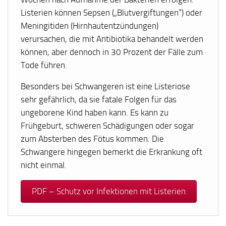
Listerien können Sepsen („Blutvergiftungen“) oder
Meningitiden (Hirnhautentzündungen)
verursachen, die mit Antibiotika behandelt werden
können, aber dennoch in 30 Prozent der Fälle zum
Tode führen.
Besonders bei Schwangeren ist eine Listeriose
sehr gefährlich, da sie fatale Folgen für das
ungeborene Kind haben kann. Es kann zu
Frühgeburt, schweren Schädigungen oder sogar
zum Absterben des Fötus kommen. Die
Schwangere hingegen bemerkt die Erkrankung oft
nicht einmal.
PDF – Schutz vor Infektionen mit Listerien