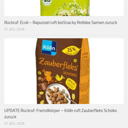
Rückruf: Ecoli – Rapunzel ruft bioSnacky Rotklee Samen zurück
31 JULI, 2026
UPDATE Rückruf: Fremdkörper – Kölln ruft Zauberfleks Schoko
zurück
31 JULI, 2026