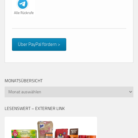
Über PayPal fördern >
MONATSÜBERSICHT
Monatsübersicht
LESENSWERT – EXTERNER LINK