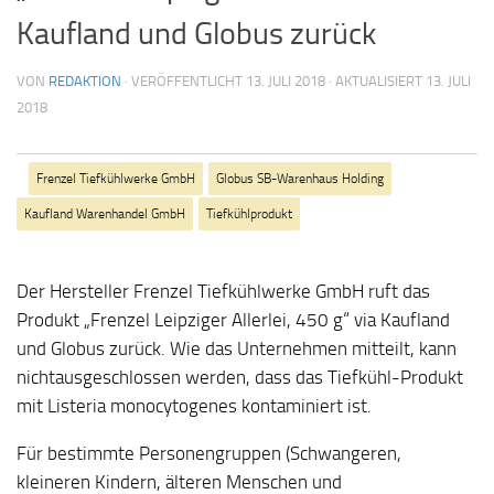
Kaufland und Globus zurück
VON
REDAKTION
· VERÖFFENTLICHT
13. JULI 2018
· AKTUALISIERT
13. JULI
2018
Frenzel Tiefkühlwerke GmbH
Globus SB-Warenhaus Holding
Kaufland Warenhandel GmbH
Tiefkühlprodukt
Der Hersteller Frenzel Tiefkühlwerke GmbH ruft das
Produkt „Frenzel Leipziger Allerlei, 450 g“ via Kaufland
und Globus zurück. Wie das Unternehmen mitteilt, kann
nichtausgeschlossen werden, dass das Tiefkühl-Produkt
mit Listeria monocytogenes kontaminiert ist.
Für bestimmte Personengruppen (Schwangeren,
kleineren Kindern, älteren Menschen und