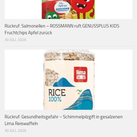
Rückruf: Salmonellen – ROSSMANN ruft GENUSSPLUS KIDS
Fruchtchips Apfel zurück
30 JULI, 2026
Rückruf: Gesundheitsgefahr – Schimmelpilzgift in gesalzenen
Lima Reiswaffeln
30 JULI, 2026