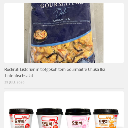
Rückruf: Listerien in tiefgekühltem Gourmaître Chuka Ika
Tintenfischsalat
29 JULI, 2026