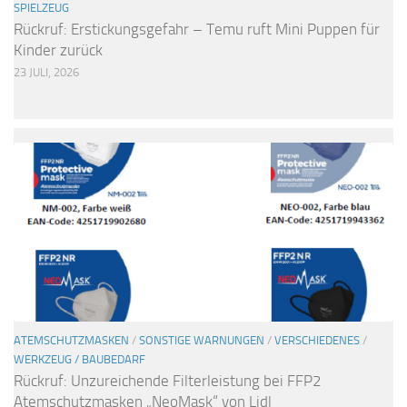
SPIELZEUG
Rückruf: Erstickungsgefahr – Temu ruft Mini Puppen für
Kinder zurück
23 JULI, 2026
ATEMSCHUTZMASKEN
/
SONSTIGE WARNUNGEN
/
VERSCHIEDENES
/
WERKZEUG / BAUBEDARF
Rückruf: Unzureichende Filterleistung bei FFP2
Atemschutzmasken „NeoMask“ von Lidl