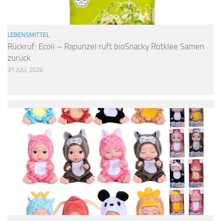
LEBENSMITTEL
Rückruf: Ecoli – Rapunzel ruft bioSnacky Rotklee Samen
zurück
31 JULI, 2026