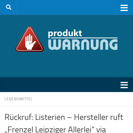
Zum Inhalt springen
LEBENSMITTEL
Rückruf: Listerien – Hersteller ruft
„Frenzel Leipziger Allerlei“ via