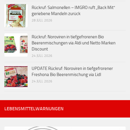
Rückruf: Salmonellen – IMGRO ruft „Back Mit“
geriebene Mandeln zurück
28 JULI, 2026
Rückruf: Noroviren in tiefgefrorenen Bio
Beerenmischungen via Aldi und Netto Marken
Discount
24 JULI, 2026
UPDATE Rückruf: Noroviren in tiefgefrorener
Freshona Bio Beerenmischung via Lidl
24 JULI, 2026
LEBENSMITTELWARNUNGEN