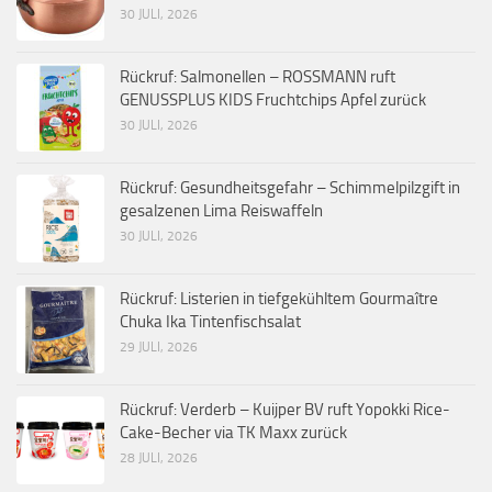
30 JULI, 2026
Rückruf: Salmonellen – ROSSMANN ruft
GENUSSPLUS KIDS Fruchtchips Apfel zurück
30 JULI, 2026
Rückruf: Gesundheitsgefahr – Schimmelpilzgift in
gesalzenen Lima Reiswaffeln
30 JULI, 2026
Rückruf: Listerien in tiefgekühltem Gourmaître
Chuka Ika Tintenfischsalat
29 JULI, 2026
Rückruf: Verderb – Kuijper BV ruft Yopokki Rice-
Cake-Becher via TK Maxx zurück
28 JULI, 2026