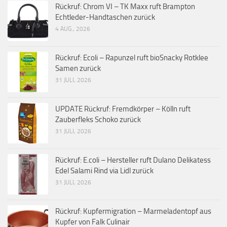
Rückruf: Chrom VI – TK Maxx ruft Brampton
Echtleder-Handtaschen zurück
4 AUG., 2026
Rückruf: Ecoli – Rapunzel ruft bioSnacky Rotklee
Samen zurück
31 JULI, 2026
UPDATE Rückruf: Fremdkörper – Kölln ruft
Zauberfleks Schoko zurück
31 JULI, 2026
Rückruf: E.coli – Hersteller ruft Dulano Delikatess
Edel Salami Rind via Lidl zurück
31 JULI, 2026
Rückruf: Kupfermigration – Marmeladentopf aus
Kupfer von Falk Culinair