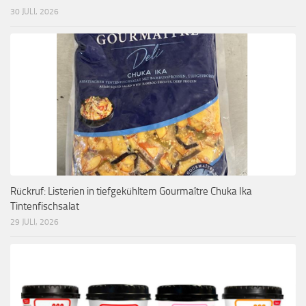
30 JULI, 2026
Rückruf: Listerien in tiefgekühltem Gourmaître Chuka Ika
Tintenfischsalat
29 JULI, 2026