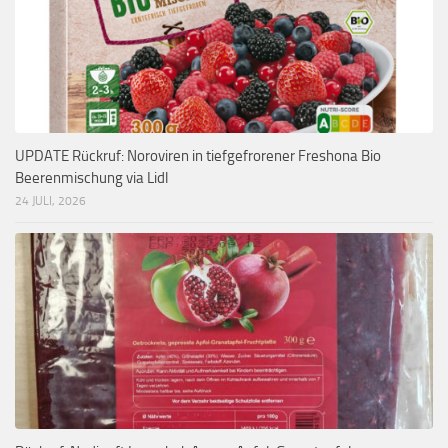
UPDATE Rückruf: Noroviren in tiefgefrorener Freshona Bio
Beerenmischung via Lidl
24 JULI, 2026