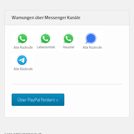
Warnungen über Messenger Kanäle
Über PayPal fördern >