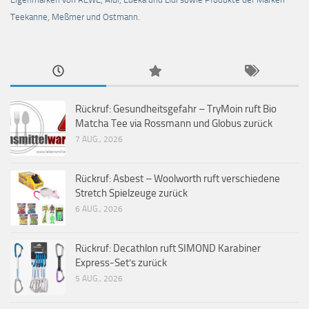
Teekanne, Meßmer und Ostmann.
Rückruf: Gesundheitsgefahr – TryMoin ruft Bio
Matcha Tee via Rossmann und Globus zurück
7 AUG., 2026
Rückruf: Asbest – Woolworth ruft verschiedene
Stretch Spielzeuge zurück
6 AUG., 2026
Rückruf: Decathlon ruft SIMOND Karabiner
Express-Set’s zurück
5 AUG., 2026