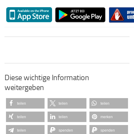
Diese wichtige Information
weitergeben
teilen
teilen
teilen
teilen
teilen
merken
teilen
spenden
spenden