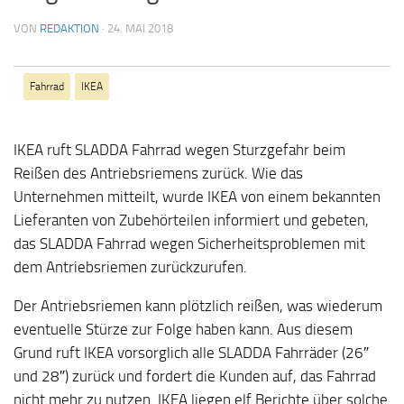
VON
REDAKTION
·
24. MAI 2018
Fahrrad
IKEA
IKEA ruft SLADDA Fahrrad wegen Sturzgefahr beim
Reißen des Antriebsriemens zurück. Wie das
Unternehmen mitteilt, wurde IKEA von einem bekannten
Lieferanten von Zubehörteilen informiert und gebeten,
das SLADDA Fahrrad wegen Sicherheitsproblemen mit
dem Antriebsriemen zurückzurufen.
Der Antriebsriemen kann plötzlich reißen, was wiederum
eventuelle Stürze zur Folge haben kann. Aus diesem
Grund ruft IKEA vorsorglich alle SLADDA Fahrräder (26″
und 28″) zurück und fordert die Kunden auf, das Fahrrad
nicht mehr zu nutzen. IKEA liegen elf Berichte über solche