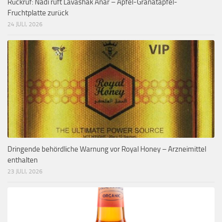
Rückruf: Nadi ruft Lavashak Anar – Apfel-Granatapfel-
Fruchtplatte zurück
24 JULI, 2026
Dringende behördliche Warnung vor Royal Honey – Arzneimittel
enthalten
23 JULI, 2026