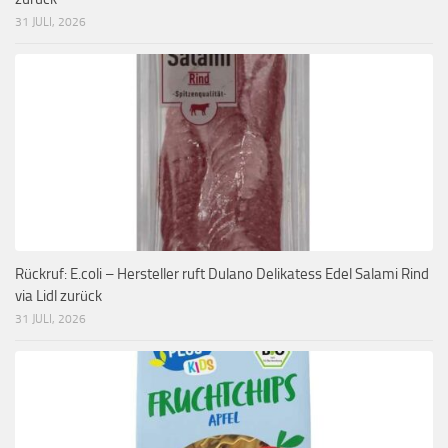
31 JULI, 2026
Rückruf: E.coli – Hersteller ruft Dulano Delikatess Edel Salami Rind
via Lidl zurück
31 JULI, 2026