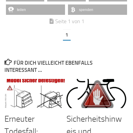
teilen
spenden
Seite 1 von 1
1
FÜR DICH VIELLEICHT EBENFALLS
INTERESSANT …
Erneuter
Sicherheitshinw
Todesfall:
eis und