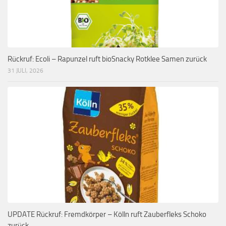
Rückruf: Ecoli – Rapunzel ruft bioSnacky Rotklee Samen zurück
31 JULI, 2026
UPDATE Rückruf: Fremdkörper – Kölln ruft Zauberfleks Schoko
zurück