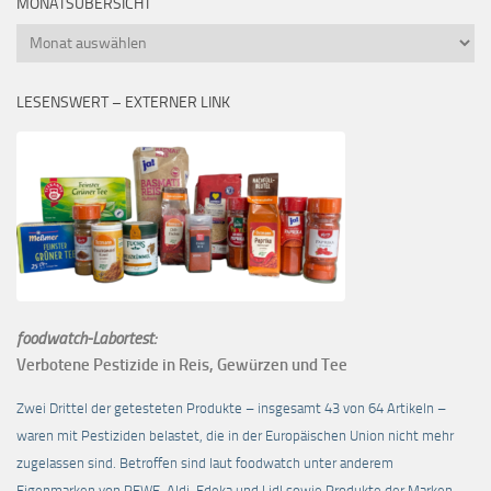
MONATSÜBERSICHT
Monatsübersicht
LESENSWERT – EXTERNER LINK
foodwatch-Labortest:
Verbotene Pestizide in Reis, Gewürzen und Tee
Zwei Drittel der getesteten Produkte – insgesamt 43 von 64 Artikeln –
waren mit Pestiziden belastet, die in der Europäischen Union nicht mehr
zugelassen sind. Betroffen sind laut foodwatch unter anderem
Eigenmarken von REWE, Aldi, Edeka und Lidl sowie Produkte der Marken