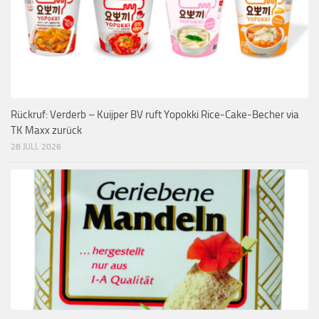
Rückruf: Verderb – Kuijper BV ruft Yopokki Rice-Cake-Becher via
TK Maxx zurück
28 JULI, 2026