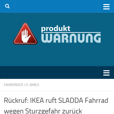
Zum Inhalt springen
FAHRRÄDER / E-BIKES
Rückruf: IKEA ruft SLADDA Fahrrad
wegen Sturzgefahr zurück