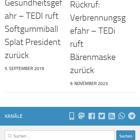
Gesundheitsgef
Rückruf:
ahr – TEDI ruft
Verbrennungsg
Softgummiball
efahr – TEDi
Splat President
ruft
zurück
Bärenmaske
zurück
5. SEPTEMBER 2019
9. NOVEMBER 2023
KANÄLE
Suchen