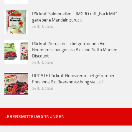
Rückruf: Salmonellen – IMGRO ruft „Back Mit“
geriebene Mandeln zurück
28 JULI, 2026
Rückruf: Noroviren in tiefgefrorenen Bio
Beerenmischungen via Aldi und Netto Marken
Discount
24 JULI, 2026
UPDATE Rückruf: Noroviren in tiefgefrorener
Freshona Bio Beerenmischung via Lidl
24 JULI, 2026
LEBENSMITTELWARNUNGEN