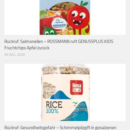
Rückruf: Salmonellen – ROSSMANN ruft GENUSSPLUS KIDS
Fruchtchips Apfel zurück
30 JULI, 2026
Rückruf: Gesundheitsgefahr – Schimmelpilzgift in gesalzenen