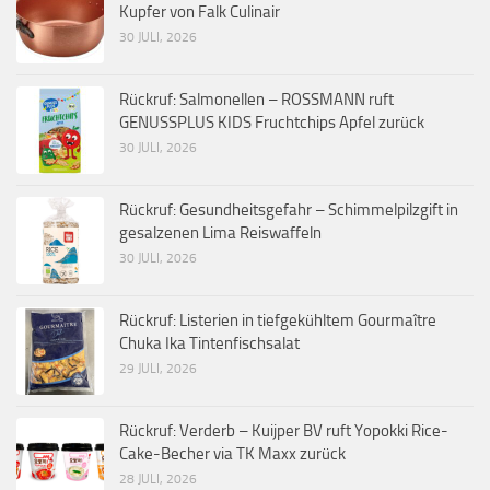
Kupfer von Falk Culinair
30 JULI, 2026
Rückruf: Salmonellen – ROSSMANN ruft
GENUSSPLUS KIDS Fruchtchips Apfel zurück
30 JULI, 2026
Rückruf: Gesundheitsgefahr – Schimmelpilzgift in
gesalzenen Lima Reiswaffeln
30 JULI, 2026
Rückruf: Listerien in tiefgekühltem Gourmaître
Chuka Ika Tintenfischsalat
29 JULI, 2026
Rückruf: Verderb – Kuijper BV ruft Yopokki Rice-
Cake-Becher via TK Maxx zurück
28 JULI, 2026