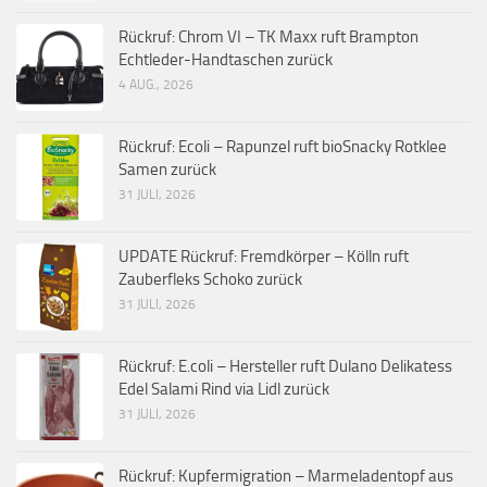
Rückruf: Chrom VI – TK Maxx ruft Brampton
Echtleder-Handtaschen zurück
4 AUG., 2026
Rückruf: Ecoli – Rapunzel ruft bioSnacky Rotklee
Samen zurück
31 JULI, 2026
UPDATE Rückruf: Fremdkörper – Kölln ruft
Zauberfleks Schoko zurück
31 JULI, 2026
Rückruf: E.coli – Hersteller ruft Dulano Delikatess
Edel Salami Rind via Lidl zurück
31 JULI, 2026
Rückruf: Kupfermigration – Marmeladentopf aus