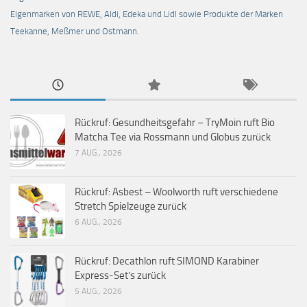
Eigenmarken von REWE, Aldi, Edeka und Lidl sowie Produkte der Marken
Teekanne, Meßmer und Ostmann.
Rückruf: Gesundheitsgefahr – TryMoin ruft Bio
Matcha Tee via Rossmann und Globus zurück
7 AUG., 2026
Rückruf: Asbest – Woolworth ruft verschiedene
Stretch Spielzeuge zurück
6 AUG., 2026
Rückruf: Decathlon ruft SIMOND Karabiner
Express-Set’s zurück
5 AUG., 2026