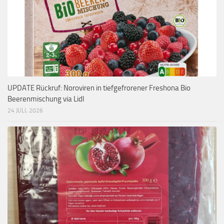
UPDATE Rückruf: Noroviren in tiefgefrorener Freshona Bio
Beerenmischung via Lidl
24 JULI, 2026