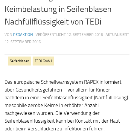
Keimbelastung in Seifenblasen
Nachfüllflüssigkeit von TEDi
VON
REDAKTION
· VERÖFFENTLICHT
12. SEPTEMBER 2016
· AKTUALISIERT
12. SEPTEMBER 2016
Seifenblasen
TEDi GmbH
Das europäische Schnellwarnsystem RAPEX informiert
über Gesundheitsgefahren – vor allem für Kinder –
nachdem in einer Seifenblasenflüssigkeit (Nachfülllösung)
mesophile aerobe Keime in erhöhter Anzahl
nachgewiesen wurden. Die Verwendung der
Seifenblasenflüssigkeit kann bei Kontakt mit der Haut
oder beim Verschlucken zu Infektionen führen.