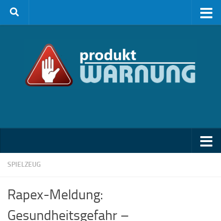
Zum Inhalt springen
SPIELZEUG
Rapex-Meldung:
Gesundheitsgefahr –