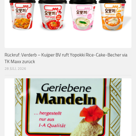
Rückruf: Verderb – Kuijper BV ruft Yopokki Rice-Cake-Becher via
TK Maxx zurück
28 JULI, 2026