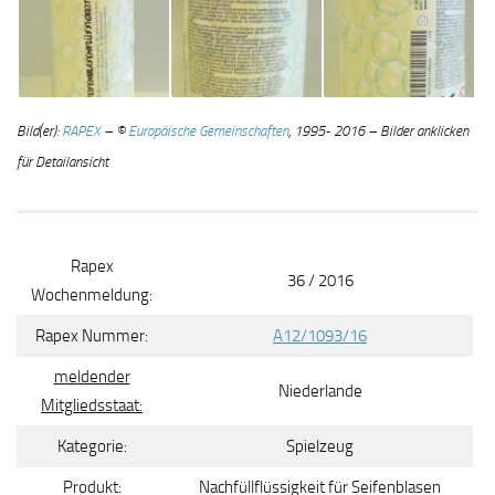
Bild(er):
RAPEX
– ©
Europäische Gemeinschaften
, 1995- 2016 – Bilder anklicken
für Detailansicht
Rapex
36 / 2016
Wochenmeldung:
Rapex Nummer:
A12/1093/16
meldender
Niederlande
Mitgliedsstaat:
Kategorie:
Spielzeug
Produkt:
Nachfüllflüssigkeit für Seifenblasen