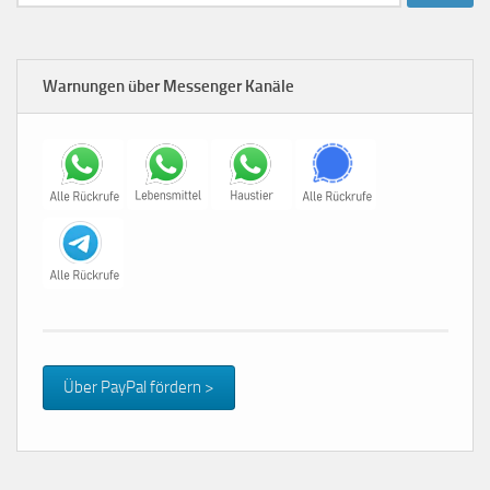
nach:
Warnungen über Messenger Kanäle
Über PayPal fördern >