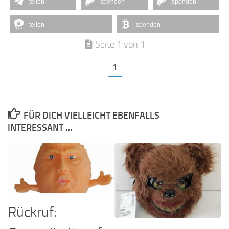
teilen
spenden
spenden
teilen
spenden
Seite 1 von 1
1
FÜR DICH VIELLEICHT EBENFALLS
INTERESSANT …
Rückruf: