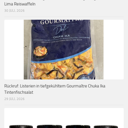
Lima Reiswaffeln
30 JULI, 2026
Rückruf: Listerien in tiefgekühltem Gourmaître Chuka Ika
Tintenfischsalat
29 JULI, 2026