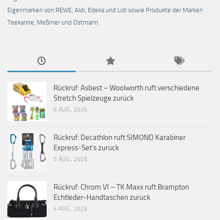
Eigenmarken von REWE, Aldi, Edeka und Lidl sowie Produkte der Marken
Teekanne, Meßmer und Ostmann.
Rückruf: Asbest – Woolworth ruft verschiedene
Stretch Spielzeuge zurück
6 AUG., 2026
Rückruf: Decathlon ruft SIMOND Karabiner
Express-Set’s zurück
5 AUG., 2026
Rückruf: Chrom VI – TK Maxx ruft Brampton
Echtleder-Handtaschen zurück
4 AUG., 2026