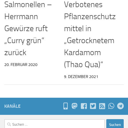
Salmonellen –
Verbotenes
Herrmann
Pflanzenschutz
Gewürze ruft
mittel in
„Curry grün“
„Getrocknetem
zurück
Kardamom
(Thao Qua)“
20. FEBRUAR 2020
9. DEZEMBER 2021
KANÄLE
Suchen