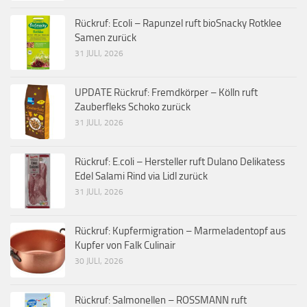
Rückruf: Ecoli – Rapunzel ruft bioSnacky Rotklee
Samen zurück
31 JULI, 2026
UPDATE Rückruf: Fremdkörper – Kölln ruft
Zauberfleks Schoko zurück
31 JULI, 2026
Rückruf: E.coli – Hersteller ruft Dulano Delikatess
Edel Salami Rind via Lidl zurück
31 JULI, 2026
Rückruf: Kupfermigration – Marmeladentopf aus
Kupfer von Falk Culinair
30 JULI, 2026
Rückruf: Salmonellen – ROSSMANN ruft