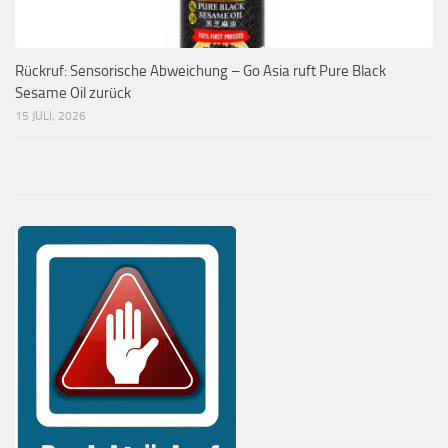
Rückruf: Sensorische Abweichung – Go Asia ruft Pure Black
Sesame Oil zurück
15 JULI, 2026