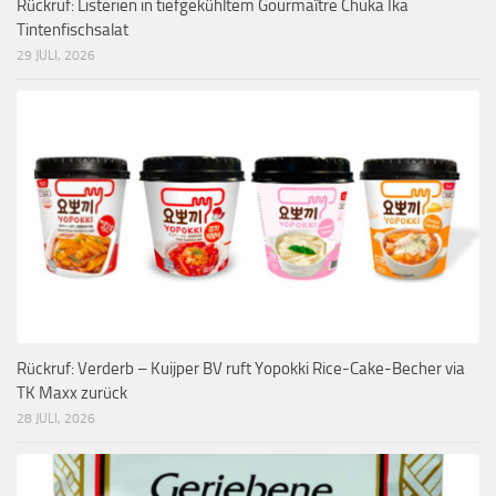
Rückruf: Listerien in tiefgekühltem Gourmaître Chuka Ika
Tintenfischsalat
29 JULI, 2026
Rückruf: Verderb – Kuijper BV ruft Yopokki Rice-Cake-Becher via
TK Maxx zurück
28 JULI, 2026