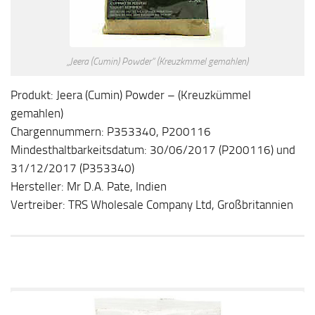
„Jeera (Cumin) Powder“ (Kreuzkmmel gemahlen)
Produkt: Jeera (Cumin) Powder – (Kreuzkümmel
gemahlen)
Chargennummern: P353340, P200116
Mindesthaltbarkeitsdatum: 30/06/2017 (P200116) und
31/12/2017 (P353340)
Hersteller: Mr D.A. Pate, Indien
Vertreiber: TRS Wholesale Company Ltd, Großbritannien