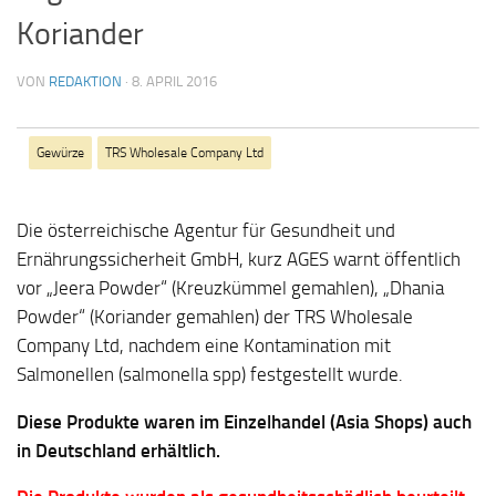
Koriander
VON
REDAKTION
·
8. APRIL 2016
Gewürze
TRS Wholesale Company Ltd
Die österreichische Agentur für Gesundheit und
Ernährungssicherheit GmbH, kurz AGES warnt öffentlich
vor „Jeera Powder“ (Kreuzkümmel gemahlen), „Dhania
Powder“ (Koriander gemahlen) der TRS Wholesale
Company Ltd, nachdem eine Kontamination mit
Salmonellen (salmonella spp) festgestellt wurde.
Diese Produkte waren im Einzelhandel (Asia Shops) auch
in Deutschland erhältlich.