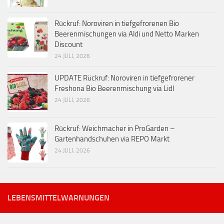
Rückruf: Noroviren in tiefgefrorenen Bio
Beerenmischungen via Aldi und Netto Marken
Discount
24 JULI, 2026
UPDATE Rückruf: Noroviren in tiefgefrorener
Freshona Bio Beerenmischung via Lidl
24 JULI, 2026
Rückruf: Weichmacher in ProGarden –
Gartenhandschuhen via REPO Markt
24 JULI, 2026
LEBENSMITTELWARNUNGEN