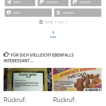
teilen
spenden
spenden
teilen
spenden
Seite 1 von 1
1
FÜR DICH VIELLEICHT EBENFALLS
INTERESSANT …
Rückruf:
Rückruf: