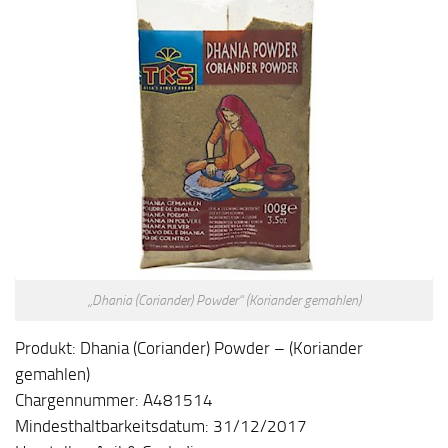
„Dhania (Coriander) Powder“ (Koriander gemahlen)
Produkt: Dhania (Coriander) Powder – (Koriander
gemahlen)
Chargennummer: A481514
Mindesthaltbarkeitsdatum: 31/12/2017