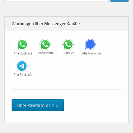
nach:
Warnungen über Messenger Kanäle
Über PayPal fördern >