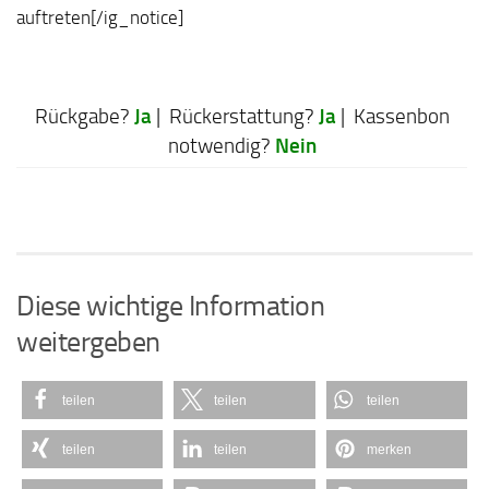
auftreten[/ig_notice]
Ja
Ja
Rückgabe?
| Rückerstattung?
| Kassenbon
Nein
notwendig?
Diese wichtige Information
weitergeben
teilen
teilen
teilen
teilen
teilen
merken