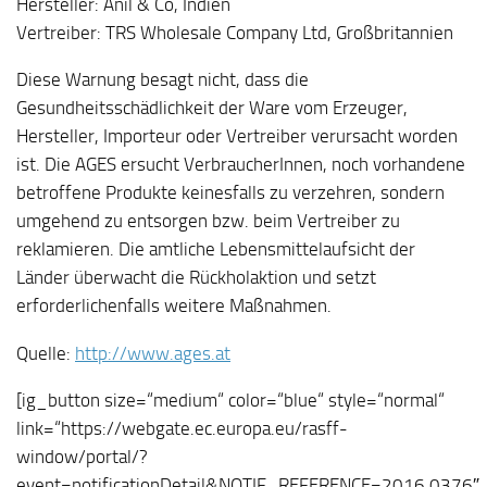
Hersteller: Anil & Co, Indien
Vertreiber: TRS Wholesale Company Ltd, Großbritannien
Diese Warnung besagt nicht, dass die
Gesundheitsschädlichkeit der Ware vom Erzeuger,
Hersteller, Importeur oder Vertreiber verursacht worden
ist. Die AGES ersucht VerbraucherInnen, noch vorhandene
betroffene Produkte keinesfalls zu verzehren, sondern
umgehend zu entsorgen bzw. beim Vertreiber zu
reklamieren. Die amtliche Lebensmittelaufsicht der
Länder überwacht die Rückholaktion und setzt
erforderlichenfalls weitere Maßnahmen.
Quelle:
http://www.ages.at
[ig_button size=“medium“ color=“blue“ style=“normal“
link=“https://webgate.ec.europa.eu/rasff-
window/portal/?
event=notificationDetail&NOTIF_REFERENCE=2016.0376″