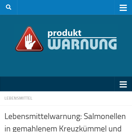
Zum Inhalt springen
LEBENSMITTEL
Lebensmittelwarnung: Salmonellen
in gemahlenem Kreuzkümmel und