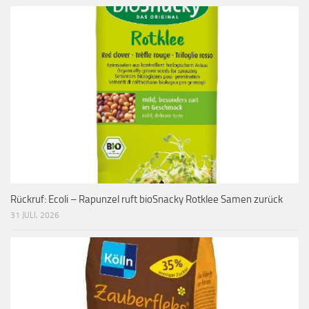
Rückruf: Ecoli – Rapunzel ruft bioSnacky Rotklee Samen zurück
31 JULI, 2026