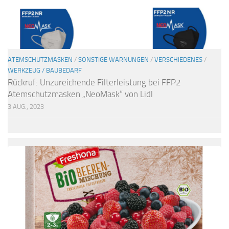
ATEMSCHUTZMASKEN
/
SONSTIGE WARNUNGEN
/
VERSCHIEDENES
/
WERKZEUG / BAUBEDARF
Rückruf: Unzureichende Filterleistung bei FFP2
Atemschutzmasken „NeoMask“ von Lidl
3 AUG., 2023