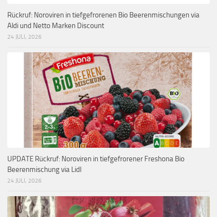
Rückruf: Noroviren in tiefgefrorenen Bio Beerenmischungen via
Aldi und Netto Marken Discount
24 JULI, 2026
UPDATE Rückruf: Noroviren in tiefgefrorener Freshona Bio
Beerenmischung via Lidl
24 JULI, 2026