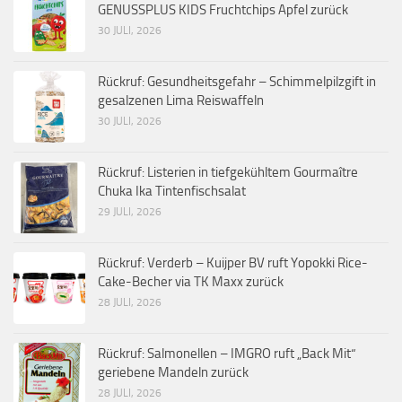
GENUSSPLUS KIDS Fruchtchips Apfel zurück
30 JULI, 2026
Rückruf: Gesundheitsgefahr – Schimmelpilzgift in
gesalzenen Lima Reiswaffeln
30 JULI, 2026
Rückruf: Listerien in tiefgekühltem Gourmaître
Chuka Ika Tintenfischsalat
29 JULI, 2026
Rückruf: Verderb – Kuijper BV ruft Yopokki Rice-
Cake-Becher via TK Maxx zurück
28 JULI, 2026
Rückruf: Salmonellen – IMGRO ruft „Back Mit“
geriebene Mandeln zurück
28 JULI, 2026