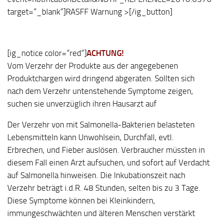
target=“_blank“]RASFF Warnung >[/ig_button]
[ig_notice color=“red“]
ACHTUNG!
Vom Verzehr der Produkte aus der angegebenen
Produktchargen wird dringend abgeraten. Sollten sich
nach dem Verzehr untenstehende Symptome zeigen,
suchen sie unverzüglich ihren Hausarzt auf
Der Verzehr von mit Salmonella-Bakterien belasteten
Lebensmitteln kann Unwohlsein, Durchfall, evtl.
Erbrechen, und Fieber auslösen. Verbraucher müssten in
diesem Fall einen Arzt aufsuchen, und sofort auf Verdacht
auf Salmonella hinweisen. Die Inkubationszeit nach
Verzehr beträgt i.d.R. 48 Stunden, selten bis zu 3 Tage.
Diese Symptome können bei Kleinkindern,
immungeschwächten und älteren Menschen verstärkt