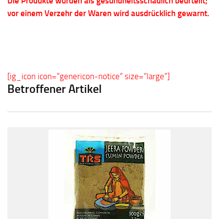
Die Produkte wurden als gesundheitsschädlich beurteilt;
vor einem Verzehr der Waren wird ausdrücklich gewarnt.
[ig_icon icon=“genericon-notice“ size=“large“]
Betroffener Artikel