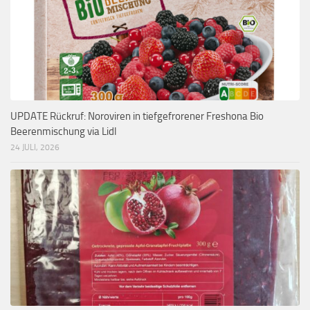
UPDATE Rückruf: Noroviren in tiefgefrorener Freshona Bio
Beerenmischung via Lidl
24 JULI, 2026