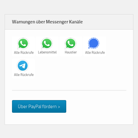
Warnungen über Messenger Kanäle
Über PayPal fördern >