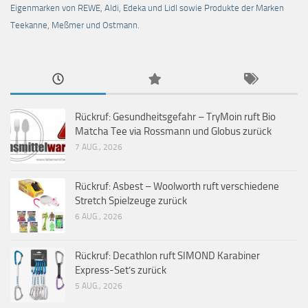
Eigenmarken von REWE, Aldi, Edeka und Lidl sowie Produkte der Marken
Teekanne, Meßmer und Ostmann.
Rückruf: Gesundheitsgefahr – TryMoin ruft Bio
Matcha Tee via Rossmann und Globus zurück
7 AUG., 2026
Rückruf: Asbest – Woolworth ruft verschiedene
Stretch Spielzeuge zurück
6 AUG., 2026
Rückruf: Decathlon ruft SIMOND Karabiner
Express-Set’s zurück
5 AUG., 2026