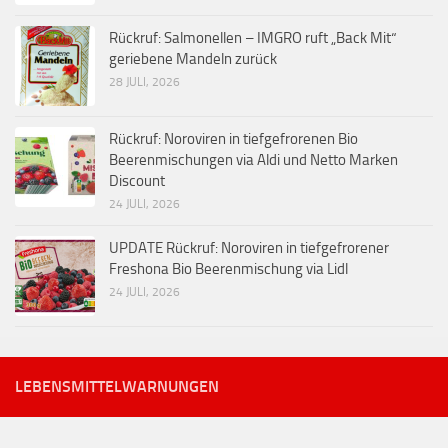
Rückruf: Salmonellen – IMGRO ruft „Back Mit“
geriebene Mandeln zurück
28 JULI, 2026
Rückruf: Noroviren in tiefgefrorenen Bio
Beerenmischungen via Aldi und Netto Marken
Discount
24 JULI, 2026
UPDATE Rückruf: Noroviren in tiefgefrorener
Freshona Bio Beerenmischung via Lidl
24 JULI, 2026
LEBENSMITTELWARNUNGEN