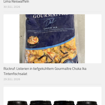
Lima Reiswaffeln
30 JULI, 2026
Rückruf: Listerien in tiefgekühltem Gourmaître Chuka Ika
Tintenfischsalat
29 JULI, 2026