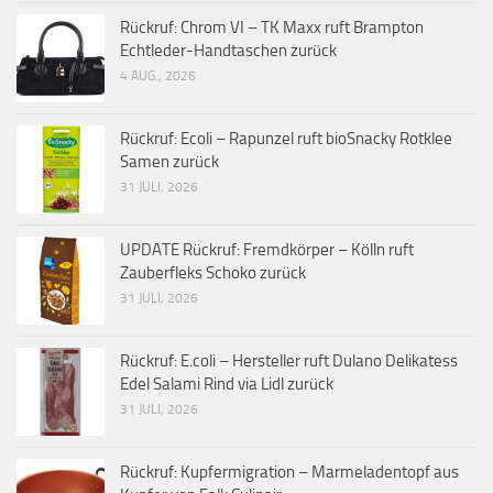
Rückruf: Chrom VI – TK Maxx ruft Brampton
Echtleder-Handtaschen zurück
4 AUG., 2026
Rückruf: Ecoli – Rapunzel ruft bioSnacky Rotklee
Samen zurück
31 JULI, 2026
UPDATE Rückruf: Fremdkörper – Kölln ruft
Zauberfleks Schoko zurück
31 JULI, 2026
Rückruf: E.coli – Hersteller ruft Dulano Delikatess
Edel Salami Rind via Lidl zurück
31 JULI, 2026
Rückruf: Kupfermigration – Marmeladentopf aus