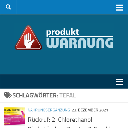
Zum Inhalt springen
SCHLAGWÖRTER:
TEFAL
NAHRUNGSERGÄNZUNG
23. DEZEMBER 2021
Rückruf: 2-Chlorethanol