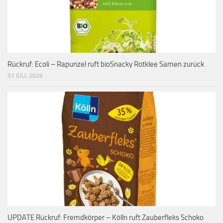
Rückruf: Ecoli – Rapunzel ruft bioSnacky Rotklee Samen zurück
31 JULI, 2026
UPDATE Rückruf: Fremdkörper – Kölln ruft Zauberfleks Schoko