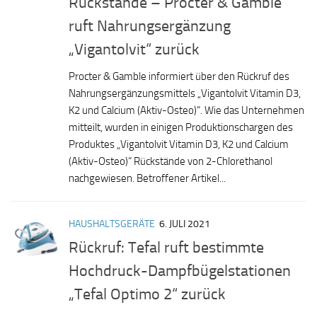
Rückstände – Procter & Gamble
ruft Nahrungsergänzung
„Vigantolvit“ zurück
Procter & Gamble informiert über den Rückruf des
Nahrungsergänzungsmittels „Vigantolvit Vitamin D3,
K2 und Calcium (Aktiv-Osteo)“. Wie das Unternehmen
mitteilt, wurden in einigen Produktionschargen des
Produktes „Vigantolvit Vitamin D3, K2 und Calcium
(Aktiv-Osteo)“ Rückstände von 2-Chlorethanol
nachgewiesen. Betroffener Artikel...
HAUSHALTSGERÄTE
6. JULI 2021
Rückruf: Tefal ruft bestimmte
Hochdruck-Dampfbügelstationen
„Tefal Optimo 2“ zurück