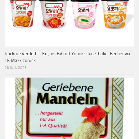
Rückruf: Verderb – Kuijper BV ruft Yopokki Rice-Cake-Becher via
TK Maxx zurück
28 JULI, 2026