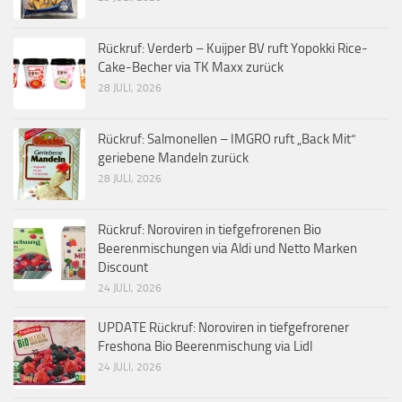
Rückruf: Verderb – Kuijper BV ruft Yopokki Rice-
Cake-Becher via TK Maxx zurück
28 JULI, 2026
Rückruf: Salmonellen – IMGRO ruft „Back Mit“
geriebene Mandeln zurück
28 JULI, 2026
Rückruf: Noroviren in tiefgefrorenen Bio
Beerenmischungen via Aldi und Netto Marken
Discount
24 JULI, 2026
UPDATE Rückruf: Noroviren in tiefgefrorener
Freshona Bio Beerenmischung via Lidl
24 JULI, 2026