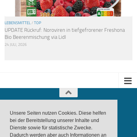
LEBENSMITTEL
/
TOP
UPDATE Rückruf: Noroviren in tiefgefrorener Freshona
Bio Beerenmischung via Lidl
24 JULI, 2026
Unsere Seiten nutzen Cookies. Diese helfen
bei der Bereitstellung unserer Inhalte und
Dienste sowie für statistische Zwecke.
produktwarnung.eu
- 2007-2026
Dadurch werden aber auch Informationen an
Made in Gerstetten |
Medienzentrum Gerstetten