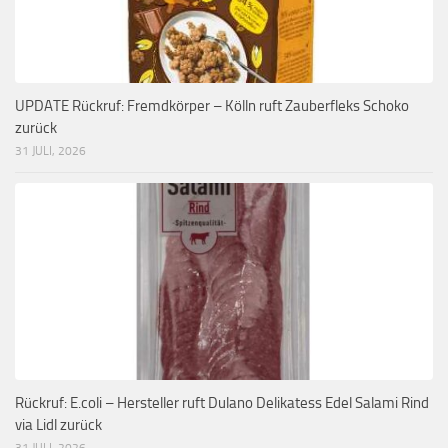
UPDATE Rückruf: Fremdkörper – Kölln ruft Zauberfleks Schoko
zurück
31 JULI, 2026
Rückruf: E.coli – Hersteller ruft Dulano Delikatess Edel Salami Rind
via Lidl zurück
31 JULI, 2026