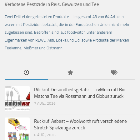
Verbotene Pestizide in Reis, Gewürzen und Tee
Zwei Drittel der getesteten Produkte – insgesamt 43 von 64 Artikeln –
waren mit Pestiziden belastet, die in der Europäischen Union nicht mehr
zugelassen sind. Betroffen sind laut foodwatch unter anderem
Eigenmarken von REWE, Aldi, Edeka und Lidl sowie Produkte der Marken
Teekanne, Meßmer und Ostmann.
Rückruf: Gesundheitsgefahr – TryMoin ruft Bio
Matcha Tee via Rossmann und Globus zurück
7 AUG., 2026
Rückruf: Asbest – Woolworth ruft verschiedene
Stretch Spielzeuge zurück
6 AUG., 2026