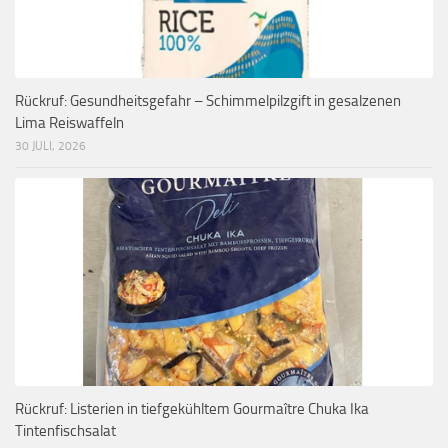
Rückruf: Gesundheitsgefahr – Schimmelpilzgift in gesalzenen
Lima Reiswaffeln
30 JULI, 2026
Rückruf: Listerien in tiefgekühltem Gourmaître Chuka Ika
Tintenfischsalat