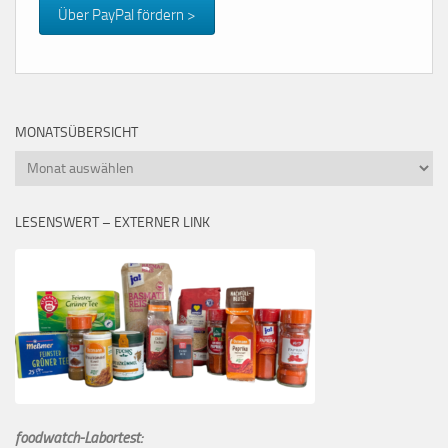
Über PayPal fördern >
MONATSÜBERSICHT
Monatsübersicht
LESENSWERT – EXTERNER LINK
foodwatch-Labortest: