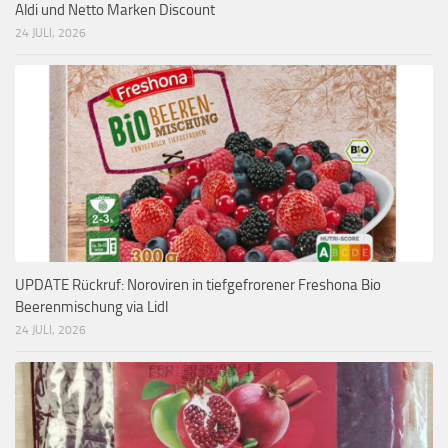
Aldi und Netto Marken Discount
24 JULI, 2026
UPDATE Rückruf: Noroviren in tiefgefrorener Freshona Bio
Beerenmischung via Lidl
24 JULI, 2026