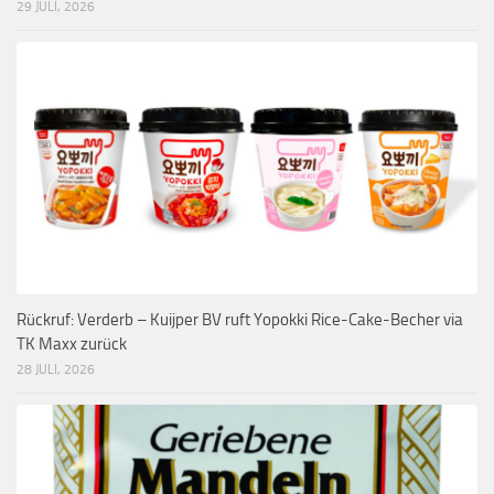
29 JULI, 2026
Rückruf: Verderb – Kuijper BV ruft Yopokki Rice-Cake-Becher via
TK Maxx zurück
28 JULI, 2026