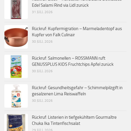
Edel Salami Rind via Lidl zurück
31 JULI, 2026
Rückruf: Kupfermigration – Marmeladentopf aus
Kupfer von Falk Culinair
30 JULI, 2026
Rückruf: Salmonellen – ROSSMANN ruft
GENUSSPLUS KIDS Fruchtchips Apfel zurück
30 JULI, 2026
Rückruf: Gesundheitsgefahr – Schimmelpilzgift in
gesalzenen Lima Reiswaffeln
30 JULI, 2026
Rückruf: Listerien in tiefgekühltem Gourmaître
Chuka Ika Tintenfischsalat
29 JULI, 2026