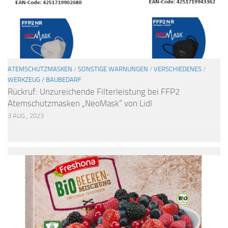
ATEMSCHUTZMASKEN
/
SONSTIGE WARNUNGEN
/
VERSCHIEDENES
/
WERKZEUG / BAUBEDARF
Rückruf: Unzureichende Filterleistung bei FFP2
Atemschutzmasken „NeoMask“ von Lidl
3 AUG., 2023