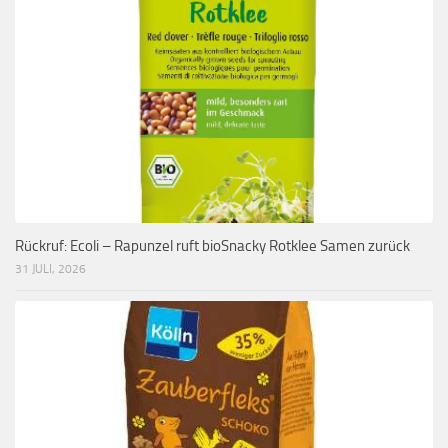
Rückruf: Ecoli – Rapunzel ruft bioSnacky Rotklee Samen zurück
31 JULI, 2026