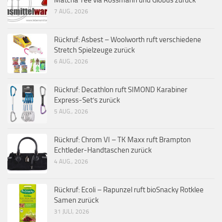
7 AUG., 2026
Rückruf: Asbest – Woolworth ruft verschiedene
Stretch Spielzeuge zurück
6 AUG., 2026
Rückruf: Decathlon ruft SIMOND Karabiner
Express-Set’s zurück
5 AUG., 2026
Rückruf: Chrom VI – TK Maxx ruft Brampton
Echtleder-Handtaschen zurück
4 AUG., 2026
Rückruf: Ecoli – Rapunzel ruft bioSnacky Rotklee
Samen zurück
31 JULI, 2026