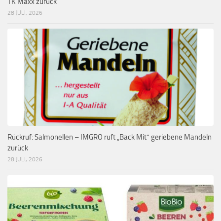
TK Maxx zurück
28 JULI, 2026
Rückruf: Salmonellen – IMGRO ruft „Back Mit“ geriebene Mandeln
zurück
28 JULI, 2026