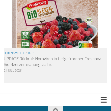
LEBENSMITTEL
/
TOP
UPDATE Rückruf: Noroviren in tiefgefrorener Freshona
Bio Beerenmischung via Lidl
24 JULI, 2026