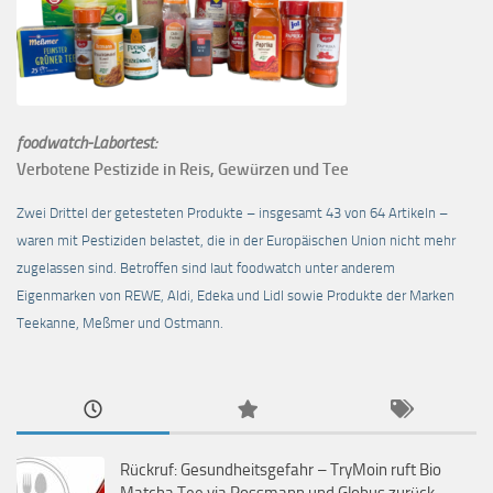
foodwatch-Labortest:
Verbotene Pestizide in Reis, Gewürzen und Tee
Zwei Drittel der getesteten Produkte – insgesamt 43 von 64 Artikeln –
waren mit Pestiziden belastet, die in der Europäischen Union nicht mehr
zugelassen sind. Betroffen sind laut foodwatch unter anderem
Eigenmarken von REWE, Aldi, Edeka und Lidl sowie Produkte der Marken
Teekanne, Meßmer und Ostmann.
Rückruf: Gesundheitsgefahr – TryMoin ruft Bio
Matcha Tee via Rossmann und Globus zurück