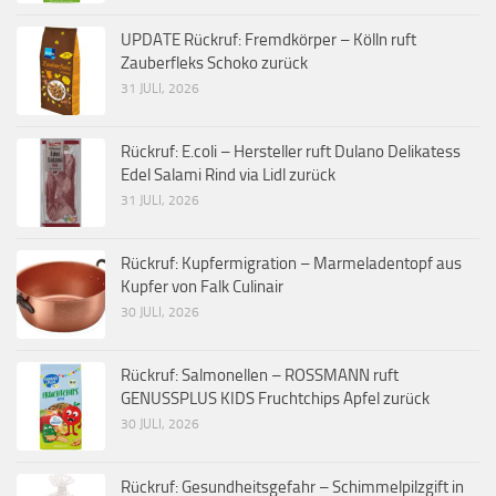
UPDATE Rückruf: Fremdkörper – Kölln ruft
Zauberfleks Schoko zurück
31 JULI, 2026
Rückruf: E.coli – Hersteller ruft Dulano Delikatess
Edel Salami Rind via Lidl zurück
31 JULI, 2026
Rückruf: Kupfermigration – Marmeladentopf aus
Kupfer von Falk Culinair
30 JULI, 2026
Rückruf: Salmonellen – ROSSMANN ruft
GENUSSPLUS KIDS Fruchtchips Apfel zurück
30 JULI, 2026
Rückruf: Gesundheitsgefahr – Schimmelpilzgift in