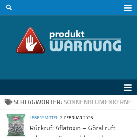
Zum Inhalt springen
SCHLAGWÖRTER:
SONNENBLUMENKERNE
LEBENSMITTEL
2. FEBRUAR 2026
Rückruf: Aflatoxin – Göral ruft