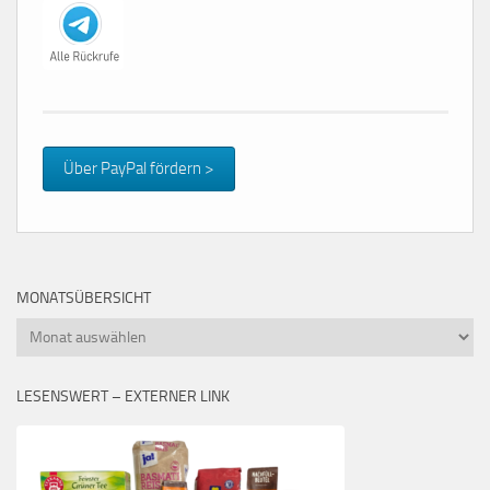
Über PayPal fördern >
MONATSÜBERSICHT
Monatsübersicht
LESENSWERT – EXTERNER LINK