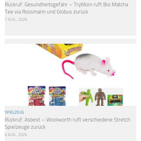
Rückruf: Gesundheitsgefahr – TryMoin ruft Bio Matcha
Tee via Rossmann und Globus zurück
7 AUG., 2026
SPIELZEUG
Rückruf: Asbest – Woolworth ruft verschiedene Stretch
Spielzeuge zurück
6 AUG., 2026