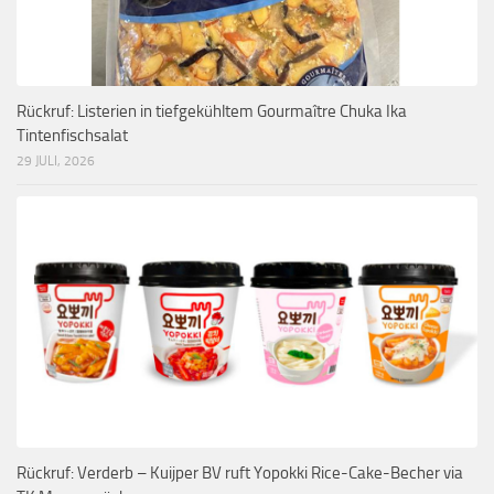
Rückruf: Listerien in tiefgekühltem Gourmaître Chuka Ika
Tintenfischsalat
29 JULI, 2026
Rückruf: Verderb – Kuijper BV ruft Yopokki Rice-Cake-Becher via