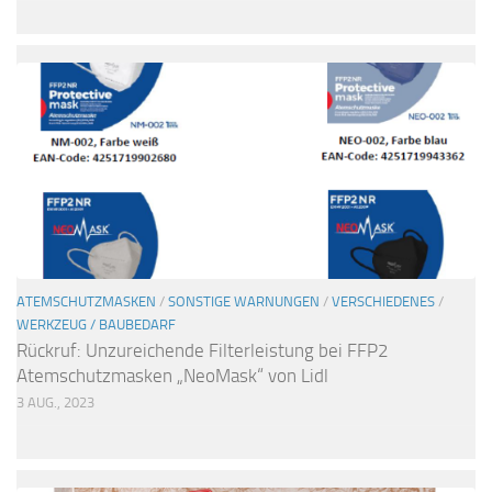
ATEMSCHUTZMASKEN
/
SONSTIGE WARNUNGEN
/
VERSCHIEDENES
/
WERKZEUG / BAUBEDARF
Rückruf: Unzureichende Filterleistung bei FFP2
Atemschutzmasken „NeoMask“ von Lidl
3 AUG., 2023