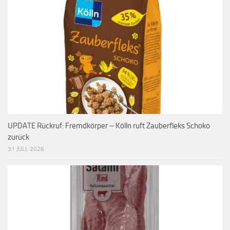
UPDATE Rückruf: Fremdkörper – Kölln ruft Zauberfleks Schoko
zurück
31 JULI, 2026