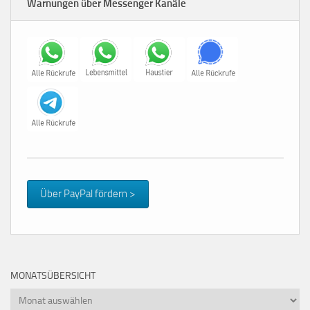
Warnungen über Messenger Kanäle
Über PayPal fördern >
MONATSÜBERSICHT
Monatsübersicht