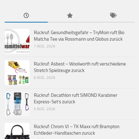
Rückruf: Gesundheitsgefahr – TryMoin ruft Bio
Matcha Tee via Rossmann und Globus zurück
7 AUG., 2026
Rückruf: Asbest – Woolworth ruft verschiedene
Stretch Spielzeuge zurück
6 AUG., 2026
Rückruf: Decathlon ruft SIMOND Karabiner
Express-Set’s zurück
5 AUG., 2026
Rückruf: Chrom VI – TK Maxx ruft Brampton
Echtleder-Handtaschen zurück