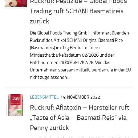
Rückruf: Pestizide – Global Foods
Trading ruft SCHANI Basmatireis
zurück
Die Global Foods Trading GmbH informiert über den
Rückruf des Artikel SCHANI Original Basmati Rice
(Basmatireis) im 1kg Beutel mit dem
Mindesthaltbarkeitsdatum 02/2026 und der
Batchnummer L1000/GFT/KW26. Wie das
Unternehmen sparsam mitteilt, wurden die in der EU
nicht zugelassenen...
LEBENSMITTEL
14. NOVEMBER 2022
Rückruf: Aflatoxin – Hersteller ruft
„Taste of Asia – Basmati Reis“ via
Penny zurück