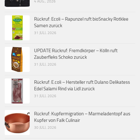
4 AUG., 2026
Rückruf: Ecoli – Rapunzel ruft bioSnacky Rotklee
Samen zurück
31 JULI, 2026
UPDATE Rückruf: Fremdkörper – Kölln ruft
Zauberfleks Schoko zurück
31 JULI, 2026
Rückruf: E.coli – Hersteller ruft Dulano Delikatess
Edel Salami Rind via Lidl zurück
31 JULI, 2026
Rückruf: Kupfermigration – Marmeladentopf aus
Kupfer von Falk Culinair
30 JULI, 2026