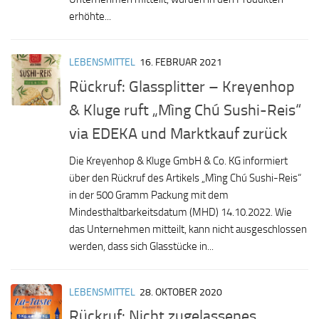
erhöhte...
LEBENSMITTEL
16. FEBRUAR 2021
Rückruf: Glassplitter – Kreyenhop
& Kluge ruft „Mìng Chú Sushi-Reis“
via EDEKA und Marktkauf zurück
Die Kreyenhop & Kluge GmbH & Co. KG informiert
über den Rückruf des Artikels „Mìng Chú Sushi-Reis“
in der 500 Gramm Packung mit dem
Mindesthaltbarkeitsdatum (MHD) 14.10.2022. Wie
das Unternehmen mitteilt, kann nicht ausgeschlossen
werden, dass sich Glasstücke in...
LEBENSMITTEL
28. OKTOBER 2020
Rückruf: Nicht zugelassenes