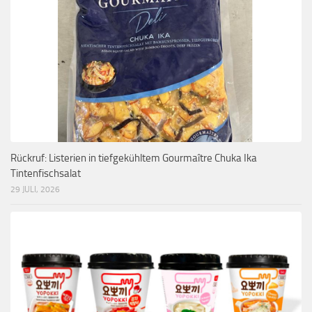
Rückruf: Listerien in tiefgekühltem Gourmaître Chuka Ika
Tintenfischsalat
29 JULI, 2026