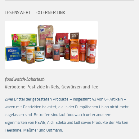
LESENSWERT – EXTERNER LINK
foodwatch-Labortest:
Verbotene Pestizide in Reis, Gewürzen und Tee
Zwei Drittel der getesteten Produkte – insgesamt 43 von 64 Artikeln –
waren mit Pestiziden belastet, die in der Europäischen Union nicht mehr
zugelassen sind. Betroffen sind laut foodwatch unter anderem
Eigenmarken von REWE, Aldi, Edeka und Lidl sowie Produkte der Marken
Teekanne, Meßmer und Ostmann.