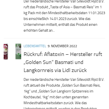
Der niederländische Hersteller Van Sillevoldt Rijst B.V.
ruft das Produkt „Taste of Asia – Basmati Reis“ im 1
kg Pack mit den Mindesthaltbarkeitsdaten 11.01.2023
bis einschließlich 14.01.2023 zurück. Wie das
Unternehmen mitteilt, enthält das Produkt einen
erhöhten Gehalt an...
LEBENSMITTEL
9. NOVEMBER 2022
Rückruf: Aflatoxin – Hersteller ruft
„Golden Sun“ Basmati und
Langkornreis via Lidl zurück
Der niederländische Hersteller Van Sillevoldt Rijst B.V.
ruft aktuell die Produkte „Golden Sun Basmati Reis,
1kg“ und „Golden Sun Langkorn Spitzenreis im
Kochbeutel, 1kg“ mit den unten genannten
Mindesthaltbarkeitsdaten zurück. Wie das
Unternehmen mitteilt, wurden in den Produkten