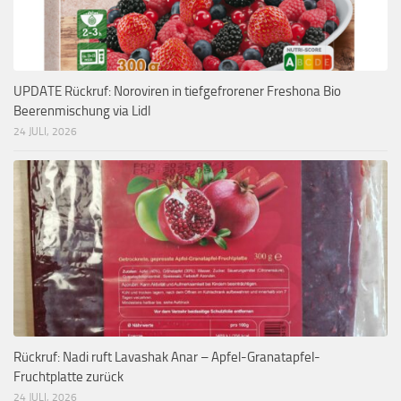
UPDATE Rückruf: Noroviren in tiefgefrorener Freshona Bio
Beerenmischung via Lidl
24 JULI, 2026
Rückruf: Nadi ruft Lavashak Anar – Apfel-Granatapfel-
Fruchtplatte zurück
24 JULI, 2026