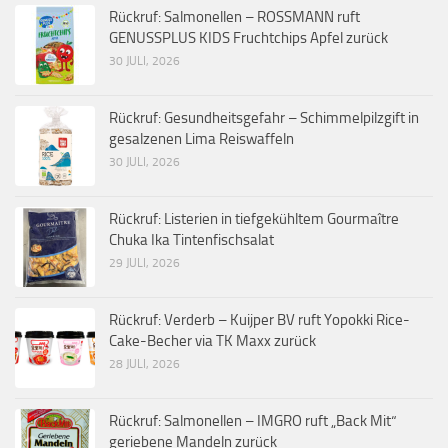
Rückruf: Salmonellen – ROSSMANN ruft
GENUSSPLUS KIDS Fruchtchips Apfel zurück
30 JULI, 2026
Rückruf: Gesundheitsgefahr – Schimmelpilzgift in
gesalzenen Lima Reiswaffeln
30 JULI, 2026
Rückruf: Listerien in tiefgekühltem Gourmaître
Chuka Ika Tintenfischsalat
29 JULI, 2026
Rückruf: Verderb – Kuijper BV ruft Yopokki Rice-
Cake-Becher via TK Maxx zurück
28 JULI, 2026
Rückruf: Salmonellen – IMGRO ruft „Back Mit“
geriebene Mandeln zurück