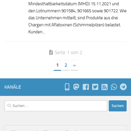
Mindesthaltbarkeitsdatum (MHD) 15.11.2021 und
den Lotnummern 901584, 901665 sowie 901722. Wie
das Unternehmen mitteilt, sind Produkte aus drei
Chargen mit Aflatoxinen (Schimmelpilzen) belastet.
Kunden...
Seite 1 von 2
1
2
»
KANÄLE
Suchen
nach: