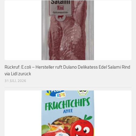
Rückruf: E.coli – Hersteller ruft Dulano Delikatess Edel Salami Rind
via Lidl zurück
31 JULI, 2026