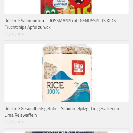
Rückruf: Salmonellen – ROSSMANN ruft GENUSSPLUS KIDS
Fruchtchips Apfel zurück
30 JULI, 2026
Rückruf: Gesundheitsgefahr – Schimmelpilzgift in gesalzenen
Lima Reiswaffeln
30 JULI, 2026