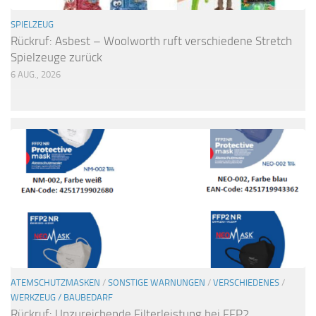
SPIELZEUG
Rückruf: Asbest – Woolworth ruft verschiedene Stretch
Spielzeuge zurück
6 AUG., 2026
ATEMSCHUTZMASKEN
/
SONSTIGE WARNUNGEN
/
VERSCHIEDENES
/
WERKZEUG / BAUBEDARF
Rückruf: Unzureichende Filterleistung bei FFP2