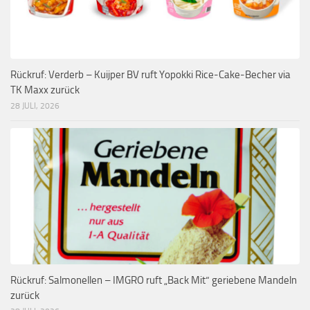
Rückruf: Verderb – Kuijper BV ruft Yopokki Rice-Cake-Becher via
TK Maxx zurück
28 JULI, 2026
Rückruf: Salmonellen – IMGRO ruft „Back Mit“ geriebene Mandeln
zurück