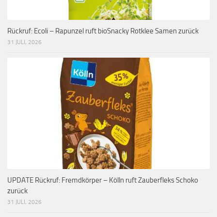
Rückruf: Ecoli – Rapunzel ruft bioSnacky Rotklee Samen zurück
31 JULI, 2026
UPDATE Rückruf: Fremdkörper – Kölln ruft Zauberfleks Schoko
zurück
31 JULI, 2026