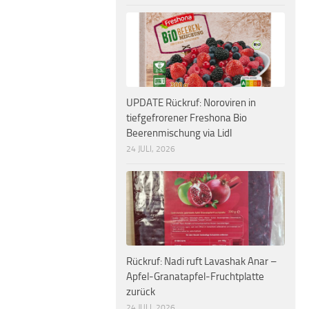
UPDATE Rückruf: Noroviren in
tiefgefrorener Freshona Bio
Beerenmischung via Lidl
24 JULI, 2026
Rückruf: Nadi ruft Lavashak Anar –
Apfel-Granatapfel-Fruchtplatte
zurück
24 JULI, 2026