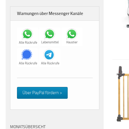
Warnungen über Messenger Kanäle
Über PayPal fördern >
MONATSÜBERSICHT