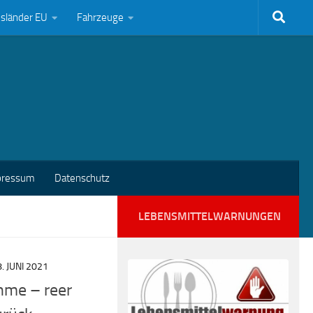
bsländer EU
Fahrzeuge
pressum
Datenschutz
LEBENSMITTELWARNUNGEN
. JUNI 2021
hme – reer