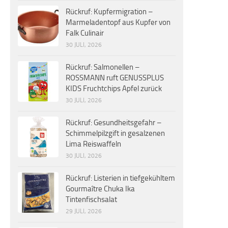
Rückruf: Kupfermigration –
Marmeladentopf aus Kupfer von
Falk Culinair
30 JULI, 2026
Rückruf: Salmonellen –
ROSSMANN ruft GENUSSPLUS
KIDS Fruchtchips Apfel zurück
30 JULI, 2026
Rückruf: Gesundheitsgefahr –
Schimmelpilzgift in gesalzenen
Lima Reiswaffeln
30 JULI, 2026
Rückruf: Listerien in tiefgekühltem
Gourmaître Chuka Ika
Tintenfischsalat
29 JULI, 2026