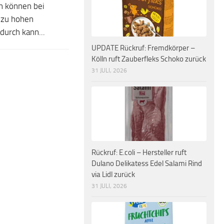
n können bei
 zu hohen
durch kann...
UPDATE Rückruf: Fremdkörper –
Kölln ruft Zauberfleks Schoko zurück
31 JULI, 2026
Rückruf: E.coli – Hersteller ruft
Dulano Delikatess Edel Salami Rind
via Lidl zurück
31 JULI, 2026