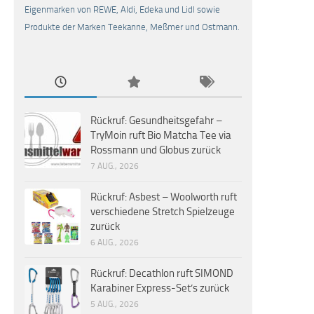
Eigenmarken von REWE, Aldi, Edeka und Lidl sowie
Produkte der Marken Teekanne, Meßmer und Ostmann.
Rückruf: Gesundheitsgefahr –
TryMoin ruft Bio Matcha Tee via
Rossmann und Globus zurück
7 AUG., 2026
Rückruf: Asbest – Woolworth ruft
verschiedene Stretch Spielzeuge
zurück
6 AUG., 2026
Rückruf: Decathlon ruft SIMOND
Karabiner Express-Set’s zurück
5 AUG., 2026