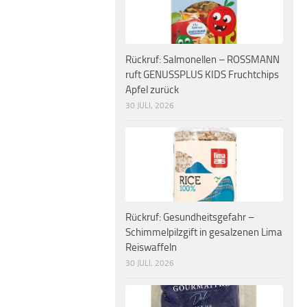
Rückruf: Salmonellen – ROSSMANN
ruft GENUSSPLUS KIDS Fruchtchips
Apfel zurück
30 JULI, 2026
Rückruf: Gesundheitsgefahr –
Schimmelpilzgift in gesalzenen Lima
Reiswaffeln
30 JULI, 2026