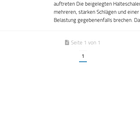
auftreten Die beigelegten Halteschale
mehreren, starken Schlägen und einer
Belastung gegebenenfalls brechen. Da
Seite 1 von 1
1