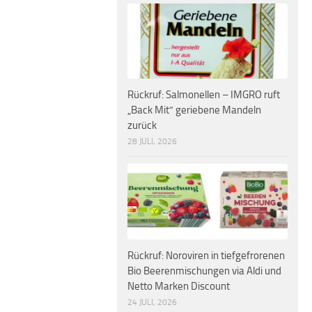
Rückruf: Salmonellen – IMGRO ruft
„Back Mit“ geriebene Mandeln
zurück
28 JULI, 2026
Rückruf: Noroviren in tiefgefrorenen
Bio Beerenmischungen via Aldi und
Netto Marken Discount
24 JULI, 2026