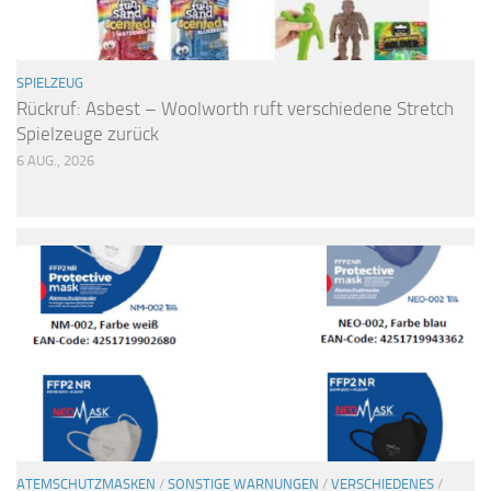
SPIELZEUG
Rückruf: Asbest – Woolworth ruft verschiedene Stretch
Spielzeuge zurück
6 AUG., 2026
ATEMSCHUTZMASKEN
/
SONSTIGE WARNUNGEN
/
VERSCHIEDENES
/