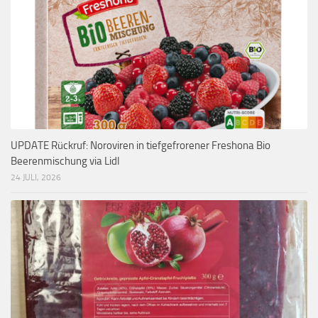
UPDATE Rückruf: Noroviren in tiefgefrorener Freshona Bio
Beerenmischung via Lidl
24 JULI, 2026