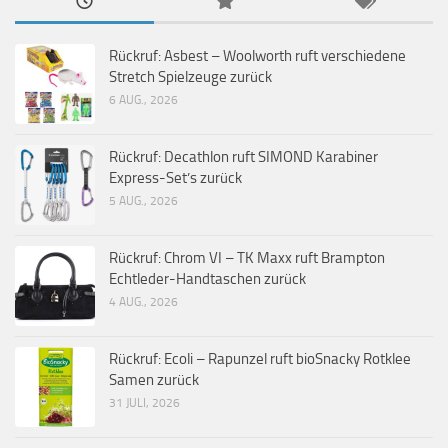
Rückruf: Asbest – Woolworth ruft verschiedene
Stretch Spielzeuge zurück
6 AUG., 2026
Rückruf: Decathlon ruft SIMOND Karabiner
Express-Set’s zurück
5 AUG., 2026
Rückruf: Chrom VI – TK Maxx ruft Brampton
Echtleder-Handtaschen zurück
4 AUG., 2026
Rückruf: Ecoli – Rapunzel ruft bioSnacky Rotklee
Samen zurück
31 JULI, 2026