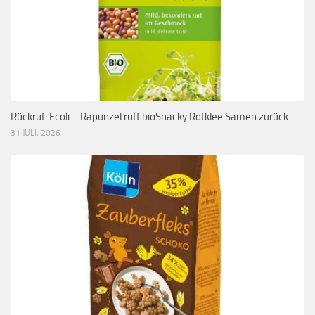
Rückruf: Ecoli – Rapunzel ruft bioSnacky Rotklee Samen zurück
31 JULI, 2026