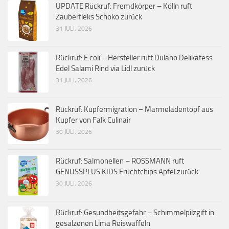
UPDATE Rückruf: Fremdkörper – Kölln ruft
Zauberfleks Schoko zurück
31 JULI, 2026
Rückruf: E.coli – Hersteller ruft Dulano Delikatess
Edel Salami Rind via Lidl zurück
31 JULI, 2026
Rückruf: Kupfermigration – Marmeladentopf aus
Kupfer von Falk Culinair
30 JULI, 2026
Rückruf: Salmonellen – ROSSMANN ruft
GENUSSPLUS KIDS Fruchtchips Apfel zurück
30 JULI, 2026
Rückruf: Gesundheitsgefahr – Schimmelpilzgift in
gesalzenen Lima Reiswaffeln