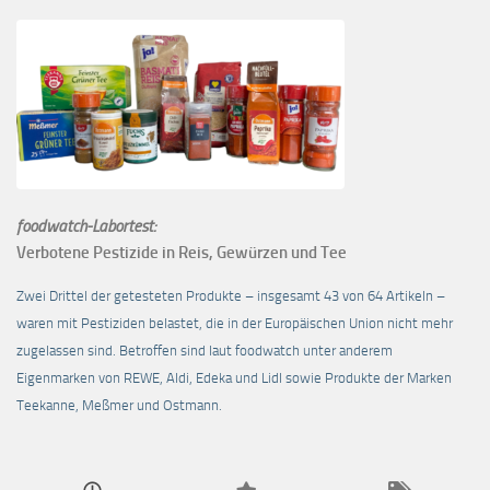
foodwatch-Labortest:
Verbotene Pestizide in Reis, Gewürzen und Tee
Zwei Drittel der getesteten Produkte – insgesamt 43 von 64 Artikeln –
waren mit Pestiziden belastet, die in der Europäischen Union nicht mehr
zugelassen sind. Betroffen sind laut foodwatch unter anderem
Eigenmarken von REWE, Aldi, Edeka und Lidl sowie Produkte der Marken
Teekanne, Meßmer und Ostmann.