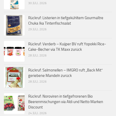
30 JULI, 2026
Rückruf: Listerien in tiefgekühltem Gourmaître
Chuka Ika Tintenfischsalat
29 JULI, 2026
Rückruf: Verderb – Kuijper BV ruft Yopokki Rice-
Cake-Becher via TK Maxx zurück
28 JULI, 2026
Rückruf: Salmonellen – IMGRO ruft „Back Mit“
geriebene Mandeln zurück
28 JULI, 2026
Rückruf: Noroviren in tiefgefrorenen Bio
Beerenmischungen via Aldi und Netto Marken
Discount
24 JULI, 2026