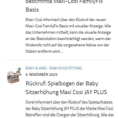
bestimmte Maxi-Cosi FamilyFix
Basis
Maxi-Cosi informiert über den Rückruf der neuen
Maxi-Cosi FamilyFix Basis mit visueller Anzeige. Wie
das Unternehmen mitteilt, kann die visuelle Anzeige
an der Basisstation beeinträchtigt werden, wenn der
Kindersitz nicht auf die vorgesehene Weise von der
Station entfernt wird....
BABY & KIND
/
BABYAUSSTATTUNG
5. NOVEMBER 2025
Rückruf: Spielbogen der Baby
Sitzerhöhung Maxi Cosi JAY PLUS
Dorel informiert über den Rückruf des Spielaufsatzes
der Baby Sitzerhöhung JAY PLUS der Marke Maxi Cosi.
Betroffen sind alle Chargen der Sitzerhöhung. Wie das