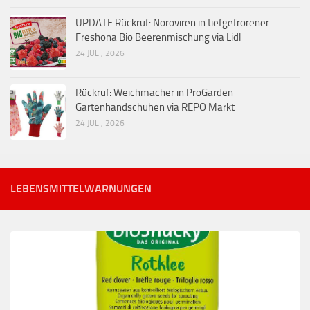
UPDATE Rückruf: Noroviren in tiefgefrorener
Freshona Bio Beerenmischung via Lidl
24 JULI, 2026
Rückruf: Weichmacher in ProGarden –
Gartenhandschuhen via REPO Markt
24 JULI, 2026
LEBENSMITTELWARNUNGEN