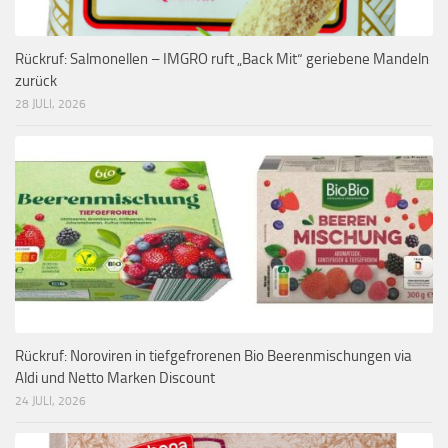
Rückruf: Salmonellen – IMGRO ruft „Back Mit“ geriebene Mandeln
zurück
28 JULI, 2026
Rückruf: Noroviren in tiefgefrorenen Bio Beerenmischungen via
Aldi und Netto Marken Discount
24 JULI, 2026