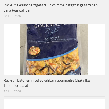
Rückruf: Gesundheitsgefahr – Schimmelpilzgift in gesalzenen
Lima Reiswaffeln
30 JULI, 2026
Rückruf: Listerien in tiefgekühltem Gourmaître Chuka Ika
Tintenfischsalat
29 JULI, 2026