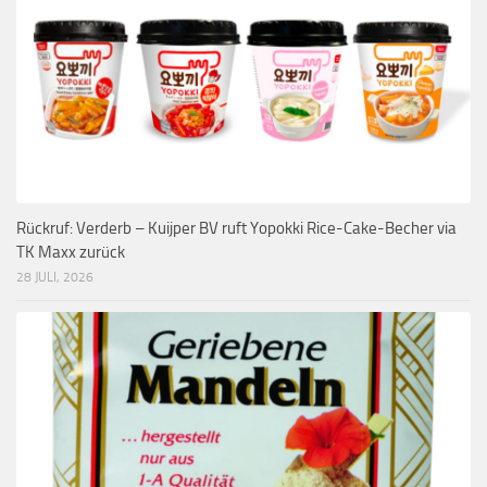
Rückruf: Verderb – Kuijper BV ruft Yopokki Rice-Cake-Becher via
TK Maxx zurück
28 JULI, 2026