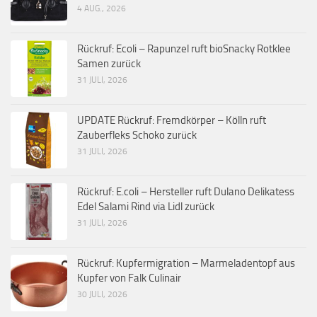
4 AUG., 2026
Rückruf: Ecoli – Rapunzel ruft bioSnacky Rotklee
Samen zurück
31 JULI, 2026
UPDATE Rückruf: Fremdkörper – Kölln ruft
Zauberfleks Schoko zurück
31 JULI, 2026
Rückruf: E.coli – Hersteller ruft Dulano Delikatess
Edel Salami Rind via Lidl zurück
31 JULI, 2026
Rückruf: Kupfermigration – Marmeladentopf aus
Kupfer von Falk Culinair
30 JULI, 2026