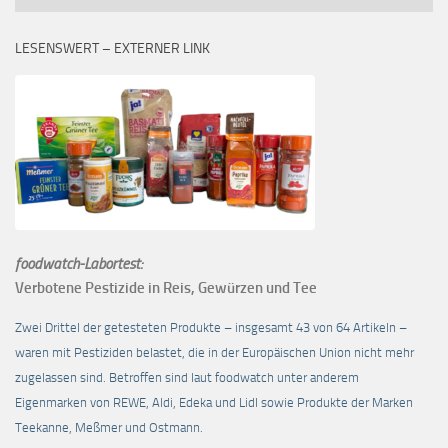
LESENSWERT – EXTERNER LINK
foodwatch-Labortest:
Verbotene Pestizide in Reis, Gewürzen und Tee
Zwei Drittel der getesteten Produkte – insgesamt 43 von 64 Artikeln –
waren mit Pestiziden belastet, die in der Europäischen Union nicht mehr
zugelassen sind. Betroffen sind laut foodwatch unter anderem
Eigenmarken von REWE, Aldi, Edeka und Lidl sowie Produkte der Marken
Teekanne, Meßmer und Ostmann.