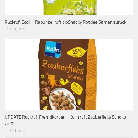
Rückruf: Ecoli – Rapunzel ruft bioSnacky Rotklee Samen zurück
31 JULI, 2026
UPDATE Rückruf: Fremdkörper – Kölln ruft Zauberfleks Schoko
zurück
31 JULI, 2026