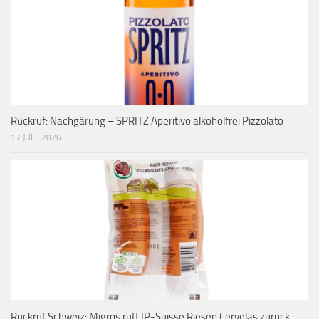
Rückruf: Nachgärung – SPRITZ Aperitivo alkoholfrei Pizzolato
17 JULI, 2026
Rückruf Schweiz: Migros ruft IP-Suisse Riesen Cervelas zurück