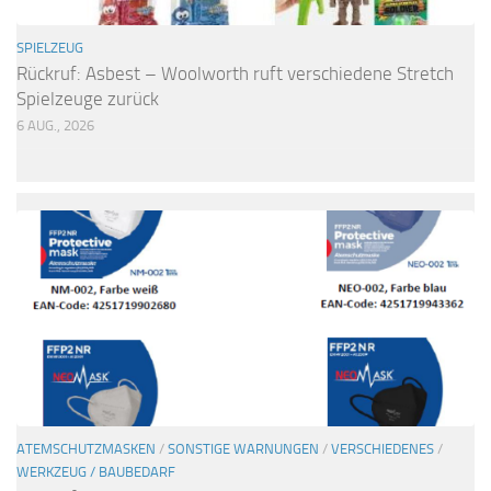
SPIELZEUG
Rückruf: Asbest – Woolworth ruft verschiedene Stretch
Spielzeuge zurück
6 AUG., 2026
ATEMSCHUTZMASKEN
/
SONSTIGE WARNUNGEN
/
VERSCHIEDENES
/
WERKZEUG / BAUBEDARF