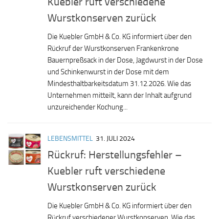
Kuebler ruft verschiedene
Wurstkonserven zurück
Die Kuebler GmbH & Co. KG informiert über den
Rückruf der Wurstkonserven Frankenkrone
Bauernpreßsack in der Dose, Jagdwurst in der Dose
und Schinkenwurst in der Dose mit dem
Mindesthaltbarkeitsdatum 31.12.2026. Wie das
Unternehmen mitteilt, kann der Inhalt aufgrund
unzureichender Kochung...
LEBENSMITTEL
31. JULI 2024
Rückruf: Herstellungsfehler –
Kuebler ruft verschiedene
Wurstkonserven zurück
Die Kuebler GmbH & Co. KG informiert über den
Rückruf verschiedener Wurstkonserven. Wie das