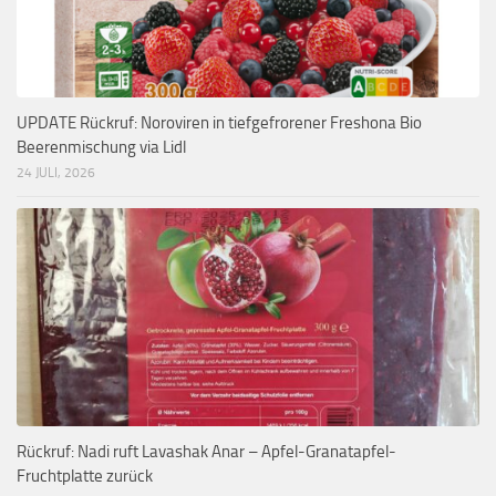
UPDATE Rückruf: Noroviren in tiefgefrorener Freshona Bio
Beerenmischung via Lidl
24 JULI, 2026
Rückruf: Nadi ruft Lavashak Anar – Apfel-Granatapfel-
Fruchtplatte zurück