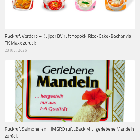
Rückruf: Verderb – Kuijper BV ruft Yopokki Rice-Cake-Becher via
TK Maxx zurück
28 JULI, 2026
Rückruf: Salmonellen – IMGRO ruft „Back Mit“ geriebene Mandeln
zurück