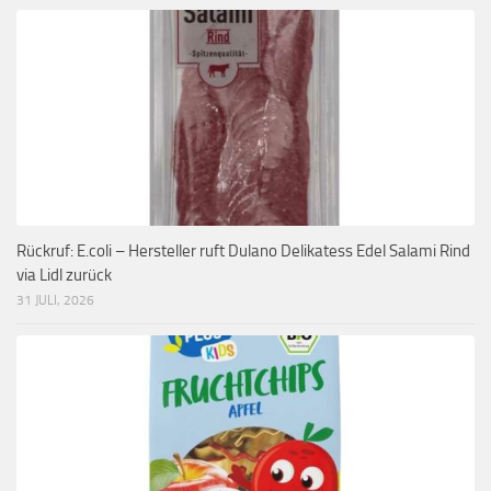
Rückruf: E.coli – Hersteller ruft Dulano Delikatess Edel Salami Rind
via Lidl zurück
31 JULI, 2026