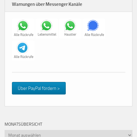
Warnungen über Messenger Kanäle
Über PayPal fördern >
MONATSÜBERSICHT
Monatsübersicht