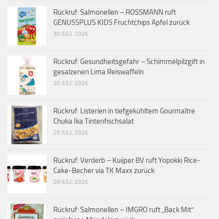
Rückruf: Salmonellen – ROSSMANN ruft
GENUSSPLUS KIDS Fruchtchips Apfel zurück
30 JULI, 2026
Rückruf: Gesundheitsgefahr – Schimmelpilzgift in
gesalzenen Lima Reiswaffeln
30 JULI, 2026
Rückruf: Listerien in tiefgekühltem Gourmaître
Chuka Ika Tintenfischsalat
29 JULI, 2026
Rückruf: Verderb – Kuijper BV ruft Yopokki Rice-
Cake-Becher via TK Maxx zurück
28 JULI, 2026
Rückruf: Salmonellen – IMGRO ruft „Back Mit“