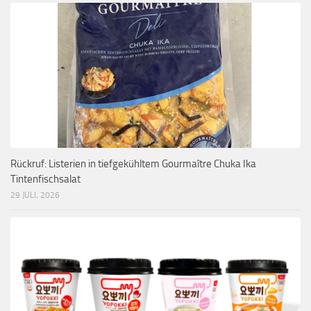
Rückruf: Listerien in tiefgekühltem Gourmaître Chuka Ika
Tintenfischsalat
29 JULI, 2026