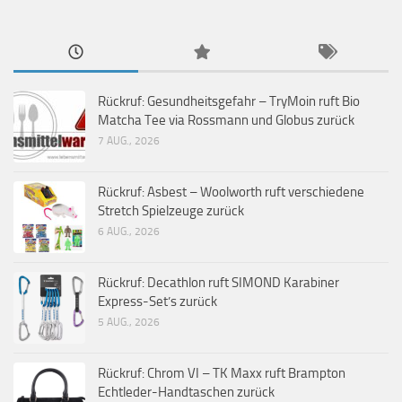
Rückruf: Gesundheitsgefahr – TryMoin ruft Bio
Matcha Tee via Rossmann und Globus zurück
7 AUG., 2026
Rückruf: Asbest – Woolworth ruft verschiedene
Stretch Spielzeuge zurück
6 AUG., 2026
Rückruf: Decathlon ruft SIMOND Karabiner
Express-Set’s zurück
5 AUG., 2026
Rückruf: Chrom VI – TK Maxx ruft Brampton
Echtleder-Handtaschen zurück