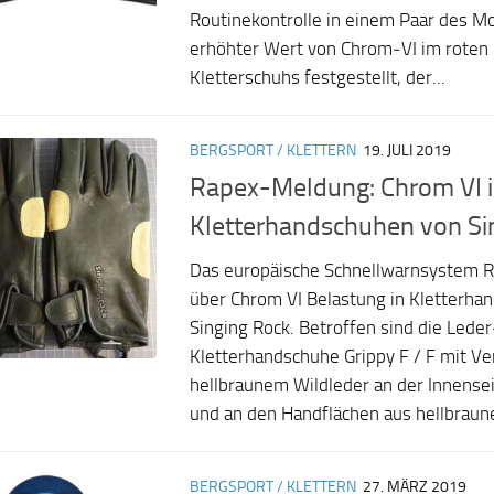
Routinekontrolle in einem Paar des Mo
erhöhter Wert von Chrom‐VI im roten
Kletterschuhs festgestellt, der...
BERGSPORT / KLETTERN
19. JULI 2019
Rapex-Meldung: Chrom VI 
Kletterhandschuhen von Si
Das europäische Schnellwarnsystem R
über Chrom VI Belastung in Kletterha
Singing Rock. Betroffen sind die Leder
Kletterhandschuhe Grippy F / F mit Ve
hellbraunem Wildleder an der Innens
und an den Handflächen aus hellbraune
BERGSPORT / KLETTERN
27. MÄRZ 2019