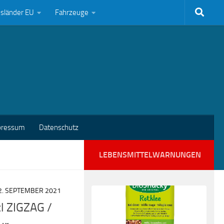
bsländer EU
Fahrzeuge
pressum
Datenschutz
LEBENSMITTELWARNUNGEN
2. SEPTEMBER 2021
l ZIGZAG /