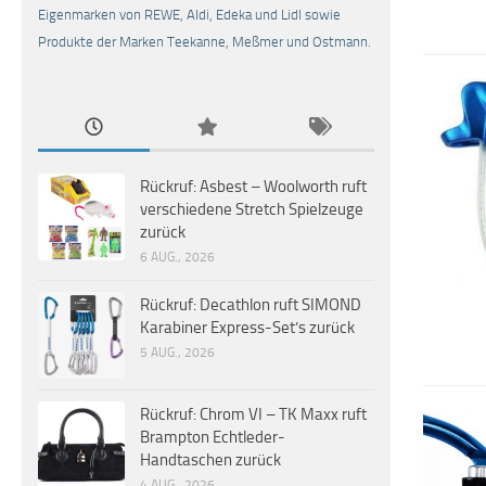
Eigenmarken von REWE, Aldi, Edeka und Lidl sowie
Produkte der Marken Teekanne, Meßmer und Ostmann.
Rückruf: Asbest – Woolworth ruft
verschiedene Stretch Spielzeuge
zurück
6 AUG., 2026
Rückruf: Decathlon ruft SIMOND
Karabiner Express-Set’s zurück
5 AUG., 2026
Rückruf: Chrom VI – TK Maxx ruft
Brampton Echtleder-
Handtaschen zurück
4 AUG., 2026