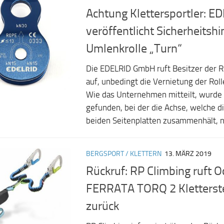
Achtung Klettersportler: E
veröffentlicht Sicherheitsh
Umlenkrolle „Turn“
Die EDELRID GmbH ruft Besitzer der R
auf, unbedingt die Vernietung der Rol
Wie das Unternehmen mitteilt, wurde 
gefunden, bei der die Achse, welche di
beiden Seitenplatten zusammenhält, ni
BERGSPORT / KLETTERN
13. MÄRZ 2019
Rückruf: RP Climbing ruft O
FERRATA TORQ 2 Kletterst
zurück