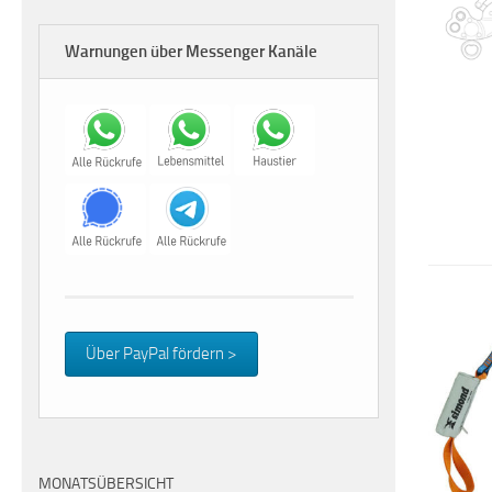
Warnungen über Messenger Kanäle
Über PayPal fördern >
MONATSÜBERSICHT