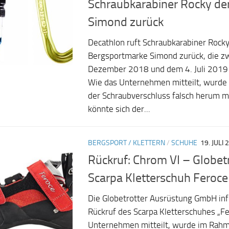
Schraubkarabiner Rocky de
Simond zurück
Decathlon ruft Schraubkarabiner Rock
Bergsportmarke Simond zurück, die z
Dezember 2018 und dem 4. Juli 2019
Wie das Unternehmen mitteilt, wurde i
der Schraubverschluss falsch herum m
könnte sich der...
BERGSPORT / KLETTERN
/
SCHUHE
19. JULI 
Rückruf: Chrom VI – Globetr
Scarpa Kletterschuh Feroce
Die Globetrotter Ausrüstung GmbH inf
Rückruf des Scarpa Kletterschuhes „Fe
Unternehmen mitteilt, wurde im Rahm