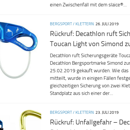
einen Zwischenfall mit dem slaice®...
BERGSPORT / KLETTERN
26. JULI 2019
Rückruf: Decathlon ruft Si
Toucan Light von Simond z
Decathlon ruft Sicherungsgeräte Touca
Decathlon Bergsportmarke Simond zur
25.02.2019 gekauft wurden. Wie da
mitteilt, wurde in einigen Fällen festge
gleichzeitigen Sicherung von zwei Kle
Standplatz aus sich einer der...
BERGSPORT / KLETTERN
23. JULI 2019
Rückruf: Unfallgefahr – Dec