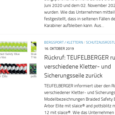
Juni 2020 und dem 02. November 20
wurden. Wie das Unternehmen mitteil
festgestellt, dass in seltenen Fällen 
Karabiner aufbleiben kann. Aus...
BERGSPORT / KLETTERN
/
SCHUTZAUSRÜST
16. OKTOBER 2019
Rückruf: TEUFELBERGER ru
verschiedene Kletter- und
Sicherungsseile zurück
TEUFELBERGER informiert über den R
verschiedener Kletter- und Sicherungs
Modellbezeichnungen Braided Safety B
Arbor Elite mit slaice® and pottsblitz 
12 mit slaice®. Wie das Unternehmen m