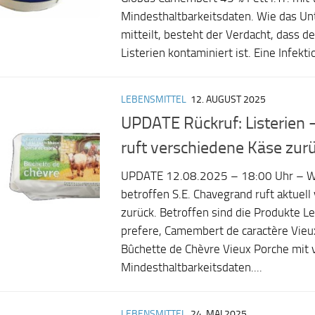
Mindesthaltbarkeitsdaten. Wie das U
mitteilt, besteht der Verdacht, dass 
Listerien kontaminiert ist. Eine Infektio
LEBENSMITTEL
12. AUGUST 2025
UPDATE Rückruf: Listerien –
ruft verschiedene Käse zur
UPDATE 12.08.2025 – 18:00 Uhr – W
betroffen S.E. Chavegrand ruft aktuel
zurück. Betroffen sind die Produkte 
prefere, Camembert de caractère Vieu
Bûchette de Chèvre Vieux Porche mit
Mindesthaltbarkeitsdaten....
LEBENSMITTEL
24. MAI 2025