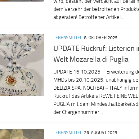
wird, besteht der Verdacht auf Befall m
dem Verzehr der betroffenen Produkt
abgeraten! Betroffener Artikel...
LEBENSMITTEL
8. OKTOBER 2025
UPDATE Rückruf: Listerien 
Welt Mozarella di Puglia
UPDATE 16.10.2025 – Erweiterung des
MHDs bis 20.10.2025, unabhängig der
DELIZIA SPA, NOCI (BA) – ITALY inform
Rückruf des Artikels REWE FEINE WE
PUGLIA mit dem Mindesthaltbarkeits
der Chargennummer...
LEBENSMITTEL
26. AUGUST 2025