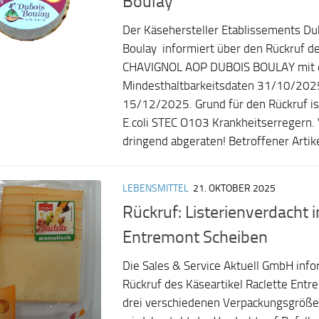
Boulay
Der Käsehersteller Etablissements Du
Boulay informiert über den Rückruf d
CHAVIGNOL AOP DUBOIS BOULAY mit 
Mindesthaltbarkeitsdaten 31/10/202
15/12/2025. Grund für den Rückruf is
E.coli STEC O103 Krankheitserregern.
dringend abgeraten! Betroffener Artik
LEBENSMITTEL
21. OKTOBER 2025
Rückruf: Listerienverdacht i
Entremont Scheiben
Die Sales & Service Aktuell GmbH info
Rückruf des Käseartikel Raclette Entr
drei verschiedenen Verpackungsgrößen