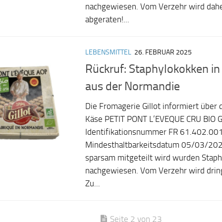
nachgewiesen. Vom Verzehr wird dahe
abgeraten!...
LEBENSMITTEL
26. FEBRUAR 2025
Rückruf: Staphylokokken in 
aus der Normandie
Die Fromagerie Gillot informiert über
Käse PETIT PONT L’EVEQUE CRU BIO G
Identifikationsnummer FR 61.402.00
Mindesthaltbarkeitsdatum 05/03/202
sparsam mitgeteilt wird wurden Stap
nachgewiesen. Vom Verzehr wird drin
Zu...
Seite 2 von 23