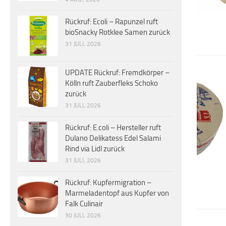
Rückruf: Ecoli – Rapunzel ruft
bioSnacky Rotklee Samen zurück
31 JULI, 2026
UPDATE Rückruf: Fremdkörper –
Kölln ruft Zauberfleks Schoko
zurück
31 JULI, 2026
Rückruf: E.coli – Hersteller ruft
Dulano Delikatess Edel Salami
Rind via Lidl zurück
31 JULI, 2026
Rückruf: Kupfermigration –
Marmeladentopf aus Kupfer von
Falk Culinair
30 JULI, 2026