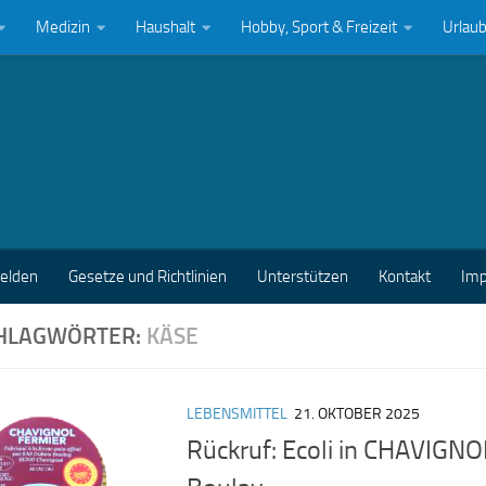
Medizin
Haushalt
Hobby, Sport & Freizeit
Urlau
melden
Gesetze und Richtlinien
Unterstützen
Kontakt
Im
HLAGWÖRTER:
KÄSE
LEBENSMITTEL
21. OKTOBER 2025
Rückruf: Ecoli in CHAVIGNO