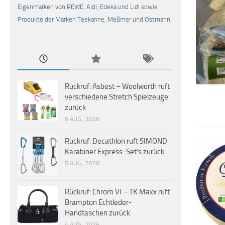
Eigenmarken von REWE, Aldi, Edeka und Lidl sowie
Produkte der Marken Teekanne, Meßmer und Ostmann.
Rückruf: Asbest – Woolworth ruft
verschiedene Stretch Spielzeuge
zurück
6 AUG., 2026
Rückruf: Decathlon ruft SIMOND
Karabiner Express-Set’s zurück
5 AUG., 2026
Rückruf: Chrom VI – TK Maxx ruft
Brampton Echtleder-
Handtaschen zurück
4 AUG., 2026