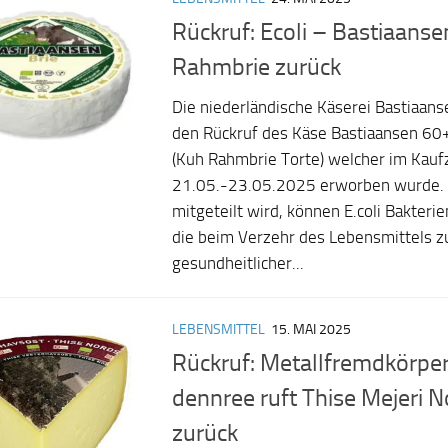
Rückruf: Ecoli – Bastiaanse
Rahmbrie zurück
Die niederländische Käserei Bastiaans
den Rückruf des Käse Bastiaansen 60
(Kuh Rahmbrie Torte) welcher im Kauf
21.05.-23.05.2025 erworben wurde. 
mitgeteilt wird, können E.coli Bakteri
die beim Verzehr des Lebensmittels z
gesundheitlicher...
LEBENSMITTEL
15. MAI 2025
Rückruf: Metallfremdkörper
dennree ruft Thise Mejeri 
zurück