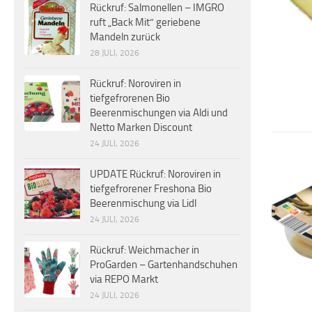
Rückruf: Salmonellen – IMGRO
ruft „Back Mit“ geriebene
Mandeln zurück
28 JULI, 2026
Rückruf: Noroviren in
tiefgefrorenen Bio
Beerenmischungen via Aldi und
Netto Marken Discount
24 JULI, 2026
UPDATE Rückruf: Noroviren in
tiefgefrorener Freshona Bio
Beerenmischung via Lidl
24 JULI, 2026
Rückruf: Weichmacher in
ProGarden – Gartenhandschuhen
via REPO Markt
24 JULI, 2026