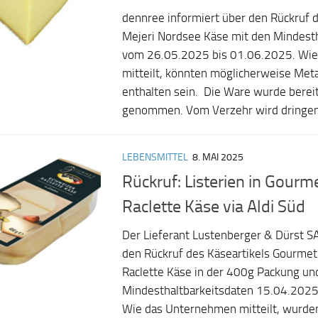
dennree informiert über den Rückruf d
Mejeri Nordsee Käse mit den Mindesth
vom 26.05.2025 bis 01.06.2025. Wi
mitteilt, könnten möglicherweise Met
enthalten sein. Die Ware wurde berei
genommen. Vom Verzehr wird dringend
LEBENSMITTEL
8. MAI 2025
Rückruf: Listerien in Gourm
Raclette Käse via Aldi Süd
Der Lieferant Lustenberger & Dürst SA
den Rückruf des Käseartikels Gourme
Raclette Käse in der 400g Packung un
Mindesthaltbarkeitsdaten 15.04.2025
Wie das Unternehmen mitteilt, wurden