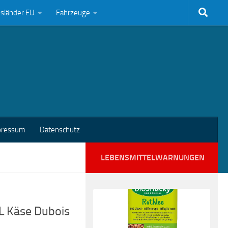
bsländer EU
Fahrzeuge
pressum
Datenschutz
LEBENSMITTELWARNUNGEN
L Käse Dubois